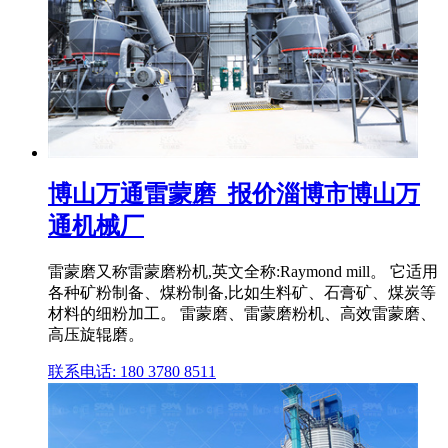
博山万通雷蒙磨_报价淄博市博山万
通机械厂
雷蒙磨又称雷蒙磨粉机,英文全称:Raymond mill。 它适用
各种矿粉制备、煤粉制备,比如生料矿、石膏矿、煤炭等
材料的细粉加工。 雷蒙磨、雷蒙磨粉机、高效雷蒙磨、
高压旋辊磨。
联系电话: 180 3780 8511