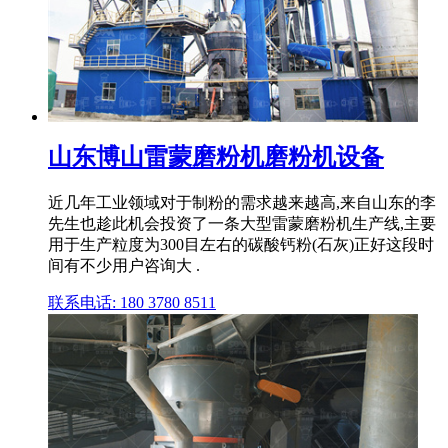
山东博山雷蒙磨粉机磨粉机设备
近几年工业领域对于制粉的需求越来越高,来自山东的李
先生也趁此机会投资了一条大型雷蒙磨粉机生产线,主要
用于生产粒度为300目左右的碳酸钙粉(石灰)正好这段时
间有不少用户咨询大 .
联系电话: 180 3780 8511