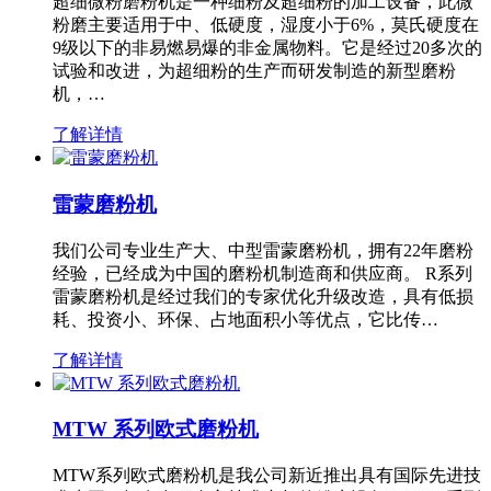
超细微粉磨粉机是一种细粉及超细粉的加工设备，此微
粉磨主要适用于中、低硬度，湿度小于6%，莫氏硬度在
9级以下的非易燃易爆的非金属物料。它是经过20多次的
试验和改进，为超细粉的生产而研发制造的新型磨粉
机，…
了解详情
雷蒙磨粉机
我们公司专业生产大、中型雷蒙磨粉机，拥有22年磨粉
经验，已经成为中国的磨粉机制造商和供应商。 R系列
雷蒙磨粉机是经过我们的专家优化升级改造，具有低损
耗、投资小、环保、占地面积小等优点，它比传…
了解详情
MTW 系列欧式磨粉机
MTW系列欧式磨粉机是我公司新近推出具有国际先进技