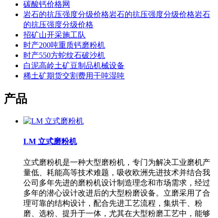
碳酸钙价格网
岩石的抗压强度分级价格岩石的抗压强度分级价格岩石
的抗压强度分级价格
招矿山开采施工队
时产200吨重质钙磨粉机
时产550方蛇纹石破沙机
白泥高岭土矿豆制品机械设备
稀土矿期货交割费用干吨湿吨
产品
LM 立式磨粉机
立式磨粉机是一种大型磨粉机，专门为解决工业磨机产
量低、耗能高等技术难题，吸收欧洲先进技术并结合我
公司多年先进的磨粉机设计制造理念和市场需求，经过
多年的潜心设计改进后的大型粉磨设备。立磨采用了合
理可靠的结构设计，配合先进工艺流程，集烘干、粉
磨、选粉、提升于一体，尤其在大型粉磨工艺中，能够