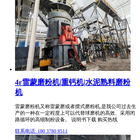
4r雷蒙磨粉机|重钙机|水泥熟料磨粉
机
雷蒙磨粉机又称雷蒙磨或者摆式磨粉机,是我公司过去生
产的一种在一定程度上可以代替球磨机的高效、采用闭
路循环的高细制粉设备。 说明书下载 购买热线
联系电话: 180 3780 8511