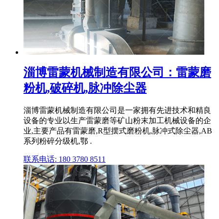
淄博雷蒙机械制造有限公司：雷蒙磨
粉机,破碎机,脉冲除尘器
淄博雷蒙机械制造有限公司是一家拥有先进技术和精良
设备的专业以生产雷蒙磨等矿山粉末加工机械设备的企
业,主要产品有雷蒙磨,R型摆式磨粉机,脉冲式除尘器,AB
系列粉碎分级机,鄂 .
联系电话: 180 3780 8511