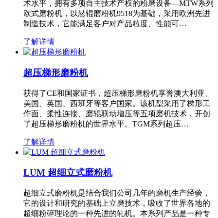
术水平，拥有多项自主技术产权的粉磨设备—MTW系列
欧式磨粉机，以悬辊磨粉机9518为基础，采用欧洲先进
制造技术，它能满足客户对产品粒度、性能可…
了解详情
超压梯形磨粉机
获得了CE和国家证书，超压梯形磨粉机享誉澳大利亚、
美国、英国、西班牙等客户国家。该机型采用了梯形工
作面、柔性连接、磨辊联动增压等五项磨机技术，开创
了超压梯形磨粉机的世界水平。TGM系列超压…
了解详情
LUM 超细立式磨粉机
超细立式磨粉机是结合我们公司几年的磨机生产经验，
它的设计和研究的基础上立磨技术，吸收了世界各地的
超细粉碎理论的一种先进的轧机。本系列产品是一种专