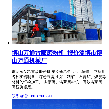
博山万通雷蒙磨粉机_报价淄博市博
山万通机械厂
雷蒙磨又称雷蒙磨粉机,英文全称:Raymondmill。 它适用
各种矿粉制备、煤粉制备,比如生料矿、石膏矿、煤炭等
材料的细粉加工。 雷蒙磨、雷蒙磨粉机、高效雷蒙磨、
高压旋辊磨。
联系电话: 180 3780 8511