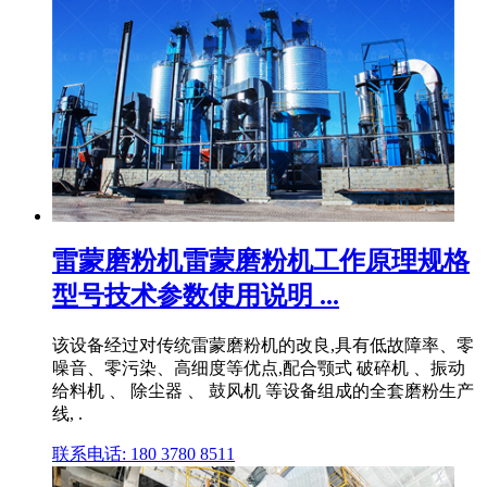
雷蒙磨粉机雷蒙磨粉机工作原理规格
型号技术参数使用说明 ...
该设备经过对传统雷蒙磨粉机的改良,具有低故障率、零
噪音、零污染、高细度等优点,配合颚式 破碎机 、振动
给料机 、 除尘器 、 鼓风机 等设备组成的全套磨粉生产
线, .
联系电话: 180 3780 8511