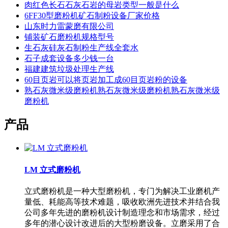
肉红色长石石灰石岩的母岩类型一般是什么
6FF30型磨粉机矿石制粉设备厂家价格
山东时力雷蒙磨有限公司
铺装矿石磨粉机规格型号
生石灰硅灰石制粉生产线全套水
石子成套设备多少钱一台
福建建筑垃圾处理生产线
60目页岩可以将页岩加工成60目页岩粉的设备
熟石灰微米级磨粉机熟石灰微米级磨粉机熟石灰微米级
磨粉机
产品
LM 立式磨粉机
立式磨粉机是一种大型磨粉机，专门为解决工业磨机产
量低、耗能高等技术难题，吸收欧洲先进技术并结合我
公司多年先进的磨粉机设计制造理念和市场需求，经过
多年的潜心设计改进后的大型粉磨设备。立磨采用了合