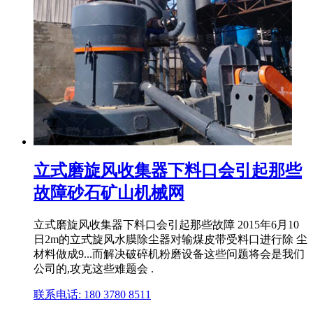
立式磨旋风收集器下料口会引起那些
故障砂石矿山机械网
立式磨旋风收集器下料口会引起那些故障 2015年6月10
日2m的立式旋风水膜除尘器对输煤皮带受料口进行除 尘
材料做成9...而解决破碎机粉磨设备这些问题将会是我们
公司的,攻克这些难题会 .
联系电话: 180 3780 8511