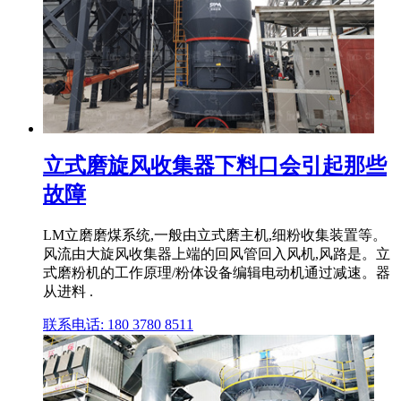
立式磨旋风收集器下料口会引起那些
故障
LM立磨磨煤系统,一般由立式磨主机,细粉收集装置等。
风流由大旋风收集器上端的回风管回入风机,风路是。立
式磨粉机的工作原理/粉体设备编辑电动机通过减速。器
从进料 .
联系电话: 180 3780 8511