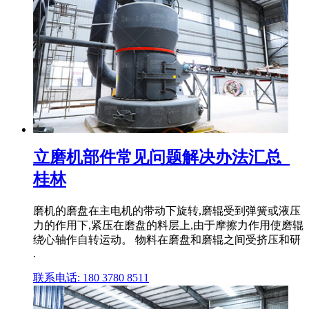
立磨机部件常见问题解决办法汇总_
桂林
磨机的磨盘在主电机的带动下旋转,磨辊受到弹簧或液压
力的作用下,紧压在磨盘的料层上,由于摩擦力作用使磨辊
绕心轴作自转运动。 物料在磨盘和磨辊之间受挤压和研
.
联系电话: 180 3780 8511