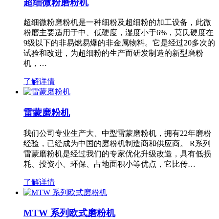
超细微粉磨粉机
超细微粉磨粉机是一种细粉及超细粉的加工设备，此微
粉磨主要适用于中、低硬度，湿度小于6%，莫氏硬度在
9级以下的非易燃易爆的非金属物料。它是经过20多次的
试验和改进，为超细粉的生产而研发制造的新型磨粉
机，…
了解详情
雷蒙磨粉机
我们公司专业生产大、中型雷蒙磨粉机，拥有22年磨粉
经验，已经成为中国的磨粉机制造商和供应商。 R系列
雷蒙磨粉机是经过我们的专家优化升级改造，具有低损
耗、投资小、环保、占地面积小等优点，它比传…
了解详情
MTW 系列欧式磨粉机