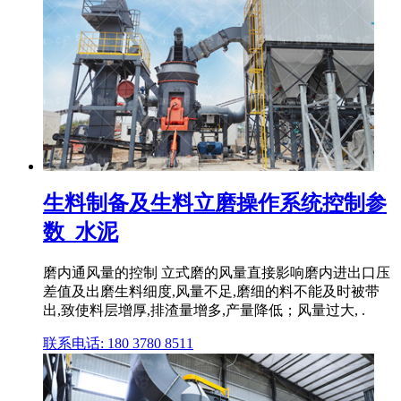
生料制备及生料立磨操作系统控制参
数_水泥
磨内通风量的控制 立式磨的风量直接影响磨内进出口压
差值及出磨生料细度,风量不足,磨细的料不能及时被带
出,致使料层增厚,排渣量增多,产量降低；风量过大, .
联系电话: 180 3780 8511