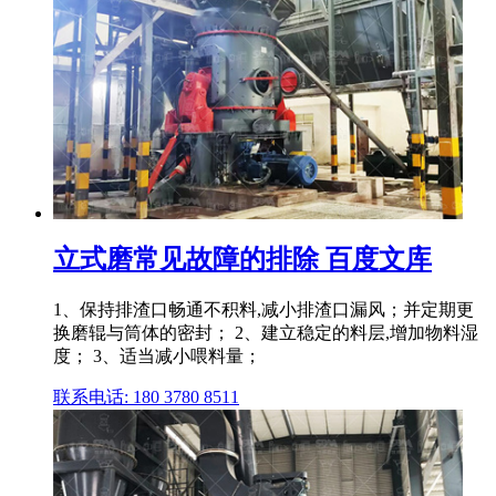
立式磨常见故障的排除 百度文库
1、保持排渣口畅通不积料,减小排渣口漏风；并定期更
换磨辊与筒体的密封； 2、建立稳定的料层,增加物料湿
度； 3、适当减小喂料量；
联系电话: 180 3780 8511