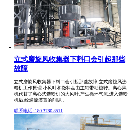
立式磨旋风收集器下料口会引起那些
故障
立式磨旋风收集器下料口会引起那些故障,立式磨旋风选
粉机工作原理 小风叶和撒料盘由主轴带动旋转。离心风
机代替了离心式选粉机的大风叶,产生循环气流,进入选粉
机后,经滴流装置的间隙 .
联系电话: 180 3780 8511