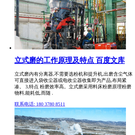
立式磨的工作原理及特点 百度文库
立式磨内有分离器,不需要选粉机和提升机,出磨含尘气体
可直接进入袋收尘器或电收尘器收集即为产品,布局紧
凑。 3,特点 粉磨效率高。立式磨采用料床粉磨原理粉磨
物料,能耗低,而随 .
联系电话: 180 3780 8511