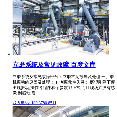
立磨系统及常见故障 百度文库
立磨系统及常见故障部分：立磨常见故障及处理 一、磨
机振动的原因及处理： 1. 测振元件失灵： 磨辊刚降下便
出现振动,操作各程序和个参数都正常,而且现场并没有感
觉 到振动,后 .
联系电话: 180 3780 8511