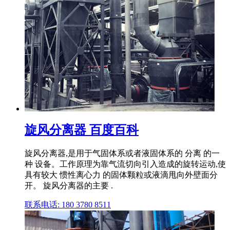
旋风分离器 百度百科
旋风分离器,是用于气固体系或者液固体系的 分离 的一
种 设备。工作原理为靠气流切向引入造成的旋转运动,使
具有较大 惯性离心力 的固体颗粒或液滴甩向外壁面分
开。 旋风分离器的主要 .
联系电话: 180 3780 8511