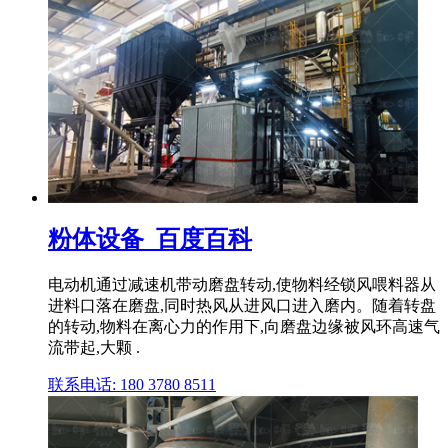
粉体设备_百度百科
电动机通过减速机带动磨盘转动,使物料经锁风喂料器从
进料口落在磨盘,同时热风从进风口进入磨内。随着转盘
的转动,物料在离心力的作用下,向磨盘边缘被风环高速气
流带起,大颗 .
联系电话: 180 3780 8511