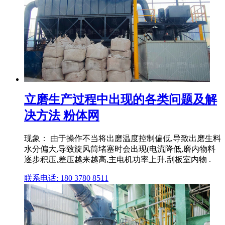
立磨生产过程中出现的各类问题及解
决方法 粉体网
现象： 由于操作不当将出磨温度控制偏低,导致出磨生料
水分偏大,导致旋风筒堵塞时会出现(电流降低,磨内物料
逐步积压,差压越来越高,主电机功率上升,刮板室内物 .
联系电话: 180 3780 8511