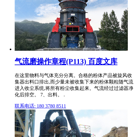
气流磨操作章程(P113) 百度文库
在这里物料与气体充分分离。合格的粉体产品被旋风收
集器出料口排出,而少量未被收集下来的粉体颗粒随气流
进入收尘系统,将所有粉尘收集起来。气流经过过滤器净
化后排空。 7、出料。 .
联系电话: 180 3780 8511