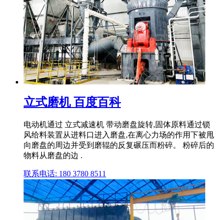
立式磨机 百度百科
电动机通过 立式减速机 带动磨盘旋转,固体原料通过锁
风给料装置从进料口进入磨盘,在离心力场的作用下被甩
向磨盘的周边并受到磨辊的反复碾压而粉碎。 粉碎后的
物料从磨盘的边 .
联系电话: 180 3780 8511