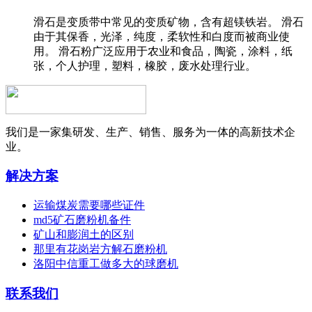
滑石是变质带中常见的变质矿物，含有超镁铁岩。 滑石
由于其保香，光泽，纯度，柔软性和白度而被商业使
用。 滑石粉广泛应用于农业和食品，陶瓷，涂料，纸
张，个人护理，塑料，橡胶，废水处理行业。
我们是一家集研发、生产、销售、服务为一体的高新技术企
业。
解决方案
运输煤炭需要哪些证件
md5矿石磨粉机备件
矿山和膨润土的区别
那里有花岗岩方解石磨粉机
洛阳中信重工做多大的球磨机
联系我们