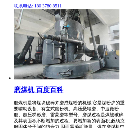
联系电话: 180 3780 8511
磨煤机 百度百科
磨煤机是将煤块破碎并磨成煤粉的机械,它是煤粉炉的重
要辅助设备。有立式磨粉机、高压悬辊磨、中速微粉
磨、超压梯形磨、雷蒙磨等型号。磨煤过程是煤被破碎
及其表面积不断增加的过程。要增加新的表面积,必须克
服固体分子间的结合力,因而需消耗能量。煤在磨煤机中