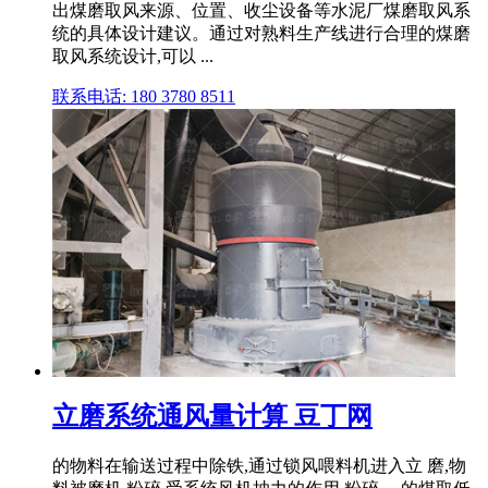
出煤磨取风来源、位置、收尘设备等水泥厂煤磨取风系
统的具体设计建议。通过对熟料生产线进行合理的煤磨
取风系统设计,可以 ...
联系电话: 180 3780 8511
立磨系统通风量计算 豆丁网
的物料在输送过程中除铁,通过锁风喂料机进入立 磨,物