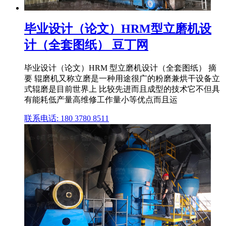
毕业设计（论文）HRM型立磨机设
计（全套图纸） 豆丁网
毕业设计（论文）HRM 型立磨机设计（全套图纸） 摘
要 辊磨机又称立磨是一种用途很广的粉磨兼烘干设备立
式辊磨是目前世界上 比较先进而且成型的技术它不但具
有能耗低产量高维修工作量小等优点而且运
联系电话: 180 3780 8511