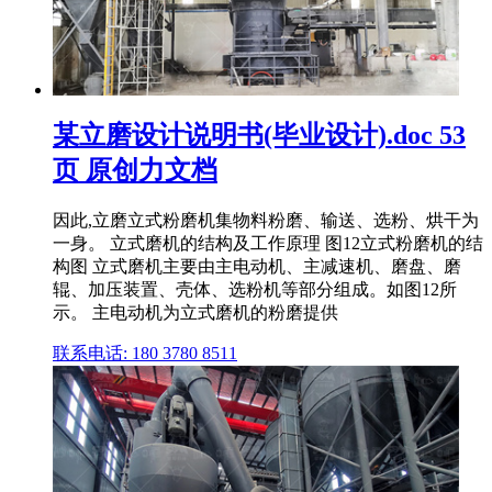
某立磨设计说明书(毕业设计).doc 53
页 原创力文档
因此,立磨立式粉磨机集物料粉磨、输送、选粉、烘干为
一身。 立式磨机的结构及工作原理 图12立式粉磨机的结
构图 立式磨机主要由主电动机、主减速机、磨盘、磨
辊、加压装置、壳体、选粉机等部分组成。如图12所
示。 主电动机为立式磨机的粉磨提供
联系电话: 180 3780 8511