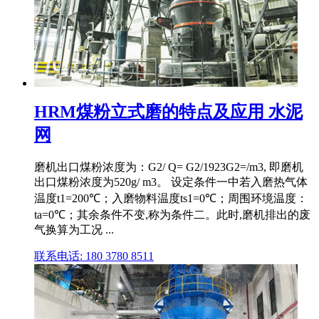
HRM煤粉立式磨的特点及应用 水泥
网
磨机出口煤粉浓度为：G2/ Q= G2/1923G2=/m3, 即磨机
出口煤粉浓度为520g/ m3。 设定条件一中若入磨热气体
温度t1=200℃；入磨物料温度ts1=0℃；周围环境温度：
ta=0℃；其余条件不变,称为条件二。此时,磨机排出的废
气换算为工况 ...
联系电话: 180 3780 8511