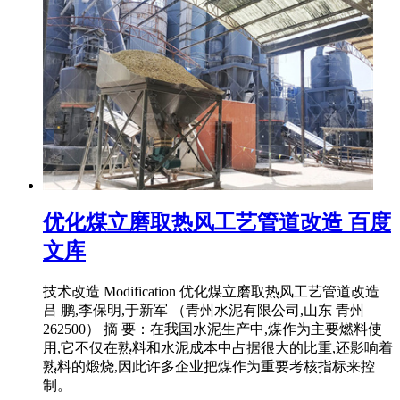
优化煤立磨取热风工艺管道改造 百度
文库
技术改造 Modification 优化煤立磨取热风工艺管道改造
吕 鹏,李保明,于新军 （青州水泥有限公司,山东 青州
262500） 摘 要：在我国水泥生产中,煤作为主要燃料使
用,它不仅在熟料和水泥成本中占据很大的比重,还影响着
熟料的煅烧,因此许多企业把煤作为重要考核指标来控
制。