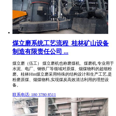
煤立磨系统工艺流程_桂林矿山设备
制造有限责任公司 ...
煤立磨（伍工） 煤立磨机也称磨煤机、煤磨机,专业用于
水泥、电厂、钢铁厂等领域对原煤、烟煤物料的超细粉
磨。桂林Hlm煤立磨采用特殊的结构设计和生产工艺,是
粉磨原煤、烟煤物料,实现煤炭高效清洁利用的理想设
备。
联系电话: 180 3780 8511