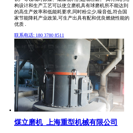
构设计和生产工艺可以使立磨机具有球磨机所不能达到
的高生产效率和低能耗要求,同时粉尘少,噪音低,符合国
家节能降耗产业政策,可生产出具有配和优良燃烧性能的
优质 .
联系电话: 180 3780 8511
煤立磨机_上海重型机械有限公司