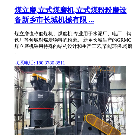
煤立磨,立式煤磨机,立式煤粉粉磨设
备新乡市长城机械有限 ...
煤立磨也称磨煤机、煤磨机,专业用于水泥厂、电厂、钢
铁厂等领域对煤炭物料的粉磨。 新乡长城生产的GRMC
煤立磨机采用特殊的结构设计和生产工艺,节能环保,粉磨
.
联系电话: 180 3780 8511