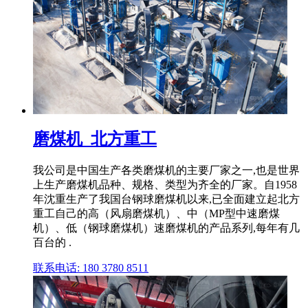
磨煤机_北方重工
我公司是中国生产各类磨煤机的主要厂家之一,也是世界
上生产磨煤机品种、规格、类型为齐全的厂家。自1958
年沈重生产了我国台钢球磨煤机以来,已全面建立起北方
重工自己的高（风扇磨煤机）、中（MP型中速磨煤
机）、低（钢球磨煤机）速磨煤机的产品系列,每年有几
百台的 .
联系电话: 180 3780 8511