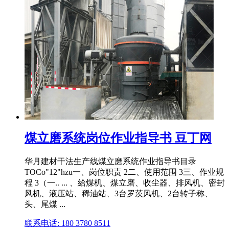
煤立磨系统岗位作业指导书 豆丁网
华月建材干法生产线煤立磨系统作业指导书目录
TOCo"12"hzu一、岗位职责 2二、使用范围 3三、作业规
程 3（一.. ... 、給煤机、煤立磨、收尘器、排风机、密封
风机、液压站、稀油站、3台罗茨风机、2台转子称、
头、尾煤 ...
联系电话: 180 3780 8511