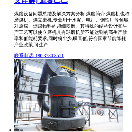
文详解) 道客巴巴
煤磨设备问题总结及解决方案分析 煤磨简介 煤磨机也称
磨煤机、煤立磨机,专业用于水泥、电厂、钢铁厂等领域
对原煤、烟煤物料的超细粉磨。其特殊的结构设计和生
产工艺可以使立磨机具有球磨机所不能达到的高生产效
率和低能耗要求,同时粉尘少,噪音低,符合国家节能降耗
产业政策,可生产 ...
联系电话: 180 3780 8511