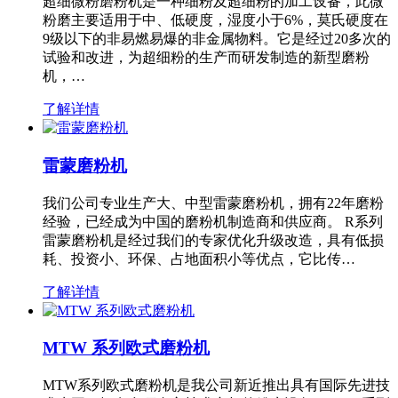
超细微粉磨粉机是一种细粉及超细粉的加工设备，此微
粉磨主要适用于中、低硬度，湿度小于6%，莫氏硬度在
9级以下的非易燃易爆的非金属物料。它是经过20多次的
试验和改进，为超细粉的生产而研发制造的新型磨粉
机，…
了解详情
雷蒙磨粉机
我们公司专业生产大、中型雷蒙磨粉机，拥有22年磨粉
经验，已经成为中国的磨粉机制造商和供应商。 R系列
雷蒙磨粉机是经过我们的专家优化升级改造，具有低损
耗、投资小、环保、占地面积小等优点，它比传…
了解详情
MTW 系列欧式磨粉机
MTW系列欧式磨粉机是我公司新近推出具有国际先进技