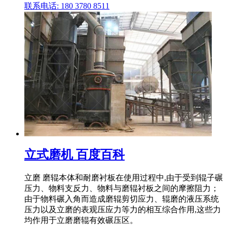
联系电话: 180 3780 8511
立式磨机 百度百科
立磨 磨辊本体和耐磨衬板在使用过程中,由于受到辊子碾
压力、物料支反力、物料与磨辊衬板之间的摩擦阻力；
由于物料碾入角而造成磨辊剪切应力、辊磨的液压系统
压力以及立磨的表观压应力等力的相互综合作用,这些力
均作用于立磨磨辊有效碾压区。