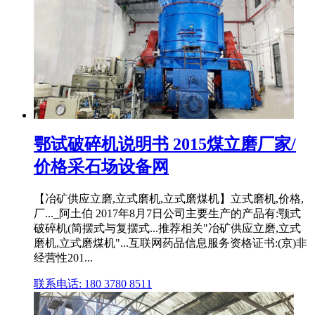
鄂试破碎机说明书 2015煤立磨厂家/
价格采石场设备网
【冶矿供应立磨,立式磨机,立式磨煤机】立式磨机,价格,
厂..._阿土伯 2017年8月7日公司主要生产的产品有:颚式
破碎机(简摆式与复摆式...推荐相关"冶矿供应立磨,立式
磨机,立式磨煤机"...互联网药品信息服务资格证书:(京)非
经营性201...
联系电话: 180 3780 8511