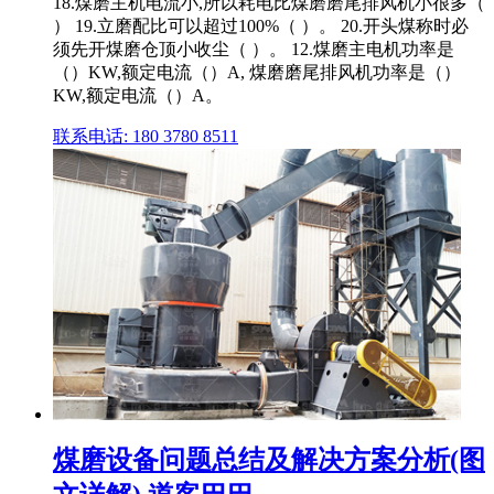
18.煤磨主机电流小,所以耗电比煤磨磨尾排风机小很多（
） 19.立磨配比可以超过100%（ ）。 20.开头煤称时必
须先开煤磨仓顶小收尘（ ）。 12.煤磨主电机功率是
（）KW,额定电流（）A, 煤磨磨尾排风机功率是（）
KW,额定电流（）A。
联系电话: 180 3780 8511
煤磨设备问题总结及解决方案分析(图