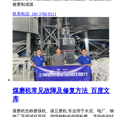
被磨制成煤 .
联系电话: 180 3780 8511
煤磨机常见故障及修复方法_百度文
库
煤磨机也称磨煤机、煤立磨机,专业用于水泥、电厂、钢
铁厂等领域对原煤、烟煤物料的超细粉磨。 其特殊的结