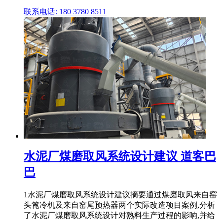
联系电话: 180 3780 8511
水泥厂煤磨取风系统设计建议 道客巴
巴
1水泥厂煤磨取风系统设计建议摘要通过煤磨取风来自窑
头篦冷机及来自窑尾预热器两个实际改造项目案例,分析
了水泥厂煤磨取风系统设计对熟料生产过程的影响,并给