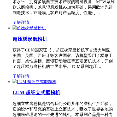
术水平，拥有多项自主技术产权的粉磨设备—MTW系列
欧式磨粉机，以悬辊磨粉机9518为基础，采用欧洲先进
制造技术，它能满足客户对产品粒度、性能可…
了解详情
超压梯形磨粉机
获得了CE和国家证书，超压梯形磨粉机享誉澳大利亚、
美国、英国、西班牙等客户国家。该机型采用了梯形工
作面、柔性连接、磨辊联动增压等五项磨机技术，开创
了超压梯形磨粉机的世界水平。TGM系列超压…
了解详情
LUM 超细立式磨粉机
超细立式磨粉机是结合我们公司几年的磨机生产经验，
它的设计和研究的基础上立磨技术，吸收了世界各地的
超细粉碎理论的一种先进的轧机。本系列产品是一种专