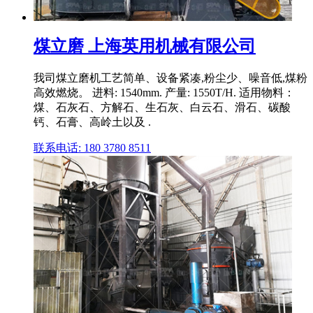
煤立磨 上海英用机械有限公司
我司煤立磨机工艺简单、设备紧凑,粉尘少、噪音低,煤粉
高效燃烧。 进料: 1540mm. 产量: 1550T/H. 适用物料：
煤、石灰石、方解石、生石灰、白云石、滑石、碳酸
钙、石膏、高岭土以及 .
联系电话: 180 3780 8511