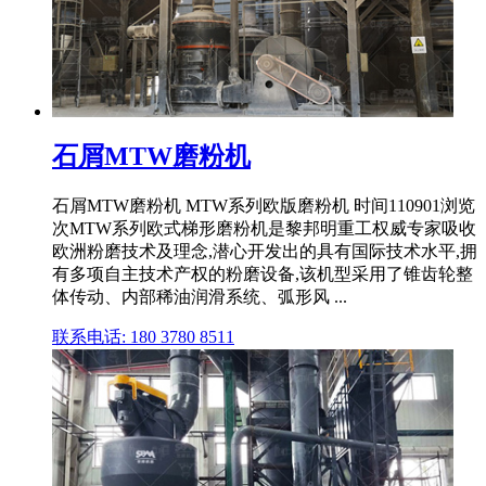
石屑MTW磨粉机
石屑MTW磨粉机 MTW系列欧版磨粉机 时间110901浏览
次MTW系列欧式梯形磨粉机是黎邦明重工权威专家吸收
欧洲粉磨技术及理念,潜心开发出的具有国际技术水平,拥
有多项自主技术产权的粉磨设备,该机型采用了锥齿轮整
体传动、内部稀油润滑系统、弧形风 ...
联系电话: 180 3780 8511