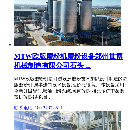
MTW欧版磨粉机磨粉设备郑州世博
机械制造有限公司石头 ...
MTW欧版磨粉机是引进欧洲磨粉技术加以设计制造的欧
版磨粉机,属半进口技术设备,性价比很高。 该设备采用
全新升级配件,稀油润滑系统,风道改良,相比传统雷蒙磨
粉机改良很多,目 .
联系电话: 180 3780 8511