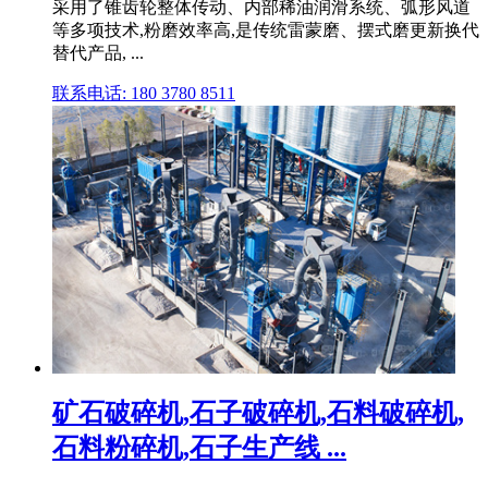
采用了锥齿轮整体传动、内部稀油润滑系统、弧形风道
等多项技术,粉磨效率高,是传统雷蒙磨、摆式磨更新换代
替代产品, ...
联系电话: 180 3780 8511
矿石破碎机,石子破碎机,石料破碎机,
石料粉碎机,石子生产线 ...