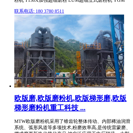
粉机 T130X加强超细磨粉 LUM超细立式磨粉机 YGM
联系电话: 180 3780 8511
欧版磨,欧版磨粉机,欧版梯形磨,欧版
梯形磨粉机重工科技 ...
MTW欧版磨粉机采用了锥齿轮整体传动、内部稀油润滑
系统、弧形风道等多项技术,粉磨效率高,是传统雷蒙磨、