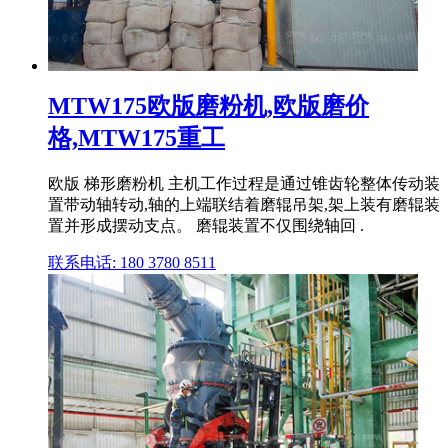
MTW175欧版磨粉机,欧版磨价
格,MTW175重工
欧版 梯形磨粉机 主机工作过程是通过锥齿轮整体传动装
置带动轴转动,轴的上端联结着磨辊吊架,架上装有磨辊装
置并形成摆动支点。 磨辊装置不仅围绕轴回 .
联系电话: 180 3780 8511