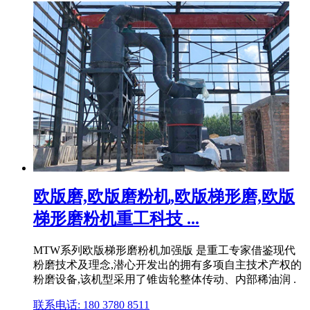
欧版磨,欧版磨粉机,欧版梯形磨,欧版
梯形磨粉机重工科技 ...
MTW系列欧版梯形磨粉机加强版 是重工专家借鉴现代
粉磨技术及理念,潜心开发出的拥有多项自主技术产权的
粉磨设备,该机型采用了锥齿轮整体传动、内部稀油润 .
联系电话: 180 3780 8511