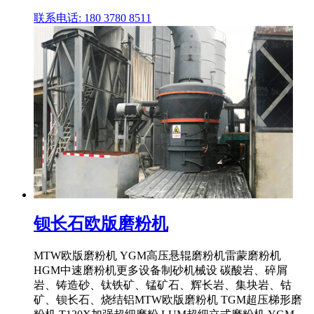
联系电话: 180 3780 8511
钡长石欧版磨粉机
MTW欧版磨粉机 YGM高压悬辊磨粉机雷蒙磨粉机
HGM中速磨粉机更多设备制砂机械设 碳酸岩、碎屑
岩、铸造砂、钛铁矿、锰矿石、辉长岩、集块岩、钴
矿、钡长石、烧结铝MTW欧版磨粉机 TGM超压梯形磨