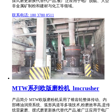
摆式磨更新换代替代产品,被广泛应用于电厂脱硫、大型
非金属矿制粉和建材与化工等领域。
联系电话: 180 3780 8511
MTW系列欧版磨粉机_lmcrusher
产品简介 MTW欧版磨粉机采用了锥齿轮整体传动、内
部稀油润滑系统、弧形风道等多项技术,粉磨效率高,是传
统雷蒙磨、摆式磨更新换代替代产品,被广泛应用于电厂