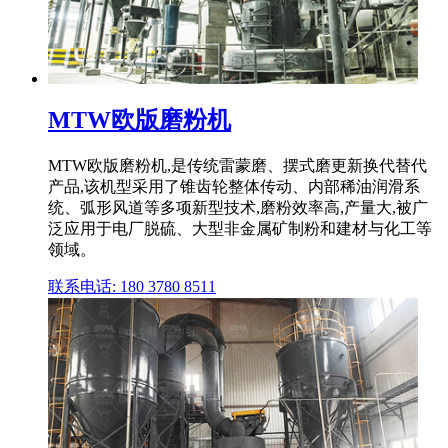
MTW欧版磨粉机
MTW欧版磨粉机,是传统雷蒙磨、摆式磨更新换代替代
产品,该机型采用了锥齿轮整体传动、内部稀油润滑系
统、弧形风道等多项新型技术,磨粉效率高,产量大,被广
泛应用于电厂脱硫、大型非金属矿制粉和建材与化工等
领域。
联系电话: 180 3780 8511