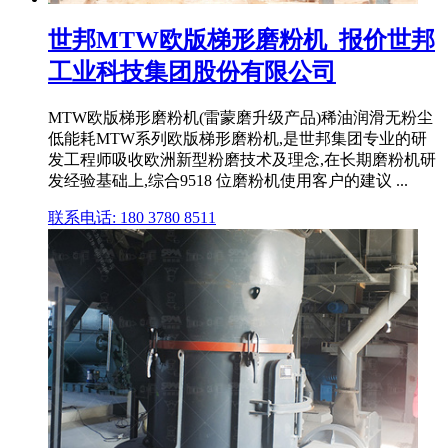
世邦MTW欧版梯形磨粉机_报价世邦
工业科技集团股份有限公司
MTW欧版梯形磨粉机(雷蒙磨升级产品)稀油润滑无粉尘
低能耗MTW系列欧版梯形磨粉机,是世邦集团专业的研
发工程师吸收欧洲新型粉磨技术及理念,在长期磨粉机研
发经验基础上,综合9518 位磨粉机使用客户的建议 ...
联系电话: 180 3780 8511