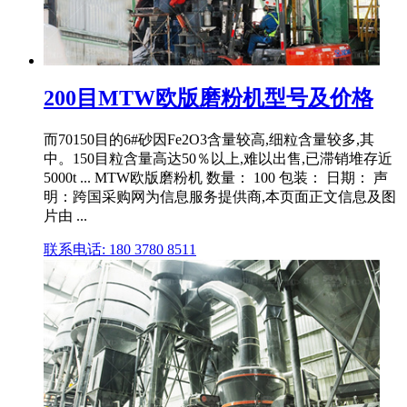
200目MTW欧版磨粉机型号及价格
而70150目的6#砂因Fe2O3含量较高,细粒含量较多,其
中。150目粒含量高达50％以上,难以出售,已滞销堆存近
5000t ... MTW欧版磨粉机 数量： 100 包装： 日期： 声
明：跨国采购网为信息服务提供商,本页面正文信息及图
片由 ...
联系电话: 180 3780 8511