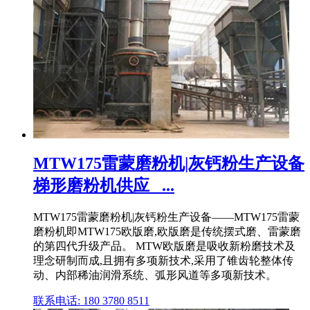
MTW175雷蒙磨粉机|灰钙粉生产设备
梯形磨粉机供应_ ...
MTW175雷蒙磨粉机|灰钙粉生产设备——MTW175雷蒙
磨粉机即MTW175欧版磨,欧版磨是传统摆式磨、雷蒙磨
的第四代升级产品。 MTW欧版磨是吸收新粉磨技术及
理念研制而成,且拥有多项新技术,采用了锥齿轮整体传
动、内部稀油润滑系统、弧形风道等多项新技术。
联系电话: 180 3780 8511