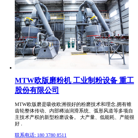
MTW欧版磨粉机 工业制粉设备 重工
股份有限公司
MTW欧版磨是吸收欧洲很好的粉磨技术和理念,拥有锥
齿轮整体传动、内部稀油润滑系统、弧形风道等多项自
主技术产权的新型粉磨设备。 大产量、低能耗、产能很
好 .
联系电话: 180 3780 8511