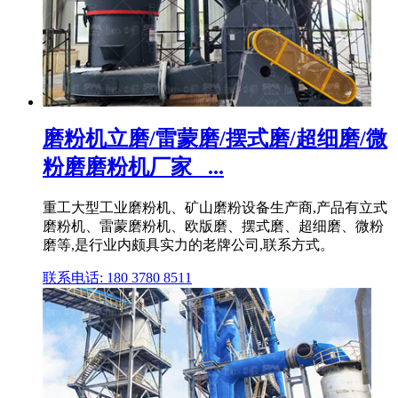
磨粉机立磨/雷蒙磨/摆式磨/超细磨/微
粉磨磨粉机厂家_ ...
重工大型工业磨粉机、矿山磨粉设备生产商,产品有立式
磨粉机、雷蒙磨粉机、欧版磨、摆式磨、超细磨、微粉
磨等,是行业内颇具实力的老牌公司,联系方式。
联系电话: 180 3780 8511