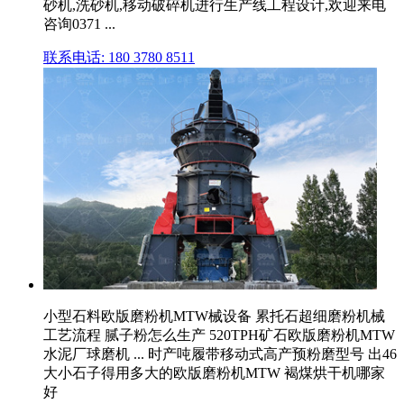
砂机,洗砂机,移动破碎机进行生产线工程设计,欢迎来电
咨询0371 ...
联系电话: 180 3780 8511
小型石料欧版磨粉机MTW械设备 累托石超细磨粉机械
工艺流程 腻子粉怎么生产 520TPH矿石欧版磨粉机MTW
水泥厂球磨机 ... 时产吨履带移动式高产预粉磨型号 出46
大小石子得用多大的欧版磨粉机MTW 褐煤烘干机哪家
好