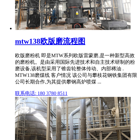
mtw138欧版磨流程图
欧版磨粉机 即是MTW系列欧版雷蒙磨,是一种新型高效
的磨粉机。是由采用国际先进技术和自主技术研制的粉
磨设备,该机型采用了锥齿轮整体传动、内部稀油 .
MTW138磨煤线 客户情况 该公司与攀枝花钢铁集团有限
公司长期合作,为其提供攀钢高炉喷煤 ...
联系电话: 180 3780 8511