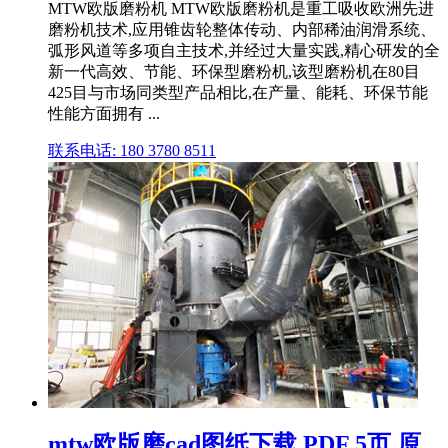
MTW欧版磨粉机 MTW欧版磨粉机是重工吸收欧洲先进
磨粉机技术,应用锥齿轮整体传动、内部稀油润滑系统、
弧形风道等多项自主技术,并经过大量实践,精心研发的全
新一代高效、节能、环保型磨粉机,该型磨粉机在80目
425目与市场同类型产品相比,在产量、能耗、环保节能
性能方面拥有 ...
联系电话: 180 3780 8511
mtw欧版磨cad图纸下载.PDF 5页 原