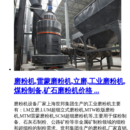
磨粉机,雷蒙磨粉机,立磨,工业磨粉机,
煤粉制备,矿石磨粉机价格 ...
磨粉机设备厂家上海世邦集团生产的工业磨粉机主要
有：LM立磨,LUM超细立式磨粉机,MTW欧版磨粉
机,MTM雷蒙磨粉机,SCM超细磨粉机等,主要用于煤粉制
备、石灰石制粉、公路矿粉等非金属矿制粉领域的细粉
和超细粉的制粉需求。世邦集团生产的磨粉机,厂家直销,