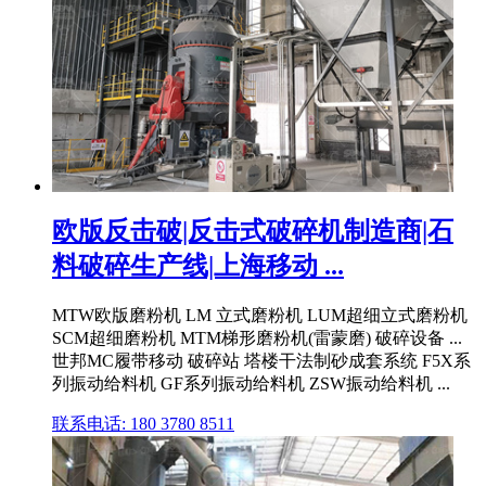
欧版反击破|反击式破碎机制造商|石
料破碎生产线|上海移动 ...
MTW欧版磨粉机 LM 立式磨粉机 LUM超细立式磨粉机
SCM超细磨粉机 MTM梯形磨粉机(雷蒙磨) 破碎设备 ...
世邦MC履带移动 破碎站 塔楼干法制砂成套系统 F5X系
列振动给料机 GF系列振动给料机 ZSW振动给料机 ...
联系电话: 180 3780 8511