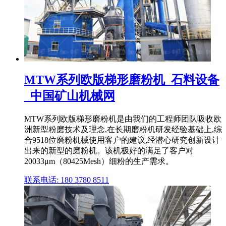
MTW系列欧版梯形磨粉机_石料设备
_中国矿山机械网
MTW系列欧版梯形磨粉机是由我们的工程师团队吸收欧
洲新型粉磨技术及理念,在长期磨粉机研发经验基础上,综
合9518位磨粉机械使用客户的建议,经潜心研究创新设计
出来的新型的磨粉机。该机极好的满足了客户对
20033μm（80425Mesh）细粉的生产需求。
联系电话: 180 3780 8511