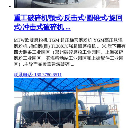
重工破碎机颚式/反击式/圆锥式/旋回
式/冲击式破碎机 ...
MTW欧版磨粉机 TGM 超压梯形磨粉机 YGM高压悬辊
磨粉机 超细磨(目) T130X加强超细磨粉机 ... 米,旗下拥有
四大装备工业园区（郑州破碎磨粉工业园区、上海破碎
磨粉工业园区、滨海移动站工业园区和上街配件工业园
区）,主导产品覆盖建筑破碎 ...
联系电话: 180 3780 8511