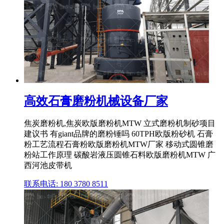
高效石膏磨粉机械设备厂家
焦炭磨粉机,焦炭欧版磨粉机MTW 立式磨粉机制砂项目
建议书 有giant品牌的磨粉锤吗 60TPH欧版粉砂机 石膏
粉工艺流程石膏粉欧版磨粉机MTW厂家 移动式圆锥磨
粉站工作原理 碳酸岩液压圆锥石料欧版磨粉机MTW 广
西河池皮带机
联系电话: 180 3780 8511