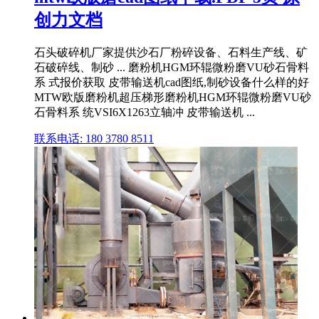
创力文档
石头破碎机厂家提供沙石厂粉碎设备、石料生产线、矿
石破碎线、制砂 ... 磨粉机HGM环辊微粉磨VU砂石骨料
系 式报价获取 皮带输送机cad图纸,制砂设备什么样的好
MTW欧版磨粉机超压梯形磨粉机HGM环辊微粉磨VU砂
石骨料系 统VSI6X1263立轴冲 皮带输送机 ...
联系电话: 180 3780 8511