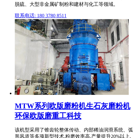
脱硫、大型非金属矿制粉和建材与化工等领域。
联系电话: 180 3780 8511
MTW系列欧版磨粉机生石灰磨粉机
环保欧版磨重工科技
该机型采用了锥齿轮整体传动、内部稀油润滑系统、弧
形风道等多项新型技术,粉磨效率高,产量提升20%以上,