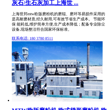
灰石/生石灰加工上海世 ...
上海世邦mtw欧版磨粉机的磨辊、磨环等易损件采用的
是高耐磨材质,经久耐用,可有效节省生产成本。 节能环
保 能耗低,维护简单方便,生产成本降低；配备专业除尘
设备,现场整洁符合国家环保标准。
联系电话: 180 3780 8511