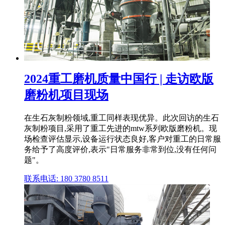
2024重工磨机质量中国行 | 走访欧版
磨粉机项目现场
在生石灰制粉领域,重工同样表现优异。此次回访的生石
灰制粉项目,采用了重工先进的mtw系列欧版磨粉机。现
场检查评估显示,设备运行状态良好,客户对重工的日常服
务给予了高度评价,表示"日常服务非常到位,没有任何问
题"。
联系电话: 180 3780 8511