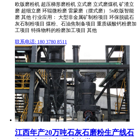
欧版磨粉机 超压梯形磨粉机 立式磨 立式磨煤机 矿渣立
磨 超细立磨 环辊微粉磨 雷蒙磨（摆式磨） 5x欧版智能
磨 其他 行业应用： 大型非金属矿制粉项目 环保脱硫石
灰石制粉项目 煤粉、石油焦制备项目 重质碳酸钙粉磨加
工项目 特殊物料的粉磨加工项目 其他
联系电话: 180 3780 8511
江西年产20万吨石灰石磨粉生产线石