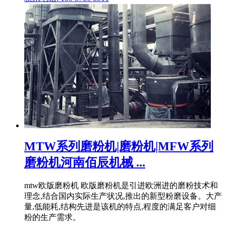
MTW系列磨粉机|磨粉机|MFW系列
磨粉机河南佰辰机械 ...
mtw欧版磨粉机 欧版磨粉机是引进欧洲进的磨粉技术和
理念,结合国内实际生产状况,推出的新型粉磨设备。大产
量,低能耗,结构先进是该机的特点,程度的满足客户对细
粉的生产需求。