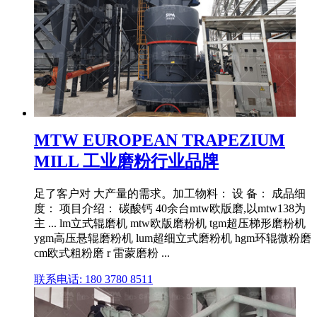
MTW EUROPEAN TRAPEZIUM
MILL 工业磨粉行业品牌
足了客户对 大产量的需求。加工物料： 设 备： 成品细
度： 项目介绍： 碳酸钙 40余台mtw欧版磨,以mtw138为
主 ... lm立式辊磨机 mtw欧版磨粉机 tgm超压梯形磨粉机
ygm高压悬辊磨粉机 lum超细立式磨粉机 hgm环辊微粉磨
cm欧式粗粉磨 r 雷蒙磨粉 ...
联系电话: 180 3780 8511