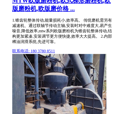
MTW欧版磨粉机,欧式梯形磨粉机,欧
版磨粉机,欧版磨价格 ...
1.锥齿轮整体传动,能量损耗小,效率高。 传统磨机需另有
减速机、通过联轴节传动主轴,安装时对中难度大,易产生
噪音,降低效率,mtw系列欧版磨粉机为锥齿轮整体传动,结
构更加紧凑,安装调节更方便快捷,效率大大提高。 2.内部
稀油润滑系统,先进可靠。
联系电话: 180 3780 8511