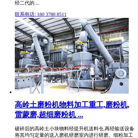
经二代的 ...
联系电话: 180 3780 8511
高岭土磨粉机物料加工重工,磨粉机,
雷蒙磨,超细磨粉机 ...
破碎后的高岭土小块物料经提升机送料仓,再经输送设备
将其均匀定量的送入磨机研磨室内进行研磨。细粉加工