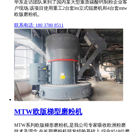
华东走访团队来到了国内某大型重质碳酸钙制粉企业客
户现场,该项目使用重工2台套lm立式辊磨机和4台套mtw
欧版磨粉机。
联系电话: 180 3780 8511
MTW欧版梯型磨粉机
MTW系列欧版梯形磨粉机,是我公司专家吸收欧洲粉磨
技术及理念,在长期磨粉机研发经验基础上,综合9518位磨