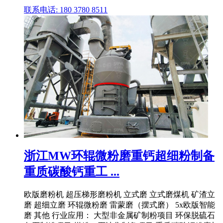
联系电话: 180 3780 8511
浙江MW环辊微粉磨重钙超细粉制备
重质碳酸钙重工 ...
欧版磨粉机 超压梯形磨粉机 立式磨 立式磨煤机 矿渣立
磨 超细立磨 环辊微粉磨 雷蒙磨（摆式磨） 5x欧版智能
磨 其他 行业应用： 大型非金属矿制粉项目 环保脱硫石