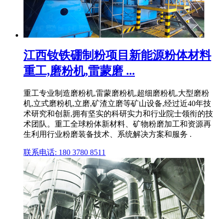
江西钕铁硼制粉项目新能源粉体材料
重工,磨粉机,雷蒙磨 ...
重工专业制造磨粉机,雷蒙磨粉机,超细磨粉机,大型磨粉
机,立式磨粉机,立磨,矿渣立磨等矿山设备,经过近40年技
术研究和创新,拥有坚实的科研实力和行业院士领衔的技
术团队。重工全球粉体新材料、矿物粉磨加工和资源再
生利用行业粉磨装备技术、系统解决方案和服务 .
联系电话: 180 3780 8511