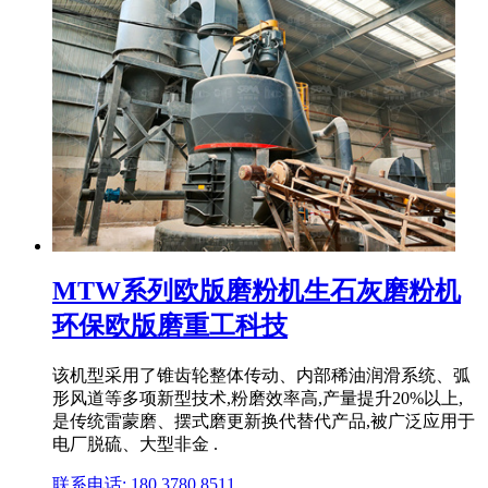
MTW系列欧版磨粉机生石灰磨粉机
环保欧版磨重工科技
该机型采用了锥齿轮整体传动、内部稀油润滑系统、弧
形风道等多项新型技术,粉磨效率高,产量提升20%以上,
是传统雷蒙磨、摆式磨更新换代替代产品,被广泛应用于
电厂脱硫、大型非金 .
联系电话: 180 3780 8511