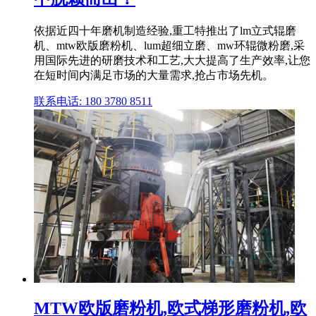
依据近四十年磨机制造经验,重工特推出了lm立式辊磨
机、mtw欧版磨粉机、lum超细立磨、mw环辊微粉磨,采
用国际先进的研磨技术和工艺,大大提高了生产效率,让您
在短时间内满足市场的大量需求,抢占市场先机。
联系电话: 180 3780 8511
MTW欧版磨粉机,欧式梯形磨粉机,欧