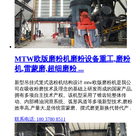
MTW欧版磨粉机磨粉设备重工,磨粉
机,雷蒙磨,超细磨粉 ...
新型吊挂式笼式选粉机结构设计 mtw欧版磨粉机是我公
司在吸收粉磨技术及理念的基础上研发而成的国家产品,
拥有多项自主技术产权。该机型采用了锥齿轮整体传
动、内部稀油润滑系统、弧形风道等多项新型技术,磨粉
效率高,产量大,是传统雷蒙磨、摆式磨更新换代替代产 .
联系电话: 180 3780 8511