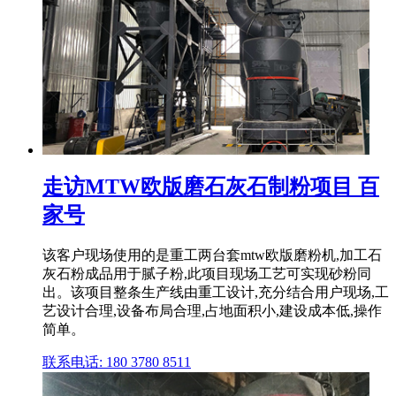
走访MTW欧版磨石灰石制粉项目 百
家号
该客户现场使用的是重工两台套mtw欧版磨粉机,加工石
灰石粉成品用于腻子粉,此项目现场工艺可实现砂粉同
出。该项目整条生产线由重工设计,充分结合用户现场,工
艺设计合理,设备布局合理,占地面积小,建设成本低,操作
简单。
联系电话: 180 3780 8511