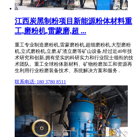
江西炭黑制粉项目新能源粉体材料重
工,磨粉机,雷蒙磨,超 ...
重工专业制造磨粉机,雷蒙磨粉机,超细磨粉机,大型磨粉
机,立式磨粉机,立磨,矿渣立磨等矿山设备,经过近40年技
术研究和创新,拥有坚实的科研实力和行业院士领衔的技
术团队。重工全球粉体新材料、矿物粉磨加工和资源再
生利用行业粉磨装备技术、系统解决方案和服务 .
联系电话: 180 3780 8511