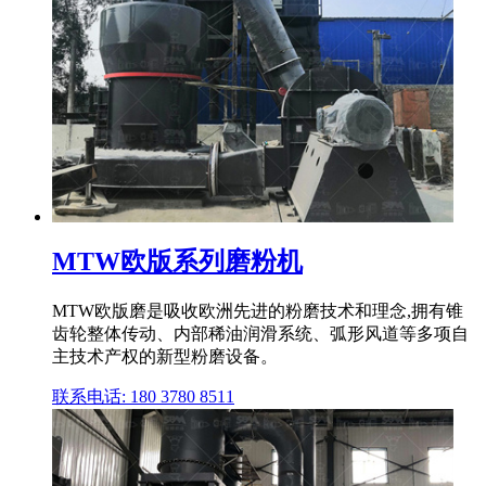
MTW欧版系列磨粉机
MTW欧版磨是吸收欧洲先进的粉磨技术和理念,拥有锥
齿轮整体传动、内部稀油润滑系统、弧形风道等多项自
主技术产权的新型粉磨设备。
联系电话: 180 3780 8511