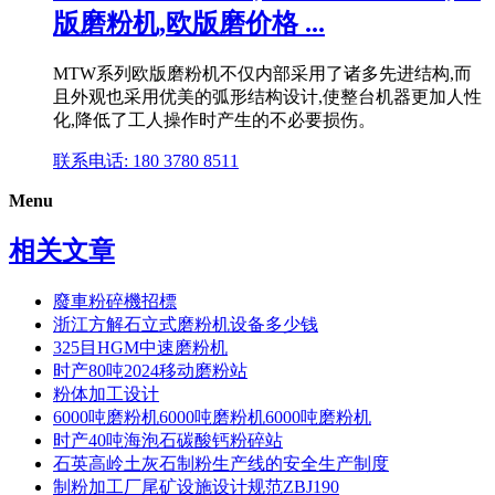
版磨粉机,欧版磨价格 ...
MTW系列欧版磨粉机不仅内部采用了诸多先进结构,而
且外观也采用优美的弧形结构设计,使整台机器更加人性
化,降低了工人操作时产生的不必要损伤。
联系电话: 180 3780 8511
Menu
相关文章
廢車粉碎機招標
浙江方解石立式磨粉机设备多少钱
325目HGM中速磨粉机
时产80吨2024移动磨粉站
粉体加工设计
6000吨磨粉机6000吨磨粉机6000吨磨粉机
时产40吨海泡石碳酸钙粉碎站
石英高岭土灰石制粉生产线的安全生产制度
制粉加工厂尾矿设施设计规范ZBJ190