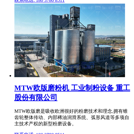
联系电话: 180 3780 8511
MTW欧版磨粉机 工业制粉设备 重工
股份有限公司
MTW欧版磨是吸收欧洲很好的粉磨技术和理念,拥有锥
齿轮整体传动、内部稀油润滑系统、弧形风道等多项自
主技术产权的新型粉磨设备。