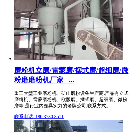
磨粉机立磨/雷蒙磨/摆式磨/超细磨/微
粉磨磨粉机厂家_ ...
重工大型工业磨粉机、矿山磨粉设备生产商,产品有立式
磨粉机、雷蒙磨粉机、欧版磨、摆式磨、超细磨、微粉
磨等,是行业内颇具实力的老牌公司,联系方式。
联系电话: 180 3780 8511