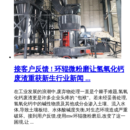
接客户反馈 ! 环辊微粉磨让氢氧化钙
废渣重获新生行业新闻 ...
在工业发展的浪潮中,废弃物处理一直是个棘手难题,氢氧
化钙废渣更是许多企业头疼的 "包袱"。若未经妥善处理,
氢氧化钙中的碱性物质及其他成分会渗入土壤、流入水
体,导致土壤板结、水体酸碱度失衡,对生态环境造成严重
破坏。接到用户反馈,使用mw环辊微粉磨后,改变了这一
困境,让 ...