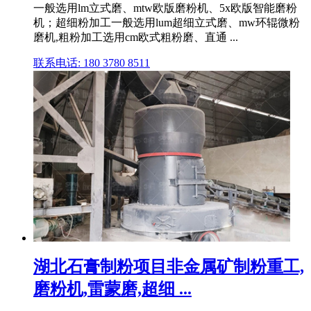
一般选用lm立式磨、mtw欧版磨粉机、5x欧版智能磨粉
机；超细粉加工一般选用lum超细立式磨、mw环辊微粉
磨机,粗粉加工选用cm欧式粗粉磨、直通 ...
联系电话: 180 3780 8511
湖北石膏制粉项目非金属矿制粉重工,
磨粉机,雷蒙磨,超细 ...