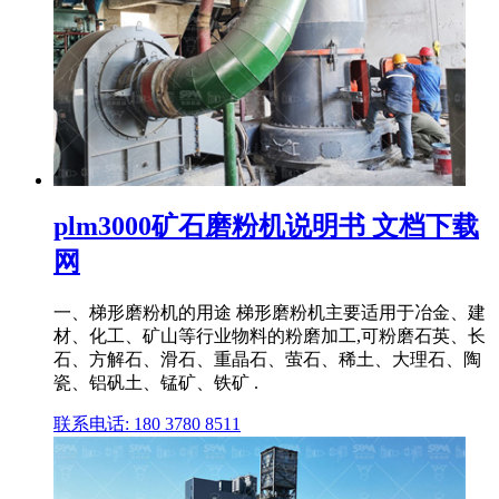
plm3000矿石磨粉机说明书 文档下载
网
一、梯形磨粉机的用途 梯形磨粉机主要适用于冶金、建
材、化工、矿山等行业物料的粉磨加工,可粉磨石英、长
石、方解石、滑石、重晶石、萤石、稀土、大理石、陶
瓷、铝矾土、锰矿、铁矿 .
联系电话: 180 3780 8511