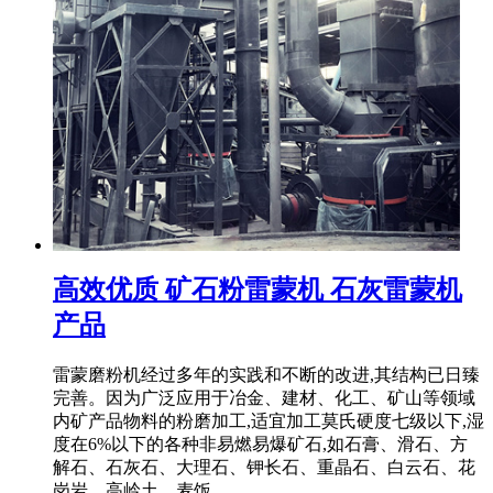
高效优质 矿石粉雷蒙机 石灰雷蒙机
产品
雷蒙磨粉机经过多年的实践和不断的改进,其结构已日臻
完善。因为广泛应用于冶金、建材、化工、矿山等领域
内矿产品物料的粉磨加工,适宜加工莫氏硬度七级以下,湿
度在6%以下的各种非易燃易爆矿石,如石膏、滑石、方
解石、石灰石、大理石、钾长石、重晶石、白云石、花
岗岩、高岭土、麦饭 ...