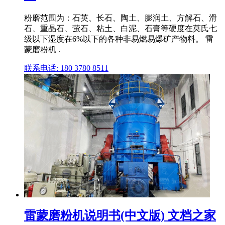
粉磨范围为：石英、长石、陶土、膨润土、方解石、滑
石、重晶石、萤石、粘土、白泥、石膏等硬度在莫氏七
级以下湿度在6%以下的各种非易燃易爆矿产物料。 雷
蒙磨粉机 .
联系电话: 180 3780 8511
雷蒙磨粉机说明书(中文版) 文档之家