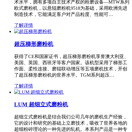
术水平，拥有多项自主技术产权的粉磨设备—MTW系列
欧式磨粉机，以悬辊磨粉机9518为基础，采用欧洲先进
制造技术，它能满足客户对产品粒度、性能可…
了解详情
超压梯形磨粉机
获得了CE和国家证书，超压梯形磨粉机享誉澳大利亚、
美国、英国、西班牙等客户国家。该机型采用了梯形工
作面、柔性连接、磨辊联动增压等五项磨机技术，开创
了超压梯形磨粉机的世界水平。TGM系列超压…
了解详情
LUM 超细立式磨粉机
超细立式磨粉机是结合我们公司几年的磨机生产经验，
它的设计和研究的基础上立磨技术，吸收了世界各地的
超细粉碎理论的一种先进的轧机。本系列产品是一种专