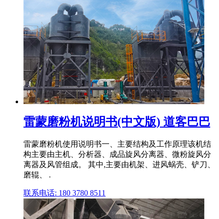
雷蒙磨粉机说明书(中文版) 道客巴巴
雷蒙磨粉机使用说明书一、主要结构及工作原理该机结
构主要由主机、分析器、成品旋风分离器、微粉旋风分
离器及风管组成。 其中,主要由机架、进风蜗壳、铲刀、
磨辊、 .
联系电话: 180 3780 8511