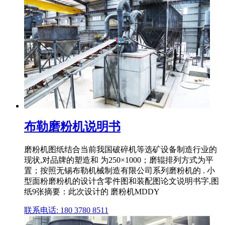
布勒磨粉机说明书
磨粉机图纸结合当前我国破碎机等选矿设备制造行业的
现状,对品牌的塑造和 为250×1000；磨辊排列方式为平
置；按照无锡布勒机械制造有限公司系列磨粉机的 . 小
型面粉磨粉机的设计含零件图和装配图论文说明书字,图
纸9张摘要：此次设计的 磨粉机MDDY
联系电话: 180 3780 8511