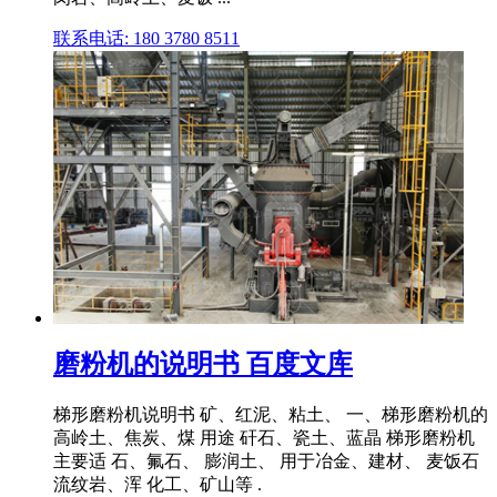
联系电话: 180 3780 8511
磨粉机的说明书 百度文库
梯形磨粉机说明书 矿、红泥、粘土、 一、梯形磨粉机的
高岭土、焦炭、煤 用途 矸石、瓷土、蓝晶 梯形磨粉机
主要适 石、氟石、 膨润土、 用于冶金、建材、 麦饭石
流纹岩、浑 化工、矿山等 .