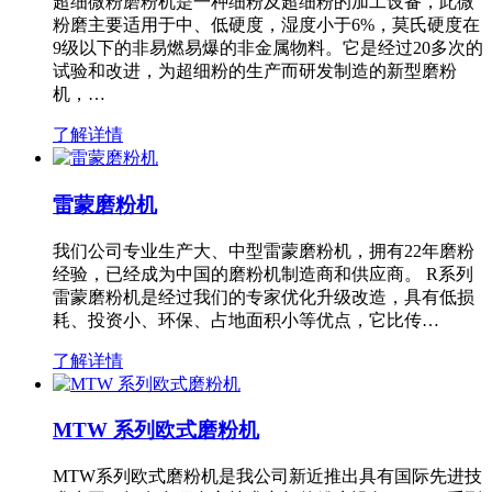
超细微粉磨粉机是一种细粉及超细粉的加工设备，此微
粉磨主要适用于中、低硬度，湿度小于6%，莫氏硬度在
9级以下的非易燃易爆的非金属物料。它是经过20多次的
试验和改进，为超细粉的生产而研发制造的新型磨粉
机，…
了解详情
雷蒙磨粉机
我们公司专业生产大、中型雷蒙磨粉机，拥有22年磨粉
经验，已经成为中国的磨粉机制造商和供应商。 R系列
雷蒙磨粉机是经过我们的专家优化升级改造，具有低损
耗、投资小、环保、占地面积小等优点，它比传…
了解详情
MTW 系列欧式磨粉机
MTW系列欧式磨粉机是我公司新近推出具有国际先进技