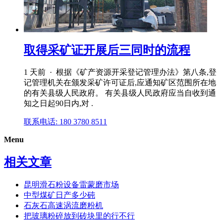
取得采矿证开展后三同时的流程
1 天前 · 根据《矿产资源开采登记管理办法》第八条,登
记管理机关在颁发采矿许可证后,应通知矿区范围所在地
的有关县级人民政府。 有关县级人民政府应当自收到通
知之日起90日内,对 .
联系电话: 180 3780 8511
Menu
相关文章
昆明滑石粉设备雷蒙磨市场
中型煤矿日产多少砘
石灰石高速涡流磨粉机
把玻璃粉碎放到砖块里的行不行