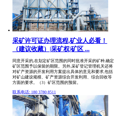
采矿许可证办理流程,矿业人必看！
（建议收藏）|采矿权|矿区 ...
同意开采的,在划定矿区范围的同时批准开采的矿种,确定
矿区范围予以保留的期限。另外,采矿登记管理机关还将
对矿产资源的开发利用方案提出具体的意见和要求,包括
对矿山建设规模、矿产资源综合开发利用、综合回收等
方面的要求。（3）矿区范围的预留。
联系电话: 180 3780 8511