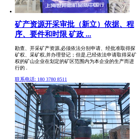
矿产资源开采审批（新立）依据、程
序、要件和时限 矿政 ...
勘查、开采矿产资源,必须依法分别申请、经批准取得探
矿权、采矿权,并办理登记；但是,已经依法申请取得采矿
权的矿山企业在划定的矿区范围内为本企业的生产而进
行的 .
联系电话: 180 3780 8511