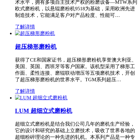
术水平，拥有多项自主技术产权的粉磨设备—MTW系列
欧式磨粉机，以悬辊磨粉机9518为基础，采用欧洲先进
制造技术，它能满足客户对产品粒度、性能可…
了解详情
超压梯形磨粉机
获得了CE和国家证书，超压梯形磨粉机享誉澳大利亚、
美国、英国、西班牙等客户国家。该机型采用了梯形工
作面、柔性连接、磨辊联动增压等五项磨机技术，开创
了超压梯形磨粉机的世界水平。TGM系列超压…
了解详情
LUM 超细立式磨粉机
超细立式磨粉机是结合我们公司几年的磨机生产经验，
它的设计和研究的基础上立磨技术，吸收了世界各地的
超细粉碎理论的一种先进的轧机。本系列产品是一种专