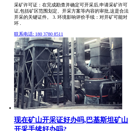
采矿许可证：在完成勘查并确定可开采后,申请采矿许可
证,包括矿区范围划定、开采方案等内容的审批,这是合法
开采的关键证件。 3. 环境影响评价手续：对开矿可能对
环 .
联系电话: 180 3780 8511
现在矿山开采证好办吗,巴基斯坦矿山
开采手续好办吗?