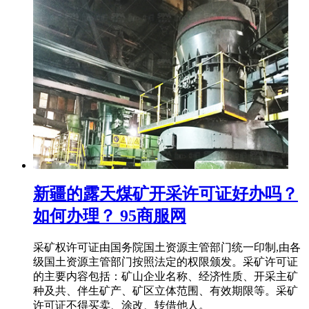
新疆的露天煤矿开采许可证好办吗？
如何办理？ 95商服网
采矿权许可证由国务院国土资源主管部门统一印制,由各
级国土资源主管部门按照法定的权限颁发。采矿许可证
的主要内容包括：矿山企业名称、经济性质、开采主矿
种及共、伴生矿产、矿区立体范围、有效期限等。采矿
许可证不得买卖、涂改、转借他人。