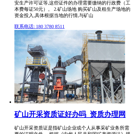
安生产许可证等,这些证件的办理需要缴纳的行政费（工
本费每证50元）。 2.矿山场地 购买矿山及租生产场地的
资金投入,具体根据当地的行情,与矿山
联系电话: 180 3780 8511
矿山开采资质证好办吗_资质办理网
矿山开采资质证是指矿山企业或个人从事采矿业务所需