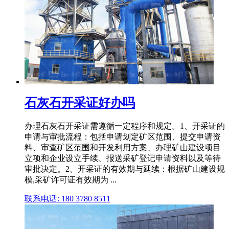
石灰石开采证好办吗
办理石灰石开采证需遵循一定程序和规定。1、开采证的
申请与审批流程：包括申请划定矿区范围、提交申请资
料、审查矿区范围和开发利用方案、办理矿山建设项目
立项和企业设立手续、报送采矿登记申请资料以及等待
审批决定。2、开采证的有效期与延续：根据矿山建设规
模,采矿许可证有效期为 ...
联系电话: 180 3780 8511