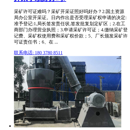
采矿许可证难吗？采矿开采证照好吗好办？2.国土资源
局办公室开采证。日内作出是否受理采矿权申请的决定:
准予登记:1,局长签发责任状,签发批复划定矿区；2.在工
商部门办理营业执照；3.申请采矿许可证；4.缴纳采矿登
记费、采矿权使用费和采矿权价款；5、厂长颁发采矿许
可证责任书；6、在 ...
联系电话: 180 3780 8511