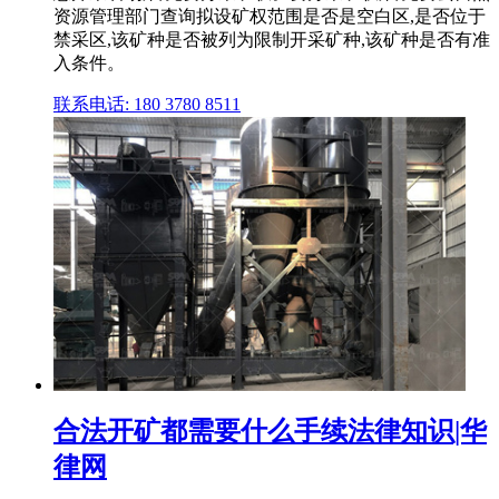
资源管理部门查询拟设矿权范围是否是空白区,是否位于
禁采区,该矿种是否被列为限制开采矿种,该矿种是否有准
入条件。
联系电话: 180 3780 8511
合法开矿都需要什么手续法律知识|华
律网