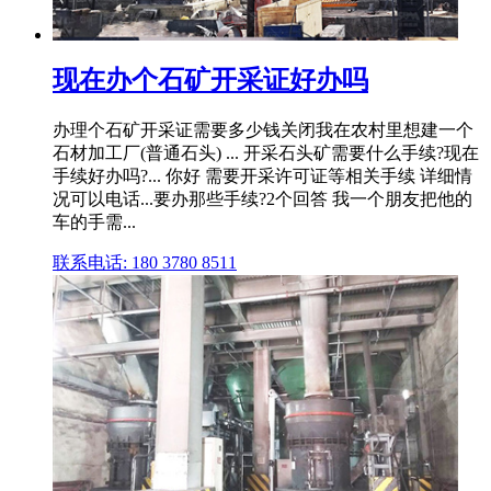
现在办个石矿开采证好办吗
办理个石矿开采证需要多少钱关闭我在农村里想建一个
石材加工厂(普通石头) ... 开采石头矿需要什么手续?现在
手续好办吗?... 你好 需要开采许可证等相关手续 详细情
况可以电话...要办那些手续?2个回答 我一个朋友把他的
车的手需...
联系电话: 180 3780 8511