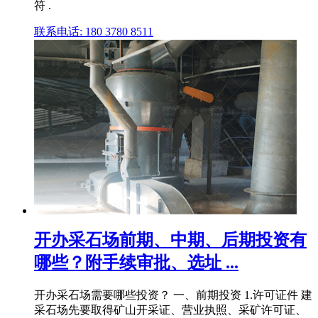
符 .
联系电话: 180 3780 8511
开办采石场前期、中期、后期投资有
哪些？附手续审批、选址 ...
开办采石场需要哪些投资？ 一、前期投资 1.许可证件 建
采石场先要取得矿山开采证、营业执照、采矿许可证、