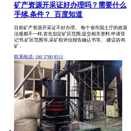
矿产资源开采证好办理吗？需要什么
手续,条件？_百度知道
目前矿产资源开采证不好办理。 每个省市国土厅的政策
法规都不一样,首先划定矿区范围,提交相关资料,申请登
记书,矿区范围等,采矿权评估报告确认书等。 建议咨询
矿 .
联系电话: 180 3780 8511