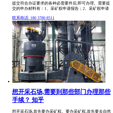
提交符合办证要求的各种必需要件后,即可办理。需要提
交的申办材料有：1、采矿权申请报告；2、采矿权申请
联系电话: 180 3780 8511
想开采石场,需要到那些部门办理那些
手续？ 知乎
想开采石场,首先要办采矿权。要办采矿权,首先要去自然