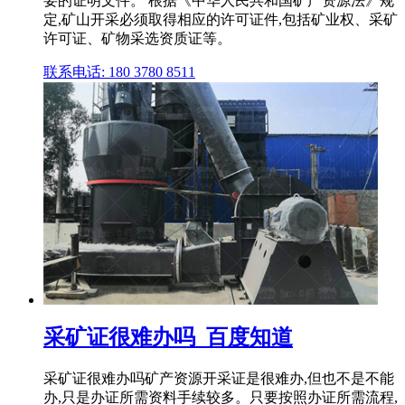
要的证明文件。 根据《中华人民共和国矿产资源法》规
定,矿山开采必须取得相应的许可证件,包括矿业权、采矿
许可证、矿物采选资质证等。
联系电话: 180 3780 8511
采矿证很难办吗_百度知道
采矿证很难办吗矿产资源开采证是很难办,但也不是不能
办,只是办证所需资料手续较多。只要按照办证所需流程,