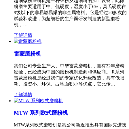
超细微粉磨粉机是一种细粉及超细粉的加工设备，此微
粉磨主要适用于中、低硬度，湿度小于6%，莫氏硬度在
9级以下的非易燃易爆的非金属物料。它是经过20多次的
试验和改进，为超细粉的生产而研发制造的新型磨粉
机，…
了解详情
雷蒙磨粉机
我们公司专业生产大、中型雷蒙磨粉机，拥有22年磨粉
经验，已经成为中国的磨粉机制造商和供应商。 R系列
雷蒙磨粉机是经过我们的专家优化升级改造，具有低损
耗、投资小、环保、占地面积小等优点，它比传…
了解详情
MTW 系列欧式磨粉机
MTW系列欧式磨粉机是我公司新近推出具有国际先进技