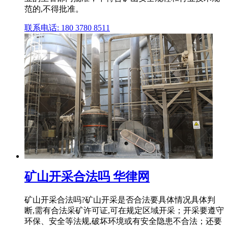
范的,不得批准。
联系电话: 180 3780 8511
矿山开采合法吗 华律网
矿山开采合法吗?矿山开采是否合法要具体情况具体判
断,需有合法采矿许可证,可在规定区域开采；开采要遵守
环保、安全等法规,破坏环境或有安全隐患不合法；还要