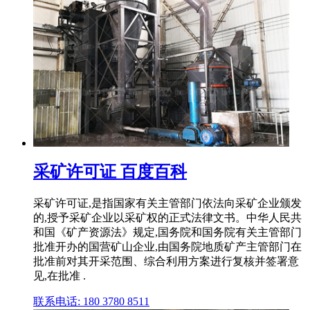
采矿许可证 百度百科
采矿许可证,是指国家有关主管部门依法向采矿企业颁发
的,授予采矿企业以采矿权的正式法律文书。中华人民共
和国《矿产资源法》规定,国务院和国务院有关主管部门
批准开办的国营矿山企业,由国务院地质矿产主管部门在
批准前对其开采范围、综合利用方案进行复核并签署意
见,在批准 .
联系电话: 180 3780 8511