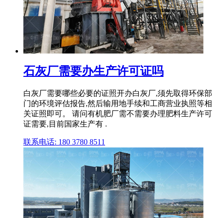
石灰厂需要办生产许可证吗
白灰厂需要哪些必要的证照开办白灰厂,须先取得环保部
门的环境评估报告,然后输用地手续和工商营业执照等相
关证照即可。 请问有机肥厂需不需要办理肥料生产许可
证需要,目前国家生产有 .
联系电话: 180 3780 8511