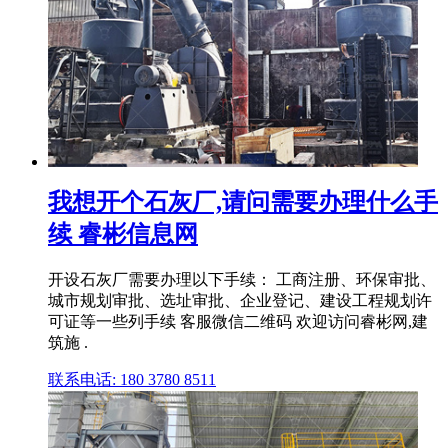
我想开个石灰厂,请问需要办理什么手
续 睿彬信息网
开设石灰厂需要办理以下手续： 工商注册、环保审批、
城市规划审批、选址审批、企业登记、建设工程规划许
可证等一些列手续 客服微信二维码 欢迎访问睿彬网,建
筑施 .
联系电话: 180 3780 8511