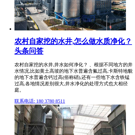
农村自家挖的水井,怎么做水质净化？
头条问答
农村自家挖的水井,井水如何净化？ 、根据不同地方的井
水情况,比如黄土高坡的地下水普遍含氟过高,卡斯特地貌
的地下水普遍含钙过高(俗称硝),还有一些地下水含铁锰
过高,各地情况差别很大,井水净化的处理方式也大相径
庭。
联系电话: 180 3780 8511