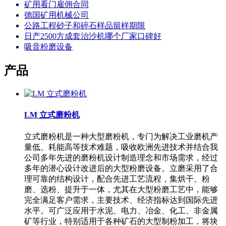
矿用看门雇佣合同
德国矿用机械公司
公路工程砂子和碎石样品留样期限
日产2500方成套治沙机哪个厂家口碑好
吸音粉磨设备
产品
LM 立式磨粉机
立式磨粉机是一种大型磨粉机，专门为解决工业磨机产
量低、耗能高等技术难题，吸收欧洲先进技术并结合我
公司多年先进的磨粉机设计制造理念和市场需求，经过
多年的潜心设计改进后的大型粉磨设备。立磨采用了合
理可靠的结构设计，配合先进工艺流程，集烘干、粉
磨、选粉、提升于一体，尤其在大型粉磨工艺中，能够
完全满足客户需求，主要技术、经济指标达到国际先进
水平。可广泛应用于水泥、电力、冶金、化工、非金属
矿等行业，特别适用于各种矿石的大型制粉加工，将块