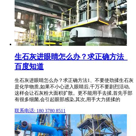
生石灰进眼睛怎么办？求正确方法_
百度知道
生石灰进眼睛怎么办？求正确方法1、不要使劲揉生石灰
是化学物质,如果不小心进入眼睛后,千万不要剧烈活动,
这样会让石灰粉大面积扩散。更不能用手去揉,首先手部
有很多细菌,会引起眼部感染,其次,用手大力搓揉的
联系电话: 180 3780 8511