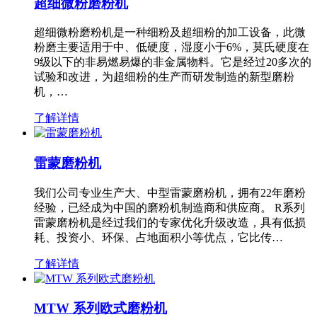
超细微粉磨粉机
超细微粉磨粉机是一种细粉及超细粉的加工设备，此微
粉磨主要适用于中、低硬度，湿度小于6%，莫氏硬度在
9级以下的非易燃易爆的非金属物料。它是经过20多次的
试验和改进，为超细粉的生产而研发制造的新型磨粉
机，…
了解详情
雷蒙磨粉机
我们公司专业生产大、中型雷蒙磨粉机，拥有22年磨粉
经验，已经成为中国的磨粉机制造商和供应商。 R系列
雷蒙磨粉机是经过我们的专家优化升级改造，具有低损
耗、投资小、环保、占地面积小等优点，它比传…
了解详情
MTW 系列欧式磨粉机