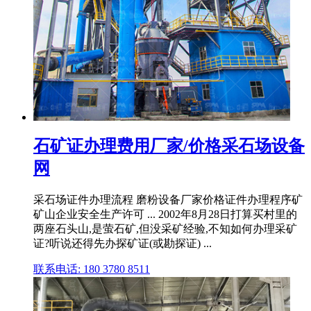
石矿证办理费用厂家/价格采石场设备
网
采石场证件办理流程 磨粉设备厂家价格证件办理程序矿
矿山企业安全生产许可 ... 2002年8月28日打算买村里的
两座石头山,是萤石矿,但没采矿经验,不知如何办理采矿
证?听说还得先办探矿证(或勘探证) ...
联系电话: 180 3780 8511