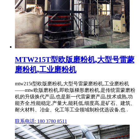
MTW215T型欧版磨粉机,大型号雷蒙
磨粉机,工业磨粉机
mtw215t型欧版磨粉机,大型号雷蒙磨粉机,工业磨粉机
——mtw欧版磨粉机,即欧版梯形磨粉机,是传统雷蒙磨粉
机的升级换代产品,也是新一代雷蒙磨产品,技术成熟,功
能齐全,性能稳定,产量大,能耗低,细度高,是矿石、建筑、
耐火材料、冶金、化工等工业领域制粉优选设备,也 .
联系电话: 180 3780 8511