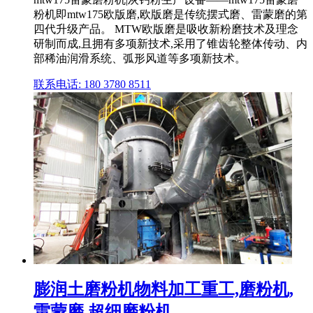
粉机即mtw175欧版磨,欧版磨是传统摆式磨、雷蒙磨的第
四代升级产品。 MTW欧版磨是吸收新粉磨技术及理念
研制而成,且拥有多项新技术,采用了锥齿轮整体传动、内
部稀油润滑系统、弧形风道等多项新技术。
联系电话: 180 3780 8511
膨润土磨粉机物料加工重工,磨粉机,
雷蒙磨,超细磨粉机 ...