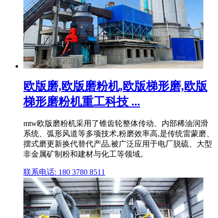
欧版磨,欧版磨粉机,欧版梯形磨,欧版
梯形磨粉机重工科技 ...
mtw欧版磨粉机采用了锥齿轮整体传动、内部稀油润滑
系统、弧形风道等多项技术,粉磨效率高,是传统雷蒙磨、
摆式磨更新换代替代产品,被广泛应用于电厂脱硫、大型
非金属矿制粉和建材与化工等领域。
联系电话: 180 3780 8511