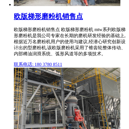
欧版梯形磨粉机销售点
欧版梯形磨粉机销售点 欧版梯形磨粉机 mtw系列欧版梯
形磨粉机是我公司专家在长期的磨机研发经验的基础上,
根据近万名磨粉机用户的使用与建议,经潜心研究创新设
计出的型磨粉机,该欧版磨粉机采用了锥齿轮整体传动、
内部稀油润滑系统、弧形风道等的多项技术。
联系电话: 180 3780 8511