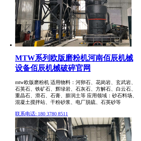
MTW系列欧版磨粉机河南佰辰机械
设备佰辰机械破碎官网
mtw欧版磨粉机 适用物料：河卵石、花岗岩、玄武岩、
石英石、铁矿石、辉绿岩、石灰石、方解石、白云石、
重晶石、滑石、石膏、膨润土等 应用领域：砂石料场、
混凝土搅拌站、干粉砂浆、电厂脱硫、石英砂等
联系电话: 180 3780 8511