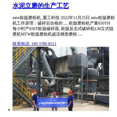
水泥立磨的生产工艺
mtw欧版磨粉机_重工科技 2022年11月25日 mtw欧版磨粉
机工作原理：破碎后合格的 .... 欧版磨粉机产量650TH
每小时产650T欧版破碎器, 欧版反击式破碎机LM立式辊
磨机MTW欧版磨粉机超压梯形磨粉 ....
联系电话: 180 3780 8511