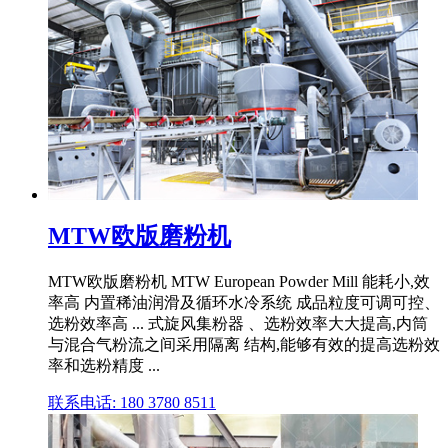
MTW欧版磨粉机
MTW欧版磨粉机 MTW European Powder Mill 能耗小,效
率高 内置稀油润滑及循环水冷系统 成品粒度可调可控、
选粉效率高 ... 式旋风集粉器 、选粉效率大大提高,内筒
与混合气粉流之间采用隔离 结构,能够有效的提高选粉效
率和选粉精度 ...
联系电话: 180 3780 8511