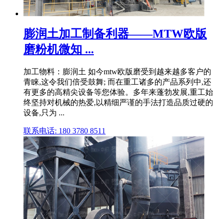
膨润土加工制备利器——MTW欧版
磨粉机微知 ...
加工物料：膨润土 如今mtw欧版磨受到越来越多客户的
青睐,这令我们倍受鼓舞; 而在重工诸多的产品系列中,还
有更多的高精尖设备等您体验。多年来蓬勃发展,重工始
终坚持对机械的热爱,以精细严谨的手法打造品质过硬的
设备,只为 ...
联系电话: 180 3780 8511