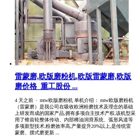
雷蒙磨,欧版磨粉机,欧版雷蒙磨,欧版
磨价格_重工股份 ...
4 天之前 · mtw欧版磨粉机 单机介绍： mtw欧版磨粉机
（雷蒙磨）是我公司在吸收欧洲粉磨技术及理念的基础
上研发而成的国家产品,拥有多项自主技术产权,该机型采
用了锥齿轮整体传动、内部稀油润滑系统、弧形风道等
多项新型技术,粉磨效率高,产量提升20%以上,是传统雷
蒙磨、摆式磨更新 ...