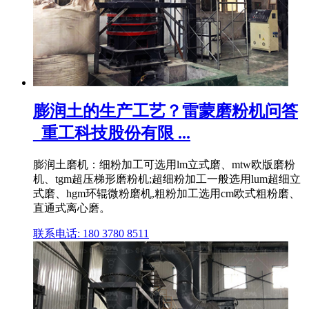
膨润土的生产工艺？雷蒙磨粉机问答
_重工科技股份有限 ...
膨润土磨机：细粉加工可选用lm立式磨、mtw欧版磨粉
机、tgm超压梯形磨粉机;超细粉加工一般选用lum超细立
式磨、hgm环辊微粉磨机,粗粉加工选用cm欧式粗粉磨、
直通式离心磨。
联系电话: 180 3780 8511