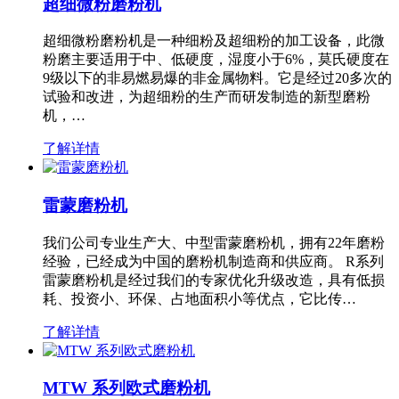
超细微粉磨粉机
超细微粉磨粉机是一种细粉及超细粉的加工设备，此微
粉磨主要适用于中、低硬度，湿度小于6%，莫氏硬度在
9级以下的非易燃易爆的非金属物料。它是经过20多次的
试验和改进，为超细粉的生产而研发制造的新型磨粉
机，…
了解详情
雷蒙磨粉机
我们公司专业生产大、中型雷蒙磨粉机，拥有22年磨粉
经验，已经成为中国的磨粉机制造商和供应商。 R系列
雷蒙磨粉机是经过我们的专家优化升级改造，具有低损
耗、投资小、环保、占地面积小等优点，它比传…
了解详情
MTW 系列欧式磨粉机