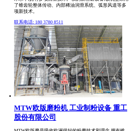
了锥齿轮整体传动、内部稀油润滑系统、弧形风道等多
项新技术。
联系电话: 180 3780 8511
MTW欧版磨粉机 工业制粉设备 重工
股份有限公司
MTW欧版磨是吸收欧洲很好的粉磨技术和理念,拥有锥