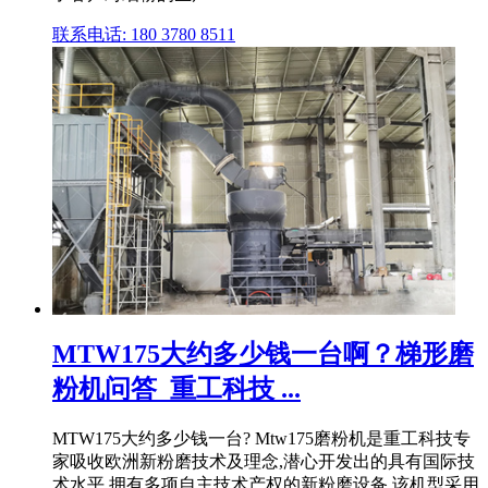
联系电话: 180 3780 8511
MTW175大约多少钱一台啊？梯形磨
粉机问答_重工科技 ...
MTW175大约多少钱一台? Mtw175磨粉机是重工科技专
家吸收欧洲新粉磨技术及理念,潜心开发出的具有国际技
术水平,拥有多项自主技术产权的新粉磨设备,该机型采用