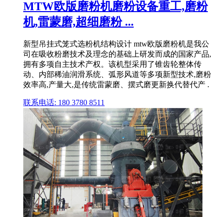
MTW欧版磨粉机磨粉设备重工,磨粉
机,雷蒙磨,超细磨粉 ...
新型吊挂式笼式选粉机结构设计 mtw欧版磨粉机是我公
司在吸收粉磨技术及理念的基础上研发而成的国家产品,
拥有多项自主技术产权。该机型采用了锥齿轮整体传
动、内部稀油润滑系统、弧形风道等多项新型技术,磨粉
效率高,产量大,是传统雷蒙磨、摆式磨更新换代替代产 .
联系电话: 180 3780 8511