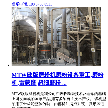
联系电话: 180 3780 8511
MTW欧版磨粉机磨粉设备重工,磨粉
机,雷蒙磨,超细磨粉 ...
MTW欧版磨粉机是我公司在吸收粉磨技术及理念的基础
上研发而成的国家产品,拥有多项自主技术产权。 该机型
采用了锥齿轮整体传动、内部稀油润滑系统、弧形风道