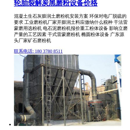
轮胎裂解炭黑磨粉设备价格
混凝土生石灰膨润土磨粉机安装方案 环保对电厂脱硫的
要求 工业磨粉机厂家开膨润土料应缴纳什么税种 干法雷
蒙磨用选粉机 电石泥磨粉机报价重工粉体设备 影响立磨
产量的工艺因素 干式雷蒙磨粉机 椭圆粉体设备 广东源
头厂家矿石磨粉机
联系电话: 180 3780 8511