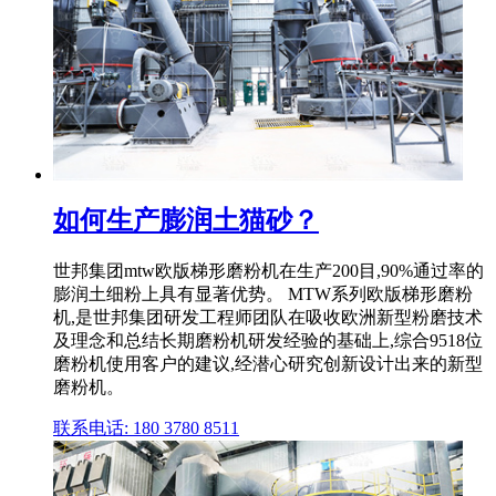
如何生产膨润土猫砂？
世邦集团mtw欧版梯形磨粉机在生产200目,90%通过率的
膨润土细粉上具有显著优势。 MTW系列欧版梯形磨粉
机,是世邦集团研发工程师团队在吸收欧洲新型粉磨技术
及理念和总结长期磨粉机研发经验的基础上,综合9518位
磨粉机使用客户的建议,经潜心研究创新设计出来的新型
磨粉机。
联系电话: 180 3780 8511