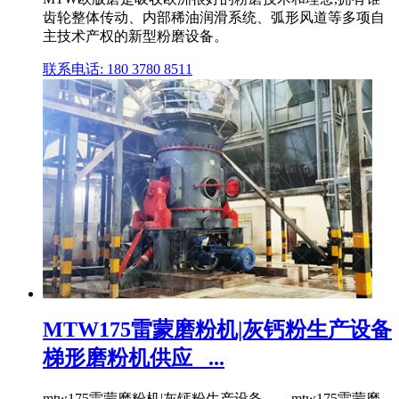
齿轮整体传动、内部稀油润滑系统、弧形风道等多项自
主技术产权的新型粉磨设备。
联系电话: 180 3780 8511
MTW175雷蒙磨粉机|灰钙粉生产设备
梯形磨粉机供应_ ...
mtw175雷蒙磨粉机|灰钙粉生产设备——mtw175雷蒙磨