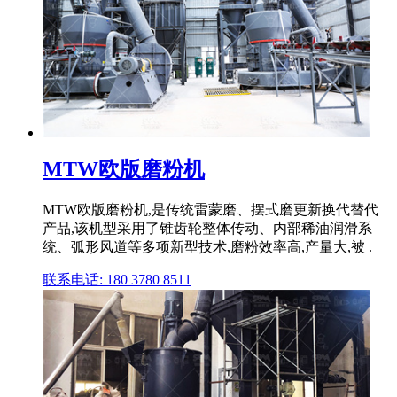
MTW欧版磨粉机
MTW欧版磨粉机,是传统雷蒙磨、摆式磨更新换代替代
产品,该机型采用了锥齿轮整体传动、内部稀油润滑系
统、弧形风道等多项新型技术,磨粉效率高,产量大,被 .
联系电话: 180 3780 8511