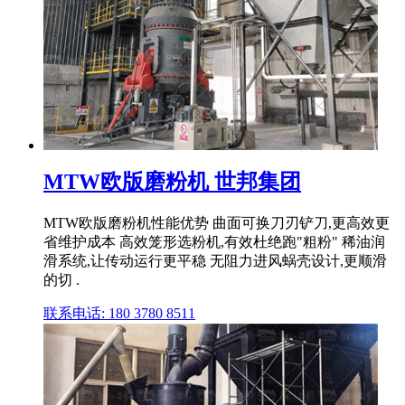
MTW欧版磨粉机 世邦集团
MTW欧版磨粉机性能优势 曲面可换刀刃铲刀,更高效更
省维护成本 高效笼形选粉机,有效杜绝跑"粗粉" 稀油润
滑系统,让传动运行更平稳 无阻力进风蜗壳设计,更顺滑
的切 .
联系电话: 180 3780 8511