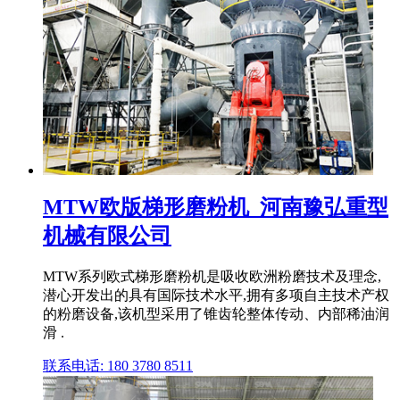
MTW欧版梯形磨粉机_河南豫弘重型
机械有限公司
MTW系列欧式梯形磨粉机是吸收欧洲粉磨技术及理念,
潜心开发出的具有国际技术水平,拥有多项自主技术产权
的粉磨设备,该机型采用了锥齿轮整体传动、内部稀油润
滑 .
联系电话: 180 3780 8511