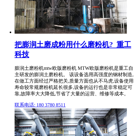
把膨润土磨成粉用什么磨粉机?_重工
科技
膨润土磨粉机mtw欧版磨粉机 MTW欧版磨粉机是重工自
主研发的膨润土磨粉机。 该设备选用高强度的钢材制造,
在做工方面经过严格把关,质量方面也从不马虎,设备使用
寿命较常规磨粉机延长很多,设备的运行也是非常稳定可
靠,故障率大大降低,节省了大量的运营、维修等成本。
联系电话: 180 3780 8511