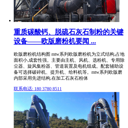
重质碳酸钙、脱硫石灰石制粉的关键
设备——欧版磨粉机要闻 ...
欧版磨粉机结构图 mtw系列欧版磨粉机为立式结构,占地
面积小,成套性强。主要由主机、风机、选粉机、专用除
尘器、旋风集粉器、管道装置及电机组成。配套辅助设
备可选择破碎机、提升机、给料机等。mtw系列欧版磨
内部采用先进结构,在加工石灰石粉体
联系电话: 180 3780 8511