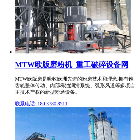
MTW欧版磨粉机_重工破碎设备网
MTW欧版磨是吸收欧洲先进的粉磨技术和理念,拥有锥
齿轮整体传动、内部稀油润滑系统、弧形风道等多项自
主技术产权的新型粉磨设备。
联系电话: 180 3780 8511