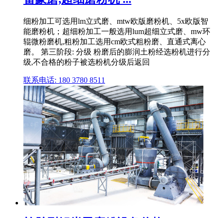
细粉加工可选用lm立式磨、mtw欧版磨粉机、5x欧版智
能磨粉机；超细粉加工一般选用lum超细立式磨、mw环
辊微粉磨机,粗粉加工选用cm欧式粗粉磨、直通式离心
磨。 第三阶段: 分级 粉磨后的膨润土粉经选粉机进行分
级,不合格的粉子被选粉机分级后返回
联系电话: 180 3780 8511