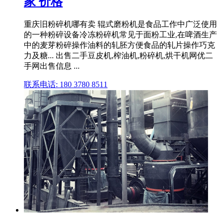
家 价格
重庆旧粉碎机哪有卖 辊式磨粉机是食品工作中广泛使用
的一种粉碎设备冷冻粉碎机常见于面粉工业,在啤酒生产
中的麦芽粉碎操作油料的轧胚方便食品的轧片操作巧克
力及糖... 出售二手豆皮机,榨油机,粉碎机,烘干机网优二
手网出售信息 ...
联系电话: 180 3780 8511