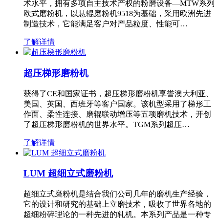
术水平，拥有多项自主技术产权的粉磨设备—MTW系列
欧式磨粉机，以悬辊磨粉机9518为基础，采用欧洲先进
制造技术，它能满足客户对产品粒度、性能可…
了解详情
超压梯形磨粉机
获得了CE和国家证书，超压梯形磨粉机享誉澳大利亚、
美国、英国、西班牙等客户国家。该机型采用了梯形工
作面、柔性连接、磨辊联动增压等五项磨机技术，开创
了超压梯形磨粉机的世界水平。TGM系列超压…
了解详情
LUM 超细立式磨粉机
超细立式磨粉机是结合我们公司几年的磨机生产经验，
它的设计和研究的基础上立磨技术，吸收了世界各地的
超细粉碎理论的一种先进的轧机。本系列产品是一种专