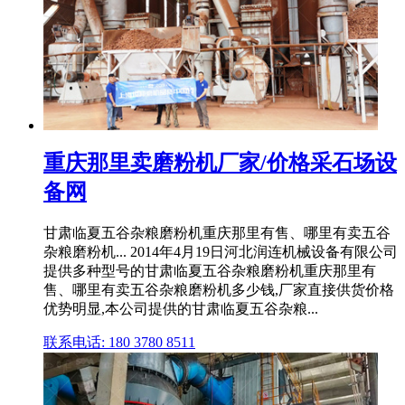
重庆那里卖磨粉机厂家/价格采石场设
备网
甘肃临夏五谷杂粮磨粉机重庆那里有售、哪里有卖五谷
杂粮磨粉机... 2014年4月19日河北润连机械设备有限公司
提供多种型号的甘肃临夏五谷杂粮磨粉机重庆那里有
售、哪里有卖五谷杂粮磨粉机多少钱,厂家直接供货价格
优势明显,本公司提供的甘肃临夏五谷杂粮...
联系电话: 180 3780 8511