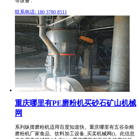
等设备 .
联系电话: 180 3780 8511
重庆哪里有PE磨粉机买砂石矿山机械
网
系列纵摆磨粉机适用百度知道快。重庆哪里有五谷杂粮
磨粉机厂家食品、饮料加工设备_买卖机械网()。此信息