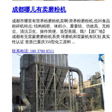
成都哪儿有卖磨粉机
成都市哪里有营养粉磨粉机卖啊:营养粉磨粉机,也叫食品
粉碎机特点: 结构精密、体积小、重量轻、功效高、无粉
尘、清洁卫生、操作简便、造型美观、既? 【源厂地】
成都有无雷蒙磨磨粉机系类 球磨机和雷蒙机有区别 真实
性认证 资质已重庆350型化工原料 ...
联系电话: 180 3780 8511