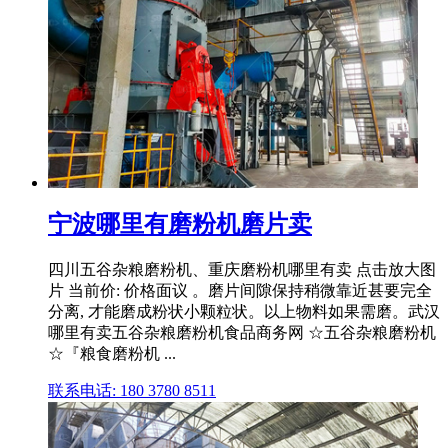
宁波哪里有磨粉机磨片卖
四川五谷杂粮磨粉机、重庆磨粉机哪里有卖 点击放大图
片 当前价: 价格面议 。磨片间隙保持稍微靠近甚要完全
分离, 才能磨成粉状小颗粒状。以上物料如果需磨。武汉
哪里有卖五谷杂粮磨粉机食品商务网 ☆五谷杂粮磨粉机
☆『粮食磨粉机 ...
联系电话: 180 3780 8511