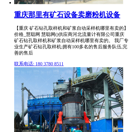
重庆那里有矿石设备卖磨粉机设备
【重庆 矿石钻孔取样机和矿浆自动采样机哪里有卖的】
价格_慧聪网 慧聪网()供应商河北流量计有限公司重庆
矿石钻孔取样机和矿浆自动采样机哪里有卖的。 我厂专
业生产矿石钻孔取样机;拥有100多名的售后服务队伍,完
善的售后
联系电话: 180 3780 8511