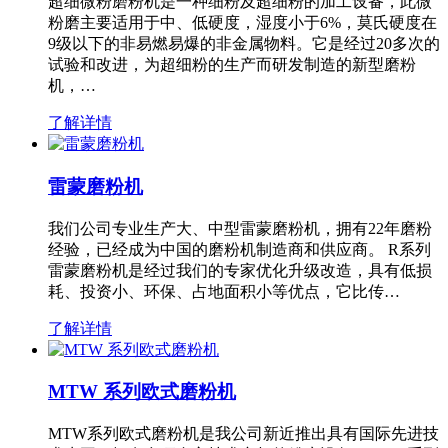
超细微粉磨粉机是一种细粉及超细粉的加工设备，此微
粉磨主要适用于中、低硬度，湿度小于6%，莫氏硬度在
9级以下的非易燃易爆的非金属物料。它是经过20多次的
试验和改进，为超细粉的生产而研发制造的新型磨粉
机，…
了解详情
雷蒙磨粉机
我们公司专业生产大、中型雷蒙磨粉机，拥有22年磨粉
经验，已经成为中国的磨粉机制造商和供应商。 R系列
雷蒙磨粉机是经过我们的专家优化升级改造，具有低损
耗、投资小、环保、占地面积小等优点，它比传…
了解详情
MTW 系列欧式磨粉机
MTW系列欧式磨粉机是我公司新近推出具有国际先进技