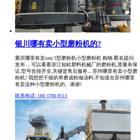
银川哪有卖小型磨粉机的?
重庆哪里有卖xmj 5型磨粉机小型磨粉机 购物 匿名提问
发布 ... 可以看看浙江知杭塑料机械厂的磨粉机,质量有保
证,型号也很齐全,关键是售后服务... 苏州哪里有卖小型磨
粉机? 我想把干燥的草磨成粉做汤料,不知道在苏州哪里
有卖这种小型磨粉机的。谢谢!
联系电话: 180 3780 8511