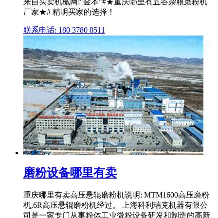
来自买卖机械网:"金本"#★重庆哪里有五谷杂粮磨粉机
厂家★# 精明买家的选择！
联系电话: 180 3780 8511
磨粉设备哪里有卖
重庆哪里有卖高压悬辊磨粉机说明: MTM1600高压磨粉
机,6R高压悬辊磨粉机经过。 上海科利瑞克机器有限公
司是一家专门从事粉体工业微粉设备研发和制造的高新