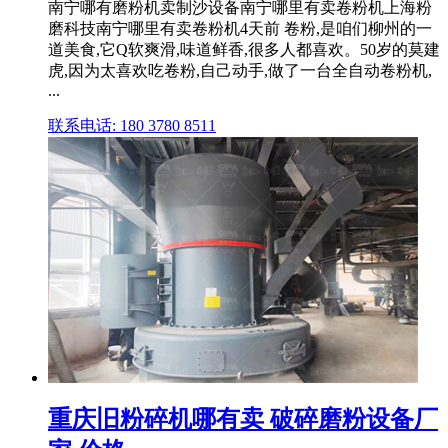
南宁哪有磨粉机卖制沙设备南宁哪里有卖卷粉机上海粉
磨科技南宁哪里有卖卷粉机4天前 卷粉,是咱们柳州的一
道美食,它Q软爽滑,味道鲜香,很多人都喜欢。50岁的莫建
虎,因为太喜欢吃卷粉,自己动手,做了一台全自动卷粉机,
...
联系电话: 180 3780 8511
重庆旧粉碎机哪有卖 破碎磨粉设备厂