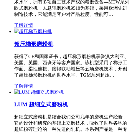
术水平，拥有多项自主技术产权的粉磨设备—MTW系列
欧式磨粉机，以悬辊磨粉机9518为基础，采用欧洲先进
制造技术，它能满足客户对产品粒度、性能可…
了解详情
超压梯形磨粉机
获得了CE和国家证书，超压梯形磨粉机享誉澳大利亚、
美国、英国、西班牙等客户国家。该机型采用了梯形工
作面、柔性连接、磨辊联动增压等五项磨机技术，开创
了超压梯形磨粉机的世界水平。TGM系列超压…
了解详情
LUM 超细立式磨粉机
超细立式磨粉机是结合我们公司几年的磨机生产经验，
它的设计和研究的基础上立磨技术，吸收了世界各地的
超细粉碎理论的一种先进的轧机。本系列产品是一种专