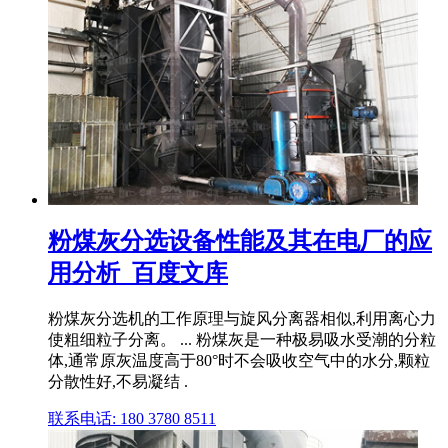
粉煤灰分选设备性能及其在电厂的应
用分析_百度文库
粉煤灰分选机的工作原理与旋风分离器相似,利用离心力
使粗细粒子分离。 ... 粉煤灰是一种极易吸水受潮的分粒
体,通常原灰温度高于80°时不会吸收空气中的水分,颗粒
分散性好,不易凝结 .
联系电话: 180 3780 8511