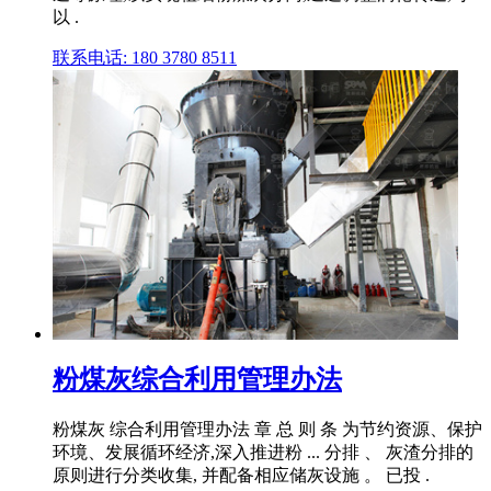
以 .
联系电话: 180 3780 8511
粉煤灰综合利用管理办法
粉煤灰 综合利用管理办法 章 总 则 条 为节约资源、保护
环境、发展循环经济,深入推进粉 ... 分排 、 灰渣分排的
原则进行分类收集, 并配备相应储灰设施 。 已投 .