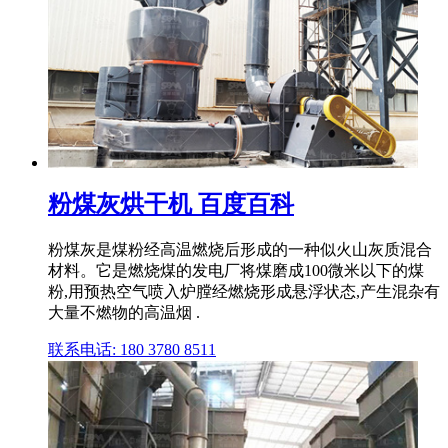
粉煤灰烘干机 百度百科
粉煤灰是煤粉经高温燃烧后形成的一种似火山灰质混合
材料。它是燃烧煤的发电厂将煤磨成100微米以下的煤
粉,用预热空气喷入炉膛经燃烧形成悬浮状态,产生混杂有
大量不燃物的高温烟 .
联系电话: 180 3780 8511