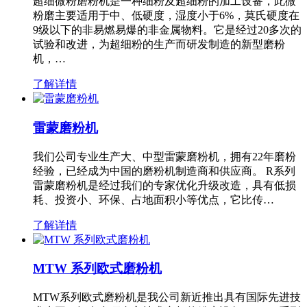
超细微粉磨粉机是一种细粉及超细粉的加工设备，此微
粉磨主要适用于中、低硬度，湿度小于6%，莫氏硬度在
9级以下的非易燃易爆的非金属物料。它是经过20多次的
试验和改进，为超细粉的生产而研发制造的新型磨粉
机，…
了解详情
雷蒙磨粉机
我们公司专业生产大、中型雷蒙磨粉机，拥有22年磨粉
经验，已经成为中国的磨粉机制造商和供应商。 R系列
雷蒙磨粉机是经过我们的专家优化升级改造，具有低损
耗、投资小、环保、占地面积小等优点，它比传…
了解详情
MTW 系列欧式磨粉机
MTW系列欧式磨粉机是我公司新近推出具有国际先进技