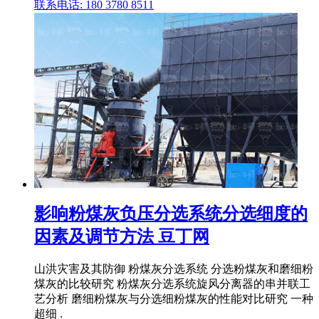
联系电话: 180 3780 8511
影响粉煤灰负压分选系统分选细度的
因素及调节方法 豆丁网
山洪灾害及其防御 粉煤灰分选系统 分选粉煤灰和磨细粉
煤灰的比较研究 粉煤灰分选系统旋风分离器的串并联工
艺分析 磨细粉煤灰与分选细粉煤灰的性能对比研究 一种
超细 .