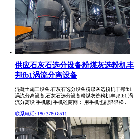
供应石灰石选分设备粉煤灰选粉机丰
邦fb1涡流分离设备
混凝土施工设备,石灰石选分设备粉煤灰选粉机丰邦fb1
涡流分离设备,石灰石选分设备粉煤灰选粉机丰邦fb1 涡
流分离设 手机版| 手机砼商网： 用手机也能轻轻松 .
联系电话: 180 3780 8511