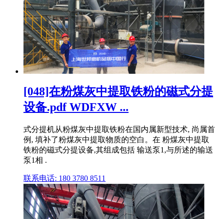
[048]在粉煤灰中提取铁粉的磁式分提
设备.pdf WDFXW ...
式分提机从粉煤灰中提取铁粉在国内属新型技术, 尚属首
例, 填补了粉煤灰中提取物质的空白。在 粉煤灰中提取
铁粉的磁式分提设备,其组成包括 输送泵1,与所述的输送
泵1相 .
联系电话: 180 3780 8511