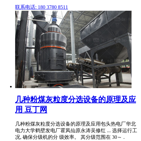
联系电话: 180 3780 8511
几种粉煤灰粒度分选设备的原理及应
用 豆丁网
几种粉煤灰粒度分选设备的原理及应用包头热电厂华北
电力大学鹤壁发电厂霍凤仙原永涛吴修红 ... 选择运行工
况, 确保分级机的分 级效率。 其分级范围在 30～ .