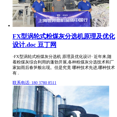
FX型涡轮式粉煤灰分选机原理及优化
设计.doc 豆丁网
·FX型涡轮式粉煤灰分选机 原理及优化设计· 近年来,随
着粉煤灰综合利用的蓬勃开展,各种粉煤灰分选技术和厂
家如雨后春笋般出现。但是究竟 哪种技术先进,哪种技术
有 .
联系电话: 180 3780 8511