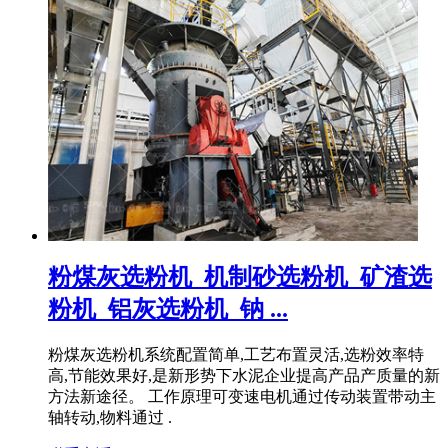
粉煤灰选粉机_机制砂选粉机_矿渣选
粉机_铝灰选粉机_钠 ...
粉煤灰选粉机系统配置简单,工艺布置灵活,选粉效率特
高,节能效果好,是新形势下水泥企业提高产品产质量的新
方法新途径。 工作原理可变速电机通过传动装置带动主
轴转动,物料通过 .