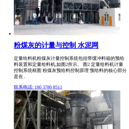
粉煤灰的计量与控制 水泥网
定量给料机粉煤灰计量控制系统包括带缓冲料箱的预给
料装置和定量给料机,如图2所示。 图2 定量给料机计量
控制系统框图 粉煤灰预给料控制原理 预给料的核心部分
是在 .
联系电话: 180 3780 8511