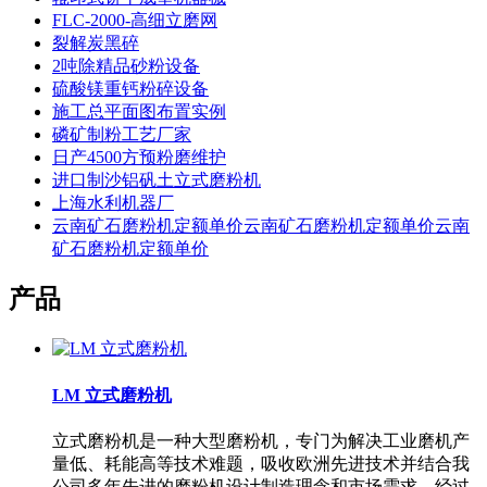
FLC-2000-高细立磨网
裂解炭黑碎
2吨除精品砂粉设备
硫酸镁重钙粉碎设备
施工总平面图布置实例
磷矿制粉工艺厂家
日产4500方预粉磨维护
进口制沙铝矾土立式磨粉机
上海水利机器厂
云南矿石磨粉机定额单价云南矿石磨粉机定额单价云南
矿石磨粉机定额单价
产品
LM 立式磨粉机
立式磨粉机是一种大型磨粉机，专门为解决工业磨机产
量低、耗能高等技术难题，吸收欧洲先进技术并结合我
公司多年先进的磨粉机设计制造理念和市场需求，经过