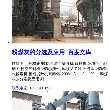
粉煤灰的分选及应用_百度文库
螺旋闸门 分格轮 螺旋秤 混合提升机 选粉机 细粉空气斜
槽 粗粉空气斜槽 细粉提升机 库顶除尘器 细粉库 细粉管
式输送机 粗粉提升机 粗粉库 2008．No．8 － 29 － 粉煤
灰的分选及应用 封 .
联系电话: 180 3780 8511