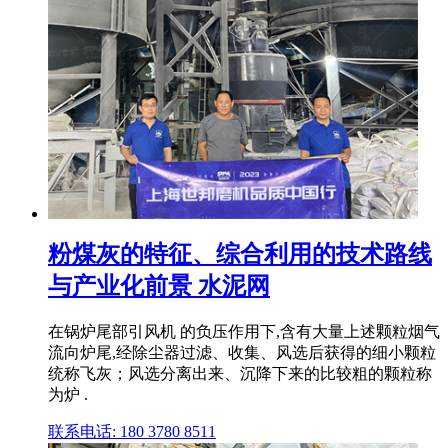
粉煤灰的特征、综合利用的技术路线
与产业化前景 水泥网
在锅炉尾部引风机 的负压作用下,含有大量上述颗粒烟气
流向炉尾,经除尘器过滤、收集、风选后获得的细小颗粒
统称飞灰；风选分离出来、沉降下来的比较粗的颗粒称
为炉 .
联系电话: 180 3780 8511