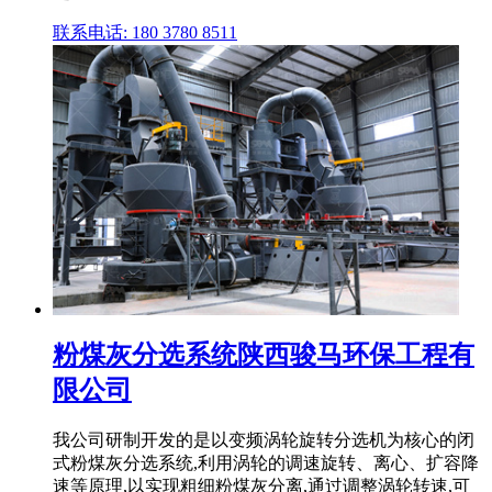
联系电话: 180 3780 8511
粉煤灰分选系统陕西骏马环保工程有
限公司
我公司研制开发的是以变频涡轮旋转分选机为核心的闭
式粉煤灰分选系统,利用涡轮的调速旋转、离心、扩容降
速等原理,以实现粗细粉煤灰分离,通过调整涡轮转速,可