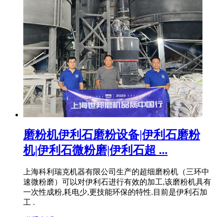
磨粉机伊利石磨粉设备|伊利石磨粉
机|伊利石微粉磨|伊利石超 ...
上海科利瑞克机器有限公司生产的超细磨粉机（三环中
速微粉磨）可以对伊利石进行有效的加工,该磨粉机具有
一次性成粉,耗电少,更技能环保的特性.目前是伊利石加
工 .