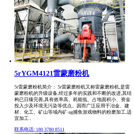
5rYGM4121雷蒙磨粉机
5r雷蒙磨粉机简介： 5r雷蒙磨粉机又称雷蒙磨粉机,是雷
蒙磨粉机的升级设备,经过多年的实践和不断的改进,其结
构已日臻完善,具有效率高、耗能低、占地面积小、资金
投入少及环境无污染等优点。因而广泛应用于冶金、建
材、化工、矿山等域内矿·ag捕鱼游戏物料的粉磨加工,适
宜加工 .
联系电话: 180 3780 8511