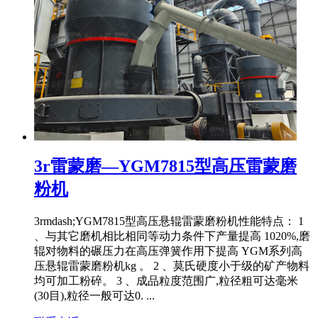
3r雷蒙磨—YGM7815型高压雷蒙磨
粉机
3rmdash;YGM7815型高压悬辊雷蒙磨粉机性能特点： 1
、与其它磨机相比相同等动力条件下产量提高 1020%,磨
辊对物料的碾压力在高压弹簧作用下提高 YGM系列高
压悬辊雷蒙磨粉机kg 。 2 、莫氏硬度小于级的矿产物料
均可加工粉碎。 3 、成品粒度范围广,粒径粗可达毫米
(30目),粒径一般可达0. ...