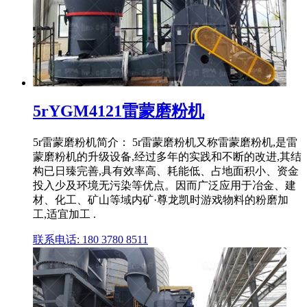
5rYGM4121雷蒙磨粉机
5r雷蒙磨粉机简介： 5r雷蒙磨粉机又称雷蒙磨粉机,是雷
蒙磨粉机的升级设备,经过多年的实践和不断的改进,其结
构已日臻完善,具有效率高、耗能低、占地面积小、资金
投入少及环境无污染等优点。因而广泛应用于冶金、建
材、化工、矿山等域内矿·尊龙凯时游戏物料的粉磨加
工,适宜加工 .
联系电话: 180 3780 8511