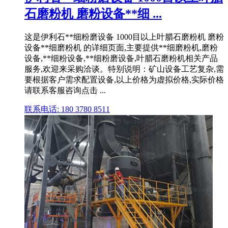
石磨粉机 磨粉设备**细 ...
这是伊利石**细粉磨设备 1000目以上叶腊石磨粉机 磨粉
设备**细磨粉机 的详细页面,主要提供**细磨粉机,磨粉
设备,**细粉设备,**细粉磨设备,叶腊石磨粉机相关产品
服务,欢迎来采购洽谈。特别说明：矿山设备工艺复杂,需
要根据客户需求配置设备,以上价格为虚拟价格,实际价格
请联系客服咨询点击 ...
联系电话: 180 3780 8511