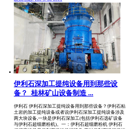
伊利石深加工提纯设备用到那些设
备？_桂林矿山设备制造 ...
伊利石 伊利石深加工提纯设备用到那些设备？伊利石粘
土岩的加工提纯设备或者说伊利石深加工提纯设备涉及
两大块设备,一块是伊利石深加工(包括伊利石选矿设备
与伊利石超细磨粉机)。一：伊利石超细磨粉机 伊利石