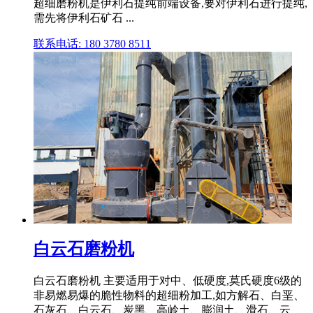
超细磨粉机是伊利石提纯前端设备,要对伊利石进行提纯,
需先将伊利石矿石 ...
联系电话: 180 3780 8511
白云石磨粉机
白云石磨粉机 主要适用于对中、低硬度,莫氏硬度6级的
非易燃易爆的脆性物料的超细粉加工,如方解石、白垩、
石灰石、白云石、炭黑、高岭土、膨润土、滑石、云