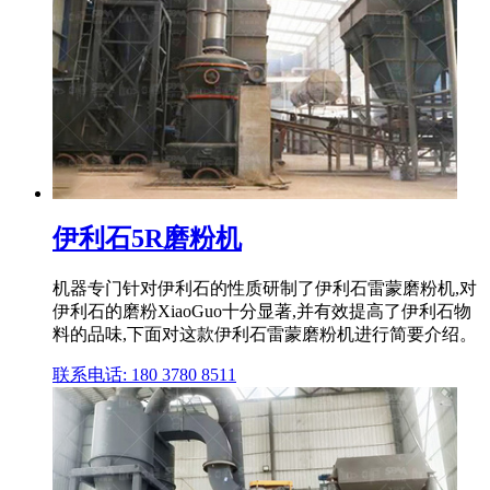
伊利石5R磨粉机
机器专门针对伊利石的性质研制了伊利石雷蒙磨粉机,对
伊利石的磨粉XiaoGuo十分显著,并有效提高了伊利石物
料的品味,下面对这款伊利石雷蒙磨粉机进行简要介绍。
联系电话: 180 3780 8511