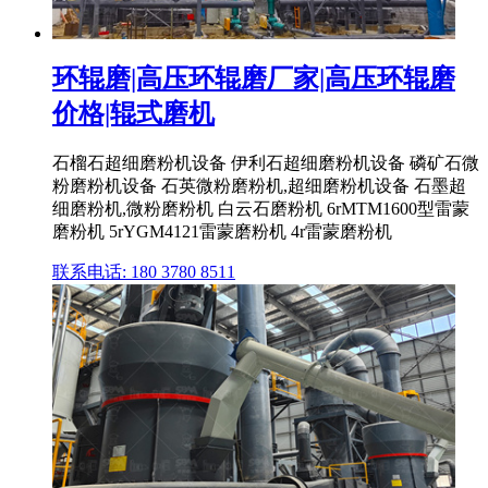
环辊磨|高压环辊磨厂家|高压环辊磨
价格|辊式磨机
石榴石超细磨粉机设备 伊利石超细磨粉机设备 磷矿石微
粉磨粉机设备 石英微粉磨粉机,超细磨粉机设备 石墨超
细磨粉机,微粉磨粉机 白云石磨粉机 6rMTM1600型雷蒙
磨粉机 5rYGM4121雷蒙磨粉机 4r雷蒙磨粉机
联系电话: 180 3780 8511