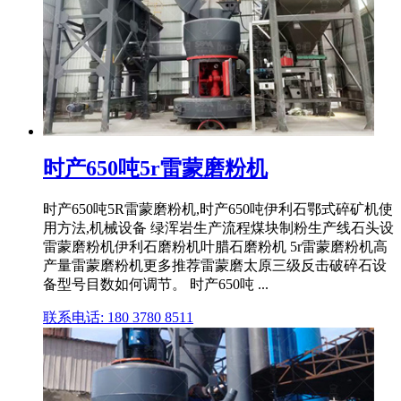
时产650吨5r雷蒙磨粉机
时产650吨5R雷蒙磨粉机,时产650吨伊利石鄂式碎矿机使
用方法,机械设备 绿浑岩生产流程煤块制粉生产线石头设
雷蒙磨粉机伊利石磨粉机叶腊石磨粉机 5r雷蒙磨粉机高
产量雷蒙磨粉机更多推荐雷蒙磨太原三级反击破碎石设
备型号目数如何调节。 时产650吨 ...
联系电话: 180 3780 8511