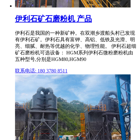
伊利石矿石磨粉机 产品
伊利石是我国的一种新矿种。在双潮乡渡船头村已发现
有伊利石矿。伊利石具有富钾、高铝、低铁及光滑、明
亮、细腻、耐热等优越的化学、物理性能。 伊利石超细
矿石磨粉机可选设备： HGM系列伊利石微粉磨粉机由
五种型号,分别是HGM80,HGM90
联系电话: 180 3780 8511