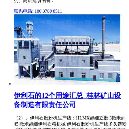
剂、高层建筑的骨 .
联系电话: 180 3780 8511
伊利石的12个用途汇总_桂林矿山设
备制造有限责任公司
（2）、伊利石磨粉机生产线：HLMX超细立磨 3微米到
45 微米超细伊利石粉机械 伊利石磨粉机生产线多头选粉