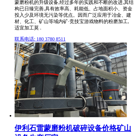
蒙磨粉机的升级设备,经过多年的实践和不断的改进,其结
构已日臻完善,具有效率高、耗能低、占地面积小、资金
投入少及环境无污染等优点。因而广泛应用于冶金、建
材、化工、矿山等域内矿·竞技宝游戏物料的粉磨加工,
适宜加工莫 .
联系电话: 180 3780 8511
伊利石雷蒙磨粉机破碎设备价格矿山