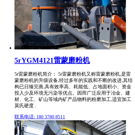
5rYGM4121雷蒙磨粉机
5r雷蒙磨粉机简介： 5r雷蒙磨粉机又称雷蒙磨粉机,是雷
蒙磨粉机的升级设备,经过多年的实践和不断的改进,其结
构已日臻完善,具有效率高、耗能低、占地面积小、资金
投入少及环境无污染等优点。因而广泛应用于冶金、建
材、化工、矿山等域内矿产品物料的粉磨加工,适宜加工
莫氏硬度 .
联系电话: 180 3780 8511