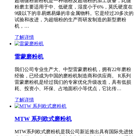
超细微粉磨粉机是一种细粉及超细粉的加工设备，此微
粉磨主要适用于中、低硬度，湿度小于6%，莫氏硬度在
9级以下的非易燃易爆的非金属物料。它是经过20多次的
试验和改进，为超细粉的生产而研发制造的新型磨粉
机，…
了解详情
雷蒙磨粉机
我们公司专业生产大、中型雷蒙磨粉机，拥有22年磨粉
经验，已经成为中国的磨粉机制造商和供应商。 R系列
雷蒙磨粉机是经过我们的专家优化升级改造，具有低损
耗、投资小、环保、占地面积小等优点，它比传…
了解详情
MTW 系列欧式磨粉机
MTW系列欧式磨粉机是我公司新近推出具有国际先进技