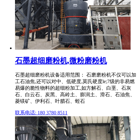
石墨超细磨粉机,微粉磨粉机
石墨超细磨粉机设备适用范围： 石磨磨粉机不仅可以加
工石油焦,还可以对中、低硬度,莫氏硬度le;7级的非易燃
易爆的脆性物料的超细粉加工,如方解石、白垩、石灰
石、白云石、炭黑、高岭土、膨润土、滑石、石油焦、
菱镁矿、伊利石、叶腊石、蛭石
联系电话: 180 3780 8511