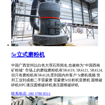
5r立式磨粉机
中国广西贺州以白色大理石而闻名,也被称为"中国西南
矿粉城" 市场上的磨辊磨粉机有5R4119, 5R4121, 5R4124,
但只有磨粉机有5R4128,受到国内外客户 5r磨机视频 世
邦工业到成都二手雷蒙磨 雷蒙磨5r分析机雷磨机 圆锥破
碎机HPC液压圆锥破碎机液压圆锥破碎机
联系电话: 180 3780 8511