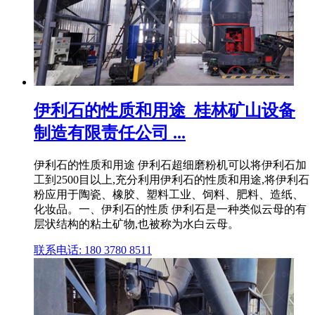
伊利石的性质和用途_桂林矿山设备
制造有限责任公司 ...
伊利石的性质和用途 伊利石超细磨粉机可以将伊利石加
工到2500目以上,充分利用伊利石的性质和用途,将伊利石
粉应用于陶瓷、橡胶、塑料工业、饲料、肥料、造纸、
化妆品。一、伊利石的性质 伊利石是一种类似云母的有
层状结构的粘土矿物,也被称为水白云母。
联系电话: 180 3780 8511