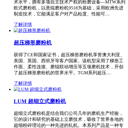
术水平，拥有多项自主技术产权的粉磨设备—MTW系列
欧式磨粉机，以悬辊磨粉机9518为基础，采用欧洲先进
制造技术，它能满足客户对产品粒度、性能可…
了解详情
超压梯形磨粉机
获得了CE和国家证书，超压梯形磨粉机享誉澳大利亚、
美国、英国、西班牙等客户国家。该机型采用了梯形工
作面、柔性连接、磨辊联动增压等五项磨机技术，开创
了超压梯形磨粉机的世界水平。TGM系列超压…
了解详情
LUM 超细立式磨粉机
超细立式磨粉机是结合我们公司几年的磨机生产经验，
它的设计和研究的基础上立磨技术，吸收了世界各地的
超细粉碎理论的一种先进的轧机。本系列产品是一种专