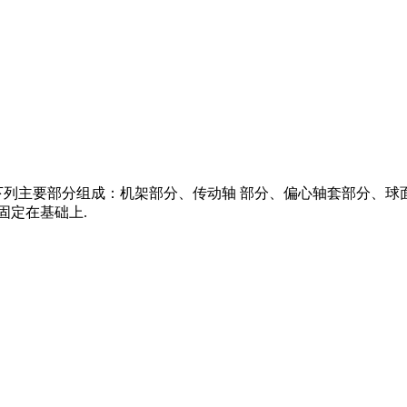
锥破碎机由下列主要部分组成：机架部分、传动轴 部分、偏心轴套部分
固定在基础上.