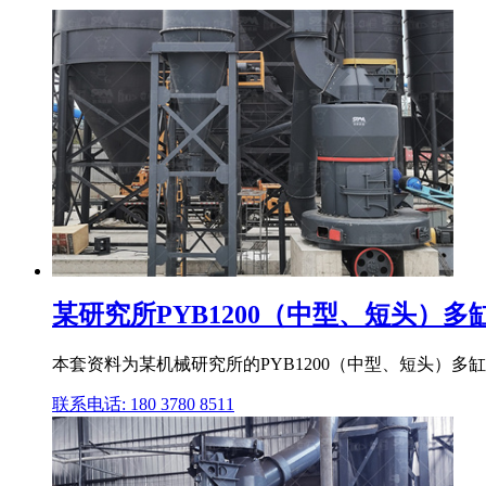
某研究所PYB1200（中型、短头）多缸
本套资料为某机械研究所的PYB1200（中型、短头）多
联系电话: 180 3780 8511