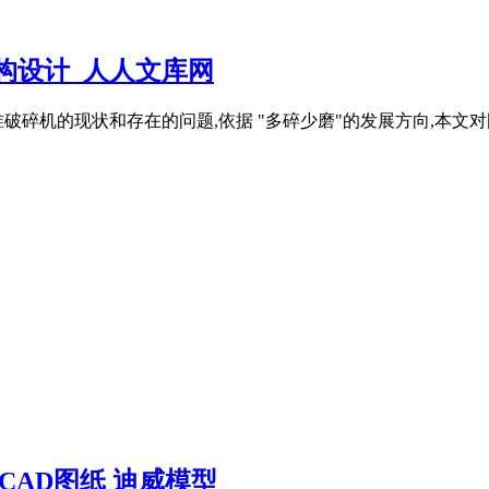
结构设计_人人文库网
破碎机的现状和存在的问题,依据 "多碎少磨"的发展方向,本文对
机CAD图纸 迪威模型