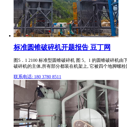
标准圆锥破碎机开题报告 豆丁网
图5．1 2100 标准型圆锥破碎机 图 5。1 的圆
破碎机的主体,所有部分都装在机架上, 它被四个地脚螺栓
联系电话: 180 3780 8511