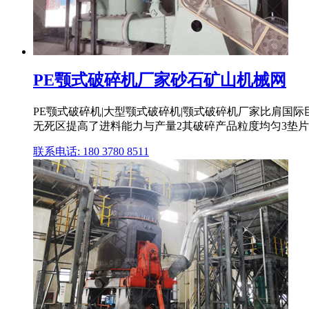
PE颚式破碎机厂家砂石矿山机械网
PE颚式破碎机|大型颚式破碎机|颚式破碎机厂家比肩国际巨
无死区提高了进料能力与产量2其破碎产品粒度均匀3垫片式排
联系电话: 180 3780 8511