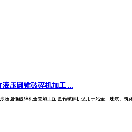
液压圆锥破碎机加工 ...
缸液压圆锥破碎机全套加工图,圆锥破碎机适用于冶金、建筑、筑路