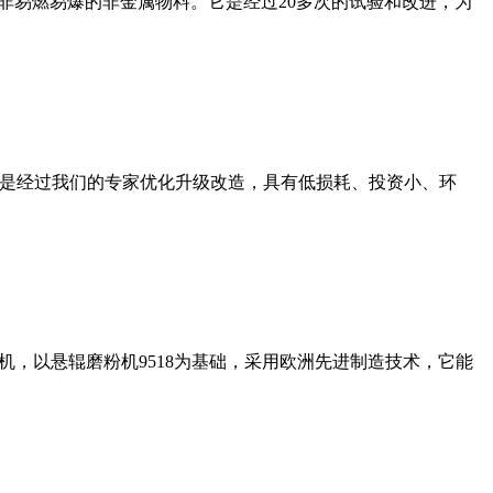
非易燃易爆的非金属物料。它是经过20多次的试验和改进，为
机是经过我们的专家优化升级改造，具有低损耗、投资小、环
，以悬辊磨粉机9518为基础，采用欧洲先进制造技术，它能