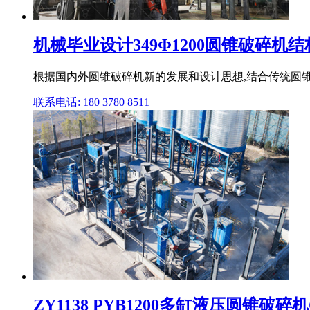
机械毕业设计349Φ1200圆锥破碎机
根据国内外圆锥破碎机新的发展和设计思想,结合传统圆锥
联系电话: 180 3780 8511
ZY1138 PYB1200多缸液压圆锥破碎