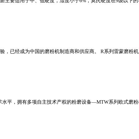
磨主要适用于中、低硬度，湿度小于6%，莫氏硬度在9级以下的
经验，已经成为中国的磨粉机制造商和供应商。 R系列雷蒙磨粉
术水平，拥有多项自主技术产权的粉磨设备—MTW系列欧式磨粉机