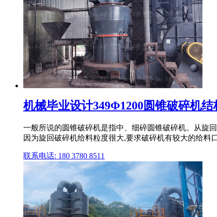
机械毕业设计349Φ1200圆锥破碎机
一般所说的圆锥破碎机是指中、细碎圆锥破碎机。从旋回破
因为旋回破碎机给料粒度很大,要求破碎机有较大的给料
联系电话: 180 3780 8511