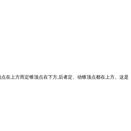
顶点在上方而定锥顶点在下方,后者定、动锥顶点都在上方。这是