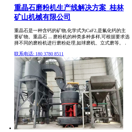
重晶石磨粉机生产线解决方案_桂林
矿山机械有限公司
重晶石是一种含钙的矿物,化学式为CaF2,是氟化钙的主
要矿物。重晶石 ... 磨粉机的种类多种多样,可根据要求选
择不同的磨粉机进行磨粉处理,如球磨机、立式磨等。 .
联系电话: 180 3780 8511