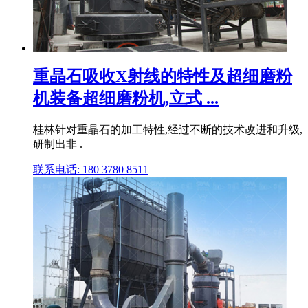
重晶石吸收X射线的特性及超细磨粉
机装备超细磨粉机,立式 ...
桂林针对重晶石的加工特性,经过不断的技术改进和升级,
研制出非 .
联系电话: 180 3780 8511