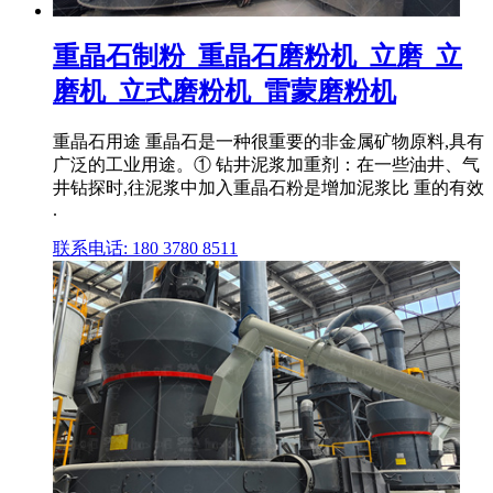
重晶石制粉_重晶石磨粉机_立磨_立
磨机_立式磨粉机_雷蒙磨粉机
重晶石用途 重晶石是一种很重要的非金属矿物原料,具有
广泛的工业用途。① 钻井泥浆加重剂：在一些油井、气
井钻探时,往泥浆中加入重晶石粉是增加泥浆比 重的有效
.
联系电话: 180 3780 8511