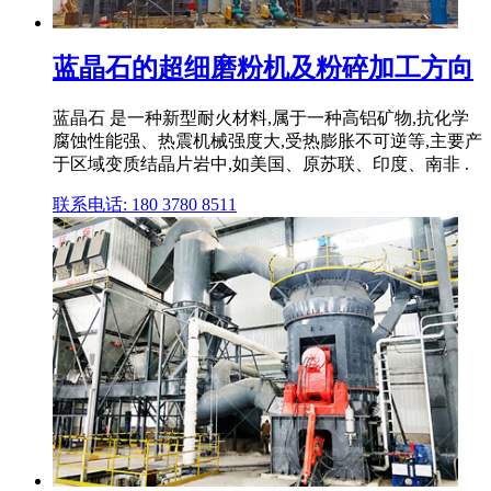
蓝晶石的超细磨粉机及粉碎加工方向
蓝晶石 是一种新型耐火材料,属于一种高铝矿物,抗化学
腐蚀性能强、热震机械强度大,受热膨胀不可逆等,主要产
于区域变质结晶片岩中,如美国、原苏联、印度、南非 .
联系电话: 180 3780 8511