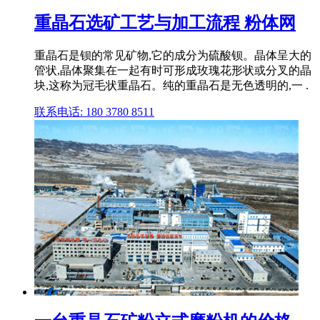
重晶石选矿工艺与加工流程 粉体网
重晶石是钡的常见矿物,它的成分为硫酸钡。晶体呈大的
管状,晶体聚集在一起有时可形成玫瑰花形状或分叉的晶
块,这称为冠毛状重晶石。纯的重晶石是无色透明的,一 .
联系电话: 180 3780 8511