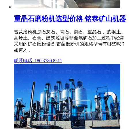
重晶石磨粉机选型价格 铭恭矿山机器
雷蒙磨粉机是石灰石、青石、滑石、重晶石 、膨润土、
高岭土、石膏、建筑垃圾等非金属矿石加工过程中经常
采用的矿石磨粉设备,雷蒙磨粉机的规格型号有哪些呢？
如何才 .
联系电话: 180 3780 8511