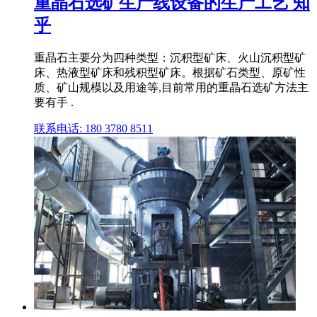
重晶石选矿生产线设备的生产工艺 知
乎
重晶石主要分为四种类型：沉积型矿床、火山沉积型矿
床、热液型矿床和残积型矿床。根据矿石类型、原矿性
质、矿山规模以及用途等,目前常用的重晶石选矿方法主
要有手 .
联系电话: 180 3780 8511