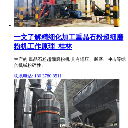
一文了解精细化加工重晶石粉超细磨
粉机工作原理_桂林
生产的 重晶石粉超细磨粉机 具有辊压、碾磨、冲击等综
合机械粉碎性 .
联系电话: 180 3780 8511