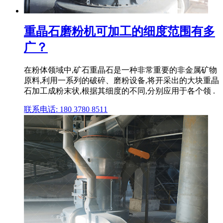
重晶石磨粉机可加工的细度范围有多
广？
在粉体领域中,矿石重晶石是一种非常重要的非金属矿物
原料,利用一系列的破碎、磨粉设备,将开采出的大块重晶
石加工成粉末状,根据其细度的不同,分别应用于各个领 .
联系电话: 180 3780 8511