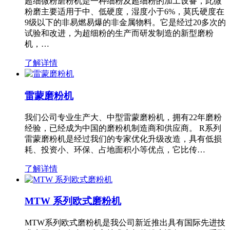
超细微粉磨粉机是一种细粉及超细粉的加工设备，此微
粉磨主要适用于中、低硬度，湿度小于6%，莫氏硬度在
9级以下的非易燃易爆的非金属物料。它是经过20多次的
试验和改进，为超细粉的生产而研发制造的新型磨粉
机，…
了解详情
雷蒙磨粉机
我们公司专业生产大、中型雷蒙磨粉机，拥有22年磨粉
经验，已经成为中国的磨粉机制造商和供应商。 R系列
雷蒙磨粉机是经过我们的专家优化升级改造，具有低损
耗、投资小、环保、占地面积小等优点，它比传…
了解详情
MTW 系列欧式磨粉机
MTW系列欧式磨粉机是我公司新近推出具有国际先进技