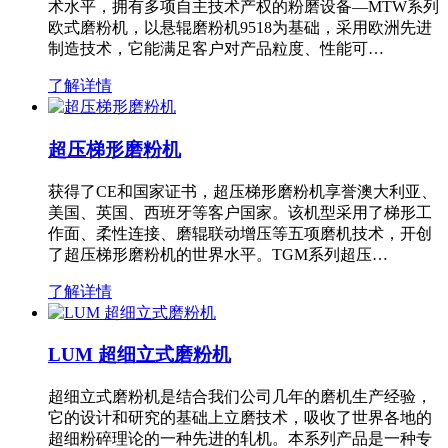
术水平，拥有多项自主技术产权的粉磨设备—MTW系列
欧式磨粉机，以悬辊磨粉机9518为基础，采用欧洲先进
制造技术，它能满足客户对产品粒度、性能可…
了解详情
超压梯形磨粉机
获得了CE和国家证书，超压梯形磨粉机享誉澳大利亚、
美国、英国、西班牙等客户国家。该机型采用了梯形工
作面、柔性连接、磨辊联动增压等五项磨机技术，开创
了超压梯形磨粉机的世界水平。TGM系列超压…
了解详情
LUM 超细立式磨粉机
超细立式磨粉机是结合我们公司几年的磨机生产经验，
它的设计和研究的基础上立磨技术，吸收了世界各地的
超细粉碎理论的一种先进的轧机。本系列产品是一种专