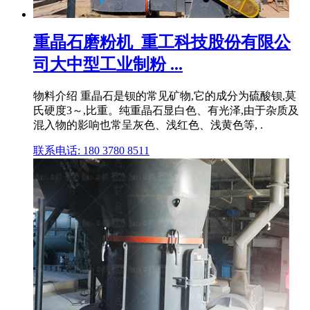
重晶石磨粉机_重工科技股份有限公
司大中型工业制粉 ...
物料介绍 重晶石是钡的常见矿物,它的成分为硫酸钡,莫
氏硬度3～,比重。纯重晶石显白色、有光泽,由于杂质及
混入物的影响也常呈灰色、浅红色、浅黄色等, .
联系电话: 180 3780 8511