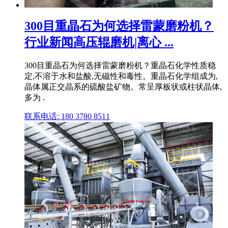
300目重晶石为何选择雷蒙磨粉机？
行业新闻高压辊磨机|离心 ...
300目重晶石为何选择雷蒙磨粉机？重晶石化学性质稳
定,不溶于水和盐酸,无磁性和毒性。重晶石化学组成为,
晶体属正交晶系的硫酸盐矿物。常呈厚板状或柱状晶体,
多为 .
联系电话: 180 3780 8511