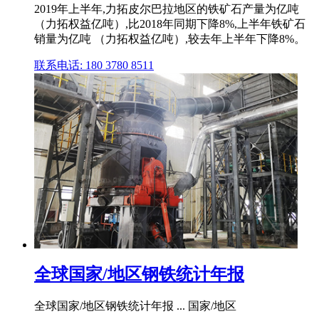
2019年上半年,力拓皮尔巴拉地区的铁矿石产量为亿吨
（力拓权益亿吨）,比2018年同期下降8%,上半年铁矿石
销量为亿吨 （力拓权益亿吨）,较去年上半年下降8%。
联系电话: 180 3780 8511
全球国家/地区钢铁统计年报
全球国家/地区钢铁统计年报 ... 国家/地区