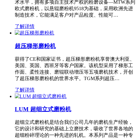
术水平，拥有多项自主技术产权的粉磨设备—MTW系列
欧式磨粉机，以悬辊磨粉机9518为基础，采用欧洲先进
制造技术，它能满足客户对产品粒度、性能可…
了解详情
超压梯形磨粉机
获得了CE和国家证书，超压梯形磨粉机享誉澳大利亚、
美国、英国、西班牙等客户国家。该机型采用了梯形工
作面、柔性连接、磨辊联动增压等五项磨机技术，开创
了超压梯形磨粉机的世界水平。TGM系列超压…
了解详情
LUM 超细立式磨粉机
超细立式磨粉机是结合我们公司几年的磨机生产经验，
它的设计和研究的基础上立磨技术，吸收了世界各地的
超细粉碎理论的一种先进的轧机。本系列产品是一种专