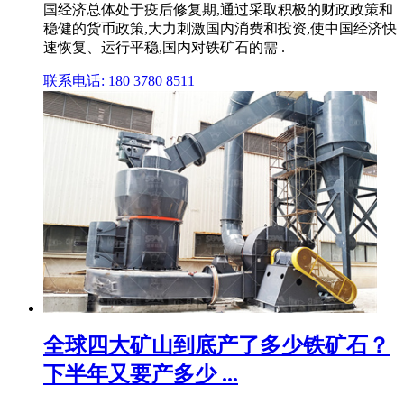
国经济总体处于疫后修复期,通过采取积极的财政政策和
稳健的货币政策,大力刺激国内消费和投资,使中国经济快
速恢复、运行平稳,国内对铁矿石的需 .
联系电话: 180 3780 8511
全球四大矿山到底产了多少铁矿石？
下半年又要产多少 ...