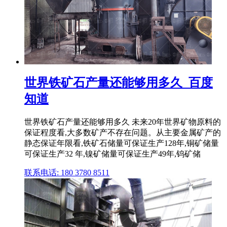
世界铁矿石产量还能够用多久_百度
知道
世界铁矿石产量还能够用多久 未来20年世界矿物原料的
保证程度看,大多数矿产不存在问题。从主要金属矿产的
静态保证年限看,铁矿石储量可保证生产128年,铜矿储量
可保证生产32 年,镍矿储量可保证生产49年,钨矿储
联系电话: 180 3780 8511