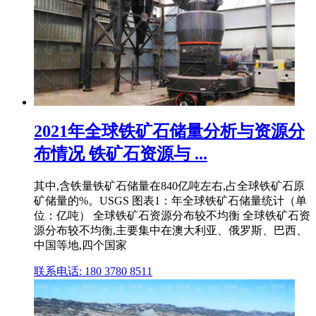
2021年全球铁矿石储量分析与资源分
布情况 铁矿石资源与 ...
其中,含铁量铁矿石储量在840亿吨左右,占全球铁矿石原
矿储量的%。USGS 图表1：年全球铁矿石储量统计（单
位：亿吨） 全球铁矿石资源分布较不均衡 全球铁矿石资
源分布较不均衡,主要集中在澳大利亚、俄罗斯、巴西、
中国等地,四个国家
联系电话: 180 3780 8511