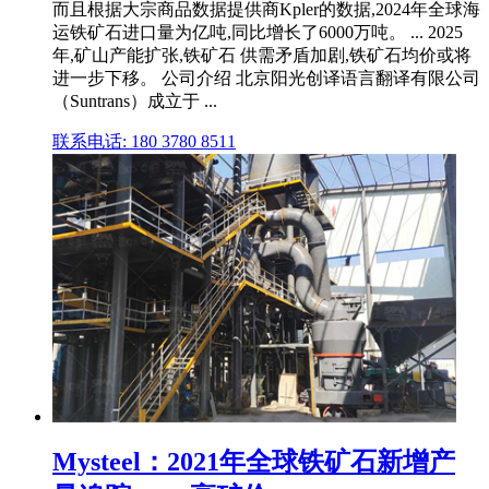
而且根据大宗商品数据提供商Kpler的数据,2024年全球海
运铁矿石进口量为亿吨,同比增长了6000万吨。 ... 2025
年,矿山产能扩张,铁矿石 供需矛盾加剧,铁矿石均价或将
进一步下移。 公司介绍 北京阳光创译语言翻译有限公司
（Suntrans）成立于 ...
联系电话: 180 3780 8511
Mysteel：2021年全球铁矿石新增产