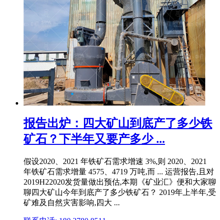
报告出炉：四大矿山到底产了多少铁
矿石？下半年又要产多少 ...
假设2020、2021 年铁矿石需求增速 3%,则 2020、2021
年铁矿石需求增量 4575、4719 万吨,而 ... 运营报告,且对
2019H22020发货量做出预估,本期《矿业汇》便和大家聊
聊四大矿山今年到底产了多少铁矿石？ 2019年上半年,受
矿难及自然灾害影响,四大 ...