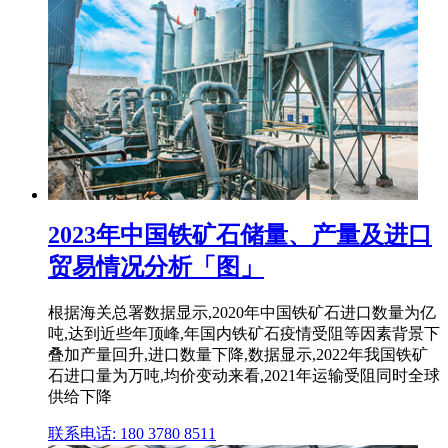
2023年中国铁矿石储量、产量及进口
贸易情况分析「图」
根据海关总署数据显示,2020年中国铁矿石进口数量为亿
吨,达到近些年顶峰,年国内铁矿石疫情受阻等因素背景下
叠加产量回升,进口数量下降,数据显示,2022年我国铁矿
石进口量为万吨,均价变动来看,2021年运输受阻同时全球
供给下降
联系电话: 180 3780 8511