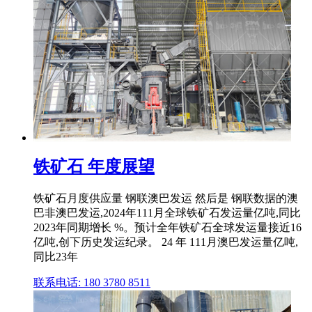
铁矿石 年度展望
铁矿石月度供应量 钢联澳巴发运 然后是 钢联数据的澳
巴非澳巴发运,2024年111月全球铁矿石发运量亿吨,同比
2023年同期增长 %。预计全年铁矿石全球发运量接近16
亿吨,创下历史发运纪录。 24 年 111月澳巴发运量亿吨,
同比23年
联系电话: 180 3780 8511