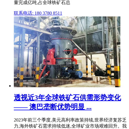
量完成亿吨,占全球铁矿石总
联系电话: 180 3780 8511
透视近3年全球铁矿石供需形势变化
—— 澳巴垄断优势明显 ...
2023年前三个季度,美元高利率政策持续,世界经济复苏乏
力,海外铁矿石需求持续低迷,全球矿业市场艰难回升。我