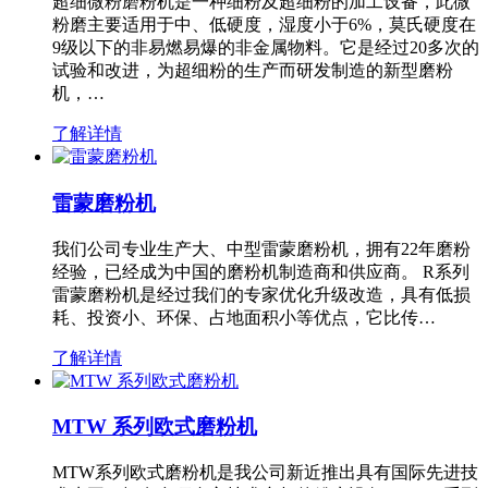
超细微粉磨粉机是一种细粉及超细粉的加工设备，此微
粉磨主要适用于中、低硬度，湿度小于6%，莫氏硬度在
9级以下的非易燃易爆的非金属物料。它是经过20多次的
试验和改进，为超细粉的生产而研发制造的新型磨粉
机，…
了解详情
雷蒙磨粉机
我们公司专业生产大、中型雷蒙磨粉机，拥有22年磨粉
经验，已经成为中国的磨粉机制造商和供应商。 R系列
雷蒙磨粉机是经过我们的专家优化升级改造，具有低损
耗、投资小、环保、占地面积小等优点，它比传…
了解详情
MTW 系列欧式磨粉机
MTW系列欧式磨粉机是我公司新近推出具有国际先进技