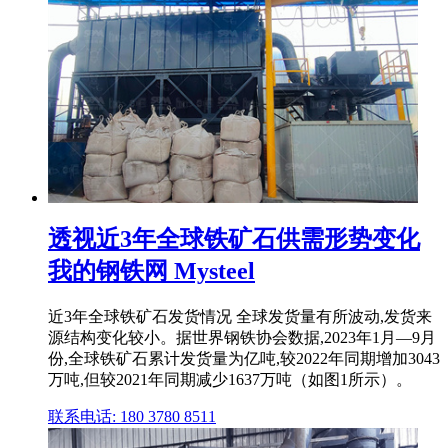
透视近3年全球铁矿石供需形势变化
我的钢铁网 Mysteel
近3年全球铁矿石发货情况 全球发货量有所波动,发货来
源结构变化较小。据世界钢铁协会数据,2023年1月—9月
份,全球铁矿石累计发货量为亿吨,较2022年同期增加3043
万吨,但较2021年同期减少1637万吨（如图1所示）。
联系电话: 180 3780 8511