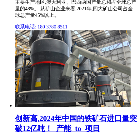
主要生产地区,澳大利亚、巴西两国产量总和占全球总产
量的48%。 从矿山企业来看,2021年,四大矿山公司占全
球总产量45%以上。
联系电话: 180 3780 8511
创新高,2024年中国的铁矿石进口量突
破12亿吨！_产能_to_项目