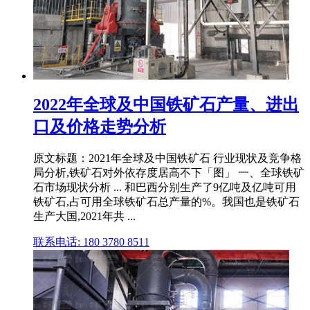
2022年全球及中国铁矿石产量、进出
口及价格走势分析
原文标题：2021年全球及中国铁矿石 行业现状及竞争格
局分析,铁矿石对外依存度居高不下「图」 一、全球铁矿
石市场现状分析 ... 和巴西分别生产了9亿吨及亿吨可用
铁矿石,占可用全球铁矿石总产量的%。我国也是铁矿石
生产大国,2021年共 ...
联系电话: 180 3780 8511