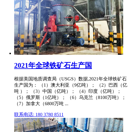
2021年全球铁矿石生产国
根据美国地质调查局（USGS）数据,2021年全球铁矿石
生产国为： （1）澳大利亚（9亿吨）； （2）巴西（亿
吨 ）； （3）中国（亿吨）； （4）印度（亿吨）；
（5）俄罗斯（1亿吨）； （6）乌克兰（8100万吨）；
（7）加拿大（6800万吨 ...
联系电话: 180 3780 8511