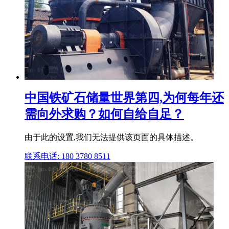
中国铁矿石储量世界第四,为何每年还
需向外求购？如何自给自足？
由于此的设置,我们无法提供该页面的具体描述。
联系电话: 180 3780 8511