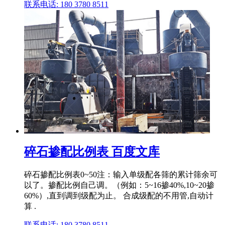
联系电话: 180 3780 8511
碎石掺配比例表 百度文库
碎石掺配比例表0~50注：输入单级配各筛的累计筛余可
以了。掺配比例自己调。（例如：5~16掺40%,10~20掺
60%）,直到调到级配为止。 合成级配的不用管,自动计
算 .
联系电话: 180 3780 8511