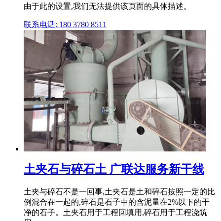
由于此的设置,我们无法提供该页面的具体描述。
联系电话: 180 3780 8511
土夹石与碎石土 广联达服务新干线
土夹与碎石不是一回事,土夹石是土和碎石按照一定的比
例混合在一起的,碎石是石子中的含泥量在2%以下的干
净的石子。土夹石用于工程回填用,碎石用于工程浇筑