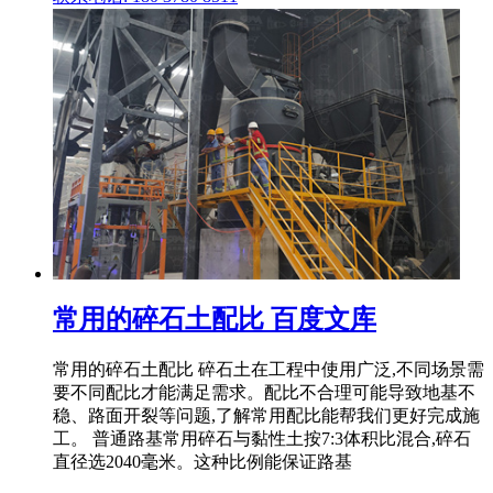
常用的碎石土配比 百度文库
常用的碎石土配比 碎石土在工程中使用广泛,不同场景需
要不同配比才能满足需求。配比不合理可能导致地基不
稳、路面开裂等问题,了解常用配比能帮我们更好完成施
工。 普通路基常用碎石与黏性土按7:3体积比混合,碎石
直径选2040毫米。这种比例能保证路基