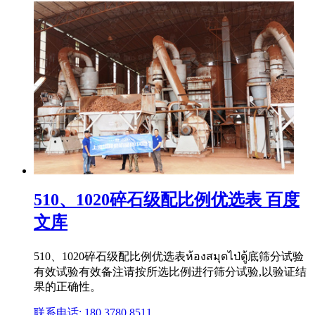
510、1020碎石级配比例优选表 百度
文库
510、1020碎石级配比例优选表ห้องสมุดไป่ตู้底筛分试验
有效试验有效备注请按所选比例进行筛分试验,以验证结
果的正确性。
联系电话: 180 3780 8511