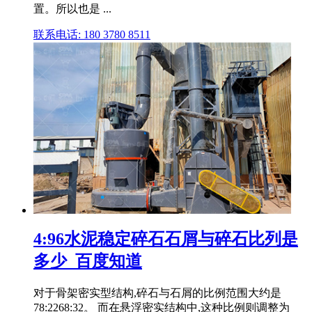
置。所以也是 ...
联系电话: 180 3780 8511
4:96水泥稳定碎石石屑与碎石比列是
多少_百度知道
对于骨架密实型结构,碎石与石屑的比例范围大约是
78:2268:32。 而在悬浮密实结构中,这种比例则调整为