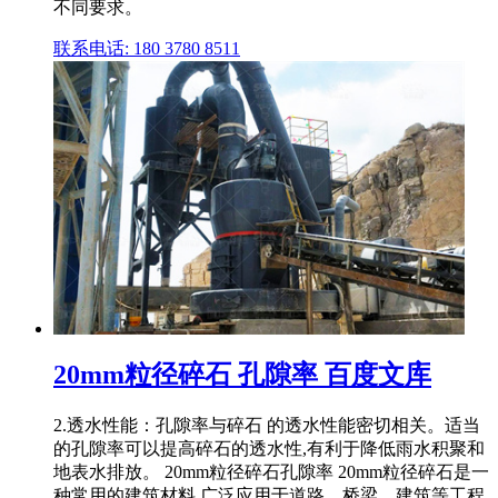
不同要求。
联系电话: 180 3780 8511
20mm粒径碎石 孔隙率 百度文库
2.透水性能：孔隙率与碎石 的透水性能密切相关。适当
的孔隙率可以提高碎石的透水性,有利于降低雨水积聚和
地表水排放。 20mm粒径碎石孔隙率 20mm粒径碎石是一
种常用的建筑材料,广泛应用于道路、桥梁、建筑等工程