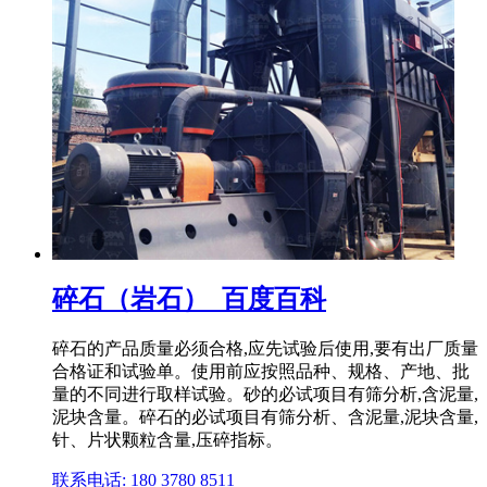
碎石（岩石）_百度百科
碎石的产品质量必须合格,应先试验后使用,要有出厂质量
合格证和试验单。使用前应按照品种、规格、产地、批
量的不同进行取样试验。砂的必试项目有筛分析,含泥量,
泥块含量。碎石的必试项目有筛分析、含泥量,泥块含量,
针、片状颗粒含量,压碎指标。
联系电话: 180 3780 8511