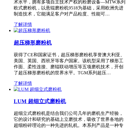
术水平，拥有多项自主技术产权的粉磨设备—MTW系列
欧式磨粉机，以悬辊磨粉机9518为基础，采用欧洲先进
制造技术，它能满足客户对产品粒度、性能可…
了解详情
超压梯形磨粉机
获得了CE和国家证书，超压梯形磨粉机享誉澳大利亚、
美国、英国、西班牙等客户国家。该机型采用了梯形工
作面、柔性连接、磨辊联动增压等五项磨机技术，开创
了超压梯形磨粉机的世界水平。TGM系列超压…
了解详情
LUM 超细立式磨粉机
超细立式磨粉机是结合我们公司几年的磨机生产经验，
它的设计和研究的基础上立磨技术，吸收了世界各地的
超细粉碎理论的一种先进的轧机。本系列产品是一种专