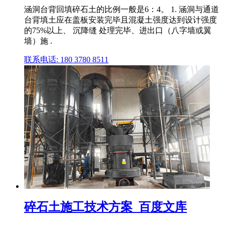
涵洞台背回填碎石土的比例一般是6：4。 1. 涵洞与通道
台背填土应在盖板安装完毕且混凝土强度达到设计强度
的75%以上、 沉降缝 处理完毕、进出口（八字墙或翼
墙）施 .
联系电话: 180 3780 8511
碎石土施工技术方案_百度文库