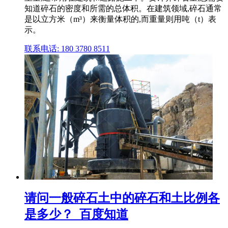
知道碎石的密度和所需的总体积。在建筑领域,碎石通常
是以立方米（m³）来衡量体积的,而重量则用吨（t）表
示。
联系电话: 180 3780 8511
请问一般碎石土中的碎石和土比例各
是多少？_百度知道