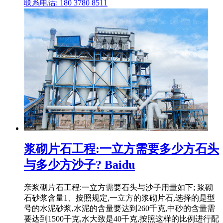
联系电话: 180 3780 8511
浆砌片石工程:一立方需要多少方石头
与多少方沙子? Baidu
亲浆砌片石工程:一立方需要石头与沙子用量如下; 浆砌
石砂浆含量1、按照规定,一立方的浆砌片石,选择的是型
号的水泥砂浆,水泥的含量要达到260千克,中砂的含量需
要达到1500千克,水大致是40千克,按照这样的比例进行配