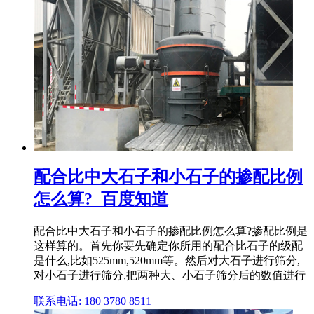
配合比中大石子和小石子的掺配比例
怎么算?_百度知道
配合比中大石子和小石子的掺配比例怎么算?掺配比例是
这样算的。首先你要先确定你所用的配合比石子的级配
是什么,比如525mm,520mm等。然后对大石子进行筛分,
对小石子进行筛分,把两种大、小石子筛分后的数值进行
联系电话: 180 3780 8511