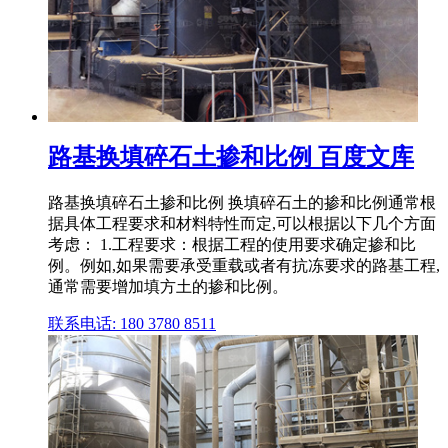
路基换填碎石土掺和比例 百度文库
路基换填碎石土掺和比例 换填碎石土的掺和比例通常根
据具体工程要求和材料特性而定,可以根据以下几个方面
考虑： 1.工程要求：根据工程的使用要求确定掺和比
例。例如,如果需要承受重载或者有抗冻要求的路基工程,
通常需要增加填方土的掺和比例。
联系电话: 180 3780 8511