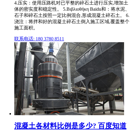
4.压实：使用压路机对已平整的碎石土进行压实,增加土
体的密实度和稳定性。 5.Βιβλιοθήκη Baidu和：将水泥、
石子和碎石土按照一定比例混合,形成混凝土碎石土。 6.
浇注：将拌和好的混凝土碎石土倒入施工区域,覆盖整个
施工面积。
联系电话: 180 3780 8511
混凝土各材料比例是多少? 百度知道