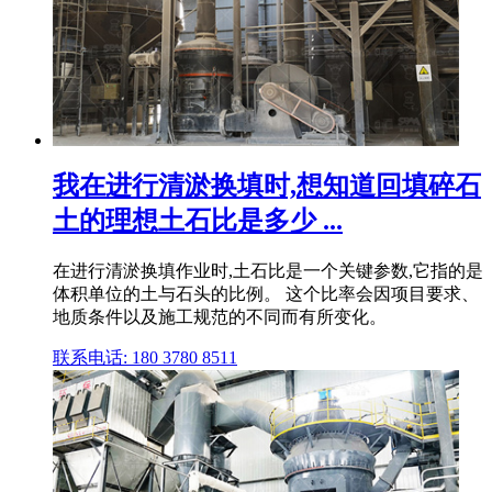
我在进行清淤换填时,想知道回填碎石
土的理想土石比是多少 ...
在进行清淤换填作业时,土石比是一个关键参数,它指的是
体积单位的土与石头的比例。 这个比率会因项目要求、
地质条件以及施工规范的不同而有所变化。
联系电话: 180 3780 8511