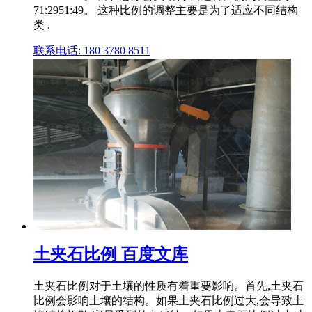
71:2951:49。 这种比例的调整主要是为了适应不同结构
类 .
联系电话: 180 3780 8511
土夹石比例 百度文库
土夹石比例对于土壤的性质有着重要影响。首先,土夹石
比例会影响土壤的结构。如果土夹石比例过大,会导致土