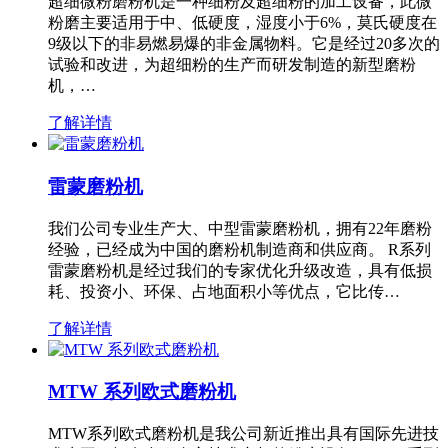
超细微粉磨粉机是一种细粉及超细粉的加工设备，此微
粉磨主要适用于中、低硬度，湿度小于6%，莫氏硬度在
9级以下的非易燃易爆的非金属物料。它是经过20多次的
试验和改进，为超细粉的生产而研发制造的新型磨粉
机，…
了解详情
雷蒙磨粉机
我们公司专业生产大、中型雷蒙磨粉机，拥有22年磨粉
经验，已经成为中国的磨粉机制造商和供应商。 R系列
雷蒙磨粉机是经过我们的专家优化升级改造，具有低损
耗、投资小、环保、占地面积小等优点，它比传…
了解详情
MTW 系列欧式磨粉机
MTW系列欧式磨粉机是我公司新近推出具有国际先进技