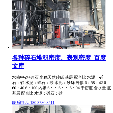
各种碎石堆积密度、表观密度_百度
文库
水稳中砂+碎石 水稳天然砂砾 基层 配合比 水泥：砾
石：砂 水泥：碎石：砂 水泥：砂砾 外掺 6：58：42 6：
60：40 6：100 内掺 6：： 6：： 6：94 干密度 含水量 底
基层 配合比 水泥：砾石：砂
联系电话: 180 3780 8511