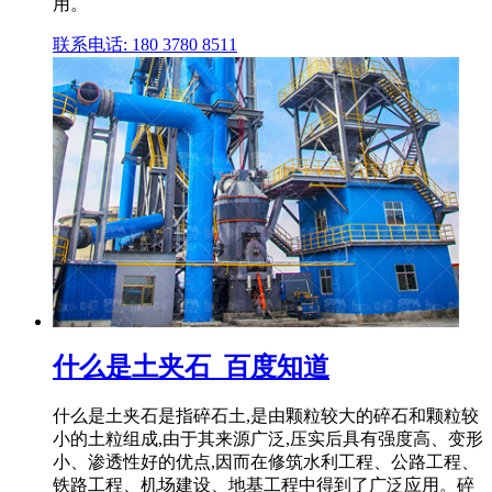
用。
联系电话: 180 3780 8511
什么是土夹石_百度知道
什么是土夹石是指碎石土,是由颗粒较大的碎石和颗粒较
小的土粒组成,由于其来源广泛,压实后具有强度高、变形
小、渗透性好的优点,因而在修筑水利工程、公路工程、
铁路工程、机场建设、地基工程中得到了广泛应用。碎