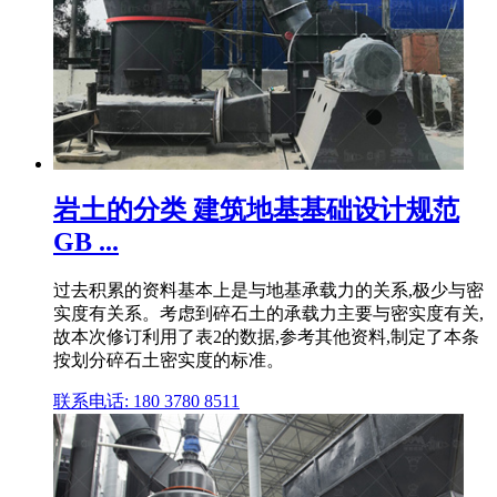
岩土的分类 建筑地基基础设计规范
GB ...
过去积累的资料基本上是与地基承载力的关系,极少与密
实度有关系。考虑到碎石土的承载力主要与密实度有关,
故本次修订利用了表2的数据,参考其他资料,制定了本条
按划分碎石土密实度的标准。
联系电话: 180 3780 8511