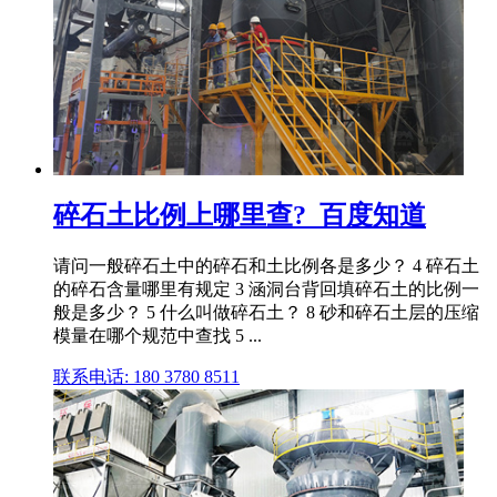
碎石土比例上哪里查?_百度知道
请问一般碎石土中的碎石和土比例各是多少？ 4 碎石土
的碎石含量哪里有规定 3 涵洞台背回填碎石土的比例一
般是多少？ 5 什么叫做碎石土？ 8 砂和碎石土层的压缩
模量在哪个规范中查找 5 ...
联系电话: 180 3780 8511