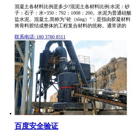
混凝土各材料比例是多少?混泥土各材料比例:水泥：砂
子：石子：水=350：792：1008：200。水泥为普通硅酸
盐水泥。混凝土,简称为"砼（tóng）"：是指由胶凝材料
将骨料胶结成整体的工程复合材料的统称。通常讲的
联系电话: 180 3780 8511
百度安全验证