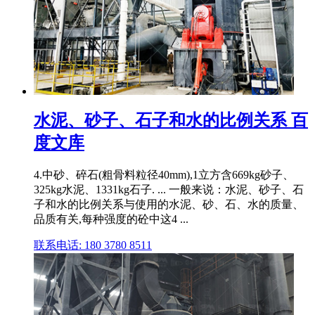
水泥、砂子、石子和水的比例关系 百
度文库
4.中砂、碎石(粗骨料粒径40mm),1立方含669kg砂子、
325kg水泥、1331kg石子. ... 一般来说：水泥、砂子、石
子和水的比例关系与使用的水泥、砂、石、水的质量、
品质有关,每种强度的砼中这4 ...
联系电话: 180 3780 8511