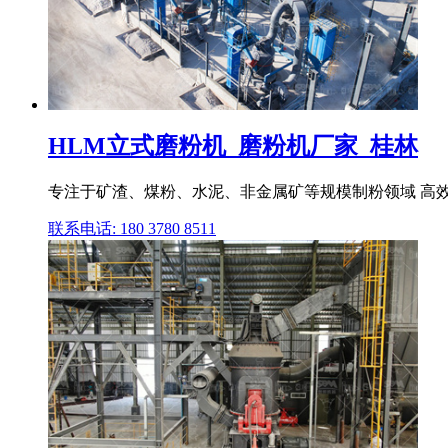
HLM立式磨粉机_磨粉机厂家_桂林
专注于矿渣、煤粉、水泥、非金属矿等规模制粉领域 高效
联系电话: 180 3780 8511