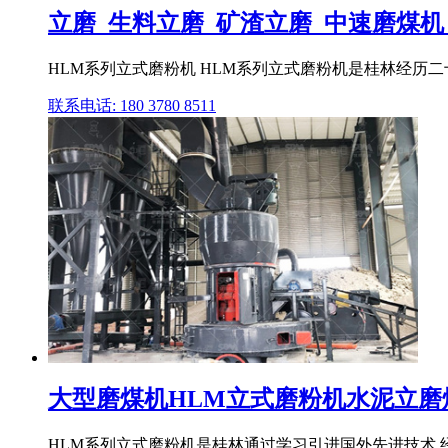
立磨_生料立磨_矿渣立磨_中速磨煤机_磨
HLM系列立式磨粉机 HLM系列立式磨粉机是桂林经历
联系电话: 180 3780 8511
大型磨煤机HLM立式磨粉机水泥立磨煤渣
HLM系列立式磨粉机是桂林通过学习引进国外先进技术,