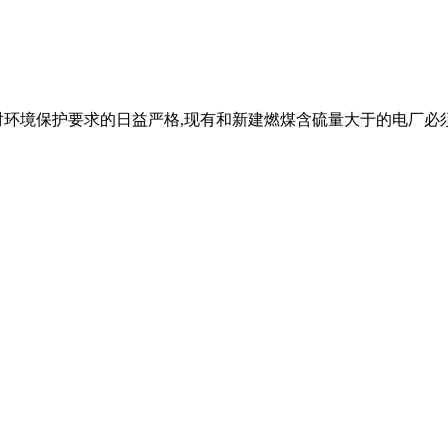
对环境保护要求的日益严格,现有和新建燃煤含硫量大于的电厂