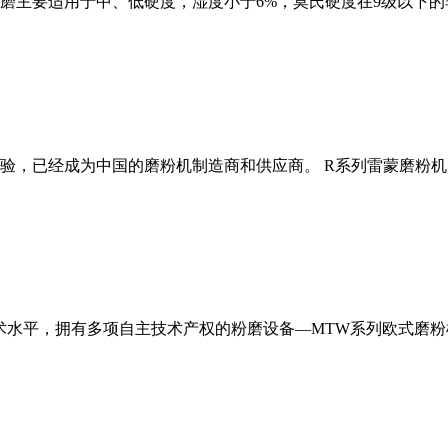
磨主要适用于中、低硬度，湿度小于6%，莫氏硬度在9级以下的
经验，已经成为中国的磨粉机制造商和供应商。 R系列雷蒙磨粉
术水平，拥有多项自主技术产权的粉磨设备—MTW系列欧式磨粉机