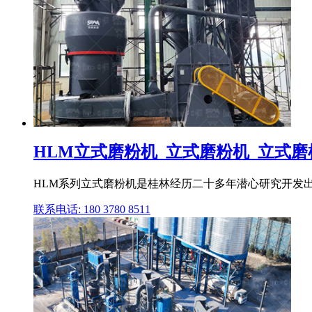
HLM立式磨粉机_立式磨粉机_立式磨
HLM系列立式磨粉机是桂林经历二十多年潜心研究开发
联系电话: 180 3780 8511