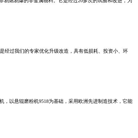
非易燃易爆的非金属物料。它是经过20多次的试验和改进，为
机是经过我们的专家优化升级改造，具有低损耗、投资小、环
，以悬辊磨粉机9518为基础，采用欧洲先进制造技术，它能