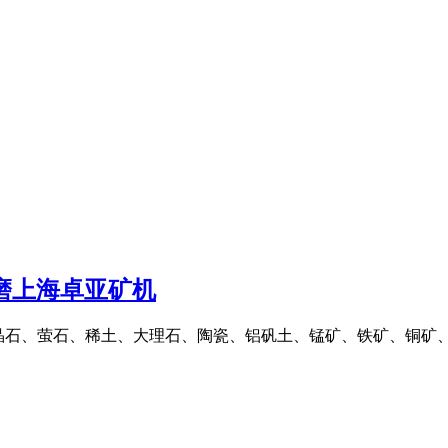
式磨上海卓亚矿机
晶石、萤石、稀土、大理石、陶瓷、铝矾土、锰矿、铁矿、铜矿、