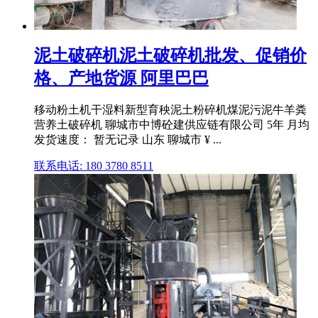
泥土破碎机泥土破碎机批发、促销价
格、产地货源 阿里巴巴
移动粉土机干湿料新型育秧泥土粉碎机煤泥污泥牛羊粪
营养土破碎机 聊城市中博砼建供应链有限公司 5年 月均
发货速度： 暂无记录 山东 聊城市 ¥ ...
联系电话: 180 3780 8511