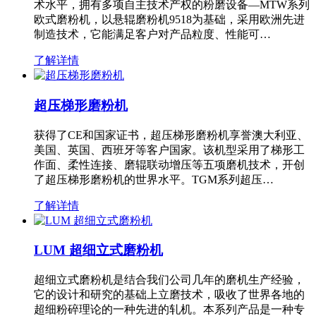
术水平，拥有多项自主技术产权的粉磨设备—MTW系列
欧式磨粉机，以悬辊磨粉机9518为基础，采用欧洲先进
制造技术，它能满足客户对产品粒度、性能可…
了解详情
超压梯形磨粉机
获得了CE和国家证书，超压梯形磨粉机享誉澳大利亚、
美国、英国、西班牙等客户国家。该机型采用了梯形工
作面、柔性连接、磨辊联动增压等五项磨机技术，开创
了超压梯形磨粉机的世界水平。TGM系列超压…
了解详情
LUM 超细立式磨粉机
超细立式磨粉机是结合我们公司几年的磨机生产经验，
它的设计和研究的基础上立磨技术，吸收了世界各地的
超细粉碎理论的一种先进的轧机。本系列产品是一种专