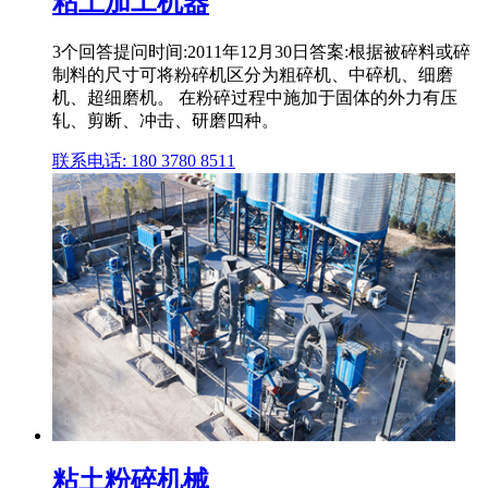
粘土加工机器
3个回答提问时间:2011年12月30日答案:根据被碎料或碎
制料的尺寸可将粉碎机区分为粗碎机、中碎机、细磨
机、超细磨机。 在粉碎过程中施加于固体的外力有压
轧、剪断、冲击、研磨四种。
联系电话: 180 3780 8511
粘土粉碎机械