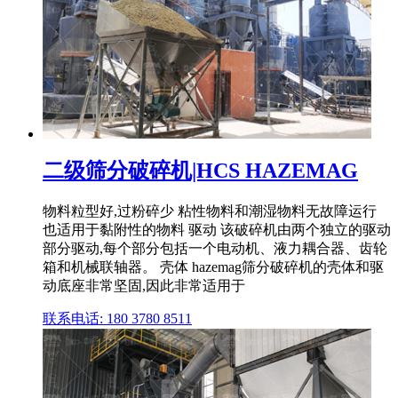
二级筛分破碎机|HCS HAZEMAG
物料粒型好,过粉碎少 粘性物料和潮湿物料无故障运行
也适用于黏附性的物料 驱动 该破碎机由两个独立的驱动
部分驱动,每个部分包括一个电动机、液力耦合器、齿轮
箱和机械联轴器。 壳体 hazemag筛分破碎机的壳体和驱
动底座非常坚固,因此非常适用于
联系电话: 180 3780 8511