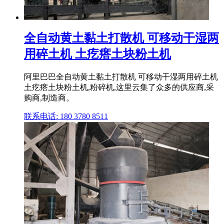
全自动黄土黏土打散机 可移动干湿两
用碎土机 土疙瘩土块粉土机
阿里巴巴全自动黄土黏土打散机 可移动干湿两用碎土机
土疙瘩土块粉土机,粉碎机,这里云集了众多的供应商,采
购商,制造商。
联系电话: 180 3780 8511