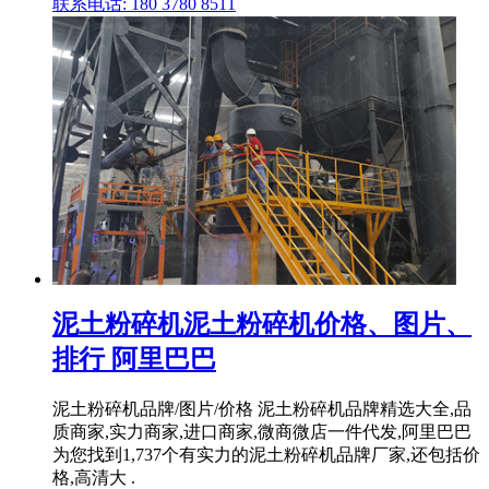
联系电话: 180 3780 8511
泥土粉碎机泥土粉碎机价格、图片、
排行 阿里巴巴
泥土粉碎机品牌/图片/价格 泥土粉碎机品牌精选大全,品
质商家,实力商家,进口商家,微商微店一件代发,阿里巴巴
为您找到1,737个有实力的泥土粉碎机品牌厂家,还包括价
格,高清大 .