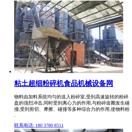
粘土超细粉碎机食品机械设备网
物料由加料系统均匀的送入粉碎室,受到高速旋转的粉碎
盘的强烈冲击,同时受到离心力的作用,与粉碎齿圈发生碰
撞,受到剪切、摩擦、碰撞等多种综合力的作用,使物料粉
.
联系电话: 180 3780 8511