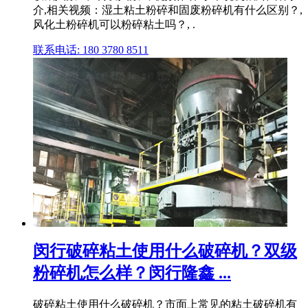
介,相关视频：湿土粘土粉碎和固废粉碎机有什么区别？,
风化土粉碎机可以粉碎粘土吗？, .
联系电话: 180 3780 8511
闵行破碎粘土使用什么破碎机？双级
粉碎机怎么样？闵行隆鑫 ...
破碎粘土使用什么破碎机？市面上常见的粘土破碎机有