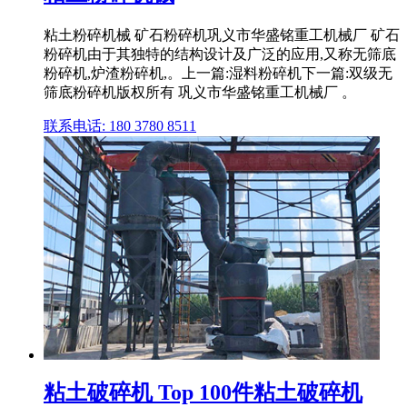
粘土粉碎机械 矿石粉碎机巩义市华盛铭重工机械厂 矿石
粉碎机由于其独特的结构设计及广泛的应用,又称无筛底
粉碎机,炉渣粉碎机,。上一篇:湿料粉碎机下一篇:双级无
筛底粉碎机版权所有 巩义市华盛铭重工机械厂 。
联系电话: 180 3780 8511
粘土破碎机 Top 100件粘土破碎机