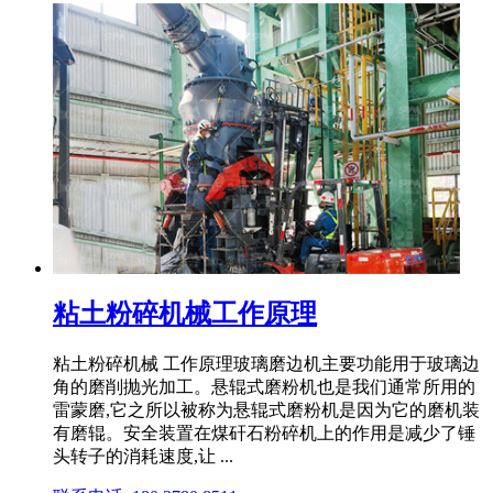
粘土粉碎机械工作原理
粘土粉碎机械 工作原理玻璃磨边机主要功能用于玻璃边
角的磨削抛光加工。悬辊式磨粉机也是我们通常所用的
雷蒙磨,它之所以被称为悬辊式磨粉机是因为它的磨机装
有磨辊。安全装置在煤矸石粉碎机上的作用是减少了锤
头转子的消耗速度,让 ...