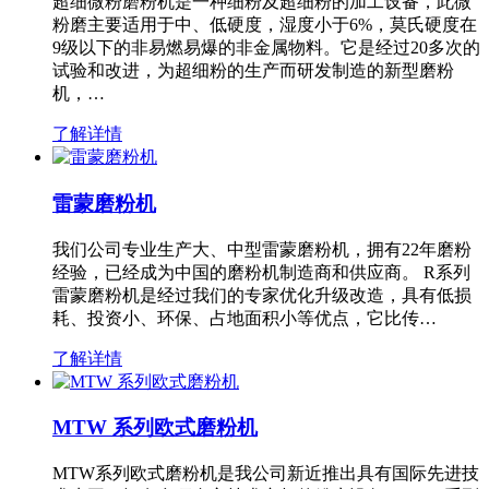
超细微粉磨粉机是一种细粉及超细粉的加工设备，此微
粉磨主要适用于中、低硬度，湿度小于6%，莫氏硬度在
9级以下的非易燃易爆的非金属物料。它是经过20多次的
试验和改进，为超细粉的生产而研发制造的新型磨粉
机，…
了解详情
雷蒙磨粉机
我们公司专业生产大、中型雷蒙磨粉机，拥有22年磨粉
经验，已经成为中国的磨粉机制造商和供应商。 R系列
雷蒙磨粉机是经过我们的专家优化升级改造，具有低损
耗、投资小、环保、占地面积小等优点，它比传…
了解详情
MTW 系列欧式磨粉机
MTW系列欧式磨粉机是我公司新近推出具有国际先进技