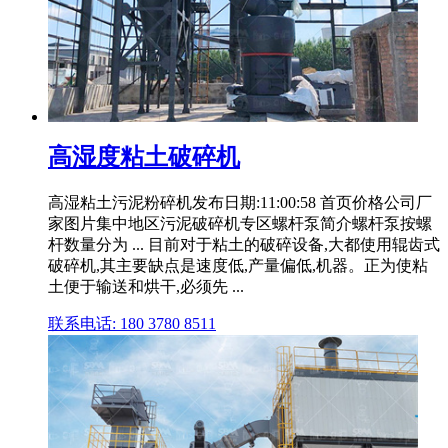
高湿度粘土破碎机
高湿粘土污泥粉碎机发布日期:11:00:58 首页价格公司厂
家图片集中地区污泥破碎机专区螺杆泵简介螺杆泵按螺
杆数量分为 ... 目前对于粘土的破碎设备,大都使用辊齿式
破碎机,其主要缺点是速度低,产量偏低,机器。正为使粘
土便于输送和烘干,必须先 ...
联系电话: 180 3780 8511