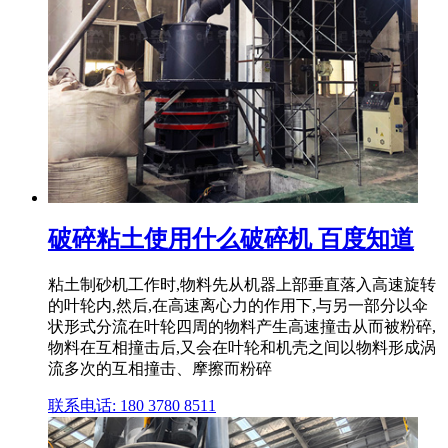
破碎粘土使用什么破碎机 百度知道
粘土制砂机工作时,物料先从机器上部垂直落入高速旋转
的叶轮内,然后,在高速离心力的作用下,与另一部分以伞
状形式分流在叶轮四周的物料产生高速撞击从而被粉碎,
物料在互相撞击后,又会在叶轮和机壳之间以物料形成涡
流多次的互相撞击、摩擦而粉碎
联系电话: 180 3780 8511