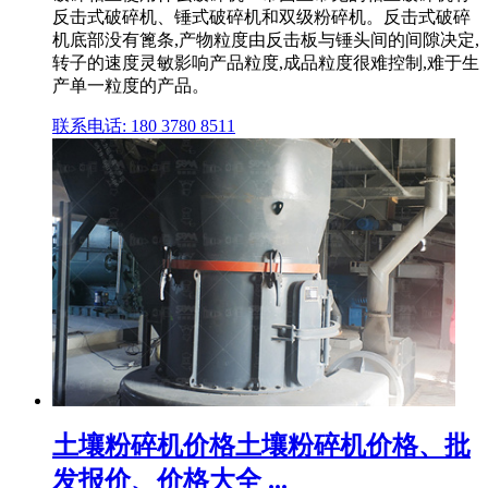
反击式破碎机、锤式破碎机和双级粉碎机。反击式破碎
机底部没有篦条,产物粒度由反击板与锤头间的间隙决定,
转子的速度灵敏影响产品粒度,成品粒度很难控制,难于生
产单一粒度的产品。
联系电话: 180 3780 8511
土壤粉碎机价格土壤粉碎机价格、批
发报价、价格大全 ...