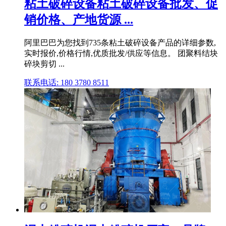
粘土破碎设备粘土破碎设备批发、促
销价格、产地货源 ...
阿里巴巴为您找到735条粘土破碎设备产品的详细参数,
实时报价,价格行情,优质批发/供应等信息。 团聚料结块
碎块剪切 ...
联系电话: 180 3780 8511