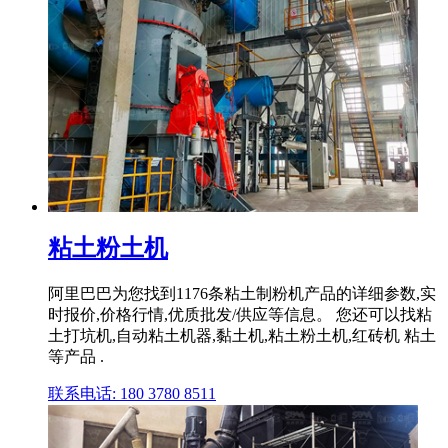
粘土粉土机
阿里巴巴为您找到1176条粘土制粉机产品的详细参数,实
时报价,价格行情,优质批发/供应等信息。 您还可以找粘
土打坑机,自动粘土机器,黏土机,粘土粉土机,红砖机 粘土
等产品 .
联系电话: 180 3780 8511