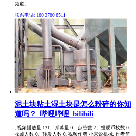
频道。
联系电话: 180 3780 8511
泥土块粘土湿土块是怎么粉碎的你知
道吗？_哔哩哔哩_bilibili
, 视频播放量 131、弹幕量 0、点赞数 2、投硬币枚数 0、
收藏人数 0、转发人数 0, 视频作者 小宋说机械, 作者简