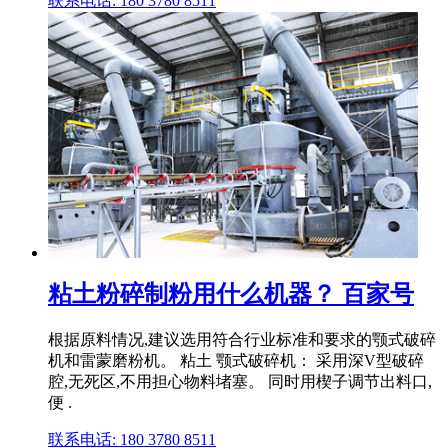
联系电话: 180 3780 8511
粘土粉碎制粉用什么机器？ 百家号
根据原料情况,建议选用符合行业标准和要求的颚式破碎
机和雷蒙磨粉机。 粘土 颚式破碎机： 采用深V型破碎
腔,无死区,不用担心物料堵塞。 同时用楔子调节出料口,
便 .
联系电话: 180 3780 8511