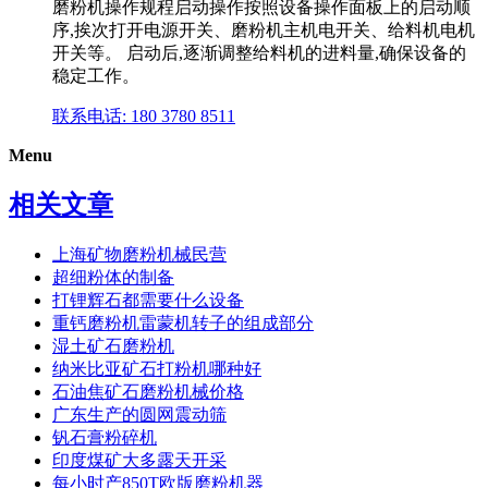
磨粉机操作规程启动操作按照设备操作面板上的启动顺
序,挨次打开电源开关、磨粉机主机电开关、给料机电机
开关等。 启动后,逐渐调整给料机的进料量,确保设备的
稳定工作。
联系电话: 180 3780 8511
Menu
相关文章
上海矿物磨粉机械民营
超细粉体的制备
打锂辉石都需要什么设备
重钙磨粉机雷蒙机转子的组成部分
湿土矿石磨粉机
纳米比亚矿石打粉机哪种好
石油焦矿石磨粉机械价格
广东生产的圆网震动筛
钒石膏粉碎机
印度煤矿大多露天开采
每小时产850T欧版磨粉机器