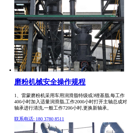
磨粉机械安全操作规程
1、雷蒙磨粉机采用车用润滑脂特级或3锂基脂,每工作
400小时加入适量润滑脂,工作2000小时打开主轴总成对
轴承进行清洗,一般工作7200小时,更换新轴承。
联系电话: 180 3780 8511