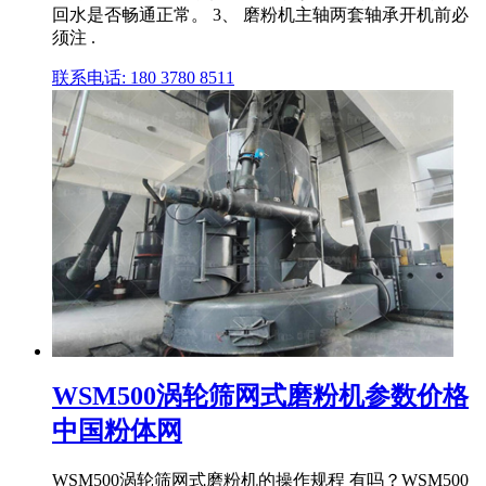
回水是否畅通正常。 3、 磨粉机主轴两套轴承开机前必
须注 .
联系电话: 180 3780 8511
WSM500涡轮筛网式磨粉机参数价格
中国粉体网
WSM500涡轮筛网式磨粉机的操作规程 有吗？WSM500