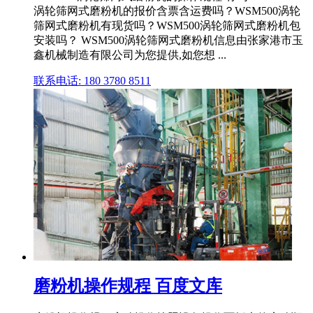
涡轮筛网式磨粉机的报价含票含运费吗？WSM500涡轮
筛网式磨粉机有现货吗？WSM500涡轮筛网式磨粉机包
安装吗？ WSM500涡轮筛网式磨粉机信息由张家港市玉
鑫机械制造有限公司为您提供,如您想 ...
联系电话: 180 3780 8511
磨粉机操作规程 百度文库