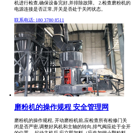
机进行检查,确保设备完好,并排除故障。 2.检查磨粉机的
电源连接是否正常,开关是否处于关闭状态。
联系电话: 180 3780 8511
磨粉机的操作规程 安全管理网
磨粉机的操作规程, 开动磨粉机前,应检查所有检修门关
闭是否严密,调整好风机和主轴的转向,排气阀应处于全开
的位置。 起动主机后,应立即加料（应先加细小颗粒料, .