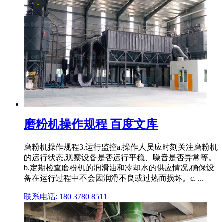
磨粉机操作规程 百度文库
磨粉机操作规程3.运行监控a.操作人员应时刻关注磨粉机
的运行状态,观察设备是否运行平稳、噪音是否异常等。
b.定期检查磨粉机的润滑油和冷却水的供应情况,确保设
备在运行过程中不会因润滑不良或过热而损坏。c. ...
联系电话: 180 3780 8511