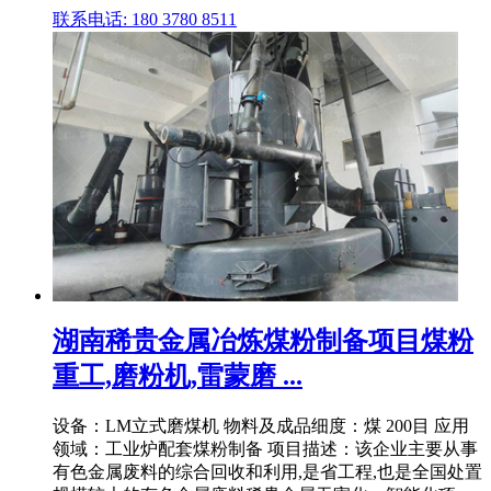
联系电话: 180 3780 8511
湖南稀贵金属冶炼煤粉制备项目煤粉
重工,磨粉机,雷蒙磨 ...
设备：LM立式磨煤机 物料及成品细度：煤 200目 应用
领域：工业炉配套煤粉制备 项目描述：该企业主要从事
有色金属废料的综合回收和利用,是省工程,也是全国处置