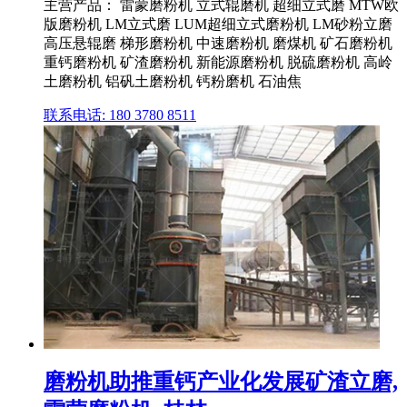
主营产品： 雷蒙磨粉机 立式辊磨机 超细立式磨 MTW欧
版磨粉机 LM立式磨 LUM超细立式磨粉机 LM砂粉立磨
高压悬辊磨 梯形磨粉机 中速磨粉机 磨煤机 矿石磨粉机
重钙磨粉机 矿渣磨粉机 新能源磨粉机 脱硫磨粉机 高岭
土磨粉机 铝矾土磨粉机 钙粉磨机 石油焦
联系电话: 180 3780 8511
磨粉机助推重钙产业化发展矿渣立磨,