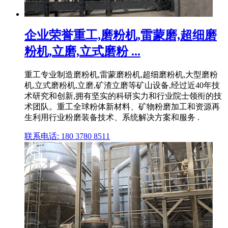
企业荣誉重工,磨粉机,雷蒙磨,超细磨
粉机,立磨,立式磨粉 ...
重工专业制造磨粉机,雷蒙磨粉机,超细磨粉机,大型磨粉
机,立式磨粉机,立磨,矿渣立磨等矿山设备,经过近40年技
术研究和创新,拥有坚实的科研实力和行业院士领衔的技
术团队。重工全球粉体新材料、矿物粉磨加工和资源再
生利用行业粉磨装备技术、系统解决方案和服务 .
联系电话: 180 3780 8511