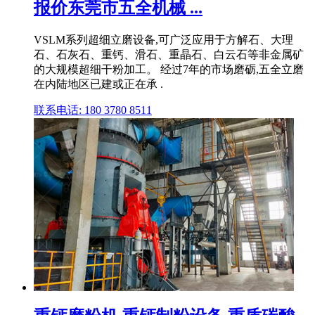
报价东莞市五全机械 ...
VSLM系列超细立磨设备,可广泛应用于方解石、大理
石、石灰石、重钙、滑石、重晶石、白云石等非金属矿
的大规模超细干粉加工。 经过7年的市场磨砺,五全立磨
在内陆地区已建或正在承 .
联系电话: 180 3780 8511