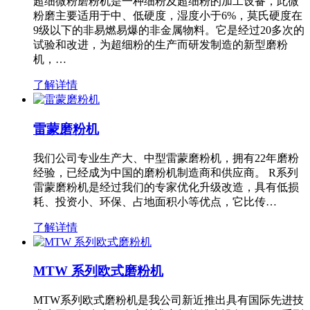
超细微粉磨粉机是一种细粉及超细粉的加工设备，此微
粉磨主要适用于中、低硬度，湿度小于6%，莫氏硬度在
9级以下的非易燃易爆的非金属物料。它是经过20多次的
试验和改进，为超细粉的生产而研发制造的新型磨粉
机，…
了解详情
雷蒙磨粉机
我们公司专业生产大、中型雷蒙磨粉机，拥有22年磨粉
经验，已经成为中国的磨粉机制造商和供应商。 R系列
雷蒙磨粉机是经过我们的专家优化升级改造，具有低损
耗、投资小、环保、占地面积小等优点，它比传…
了解详情
MTW 系列欧式磨粉机
MTW系列欧式磨粉机是我公司新近推出具有国际先进技