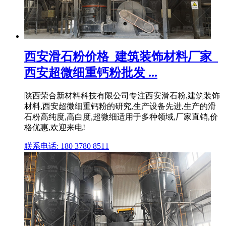
西安滑石粉价格_建筑装饰材料厂家_
西安超微细重钙粉批发 ...
陕西荣合新材料科技有限公司专注西安滑石粉,建筑装饰
材料,西安超微细重钙粉的研究,生产设备先进,生产的滑
石粉高纯度,高白度,超微细适用于多种领域,厂家直销,价
格优惠,欢迎来电!
联系电话: 180 3780 8511