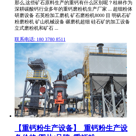
那么,这些矿石原料生产的重钙有什么区别呢？桂林作为
深耕碳酸钙行业多年的重钙磨粉机生产厂家 ... 超细粉体
研磨设备 石英粉加工磨机 矿石磨粉机8000 目 明矾石矿
粉磨粉机 矿山机械设备 碾磨机超细 硅石矿的加工设备
立式磨粉机和矿石 ...
联系电话: 180 3780 8511
【重钙粉生产设备】_重钙粉生产设