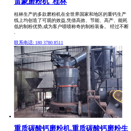
雷蒙磨粉机_桂林
桂林生产的多款磨粉机在全世界国家和地区的重钙生产
线上均创造了可观的效益,凭借高效、节能、高产、能耗
低的制粉优势,成为客户啧啧称奇的制粉装备。 经过不断
.
联系电话: 180 3780 8511
重质碳酸钙磨粉机,重质碳酸钙磨粉生