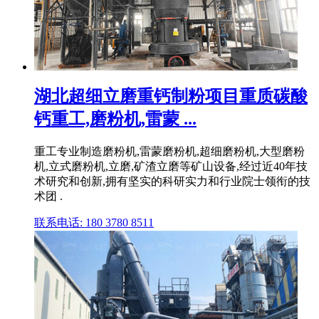
湖北超细立磨重钙制粉项目重质碳酸
钙重工,磨粉机,雷蒙 ...
重工专业制造磨粉机,雷蒙磨粉机,超细磨粉机,大型磨粉
机,立式磨粉机,立磨,矿渣立磨等矿山设备,经过近40年技
术研究和创新,拥有坚实的科研实力和行业院士领衔的技
术团 .
联系电话: 180 3780 8511