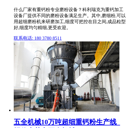
什么厂家有重钙粉专业磨粉设备？科利瑞克为重钙加工
设备厂提供不同的磨粉设备满足生产。其中,磨细粉,可以
用超细磨粉机来研磨加工,细度可把控在目之间,成品粒型
好,细度均匀精细,更受欢迎。
联系电话: 180 3780 8511
五全机械10万吨超细重钙粉生产线_