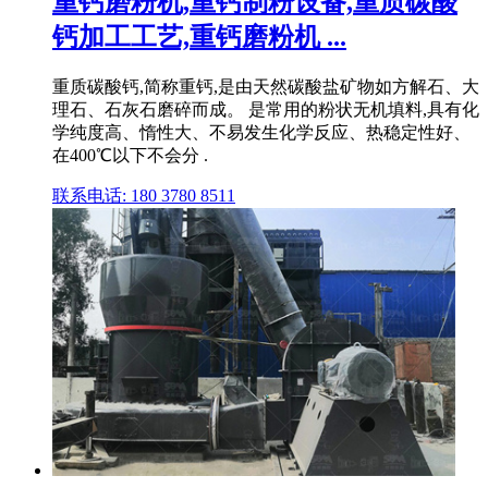
重钙磨粉机,重钙制粉设备,重质碳酸
钙加工工艺,重钙磨粉机 ...
重质碳酸钙,简称重钙,是由天然碳酸盐矿物如方解石、大
理石、石灰石磨碎而成。 是常用的粉状无机填料,具有化
学纯度高、惰性大、不易发生化学反应、热稳定性好、
在400℃以下不会分 .
联系电话: 180 3780 8511