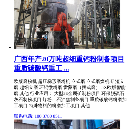
广西年产20万吨超细重钙粉制备项目
重质碳酸钙重工 ...
欧版磨粉机 超压梯形磨粉机 立式磨 立式磨煤机 矿渣立
磨 超细立磨 环辊微粉磨 雷蒙磨（摆式磨） 5X欧版智能
磨 其他 行业应用： 大型非金属矿制粉项目 环保脱硫石
灰石制粉项目 煤粉、石油焦制备项目 重质碳酸钙粉磨加
工项目 特殊物料的粉磨加工项目 其他
联系电话: 180 3780 8511