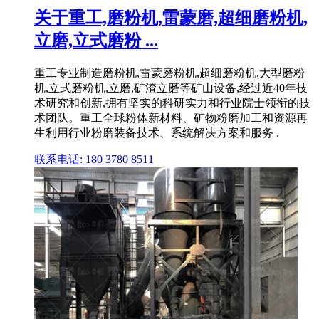
关于重工,磨粉机,雷蒙磨,超细磨粉机,
立磨,立式磨粉 ...
重工专业制造磨粉机,雷蒙磨粉机,超细磨粉机,大型磨粉
机,立式磨粉机,立磨,矿渣立磨等矿山设备,经过近40年技
术研究和创新,拥有坚实的科研实力和行业院士领衔的技
术团队。重工全球粉体新材料、矿物粉磨加工和资源再
生利用行业粉磨装备技术、系统解决方案和服务 .
联系电话: 180 3780 8511