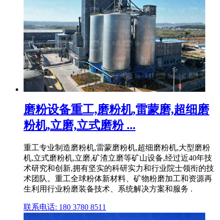
磨粉设备重工,磨粉机,雷蒙磨,超细磨
粉机,立磨,立式磨粉 ...
重工专业制造磨粉机,雷蒙磨粉机,超细磨粉机,大型磨粉
机,立式磨粉机,立磨,矿渣立磨等矿山设备,经过近40年技
术研究和创新,拥有坚实的科研实力和行业院士领衔的技
术团队。重工全球粉体新材料、矿物粉磨加工和资源再
生利用行业粉磨装备技术、系统解决方案和服务 .
联系电话: 180 3780 8511