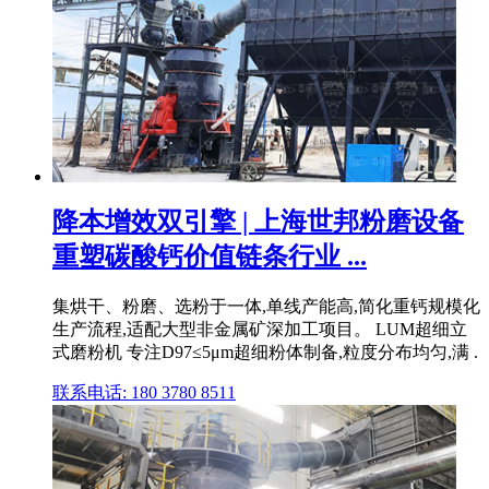
降本增效双引擎 | 上海世邦粉磨设备
重塑碳酸钙价值链条行业 ...
集烘干、粉磨、选粉于一体,单线产能高,简化重钙规模化
生产流程,适配大型非金属矿深加工项目。 LUM超细立
式磨粉机 专注D97≤5μm超细粉体制备,粒度分布均匀,满 .
联系电话: 180 3780 8511