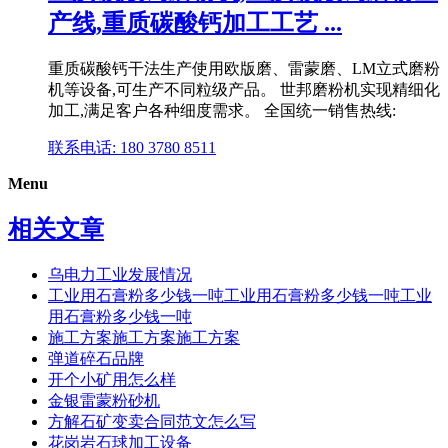
产线,重质碳酸钙加工工艺 ...
重质碳酸钙干法生产使用欧版磨、雷蒙磨、LM立式磨粉
机等设备,可生产不同粒级产品。 世邦磨粉机实现精细化
加工,满足客户各种细度需求。 全国统一销售热线:
联系电话: 180 3780 8511
Menu
相关文章
乌电力工业发展情况
工业用石膏粉多少钱一吨工业用石膏粉多少钱一吨工业
用石膏粉多少钱一吨
施工方案施工方案施工方案
弹道碎石品牌
开个小矿用怎么样
金银雷蒙粉砂机
方解石矿变卖合同范文怎么写
花岗岩石球加工设备