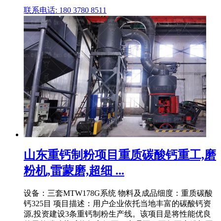
联系电话: 180 3780 8511
山东重钙制粉项目重质碳酸钙重工,磨
粉机,雷蒙磨,超细 ...
设备：三套MTW178G系统 物料及成品细度：重质碳酸
钙325目 项目描述：用户企业依托当地丰富的碳酸钙资
源,投资建设3条重钙制粉生产线。该项目是将性能优良