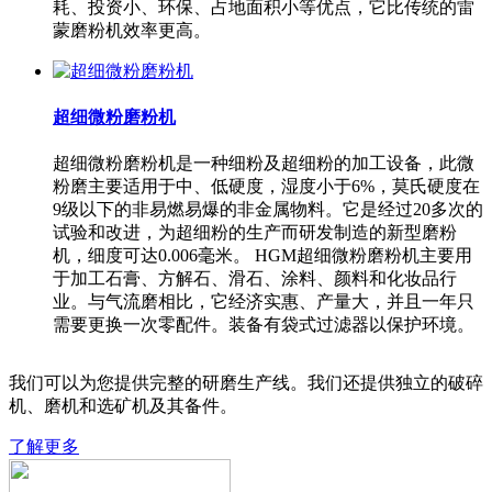
耗、投资小、环保、占地面积小等优点，它比传统的雷
蒙磨粉机效率更高。
超细微粉磨粉机
超细微粉磨粉机是一种细粉及超细粉的加工设备，此微
粉磨主要适用于中、低硬度，湿度小于6%，莫氏硬度在
9级以下的非易燃易爆的非金属物料。它是经过20多次的
试验和改进，为超细粉的生产而研发制造的新型磨粉
机，细度可达0.006毫米。 HGM超细微粉磨粉机主要用
于加工石膏、方解石、滑石、涂料、颜料和化妆品行
业。与气流磨相比，它经济实惠、产量大，并且一年只
需要更换一次零配件。装备有袋式过滤器以保护环境。
我们可以为您提供完整的研磨生产线。我们还提供独立的破碎
机、磨机和选矿机及其备件。
了解更多