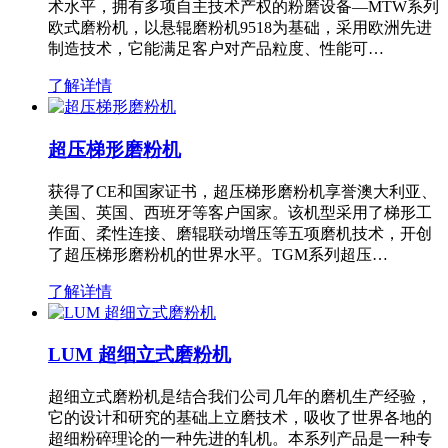
术水平，拥有多项自主技术产权的粉磨设备—MTW系列
欧式磨粉机，以悬辊磨粉机9518为基础，采用欧洲先进
制造技术，它能满足客户对产品粒度、性能可…
了解详情
超压梯形磨粉机
获得了CE和国家证书，超压梯形磨粉机享誉澳大利亚、
美国、英国、西班牙等客户国家。该机型采用了梯形工
作面、柔性连接、磨辊联动增压等五项磨机技术，开创
了超压梯形磨粉机的世界水平。TGM系列超压…
了解详情
LUM 超细立式磨粉机
超细立式磨粉机是结合我们公司几年的磨机生产经验，
它的设计和研究的基础上立磨技术，吸收了世界各地的
超细粉碎理论的一种先进的轧机。本系列产品是一种专