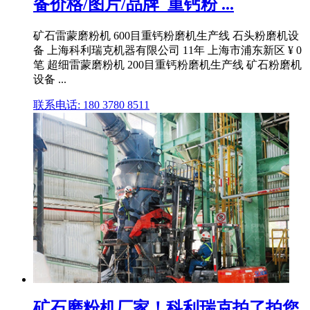
备价格/图片/品牌_重钙粉 ...
矿石雷蒙磨粉机 600目重钙粉磨机生产线 石头粉磨机设
备 上海科利瑞克机器有限公司 11年 上海市浦东新区 ¥ 0
笔 超细雷蒙磨粉机 200目重钙粉磨机生产线 矿石粉磨机
设备 ...
联系电话: 180 3780 8511
矿石磨粉机厂家！科利瑞克拍了拍您