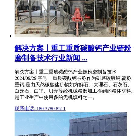
解决方案丨重工重质碳酸钙产业链粉
磨制备技术行业新闻 ...
解决方案丨重工重质碳酸钙产业链粉磨制备技术
2024/09/29 字号 + 重质碳酸钙被称作为硏磨碳酸钙,简称
重钙,是由天然碳酸盐矿物如方解石、大理石、石灰石、
白云石、白垩、贝壳等经机械粉磨加工得到的粉体材料,
是工业生产中使用多的无机填料之一。
联系电话: 180 3780 8511