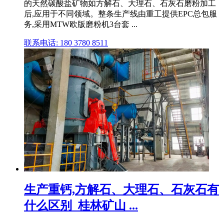
的天然碳酸盐矿物如方解石、大理石、石灰石磨粉加工
后,应用于不同领域。整条生产线由重工提供EPC总包服
务,采用MTW欧版磨粉机3台套 ...
联系电话: 180 3780 8511
生产重钙,方解石、大理石、石灰石有
什么区别_桂林矿山 ...