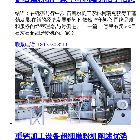
结语：在砥砺前行中,矿石磨粉机厂家科利瑞克获得了蓬
勃发展,在新的经济发展形势下,依然坚守初心,围绕品质
和服务的经营理念,与时俱进。 上一篇： 哪里有卖500目
石灰石超细磨粉机的厂家？
联系电话: 180 3780 8511
重钙加工设备超细磨粉机阐述优势