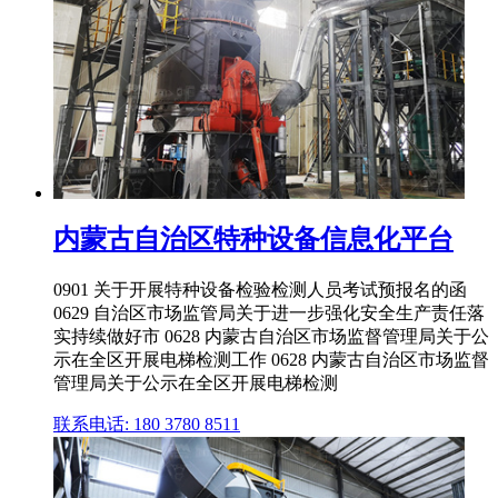
内蒙古自治区特种设备信息化平台
0901 关于开展特种设备检验检测人员考试预报名的函
0629 自治区市场监管局关于进一步强化安全生产责任落
实持续做好市 0628 内蒙古自治区市场监督管理局关于公
示在全区开展电梯检测工作 0628 内蒙古自治区市场监督
管理局关于公示在全区开展电梯检测
联系电话: 180 3780 8511