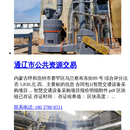
通辽市公共资源交易
内蒙古呼和浩特市赛罕区乌兰察布东街89 号 综合评分法
否 1,830,元 四、主要标的信息 合同包1(智慧交通设备采
购项目 ... 智慧交通设备采购项目报价明细附件.pdf 区块
链已存证 存证时间： 存证哈希值： 区块高度： ...
联系电话: 180 3780 8511