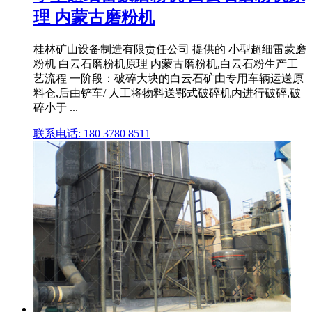
理 内蒙古磨粉机
桂林矿山设备制造有限责任公司 提供的 小型超细雷蒙磨
粉机 白云石磨粉机原理 内蒙古磨粉机,白云石粉生产工
艺流程 一阶段：破碎大块的白云石矿由专用车辆运送原
料仓,后由铲车/ 人工将物料送鄂式破碎机内进行破碎,破
碎小于 ...
联系电话: 180 3780 8511