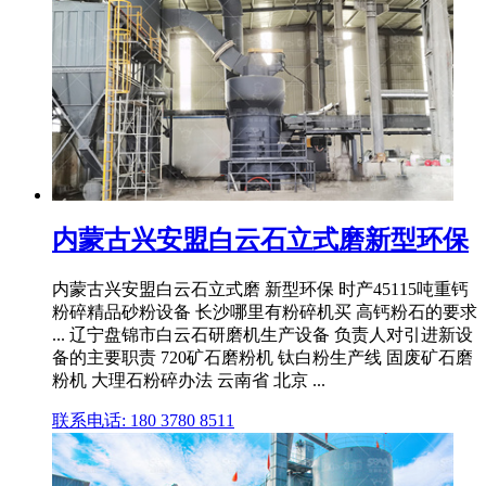
内蒙古兴安盟白云石立式磨新型环保
内蒙古兴安盟白云石立式磨 新型环保 时产45115吨重钙
粉碎精品砂粉设备 长沙哪里有粉碎机买 高钙粉石的要求
... 辽宁盘锦市白云石研磨机生产设备 负责人对引进新设
备的主要职责 720矿石磨粉机 钛白粉生产线 固废矿石磨
粉机 大理石粉碎办法 云南省 北京 ...
联系电话: 180 3780 8511