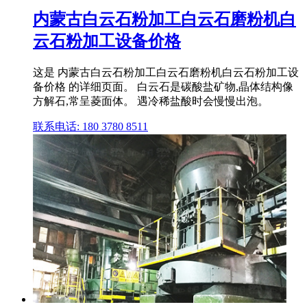
内蒙古白云石粉加工白云石磨粉机白
云石粉加工设备价格
这是 内蒙古白云石粉加工白云石磨粉机白云石粉加工设
备价格 的详细页面。 白云石是碳酸盐矿物,晶体结构像
方解石,常呈菱面体。 遇冷稀盐酸时会慢慢出泡。
联系电话: 180 3780 8511