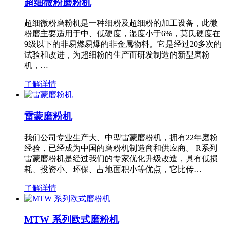
超细微粉磨粉机
超细微粉磨粉机是一种细粉及超细粉的加工设备，此微
粉磨主要适用于中、低硬度，湿度小于6%，莫氏硬度在
9级以下的非易燃易爆的非金属物料。它是经过20多次的
试验和改进，为超细粉的生产而研发制造的新型磨粉
机，…
了解详情
雷蒙磨粉机
我们公司专业生产大、中型雷蒙磨粉机，拥有22年磨粉
经验，已经成为中国的磨粉机制造商和供应商。 R系列
雷蒙磨粉机是经过我们的专家优化升级改造，具有低损
耗、投资小、环保、占地面积小等优点，它比传…
了解详情
MTW 系列欧式磨粉机