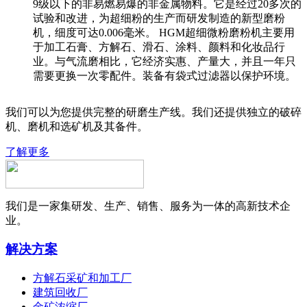
9级以下的非易燃易爆的非金属物料。它是经过20多次的
试验和改进，为超细粉的生产而研发制造的新型磨粉
机，细度可达0.006毫米。 HGM超细微粉磨粉机主要用
于加工石膏、方解石、滑石、涂料、颜料和化妆品行
业。与气流磨相比，它经济实惠、产量大，并且一年只
需要更换一次零配件。装备有袋式过滤器以保护环境。
我们可以为您提供完整的研磨生产线。我们还提供独立的破碎
机、磨机和选矿机及其备件。
了解更多
我们是一家集研发、生产、销售、服务为一体的高新技术企
业。
解决方案
方解石采矿和加工厂
建筑回收厂
金矿浓缩厂