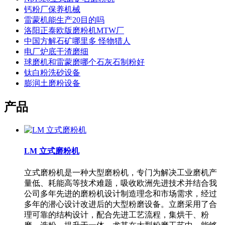
钙粉厂保养机械
雷蒙机能生产20目的吗
洛阳正泰欧版磨粉机MTW厂
中国方解石矿哪里多 怪物猎人
电厂炉底干渣磨细
球磨机和雷蒙磨哪个石灰石制粉好
钛白粉洗砂设备
膨润土磨粉设备
产品
LM 立式磨粉机
立式磨粉机是一种大型磨粉机，专门为解决工业磨机产
量低、耗能高等技术难题，吸收欧洲先进技术并结合我
公司多年先进的磨粉机设计制造理念和市场需求，经过
多年的潜心设计改进后的大型粉磨设备。立磨采用了合
理可靠的结构设计，配合先进工艺流程，集烘干、粉