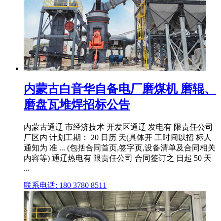
内蒙古白音华自备电厂磨煤机 磨辊、
磨盘瓦堆焊招标公告
内蒙古通辽 市经济技术 开发区通辽 发电有 限责任公司
厂区内 计划工期： 20 日历 天(具体开 工时间以招 标人
通知为 准 ... (包括合同首页,签字页,设备清单及合同相关
内容等) 通辽热电有 限责任公司 合同签订之 日起 50 天
...
联系电话: 180 3780 8511