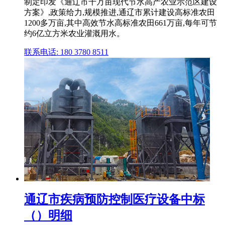
制定印发《通辽市千万亩现代节水高产农业示范区建设
方案》,政策给力,规模推进,通辽市累计建设高标准农田
1200多万亩,其中高效节水高标准农田661万亩,每年可节
约6亿立方米农业灌溉用水。
联系电话: 180 3780 8511
通辽市疾病预防控制医疗设备中标
（）明细