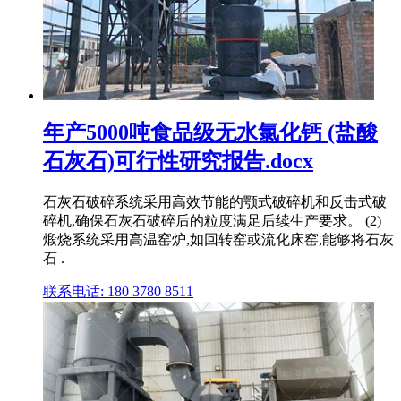
年产5000吨食品级无水氯化钙 (盐酸
石灰石)可行性研究报告.docx
石灰石破碎系统采用高效节能的颚式破碎机和反击式破
碎机,确保石灰石破碎后的粒度满足后续生产要求。 (2)
煅烧系统采用高温窑炉,如回转窑或流化床窑,能够将石灰
石 .
联系电话: 180 3780 8511