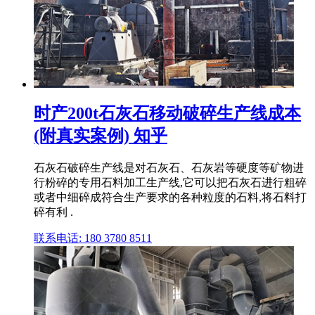
时产200t石灰石移动破碎生产线成本
(附真实案例) 知乎
石灰石破碎生产线是对石灰石、石灰岩等硬度等矿物进
行粉碎的专用石料加工生产线,它可以把石灰石进行粗碎
或者中细碎成符合生产要求的各种粒度的石料,将石料打
碎有利 .
联系电话: 180 3780 8511