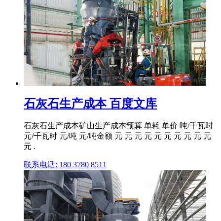
石灰石生产成本 百度文库
石灰石生产成本矿山生产成本预算 单耗 单价 吨/千瓦时
元/千瓦时 元/吨 元/吨金额 元 元 元 元 元 元 元 元 元 元
元 .
联系电话: 180 3780 8511