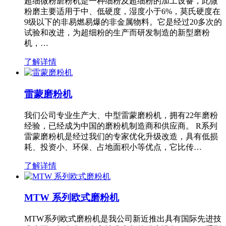
超细微粉磨粉机是一种细粉及超细粉的加工设备，此微
粉磨主要适用于中、低硬度，湿度小于6%，莫氏硬度在
9级以下的非易燃易爆的非金属物料。它是经过20多次的
试验和改进，为超细粉的生产而研发制造的新型磨粉
机，…
了解详情
雷蒙磨粉机
我们公司专业生产大、中型雷蒙磨粉机，拥有22年磨粉
经验，已经成为中国的磨粉机制造商和供应商。 R系列
雷蒙磨粉机是经过我们的专家优化升级改造，具有低损
耗、投资小、环保、占地面积小等优点，它比传…
了解详情
MTW 系列欧式磨粉机
MTW系列欧式磨粉机是我公司新近推出具有国际先进技