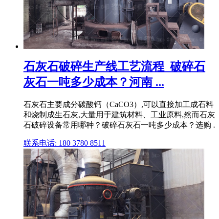
石灰石破碎生产线工艺流程_破碎石
灰石一吨多少成本？河南 ...
石灰石主要成分碳酸钙（CaCO3）,可以直接加工成石料
和烧制成生石灰,大量用于建筑材料、工业原料,然而石灰
石破碎设备常用哪种？破碎石灰石一吨多少成本？选购 .
联系电话: 180 3780 8511