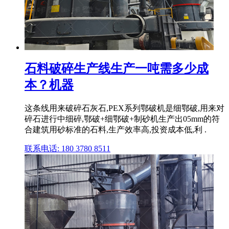
石料破碎生产线生产一吨需多少成
本？机器
这条线用来破碎石灰石,PEX系列鄂破机是细鄂破,用来对
碎石进行中细碎,鄂破+细鄂破+制砂机生产出05mm的符
合建筑用砂标准的石料,生产效率高,投资成本低,利 .
联系电话: 180 3780 8511