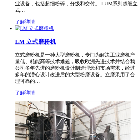
业设备，包括超细粉碎，分级和交付。 LUM系列超细立
式…
了解详情
LM 立式磨粉机
立式磨粉机是一种大型磨粉机，专门为解决工业磨机产
量低、耗能高等技术难题，吸收欧洲先进技术并结合我
公司多年先进的磨粉机设计制造理念和市场需求，经过
多年的潜心设计改进后的大型粉磨设备。立磨采用了合
理可靠的…
了解详情