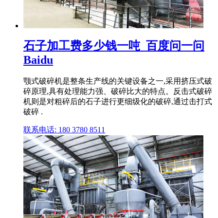
石子加工费多少钱一吨_百度问一问
Baidu
颚式破碎机是整条生产线的关键设备之一,采用挤压式破
碎原理,具有处理能力强、破碎比大的特点。反击式破碎
机则是对粗碎后的石子进行更细级化的破碎,通过击打式
破碎 .
联系电话: 180 3780 8511