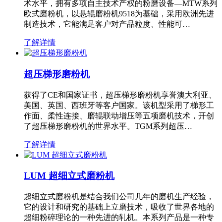
术水平，拥有多项自主技术产权的粉磨设备—MTW系列
欧式磨粉机，以悬辊磨粉机9518为基础，采用欧洲先进
制造技术，它能满足客户对产品粒度、性能可…
了解详情
超压梯形磨粉机
获得了CE和国家证书，超压梯形磨粉机享誉澳大利亚、
美国、英国、西班牙等客户国家。该机型采用了梯形工
作面、柔性连接、磨辊联动增压等五项磨机技术，开创
了超压梯形磨粉机的世界水平。TGM系列超压…
了解详情
LUM 超细立式磨粉机
超细立式磨粉机是结合我们公司几年的磨机生产经验，
它的设计和研究的基础上立磨技术，吸收了世界各地的
超细粉碎理论的一种先进的轧机。本系列产品是一种专