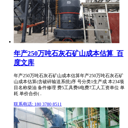
年产250万吨石灰石矿山成本估算_百
度文库
年产250万吨石灰石矿山成本估算年产250万吨石灰石矿
山成本估算(含破碎输送系统)序 号分类1生产成 本234项
目名称柴油 备件修理 费5工具费6电费7工人工资单位 单
耗 单价合价( .
联系电话: 180 3780 8511