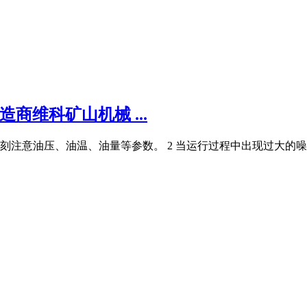
商维科矿山机械 ...
时刻注意油压、油温、油量等参数。 2 当运行过程中出现过大的