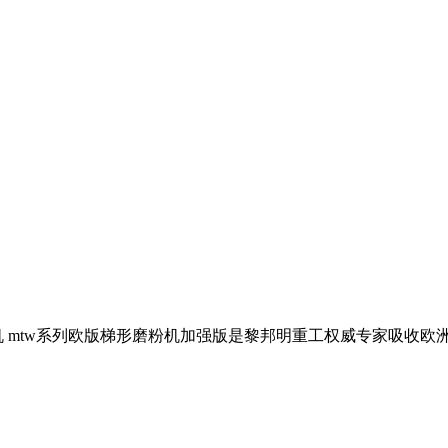
 mtw系列欧版梯形磨粉机加强版是黎邦明重工权威专家吸收欧