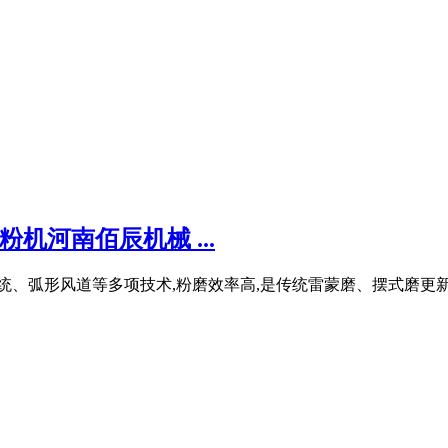
机河南佰辰机械 ...
统、弧形风道等多项技术,粉磨效率高,是传统雷蒙磨、摆式磨更新