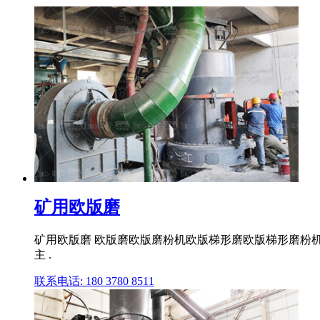
矿用欧版磨
矿用欧版磨 欧版磨欧版磨粉机欧版梯形磨欧版梯形磨粉机
主 .
联系电话: 180 3780 8511