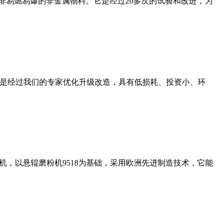
非易燃易爆的非金属物料。它是经过20多次的试验和改进，为
机是经过我们的专家优化升级改造，具有低损耗、投资小、环
，以悬辊磨粉机9518为基础，采用欧洲先进制造技术，它能