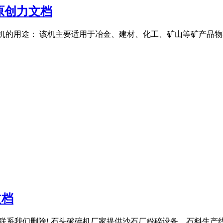
 原创力文档
磨粉机的用途： 该机主要适用于冶金、建材、化工、矿山等矿产品物
文档
下载 权请联系我们删除! 石头破碎机厂家提供沙石厂粉碎设备、石料