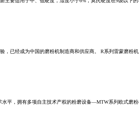
磨主要适用于中、低硬度，湿度小于6%，莫氏硬度在9级以下的
经验，已经成为中国的磨粉机制造商和供应商。 R系列雷蒙磨粉
术水平，拥有多项自主技术产权的粉磨设备—MTW系列欧式磨粉机