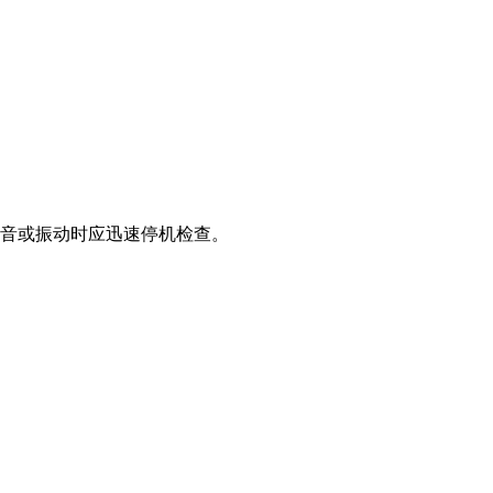
噪音或振动时应迅速停机检查。