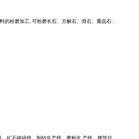
料的粉磨加工, 可粉磨长石、方解石、滑石、重晶石 .
生产线、矿石破碎线、制砂生产线、磨粉生 产线、建筑垃 .