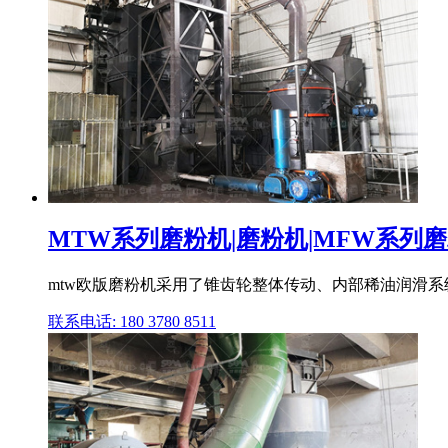
MTW系列磨粉机|磨粉机|MFW系列磨粉
mtw欧版磨粉机采用了锥齿轮整体传动、内部稀油润滑系
联系电话: 180 3780 8511