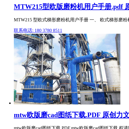
MTW215型欧版磨粉机用户手册.pdf
MTW215 型欧式梯形磨粉机用户手册 一、 欧式梯形
联系电话: 180 3780 8511
mtw欧版磨cad图纸下载.PDF 原创力
mtw欧版磨cad图纸下载.PDF,mtw欧版磨cad图纸