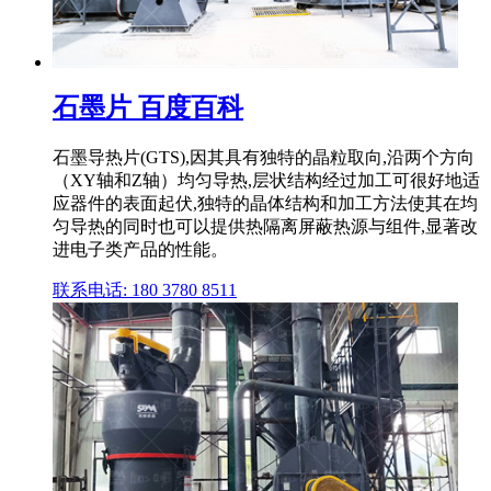
石墨片 百度百科
石墨导热片(GTS),因其具有独特的晶粒取向,沿两个方向
（XY轴和Z轴）均匀导热,层状结构经过加工可很好地适
应器件的表面起伏,独特的晶体结构和加工方法使其在均
匀导热的同时也可以提供热隔离屏蔽热源与组件,显著改
进电子类产品的性能。
联系电话: 180 3780 8511