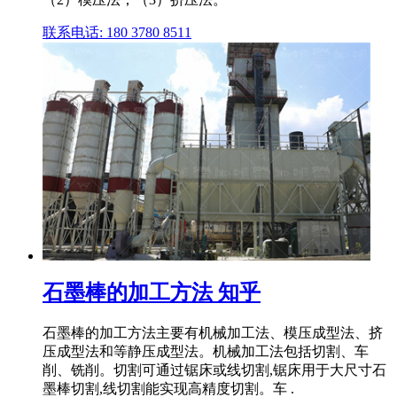
联系电话: 180 3780 8511
石墨棒的加工方法 知乎
石墨棒的加工方法主要有机械加工法、模压成型法、挤
压成型法和等静压成型法。机械加工法包括切割、车
削、铣削。切割可通过锯床或线切割,锯床用于大尺寸石
墨棒切割,线切割能实现高精度切割。车 .