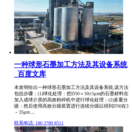
一种球形石墨加工方法及其设备系统
_百度文库
本发明给出一种球形石墨加工方法及其设备系统,该方法
包括步骤：(1)球化处理：把D50＝50±5μm的石墨材料在
加入成球介质的高效粉碎机中进行球化处理；(2)多重分
级：然后使用高效分级装置进行连续分级以得到D50在3
－35μm ...
联系电话: 180 3780 8511