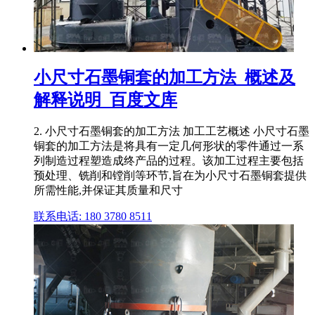
小尺寸石墨铜套的加工方法_概述及
解释说明_百度文库
2. 小尺寸石墨铜套的加工方法 加工工艺概述 小尺寸石墨
铜套的加工方法是将具有一定几何形状的零件通过一系
列制造过程塑造成终产品的过程。该加工过程主要包括
预处理、铣削和镗削等环节,旨在为小尺寸石墨铜套提供
所需性能,并保证其质量和尺寸
联系电话: 180 3780 8511