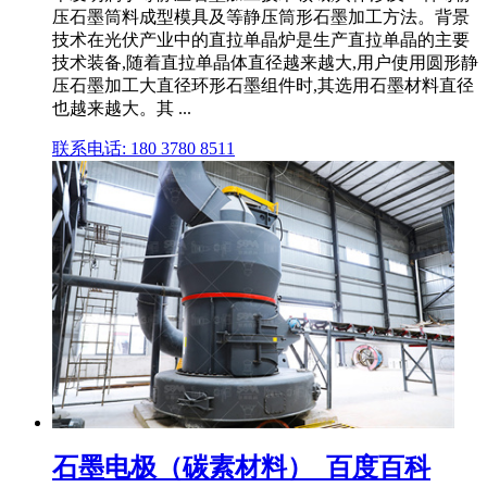
压石墨筒料成型模具及等静压筒形石墨加工方法。背景
技术在光伏产业中的直拉单晶炉是生产直拉单晶的主要
技术装备,随着直拉单晶体直径越来越大,用户使用圆形静
压石墨加工大直径环形石墨组件时,其选用石墨材料直径
也越来越大。其 ...
联系电话: 180 3780 8511
石墨电极（碳素材料）_百度百科