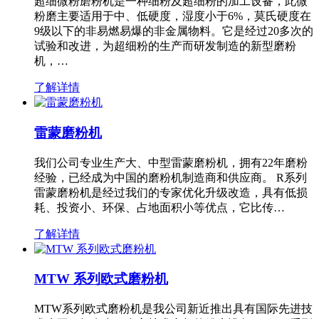
超细微粉磨粉机是一种细粉及超细粉的加工设备，此微
粉磨主要适用于中、低硬度，湿度小于6%，莫氏硬度在
9级以下的非易燃易爆的非金属物料。它是经过20多次的
试验和改进，为超细粉的生产而研发制造的新型磨粉
机，…
了解详情
雷蒙磨粉机
我们公司专业生产大、中型雷蒙磨粉机，拥有22年磨粉
经验，已经成为中国的磨粉机制造商和供应商。 R系列
雷蒙磨粉机是经过我们的专家优化升级改造，具有低损
耗、投资小、环保、占地面积小等优点，它比传…
了解详情
MTW 系列欧式磨粉机
MTW系列欧式磨粉机是我公司新近推出具有国际先进技