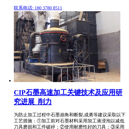
联系电话: 180 3780 8511
CIP石墨高速加工关键技术及应用研
究进展_削力
为防止加工过程中石墨崩角和断裂,成勇等建议采取以下
工艺措施：①加工前对石墨材料采用加工液浸泡以减低
刀具磨损和工件破碎；②使用耐磨性好的刀具；③采用