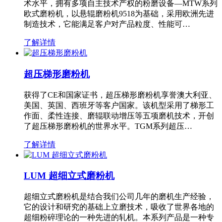
术水平，拥有多项自主技术产权的粉磨设备—MTW系列
欧式磨粉机，以悬辊磨粉机9518为基础，采用欧洲先进
制造技术，它能满足客户对产品粒度、性能可…
了解详情
超压梯形磨粉机
获得了CE和国家证书，超压梯形磨粉机享誉澳大利亚、
美国、英国、西班牙等客户国家。该机型采用了梯形工
作面、柔性连接、磨辊联动增压等五项磨机技术，开创
了超压梯形磨粉机的世界水平。TGM系列超压…
了解详情
LUM 超细立式磨粉机
超细立式磨粉机是结合我们公司几年的磨机生产经验，
它的设计和研究的基础上立磨技术，吸收了世界各地的
超细粉碎理论的一种先进的轧机。本系列产品是一种专