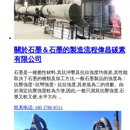
關於石墨＆石墨的製造流程偉昌碳素
有限公司
石墨是一種脆性材料,其抗沖擊及抗拉強度均很差,其性能
取決了石墨的種類及加工方法,一般石墨製品的強度為：
抗壓強度>抗彎強度> 抗拉強度,其差值為二的倍數。由
於測定抗壓強度較為方便,因此,一般只測其抗壓強度,石
墨又軟又硬,水平方向 ...
联系电话: 180 3780 8511