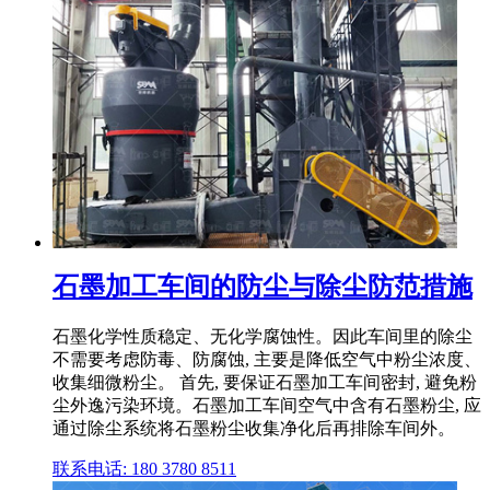
石墨加工车间的防尘与除尘防范措施
石墨化学性质稳定、无化学腐蚀性。因此车间里的除尘
不需要考虑防毒、防腐蚀, 主要是降低空气中粉尘浓度、
收集细微粉尘。 首先, 要保证石墨加工车间密封, 避免粉
尘外逸污染环境。石墨加工车间空气中含有石墨粉尘, 应
通过除尘系统将石墨粉尘收集净化后再排除车间外。
联系电话: 180 3780 8511