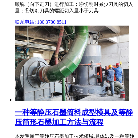
顺铣（向下走刀）进行加工；④切削时减少刀具的切入
量；⑤切削刀具的螺距切入量小于刀具
联系电话: 180 3780 8511
一种等静压石墨筒料成型模具及等静
压筒形石墨加工方法与流程
本发明属于等静压石墨加工技术领域,具体涉及一种等静