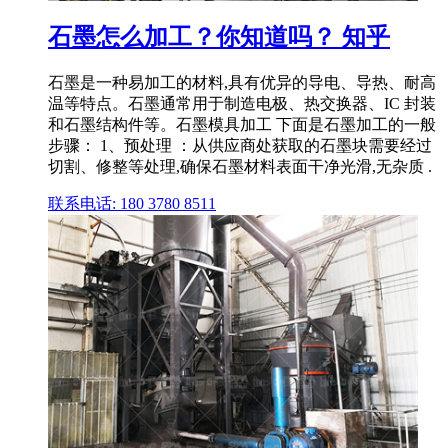
石墨怎么加工？你知道吗？ 知乎
石墨是一种易加工的材料,具有优异的导电、导热、耐高
温等特点。石墨通常用于制造电极、热交换器、IC 封装
和石墨结构件等。石墨模具加工 下面是石墨加工的一般
步骤： 1、预处理 ：从供应商处获取的石墨块需要经过
切割、修整等处理,确保石墨材料表面干净光滑,无杂质 .
联系电话: 180 3780 8511