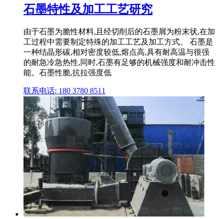
石墨特性及加工工艺研究
由于石墨为脆性材料,且经切削后的石墨屑为粉末状,在加
工过程中需要制定特殊的加工工艺及加工方式。 石墨是
一种结晶形碳,相对密度较低,熔点高,具有耐高温与很强
的耐急冷急热性,同时,石墨有足够的机械强度和耐冲击性
能。石墨性脆,抗拉强度低
联系电话: 180 3780 8511