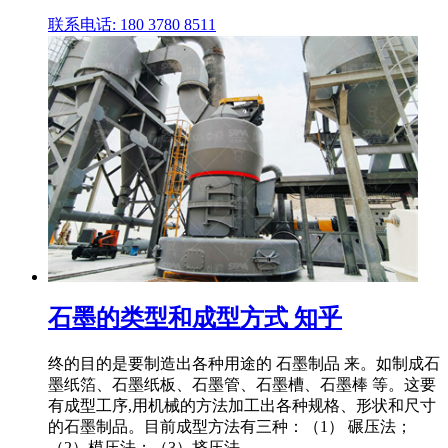
联系电话: 180 3780 8511
石墨的类型和成型方式 知乎
终的目的是要制造出各种用途的 石墨制品 来。如制成石
墨纸箔、石墨纸板、石墨管、石墨槽、石墨棒 等。这要
有成型工序,用机械的方法加工出各种规格、形状和尺寸
的石墨制品。目前成型方法有三种：（1） 碾压法；
（2）模压法；（3）挤压法。