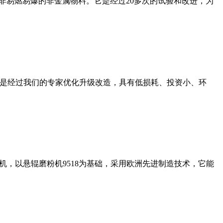
非易燃易爆的非金属物料。它是经过20多次的试验和改进，为
机是经过我们的专家优化升级改造，具有低损耗、投资小、环
，以悬辊磨粉机9518为基础，采用欧洲先进制造技术，它能