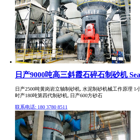
日产9000吨高三斜霞石碎石制砂机 Sea
日产2500吨黄岗岩立轴制砂机, 水泥制砂机械工作原理 1小时
时产180吨第四代制砂机, 日产600方砂石
联系电话: 180 3780 8511