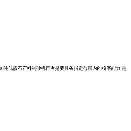
产12000吨低霞石石料制砂机再者是要具备指定范围内的粉磨能力,是