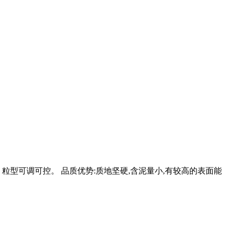
、粒型可调可控。 品质优势:质地坚硬,含泥量小,有较高的表面能