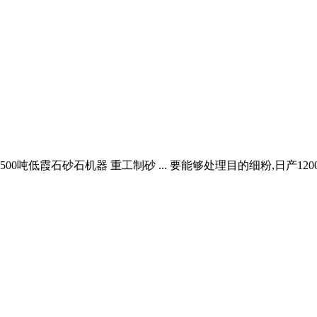
1500吨低霞石砂石机器 重工制砂 ... 要能够处理目的细粉,日