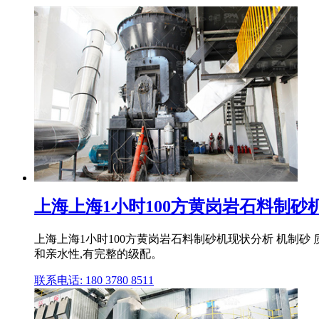
上海上海1小时100方黄岗岩石料制砂
上海上海1小时100方黄岗岩石料制砂机现状分析 机制砂
和亲水性,有完整的级配。
联系电话: 180 3780 8511