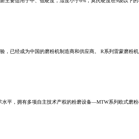
磨主要适用于中、低硬度，湿度小于6%，莫氏硬度在9级以下的
经验，已经成为中国的磨粉机制造商和供应商。 R系列雷蒙磨粉
术水平，拥有多项自主技术产权的粉磨设备—MTW系列欧式磨粉机