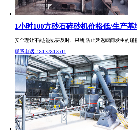
1小时100方砂石碎砂机价格低/生产
安全理让不能拖拉,要及时、果断,防止延迟瞬间发生的碰撞
联系电话: 180 3780 8511