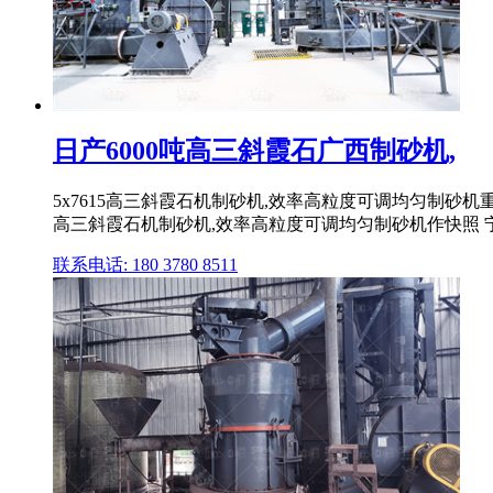
日产6000吨高三斜霞石广西制砂机,
5x7615高三斜霞石机制砂机,效率高粒度可调均匀制砂机
高三斜霞石机制砂机,效率高粒度可调均匀制砂机作快照 宁
联系电话: 180 3780 8511