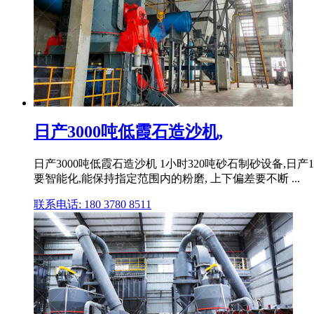
日产3000吨低霞石造沙机,
日产3000吨低霞石造沙机 1小时320吨砂石制砂设备,日产
要智能化,能保持指定范围内的粉磨, 上下偏差要不断 ...
联系电话: 180 3780 8511