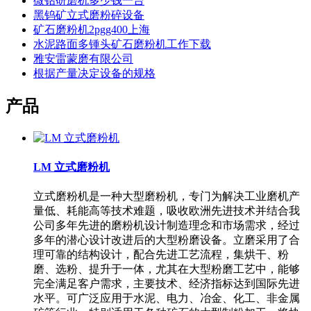
微钻研磨机多少钱一台
黑钨矿立式磨粉碎设备
矿石磨粉机2pgg400上海
水泥路面多锺头矿石磨粉机工作下载
雅安雷蒙磨有限公司
根据产量决定设备的规格
产品
LM 立式磨粉机
立式磨粉机是一种大型磨粉机，专门为解决工业磨机产
量低、耗能高等技术难题，吸收欧洲先进技术并结合我
公司多年先进的磨粉机设计制造理念和市场需求，经过
多年的潜心设计改进后的大型粉磨设备。立磨采用了合
理可靠的结构设计，配合先进工艺流程，集烘干、粉
磨、选粉、提升于一体，尤其在大型粉磨工艺中，能够
完全满足客户需求，主要技术、经济指标达到国际先进
水平。可广泛应用于水泥、电力、冶金、化工、非金属