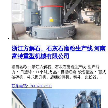
浙江方解石、石灰石磨粉生产线 河南
富特重型机械有限公司
项目名称： 浙江方解石、石灰石磨粉生产线. 生产能
力： 日运转：11小时,成 品：目超细粉. 设备配置： 颚式
破碎机、斗式提升机、超细粉碎机、料斗、集粉器、 .
联系电话: 180 3780 8511