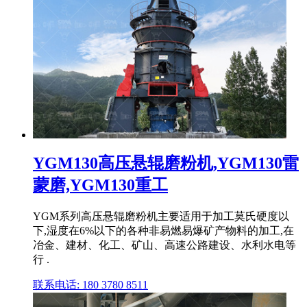
YGM130高压悬辊磨粉机,YGM130雷
蒙磨,YGM130重工
YGM系列高压悬辊磨粉机主要适用于加工莫氏硬度以
下,湿度在6%以下的各种非易燃易爆矿产物料的加工,在
冶金、建材、化工、矿山、高速公路建设、水利水电等
行 .
联系电话: 180 3780 8511