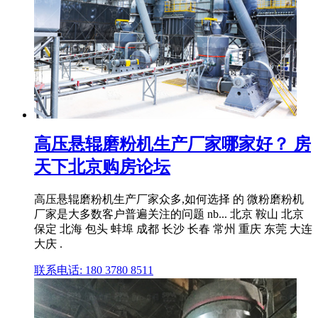
高压悬辊磨粉机生产厂家哪家好？ 房
天下北京购房论坛
高压悬辊磨粉机生产厂家众多,如何选择 的 微粉磨粉机
厂家是大多数客户普遍关注的问题 nb... 北京 鞍山 北京
保定 北海 包头 蚌埠 成都 长沙 长春 常州 重庆 东莞 大连
大庆 .
联系电话: 180 3780 8511