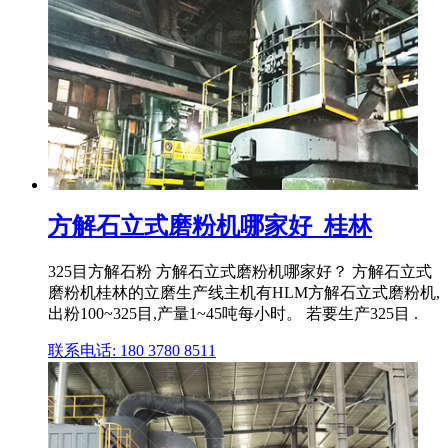
方解石立式磨粉机哪家好_桂林
325目方解石粉 方解石立式磨粉机哪家好？ 方解石立式
磨粉机桂林的立磨生产线主机有HLM方解石立式磨粉机,
出粉100~325目,产量1~45吨每小时。 若要生产325目 .
联系电话: 180 3780 8511