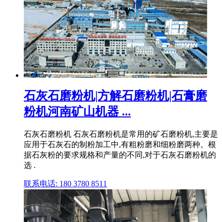
石灰石磨粉机|方解石磨粉机|石膏磨
粉机河南矿山机器 ...
石灰石磨粉机 石灰石磨粉机是常用的矿石磨粉机,主要是
应用于石灰石的制粉加工中,有粗粉磨和细粉磨两种。根
据石灰粉的要求规格和产量的不同,对于石灰石磨粉机的
选 .
联系电话: 180 3780 8511