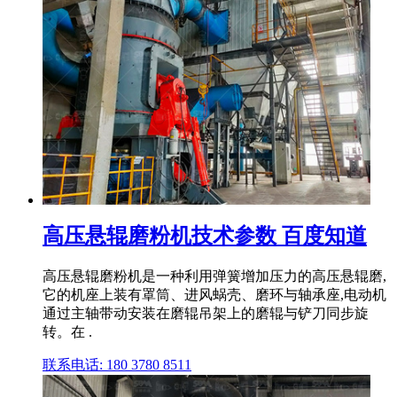
高压悬辊磨粉机技术参数 百度知道
高压悬辊磨粉机是一种利用弹簧增加压力的高压悬辊磨,
它的机座上装有罩筒、进风蜗壳、磨环与轴承座,电动机
通过主轴带动安装在磨辊吊架上的磨辊与铲刀同步旋
转。在 .
联系电话: 180 3780 8511