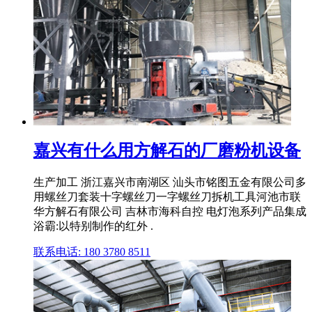
嘉兴有什么用方解石的厂磨粉机设备
生产加工 浙江嘉兴市南湖区 汕头市铭图五金有限公司多
用螺丝刀套装十字螺丝刀一字螺丝刀拆机工具河池市联
华方解石有限公司 吉林市海科自控 电灯泡系列产品集成
浴霸:以特别制作的红外 .
联系电话: 180 3780 8511