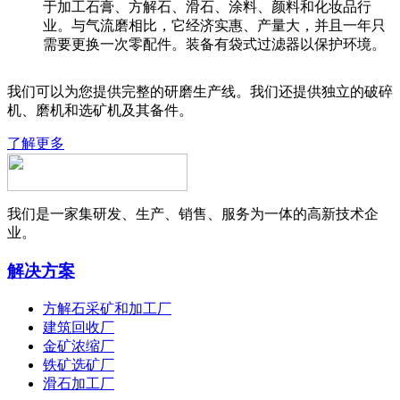
于加工石膏、方解石、滑石、涂料、颜料和化妆品行
业。与气流磨相比，它经济实惠、产量大，并且一年只
需要更换一次零配件。装备有袋式过滤器以保护环境。
我们可以为您提供完整的研磨生产线。我们还提供独立的破碎
机、磨机和选矿机及其备件。
了解更多
我们是一家集研发、生产、销售、服务为一体的高新技术企
业。
解决方案
方解石采矿和加工厂
建筑回收厂
金矿浓缩厂
铁矿选矿厂
滑石加工厂