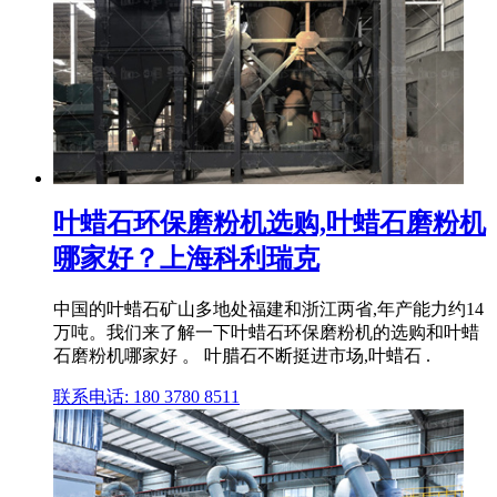
叶蜡石环保磨粉机选购,叶蜡石磨粉机
哪家好？上海科利瑞克
中国的叶蜡石矿山多地处福建和浙江两省,年产能力约14
万吨。我们来了解一下叶蜡石环保磨粉机的选购和叶蜡
石磨粉机哪家好 。 叶腊石不断挺进市场,叶蜡石 .
联系电话: 180 3780 8511