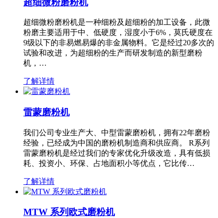
超细微粉磨粉机
超细微粉磨粉机是一种细粉及超细粉的加工设备，此微
粉磨主要适用于中、低硬度，湿度小于6%，莫氏硬度在
9级以下的非易燃易爆的非金属物料。它是经过20多次的
试验和改进，为超细粉的生产而研发制造的新型磨粉
机，…
了解详情
雷蒙磨粉机
我们公司专业生产大、中型雷蒙磨粉机，拥有22年磨粉
经验，已经成为中国的磨粉机制造商和供应商。 R系列
雷蒙磨粉机是经过我们的专家优化升级改造，具有低损
耗、投资小、环保、占地面积小等优点，它比传…
了解详情
MTW 系列欧式磨粉机