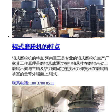
辊式磨粉机的特点
辊式磨粉机的特点 河南重工是专业的辊式磨粉机生产厂
家其工作原理是磨辊总成通过横担轴悬挂在磨辊吊架上
磨辊吊架与主轴及铲刀架固定连接压力弹簧压在磨辊轴
承室的悬臂外端面上,辊式 .
联系电话: 180 3780 8511