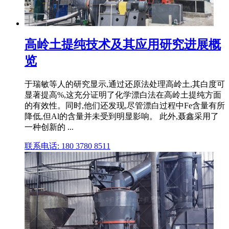
高岭土提纯技术及其应用研究进展概
览
于瑞敏等人的研究显示,通过还原法处理高岭土,其白度可
显著提高%,这充分证明了化学漂白法在高岭土提纯方面
的有效性。同时,他们还发现,尽管漂白过程中Fe含量有所
降低,但Al的含量并未受到明显影响。 此外,聂鑫采用了
一种创新的 ...
联系电话: 180 3780 8511