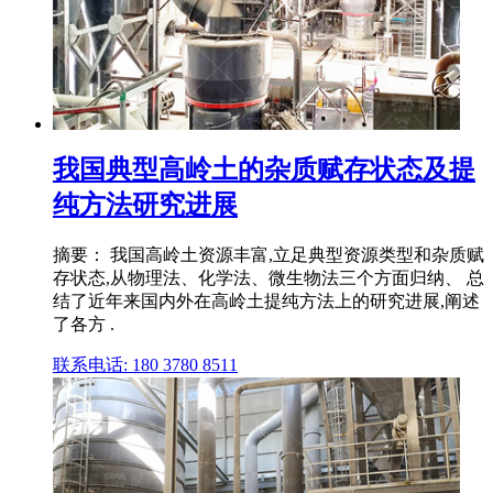
我国典型高岭土的杂质赋存状态及提
纯方法研究进展
摘要： 我国高岭土资源丰富,立足典型资源类型和杂质赋
存状态,从物理法、化学法、微生物法三个方面归纳、 总
结了近年来国内外在高岭土提纯方法上的研究进展,阐述
了各方 .
联系电话: 180 3780 8511