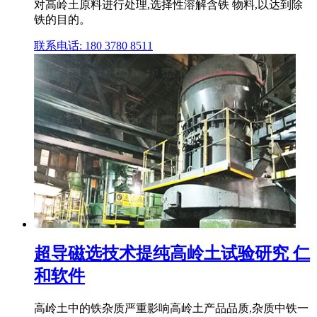
对高岭土原料进行处理,选择性溶解含铁 物料,以达到除
铁的目的。
联系电话: 180 3780 8511
超导磁选技术提纯高岭土试验研究 仁
和软件
高岭土中的铁杂质严重影响高岭土产品品质,杂质中铁一