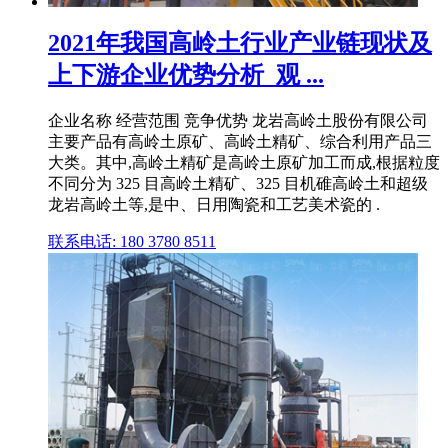
2021年我国高岭土行业产业链现状及
上下游企业优势分析_观 ...
企业名称 经营范围 竞争优势 龙岩高岭土股份有限公司
主要产品有高岭土原矿、高岭土精矿、综合利用产品三
大类。其中,高岭土精矿是高岭土原矿加工而成,根据粒度
不同分为 325 目高岭土精矿、325 目机碓高岭土和超级
龙岩高岭土等,是中、日用陶瓷和工艺美术瓷的 .
联系电话: 180 3780 8511