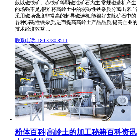
般以磁铁矿、赤铁矿等弱磁性矿石为主.常规磁选机产生
的场强不足,很难将高岭土中的弱磁性铁杂质分离出来.当
采用磁场强度非常高的超导磁选机,能很好去除矿石中的
各种弱磁性铁杂质,进而提高高岭土产品品质,提高企业的
技术经济效益 ...
联系电话: 180 3780 8511
粉体百科|高岭土的加工秘籍百科资讯