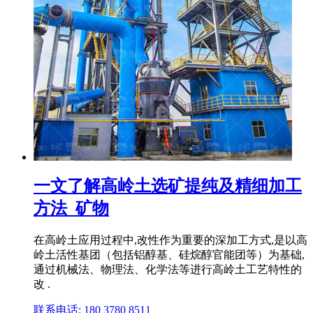
一文了解高岭土选矿提纯及精细加工
方法_矿物
在高岭土应用过程中,改性作为重要的深加工方式,是以高
岭土活性基团（包括铝醇基、硅烷醇官能团等）为基础,
通过机械法、物理法、化学法等进行高岭土工艺特性的
改 .
联系电话: 180 3780 8511