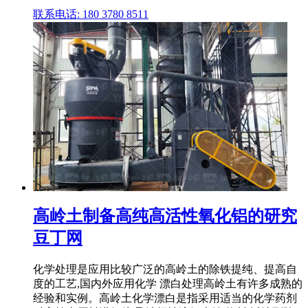
联系电话: 180 3780 8511
高岭土制备高纯高活性氧化铝的研究
豆丁网
化学处理是应用比较广泛的高岭土的除铁提纯、提高自
度的工艺,国内外应用化学 漂白处理高岭土有许多成熟的
经验和实例。高岭土化学漂白是指采用适当的化学药剂