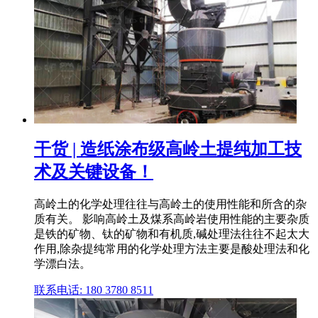
干货 | 造纸涂布级高岭土提纯加工技
术及关键设备！
高岭土的化学处理往往与高岭土的使用性能和所含的杂
质有关。 影响高岭土及煤系高岭岩使用性能的主要杂质
是铁的矿物、钛的矿物和有机质,碱处理法往往不起太大
作用,除杂提纯常用的化学处理方法主要是酸处理法和化
学漂白法。
联系电话: 180 3780 8511