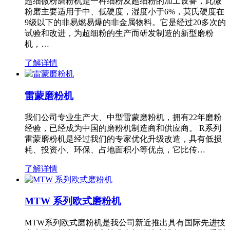
超细微粉磨粉机是一种细粉及超细粉的加工设备，此微
粉磨主要适用于中、低硬度，湿度小于6%，莫氏硬度在
9级以下的非易燃易爆的非金属物料。它是经过20多次的
试验和改进，为超细粉的生产而研发制造的新型磨粉
机，…
了解详情
雷蒙磨粉机
我们公司专业生产大、中型雷蒙磨粉机，拥有22年磨粉
经验，已经成为中国的磨粉机制造商和供应商。 R系列
雷蒙磨粉机是经过我们的专家优化升级改造，具有低损
耗、投资小、环保、占地面积小等优点，它比传…
了解详情
MTW 系列欧式磨粉机
MTW系列欧式磨粉机是我公司新近推出具有国际先进技