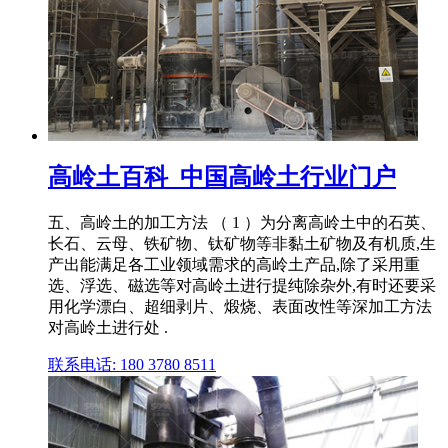
高岭土百科_中国高岭土行业门户
五、高岭土的加工方法 （ 1 ）为分离高岭土中的石英、
长石、云母、铁矿物、钛矿物等非黏土矿物及有机质,生
产出能满足各工业领域需求的高岭土产品,除了采用重
选、浮选、磁选等对高岭土进行提纯除杂外,有时还要采
用化学漂白、超细剥片、煅烧、表面改性等深加工方法
对高岭土进行处 .
联系电话: 180 3780 8511