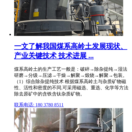
一文了解我国煤系高岭土发展现状、
产业关键技术 技术进展 ...
煤系高岭土的生产工艺一般是：破碎→除杂提纯→湿法
研磨→分级→压滤→干燥→解聚→煅烧→解聚→包装。
（1）综合除杂提纯技术 根据煤系高岭土与杂质矿物磁
性、活性和密度的不同,可采用磁选、重选、化学等方法
除去原矿中的含铁含钛杂质矿物。
联系电话: 180 3780 8511