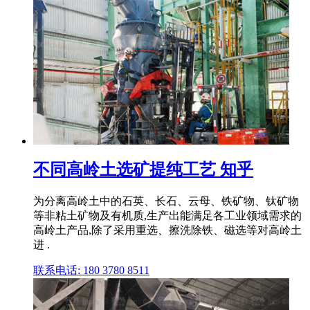
不同高岭土选矿提纯工艺 知乎
为分离高岭土中的石英、长石、云母、铁矿物、钛矿物
等非粘土矿物及有机质,生产出能满足各工业领域需求的
高岭土产品,除了采用重选、擦洗除铁、磁选等对高岭土
进 .
联系电话: 180 3780 8511