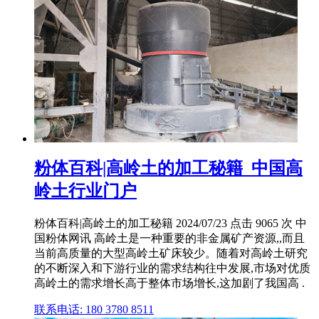
粉体百科|高岭土的加工秘籍_中国高
岭土行业门户
粉体百科|高岭土的加工秘籍 2024/07/23 点击 9065 次 中
国粉体网讯 高岭土是一种重要的非金属矿产资源,,而且
当前高质量的大型高岭土矿床较少。随着对高岭土研究
的不断深入和下游行业的需求结构往中发展,市场对优质
高岭土的需求增长高于整体市场增长,这加剧了我国高 .
联系电话: 180 3780 8511