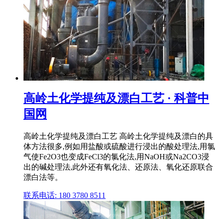
高岭土化学提纯及漂白工艺 · 科普中
国网
高岭土化学提纯及漂白工艺 高岭土化学提纯及漂白的具
体方法很多,例如用盐酸或硫酸进行浸出的酸处理法,用氯
气使Fe2O3也变成FeCl3的氯化法,用NaOH或Na2CO3浸
出的碱处理法,此外还有氧化法、还原法、氧化还原联合
漂白法等。
联系电话: 180 3780 8511