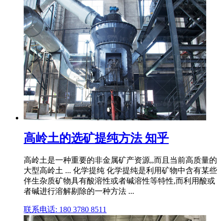
高岭土的选矿提纯方法 知乎
高岭土是一种重要的非金属矿产资源,,而且当前高质量的
大型高岭土 ... 化学提纯 化学提纯是利用矿物中含有某些
伴生杂质矿物具有酸溶性或者碱溶性等特性,而利用酸或
者碱进行溶解剔除的一种方法 ...
联系电话: 180 3780 8511