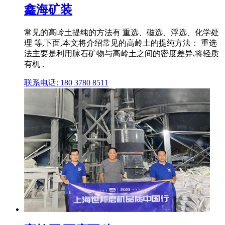
鑫海矿装
常见的高岭土提纯的方法有 重选、磁选、浮选、化学处
理 等,下面,本文将介绍常见的高岭土的提纯方法： 重选
法主要是利用脉石矿物与高岭土之间的密度差异,将轻质
有机 .
联系电话: 180 3780 8511