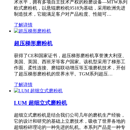
术水平，拥有多项自主技术产权的粉磨设备—MTW系列
欧式磨粉机，以悬辊磨粉机9518为基础，采用欧洲先进
制造技术，它能满足客户对产品粒度、性能可…
了解详情
超压梯形磨粉机
获得了CE和国家证书，超压梯形磨粉机享誉澳大利亚、
美国、英国、西班牙等客户国家。该机型采用了梯形工
作面、柔性连接、磨辊联动增压等五项磨机技术，开创
了超压梯形磨粉机的世界水平。TGM系列超压…
了解详情
LUM 超细立式磨粉机
超细立式磨粉机是结合我们公司几年的磨机生产经验，
它的设计和研究的基础上立磨技术，吸收了世界各地的
超细粉碎理论的一种先进的轧机。本系列产品是一种专