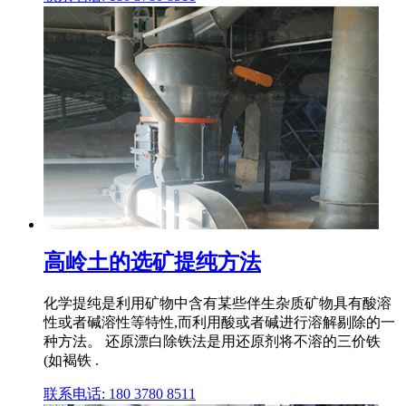
高岭土的选矿提纯方法
化学提纯是利用矿物中含有某些伴生杂质矿物具有酸溶
性或者碱溶性等特性,而利用酸或者碱进行溶解剔除的一
种方法。 还原漂白除铁法是用还原剂将不溶的三价铁
(如褐铁 .
联系电话: 180 3780 8511