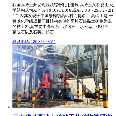
我国高岭土开发现状及综合利用进展 高岭土又称瓷土,化
学结构式为Al 4 Si 4 0 10 (OH0) 8 或Al 2 0 3' · 2Si0 2 · 2H
2 O,因其发现于中国景德镇高岭村而得名。 高岭土是 一
种以化学组成相同且结构类似的高岭石族黏土矿物为主
的黏土岩,其主要由高岭石、埃洛石、水云母、伊利石、
蒙脱石以及石英、长石 ...
联系电话: 180 3780 8511