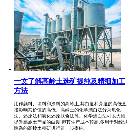
一文了解高岭土选矿提纯及精细加工
方法
用作颜料、填料和涂料的高岭土,其白度和亮度的高低直
接影响其价值的高低。高岭土的化学漂白法分为氧化
法、还原法和氧化还原联合法等。化学漂白法可以大幅
提升高岭土产品的白度,但其生产成本较高,多用于对经过
除杂的高岭土精矿进行进一步提纯。