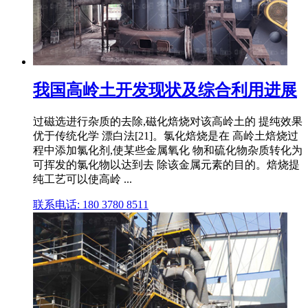
我国高岭土开发现状及综合利用进展
过磁选进行杂质的去除,磁化焙烧对该高岭土的 提纯效果
优于传统化学 漂白法[21]。氯化焙烧是在 高岭土焙烧过
程中添加氯化剂,使某些金属氧化 物和硫化物杂质转化为
可挥发的氯化物以达到去 除该金属元素的目的。焙烧提
纯工艺可以使高岭 ...
联系电话: 180 3780 8511