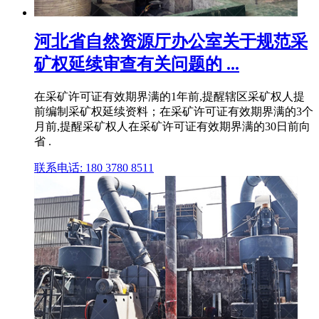
河北省自然资源厅办公室关于规范采
矿权延续审查有关问题的 ...
在采矿许可证有效期界满的1年前,提醒辖区采矿权人提
前编制采矿权延续资料；在采矿许可证有效期界满的3个
月前,提醒采矿权人在采矿许可证有效期界满的30日前向
省 .
联系电话: 180 3780 8511