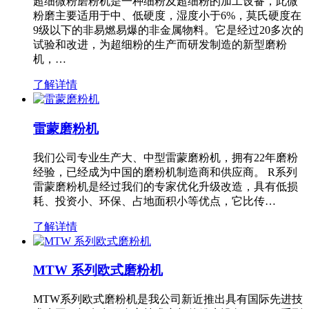
超细微粉磨粉机是一种细粉及超细粉的加工设备，此微
粉磨主要适用于中、低硬度，湿度小于6%，莫氏硬度在
9级以下的非易燃易爆的非金属物料。它是经过20多次的
试验和改进，为超细粉的生产而研发制造的新型磨粉
机，…
了解详情
雷蒙磨粉机
我们公司专业生产大、中型雷蒙磨粉机，拥有22年磨粉
经验，已经成为中国的磨粉机制造商和供应商。 R系列
雷蒙磨粉机是经过我们的专家优化升级改造，具有低损
耗、投资小、环保、占地面积小等优点，它比传…
了解详情
MTW 系列欧式磨粉机
MTW系列欧式磨粉机是我公司新近推出具有国际先进技