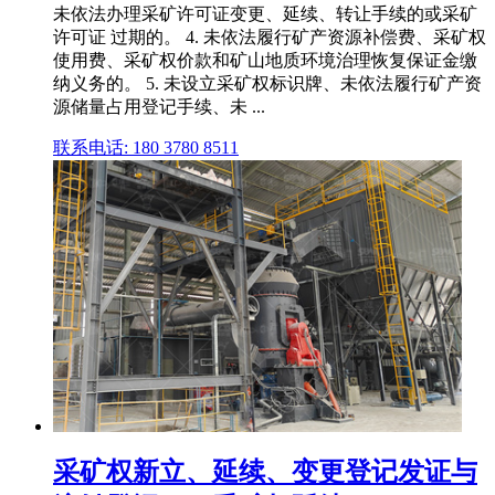
未依法办理采矿许可证变更、延续、转让手续的或采矿
许可证 过期的。 4. 未依法履行矿产资源补偿费、采矿权
使用费、采矿权价款和矿山地质环境治理恢复保证金缴
纳义务的。 5. 未设立采矿权标识牌、未依法履行矿产资
源储量占用登记手续、未 ...
联系电话: 180 3780 8511
采矿权新立、延续、变更登记发证与