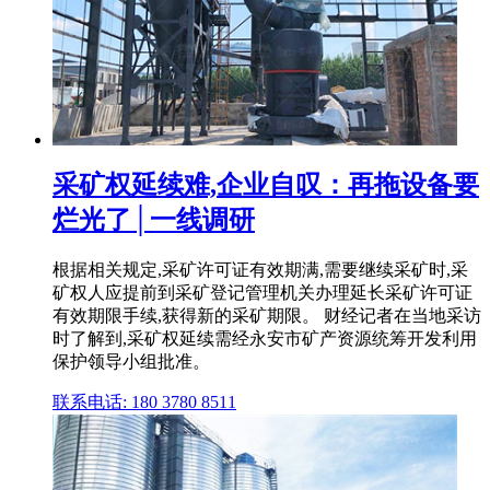
采矿权延续难,企业自叹：再拖设备要
烂光了│一线调研
根据相关规定,采矿许可证有效期满,需要继续采矿时,采
矿权人应提前到采矿登记管理机关办理延长采矿许可证
有效期限手续,获得新的采矿期限。 财经记者在当地采访
时了解到,采矿权延续需经永安市矿产资源统筹开发利用
保护领导小组批准。
联系电话: 180 3780 8511