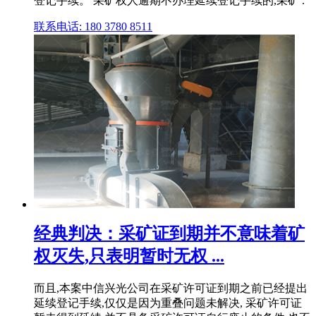
登记手续。 采矿权人逾期不办理延续登记手续的,采矿 .
联系电话: 180 3780 8511
经典判决：采矿证到期并不意味着矿
权灭失,只表明暂时无权 ...
而且,本案中信兴光公司在采矿许可证到期之前已经提出
延续登记手续,仅仅是因为重叠问题未解决, 采矿许可证