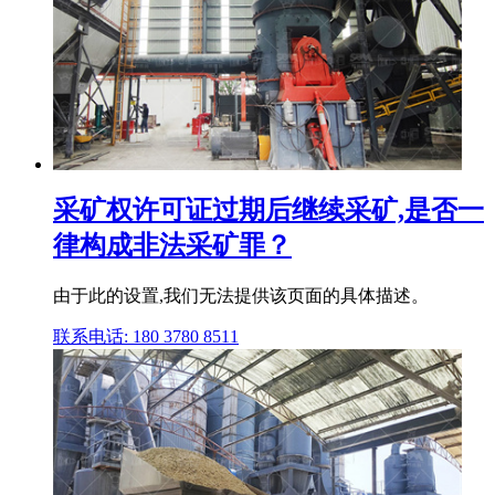
采矿权许可证过期后继续采矿,是否一
律构成非法采矿罪？
由于此的设置,我们无法提供该页面的具体描述。
联系电话: 180 3780 8511