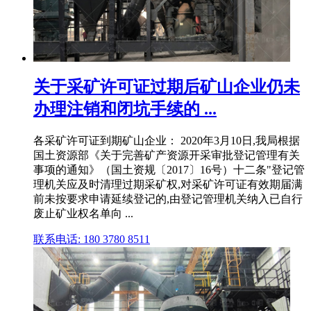
关于采矿许可证过期后矿山企业仍未
办理注销和闭坑手续的 ...
各采矿许可证到期矿山企业： 2020年3月10日,我局根据
国土资源部《关于完善矿产资源开采审批登记管理有关
事项的通知》（国土资规〔2017〕16号）十二条"登记管
理机关应及时清理过期采矿权,对采矿许可证有效期届满
前未按要求申请延续登记的,由登记管理机关纳入已自行
废止矿业权名单向 ...
联系电话: 180 3780 8511