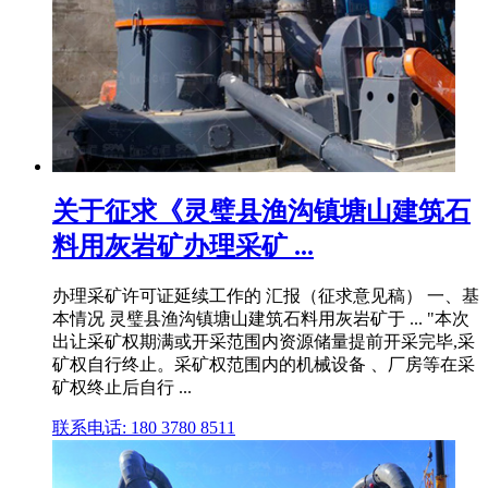
关于征求《灵璧县渔沟镇塘山建筑石
料用灰岩矿办理采矿 ...
办理采矿许可证延续工作的 汇报（征求意见稿） 一、基
本情况 灵璧县渔沟镇塘山建筑石料用灰岩矿于 ... "本次
出让采矿权期满或开采范围内资源储量提前开采完毕,采
矿权自行终止。采矿权范围内的机械设备 、厂房等在采
矿权终止后自行 ...
联系电话: 180 3780 8511