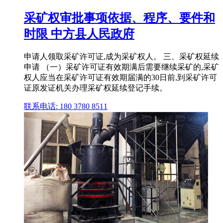
采矿权审批事项依据、程序、要件和
时限 中方县人民政府
申请人领取采矿许可证,成为采矿权人。 三、采矿权延续
申请 （一）采矿许可证有效期满后需要继续采矿的,采矿
权人应当在采矿许可证有效期届满的30日前,到采矿许可
证原发证机关办理采矿权延续登记手续。
联系电话: 180 3780 8511