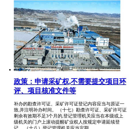
政策：申请采矿权,不需要提交项目环
评、项目核准文件等
补办的勘查许可证、采矿许可证登记内容应当与原证一
致,并注明补办时间。 （十七）勘查许可证、采矿许可证
剩余有效期不足3个月的,登记管理机关应当在本级或上
级机关的门户上滚动提醒矿业权人按规定申请延续登
记。 （十八）登记管理机关应当定期