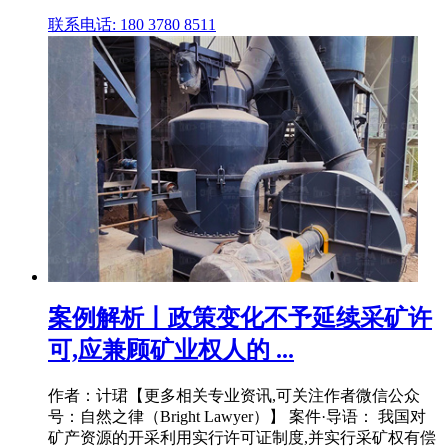
联系电话: 180 3780 8511
案例解析丨政策变化不予延续采矿许
可,应兼顾矿业权人的 ...
作者：计珺【更多相关专业资讯,可关注作者微信公众
号：自然之律（Bright Lawyer）】 案件·导语： 我国对
矿产资源的开采利用实行许可证制度,并实行采矿权有偿