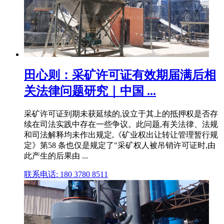
田心则：采矿许可证有效期届满后相
关法律问题研究｜中国 ...
采矿许可证到期未获延续的,设立于其上的抵押权是否存
续在司法实践中存在一些争议。此问题,有关法律、法规
和司法解释均未作出规定,《矿业权出让转让管理暂行规
定》第58 条也仅是规定了"采矿权人被吊销许可证时,由
此产生的后果由 ...
联系电话: 180 3780 8511