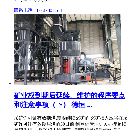
联系电话: 180 3780 8511
矿业权到期后延续、维护的程序要点
和注意事项（下） 德恒 ...
采矿许可证有效期满,需要继续采矿的,采矿权人应当在采
矿许可证有效期届满的30日前,到登记管理机关办理延续