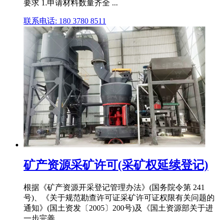
要求 1.申请材料数量齐全 ...
联系电话: 180 3780 8511
矿产资源采矿许可(采矿权延续登记)
根据《矿产资源开采登记管理办法》(国务院令第 241
号)、《关于规范勘查许可证采矿许可证权限有关问题的
通知》(国土资发〔2005〕200号)及《国土资源部关于进
一步完善 .