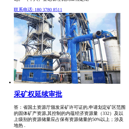
联系电话: 180 3780 8511
采矿权延续审批
答：省国土资源厅颁发采矿许可证的,申请划定矿区范围
的固体矿产资源,其控制的内蕴经济资源量（332）及以
上级别的资源储量应占保有资源储量的50%以上；涉及
地热 .