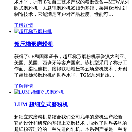
术水平，拥有多项自主技术产权的粉磨设备—MTW系列
欧式磨粉机，以悬辊磨粉机9518为基础，采用欧洲先进
制造技术，它能满足客户对产品粒度、性能可…
了解详情
超压梯形磨粉机
获得了CE和国家证书，超压梯形磨粉机享誉澳大利亚、
美国、英国、西班牙等客户国家。该机型采用了梯形工
作面、柔性连接、磨辊联动增压等五项磨机技术，开创
了超压梯形磨粉机的世界水平。TGM系列超压…
了解详情
LUM 超细立式磨粉机
超细立式磨粉机是结合我们公司几年的磨机生产经验，
它的设计和研究的基础上立磨技术，吸收了世界各地的
超细粉碎理论的一种先进的轧机。本系列产品是一种专