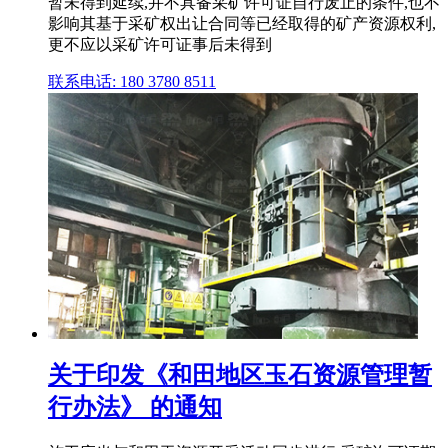
暂未得到延续,并不具备采矿许可证自行废止的条件,也不
影响其基于采矿权出让合同等已经取得的矿产资源权利,
更不应以采矿许可证事后未得到
联系电话: 180 3780 8511
关于印发《和田地区玉石资源管理暂
行办法》 的通知