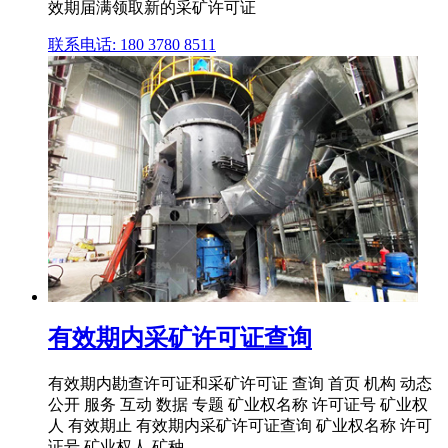
效期届满领取新的采矿许可证
联系电话: 180 3780 8511
有效期内采矿许可证查询
有效期内勘查许可证和采矿许可证 查询 首页 机构 动态
公开 服务 互动 数据 专题 矿业权名称 许可证号 矿业权
人 有效期止 有效期内采矿许可证查询 矿业权名称 许可
证号 矿业权人 矿种 ...