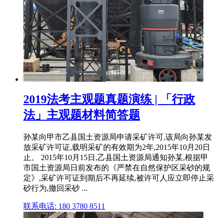
2019法考主观题真题演练 | 「行政
法」主观题材料简答题
孙某向甲市乙县国土资源局申请采矿许可,该局向孙某发
放采矿许可证,载明采矿的有效期为2年,2015年10月20日
止。 2015年10月15日,乙县国土资源局通知孙某,根据甲
市国土资源局日前发布的《严禁在自然保护区采砂的规
定》,采矿许可证到期后不再延续,被许可人应立即停止采
砂行为,撤回采砂 ...
联系电话: 180 3780 8511