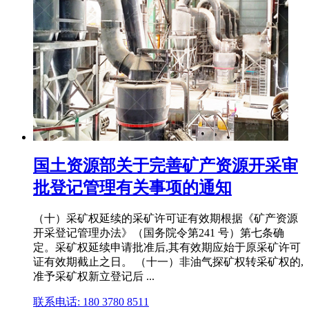
国土资源部关于完善矿产资源开采审
批登记管理有关事项的通知
（十）采矿权延续的采矿许可证有效期根据《矿产资源
开采登记管理办法》（国务院令第241 号）第七条确
定。采矿权延续申请批准后,其有效期应始于原采矿许可
证有效期截止之日。 （十一）非油气探矿权转采矿权的,
准予采矿权新立登记后 ...
联系电话: 180 3780 8511