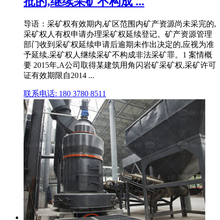
批的,继续采矿不构成 ...
导语：采矿权有效期内,矿区范围内矿产资源尚未采完的,
采矿权人有权申请办理采矿权延续登记。矿产资源管理
部门收到采矿权延续申请后逾期未作出决定的,应视为准
予延续,采矿权人继续采矿不构成非法采矿罪。1 案情概
要 2015年,A公司取得某建筑用角闪岩矿采矿权,采矿许可
证有效期限自2014 ...
联系电话: 180 3780 8511