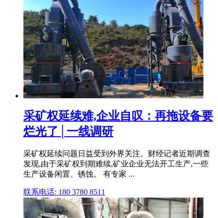
采矿权延续难,企业自叹：再拖设备要
烂光了│一线调研
采矿权延续问题日益受到外界关注。财经记者近期调查
发现,由于采矿权到期难续,矿业企业无法开工生产,一些
生产设备闲置、锈蚀。 有专家 ...
联系电话: 180 3780 8511