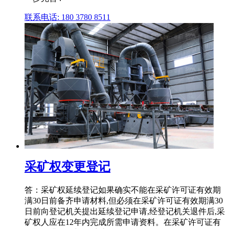
联系电话: 180 3780 8511
采矿权变更登记
答：采矿权延续登记如果确实不能在采矿许可证有效期
满30日前备齐申请材料,但必须在采矿许可证有效期满30
日前向登记机关提出延续登记申请,经登记机关退件后,采
矿权人应在12年内完成所需申请资料。在采矿许可证有