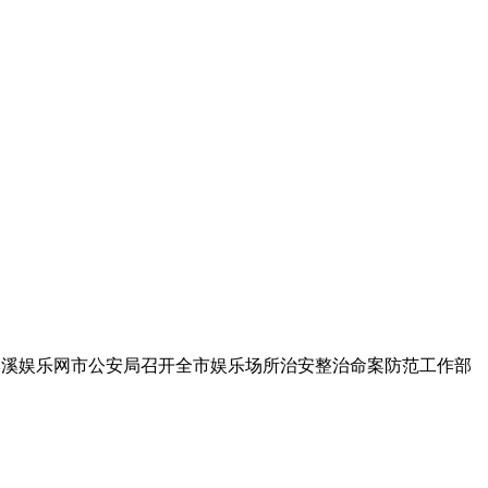
林 本溪娱乐网市公安局召开全市娱乐场所治安整治命案防范工作部