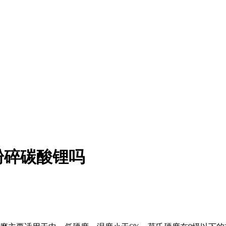
粉碎碳酸锂吗