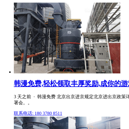
韩漫免费,轻松领取丰厚奖励,成你的游
3 天之前 · 韩漫免费 北京出京进京规定北京进出京
署会。。
联系电话: 180 3780 8511