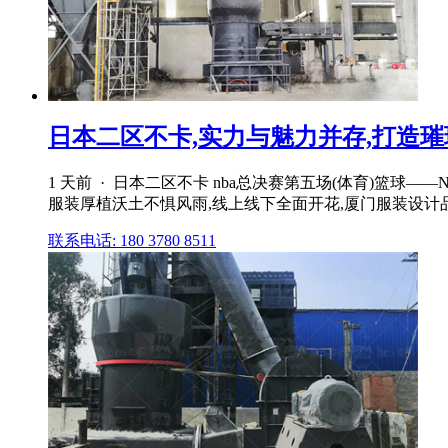
日本二区不卡,实力与魅力并存,打造璀
1 天前 · 日本二区不卡 nba总决赛第五场(体育)篮
服装厚植沃土不惧风雨,线上线下全面开花,厦门服装设计
联系电话: 180 3780 8511