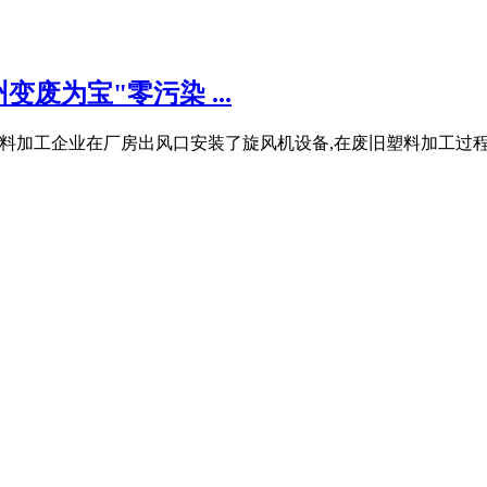
废为宝"零污染 ...
塑料加工企业在厂房出风口安装了旋风机设备,在废旧塑料加工过程