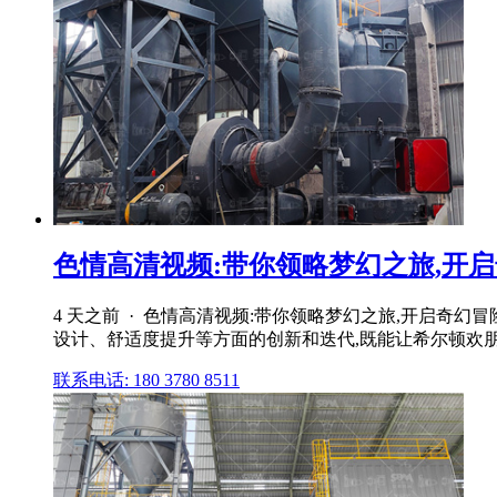
色情高清视频:带你领略梦幻之旅,开启
4 天之前 · 色情高清视频:带你领略梦幻之旅,开启奇
设计、舒适度提升等方面的创新和迭代,既能让希尔顿欢
联系电话: 180 3780 8511