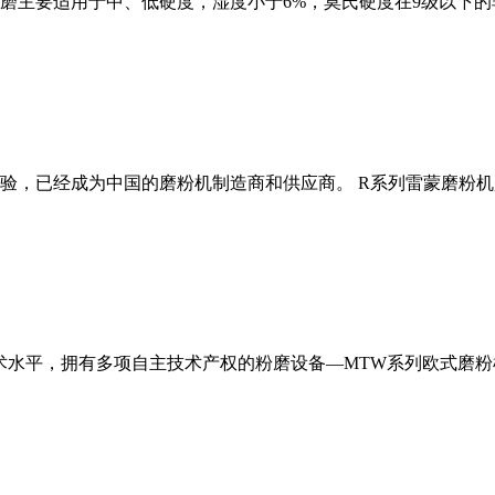
磨主要适用于中、低硬度，湿度小于6%，莫氏硬度在9级以下的
经验，已经成为中国的磨粉机制造商和供应商。 R系列雷蒙磨粉
术水平，拥有多项自主技术产权的粉磨设备—MTW系列欧式磨粉机