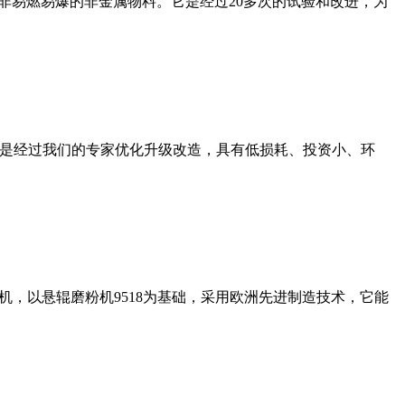
非易燃易爆的非金属物料。它是经过20多次的试验和改进，为
机是经过我们的专家优化升级改造，具有低损耗、投资小、环
，以悬辊磨粉机9518为基础，采用欧洲先进制造技术，它能