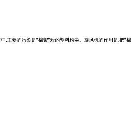
中,主要的污染是"棉絮"般的塑料粉尘。旋风机的作用是,把"棉