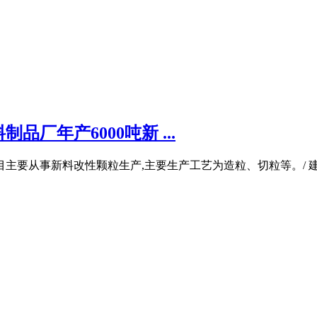
厂年产6000吨新 ...
项目主要从事新料改性颗粒生产,主要生产工艺为造粒、切粒等。/ 