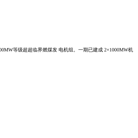
MW等级超超临界燃煤发 电机组。一期已建成 2×1000MW机