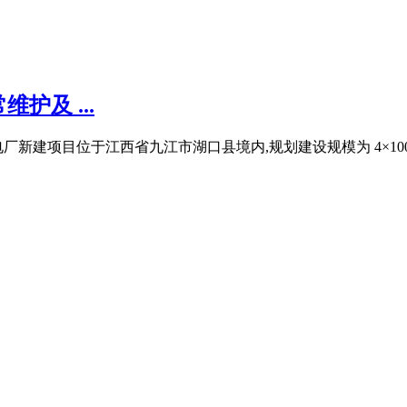
及 ...
建项目位于江西省九江市湖口县境内,规划建设规模为 4×1000