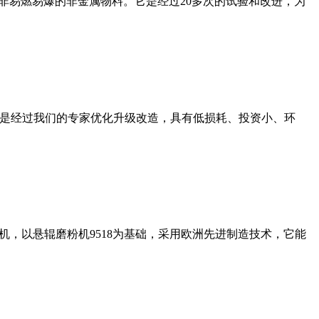
非易燃易爆的非金属物料。它是经过20多次的试验和改进，为
机是经过我们的专家优化升级改造，具有低损耗、投资小、环
，以悬辊磨粉机9518为基础，采用欧洲先进制造技术，它能