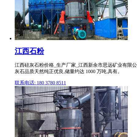
江西石粉
江西硅灰石粉价格_生产厂家_江西新余市思远矿业有限公
灰石品质天然纯正优良,储量约达 1000 万吨,具有。
联系电话: 180 3780 8511