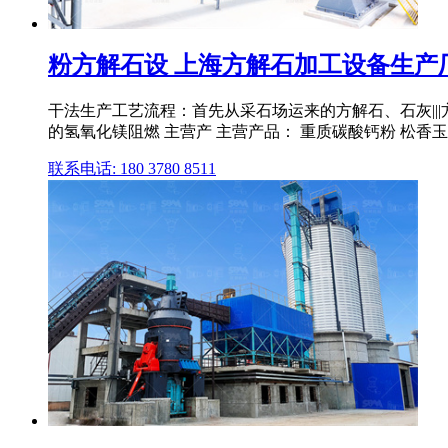
粉方解石设 上海方解石加工设备生产
干法生产工艺流程：首先从采石场运来的方解石、石灰|||
的氢氧化镁阻燃 主营产 主营产品： 重质碳酸钙粉 松香玉
联系电话: 180 3780 8511