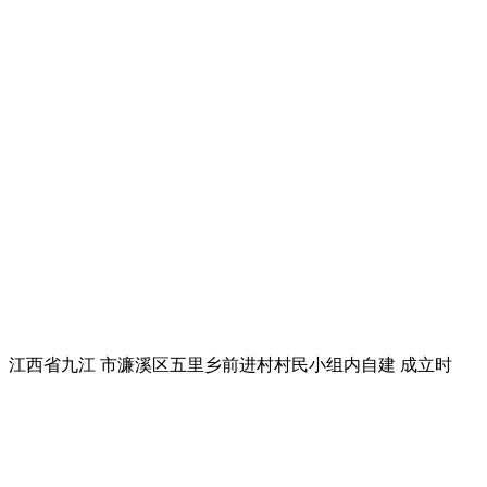
地址： 江西省九江 市濂溪区五里乡前进村村民小组内自建 成立时