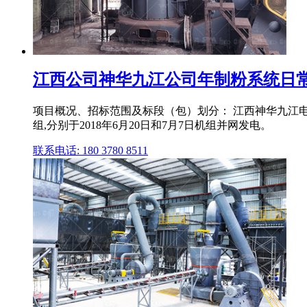
江西公司神华九江公司年制粉系统日常维护
项目概况、招标范围及标段（包）划分： 江西神华九江电厂新
组,分别于2018年6月20日和7月7日机组并网发电。
联系电话: 180 3780 8511