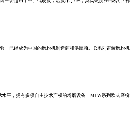
磨主要适用于中、低硬度，湿度小于6%，莫氏硬度在9级以下的
经验，已经成为中国的磨粉机制造商和供应商。 R系列雷蒙磨粉
术水平，拥有多项自主技术产权的粉磨设备—MTW系列欧式磨粉机