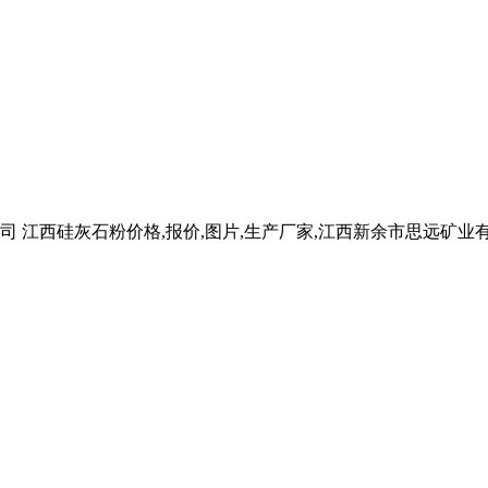
司 江西硅灰石粉价格,报价,图片,生产厂家,江西新余市思远矿