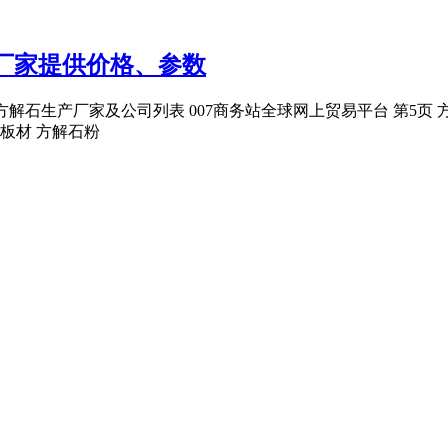
厂家提供价格、参数
方解石生产厂家及公司列表 007商务站全球网上贸易平台 第5
板材 方解石粉