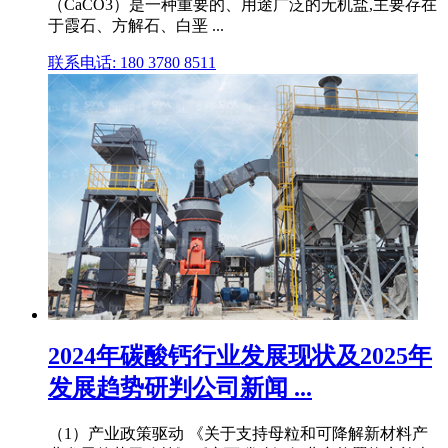
（CaCO3）是一种重要的、用途广泛的无机盐,主要存在
于霞石、方解石、白垩 ...
联系电话: 180 3780 8511
2024年碳酸钙行业发展现状及2025年
发展趋势研判公司新闻 ...
（1）产业政策驱动 《关于支持母粒和可降解新材料产