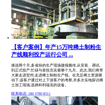
【客户案例】年产15万吨稀土制粉生
产线顺利投产运行公司 ...
接连两个月,多省份的生产现场捷报频传,从安装、调试,
到正式投产,忙碌与喜悦充实着整个九月。此次,我们将带
大家走进贺州,走进稀土制粉生产线。在充足稀土资源驱
动下,该客户通过对上下游客户的考察,并多次实地探访稀
土加工现场,选择科利瑞克的设备。
联系电话: 180 3780 8511