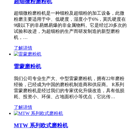
超细微粉磨粉机
超细微粉磨粉机是一种细粉及超细粉的加工设备，此微
粉磨主要适用于中、低硬度，湿度小于6%，莫氏硬度在
9级以下的非易燃易爆的非金属物料。它是经过20多次的
试验和改进，为超细粉的生产而研发制造的新型磨粉
机，…
了解详情
雷蒙磨粉机
我们公司专业生产大、中型雷蒙磨粉机，拥有22年磨粉
经验，已经成为中国的磨粉机制造商和供应商。 R系列
雷蒙磨粉机是经过我们的专家优化升级改造，具有低损
耗、投资小、环保、占地面积小等优点，它比传…
了解详情
MTW 系列欧式磨粉机