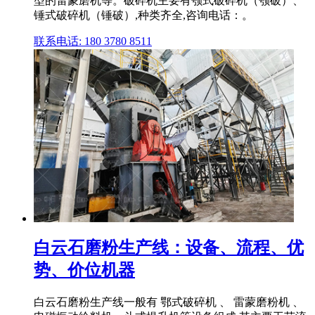
型的雷蒙磨机等。破碎机主要有颚式破碎机（颚破）、
锤式破碎机（锤破）,种类齐全,咨询电话：。
联系电话: 180 3780 8511
白云石磨粉生产线：设备、流程、优
势、价位机器
白云石磨粉生产线一般有 鄂式破碎机 、 雷蒙磨粉机 、