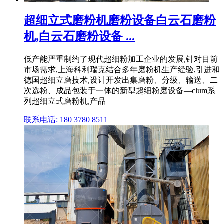
超细立式磨粉机磨粉设备白云石磨粉
机,白云石磨粉设备 ...
低产能严重制约了现代超细粉加工企业的发展,针对目前
市场需求,上海科利瑞克结合多年磨粉机生产经验,引进和
德国超细立磨技术,设计开发出集磨粉、分级、输送、二
次选粉、成品包装于一体的新型超细粉磨设备—clum系
列超细立式磨粉机,产品
联系电话: 180 3780 8511