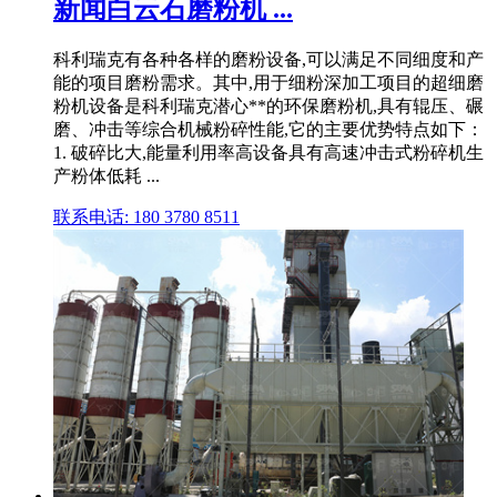
新闻白云石磨粉机 ...
科利瑞克有各种各样的磨粉设备,可以满足不同细度和产
能的项目磨粉需求。其中,用于细粉深加工项目的超细磨
粉机设备是科利瑞克潜心**的环保磨粉机,具有辊压、碾
磨、冲击等综合机械粉碎性能,它的主要优势特点如下：
1. 破碎比大,能量利用率高设备具有高速冲击式粉碎机生
产粉体低耗 ...
联系电话: 180 3780 8511