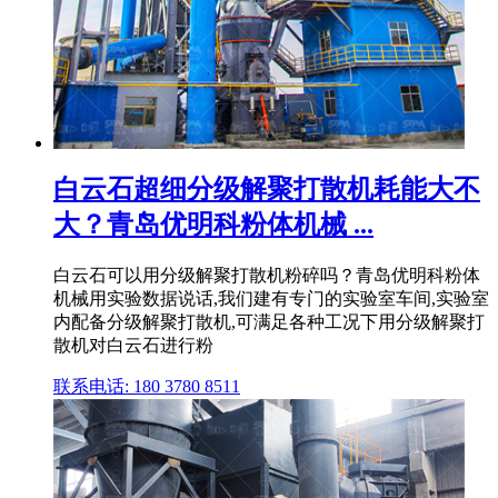
白云石超细分级解聚打散机耗能大不
大？青岛优明科粉体机械 ...
白云石可以用分级解聚打散机粉碎吗？青岛优明科粉体
机械用实验数据说话,我们建有专门的实验室车间,实验室
内配备分级解聚打散机,可满足各种工况下用分级解聚打
散机对白云石进行粉
联系电话: 180 3780 8511