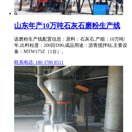
山东年产10万吨石灰石磨粉生产线
该磨粉生产线配置信息：原料：石灰石,产能：10万吨/
年,出料粒度：200目D90,成品用途：沥青搅拌站,主要设
备：MTW175Z（1台）。
联系电话: 180 3780 8511