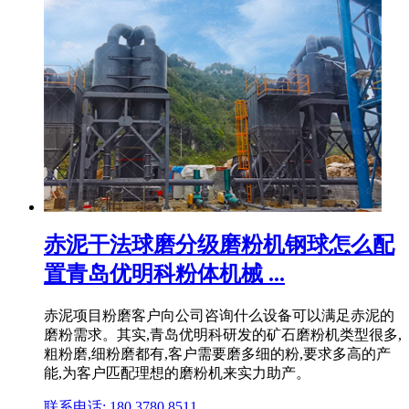
赤泥干法球磨分级磨粉机钢球怎么配
置青岛优明科粉体机械 ...
赤泥项目粉磨客户向公司咨询什么设备可以满足赤泥的
磨粉需求。其实,青岛优明科研发的矿石磨粉机类型很多,
粗粉磨,细粉磨都有,客户需要磨多细的粉,要求多高的产
能,为客户匹配理想的磨粉机来实力助产。
联系电话: 180 3780 8511