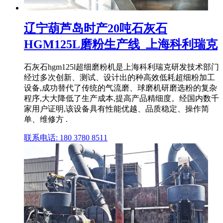
辽宁葫芦岛时产20吨石灰石
HGM125L磨粉生产线_上海科利瑞克
石灰石hgm125l超细磨粉机是上海科利瑞克研发技术部门
经过多次创新、测试、设计出的种高效低耗超细粉加工
设备,成功替代了传统的气流磨、球磨机研磨选粉的复杂
程序,大大降低了生产成本,提高产品精细度。经国内数千
家用户证明,该设备具有性能优越、品质稳定、操作简
单、维修方 .
联系电话: 180 3780 8511