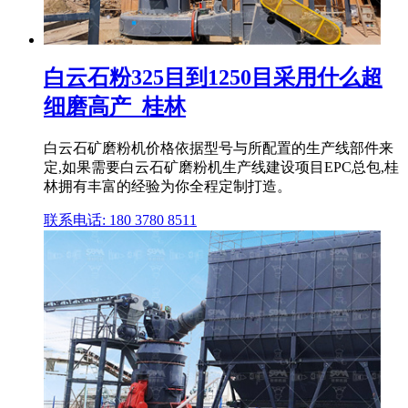
白云石粉325目到1250目采用什么超
细磨高产_桂林
白云石矿磨粉机价格依据型号与所配置的生产线部件来
定,如果需要白云石矿磨粉机生产线建设项目EPC总包,桂
林拥有丰富的经验为你全程定制打造。
联系电话: 180 3780 8511