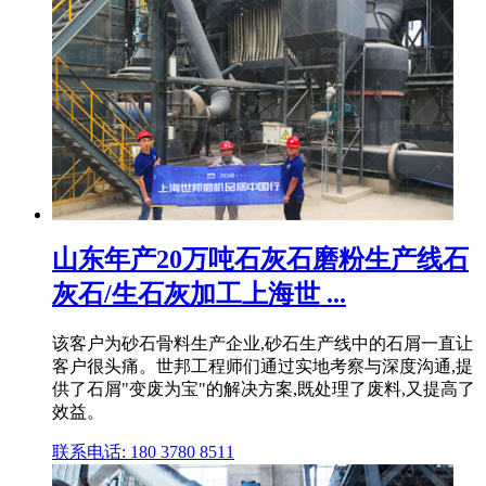
山东年产20万吨石灰石磨粉生产线石
灰石/生石灰加工上海世 ...
该客户为砂石骨料生产企业,砂石生产线中的石屑一直让
客户很头痛。世邦工程师们通过实地考察与深度沟通,提
供了石屑"变废为宝"的解决方案,既处理了废料,又提高了
效益。
联系电话: 180 3780 8511