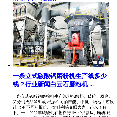
一条立式碳酸钙磨粉机生产线多少
钱？行业新闻白云石磨粉机 ...
一条立式碳酸钙磨粉机生产线包括给料、破碎、粉磨、
筛分到成品等组成,根据不同的产能、细度、场地工艺设
计,会有不同的报价,下文科利瑞克跟大家一起来了解一
下。一、2022年碳酸钙在塑料行业中的*新应用碳酸钙