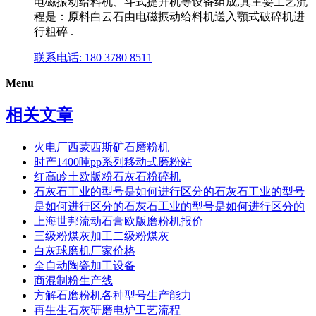
电磁振动给料机、斗式提升机等设备组成,其主要工艺流
程是：原料白云石由电磁振动给料机送入颚式破碎机进
行粗碎 .
联系电话: 180 3780 8511
Menu
相关文章
火电厂西蒙西斯矿石磨粉机
时产1400吨pp系列移动式磨粉站
红高岭土欧版粉石灰石粉碎机
石灰石工业的型号是如何进行区分的石灰石工业的型号
是如何进行区分的石灰石工业的型号是如何进行区分的
上海世邦流动石膏欧版磨粉机报价
三级粉煤灰加工二级粉煤灰
白灰球磨机厂家价格
全自动陶瓷加工设备
商混制粉生产线
方解石磨粉机各种型号生产能力
再生生石灰研磨电炉工艺流程