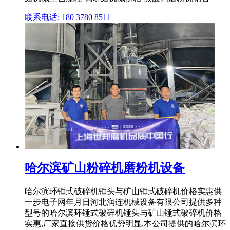
联系电话: 180 3780 8511
哈尔滨矿山粉碎机磨粉机设备
哈尔滨环锤式破碎机锤头与矿山锤式破碎机价格实惠供
一步电子网年月日河北润连机械设备有限公司提供多种
型号的哈尔滨环锤式破碎机锤头与矿山锤式破碎机价格
实惠,厂家直接供货价格优势明显,本公司提供的哈尔滨环