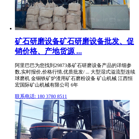
矿石研磨设备矿石研磨设备批发、促
销价格、产地货源 ...
阿里巴巴为您找到29873条矿石研磨设备产品的详细参
数,实时报价,价格行情,优质批发/ ... 大型湿式溢流型连续
球磨机 金铜铁矿炉渣用矿石磨粉设备 矿山机械 江西恒
宏国际矿山机械有限公司 6年
联系电话: 180 3780 8511