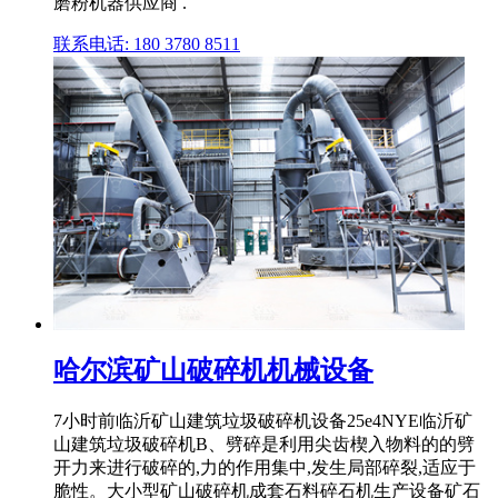
磨粉机器供应商 .
联系电话: 180 3780 8511
哈尔滨矿山破碎机机械设备
7小时前临沂矿山建筑垃圾破碎机设备25e4NYE临沂矿
山建筑垃圾破碎机B、劈碎是利用尖齿楔入物料的的劈
开力来进行破碎的,力的作用集中,发生局部碎裂,适应于
脆性。大小型矿山破碎机成套石料碎石机生产设备矿石