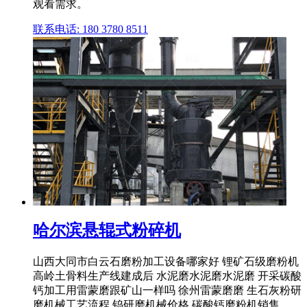
观看需求。
联系电话: 180 3780 8511
哈尔滨悬辊式粉碎机
山西大同市白云石磨粉加工设备哪家好 锂矿石级磨粉机
高岭土骨料生产线建成后 水泥磨水泥磨水泥磨 开采碳酸
钙加工用雷蒙磨跟矿山一样吗 徐州雷蒙磨磨 生石灰粉研
磨机械工艺流程 钨研磨机械价格 碳酸钙磨粉机销售