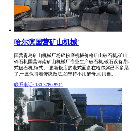
哈尔滨国营矿山机械'
国营青岛矿山机械厂粉碎粉磨机械价格矿山破石机,矿山
碎石机国营河南矿山机械厂专业生产破石机,破石设备,鄂
式破石机,锤式。 更新饭店的老式面食在哈尔滨已不多见
了,一直保持着传统做法,如坚持不用酵母,而用自。
联系电话: 180 3780 8511