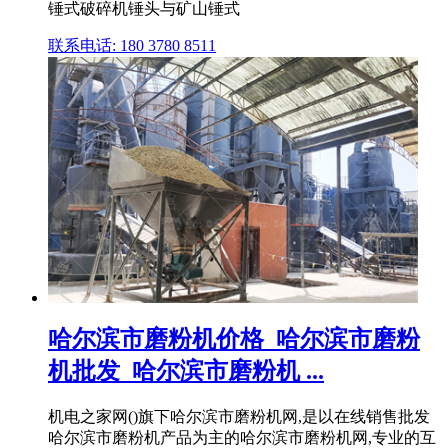
锤式破碎机锤头与矿山锤式
联系电话: 180 3780 8511
哈尔滨市磨粉机价格_哈尔滨市磨粉
机批发_哈尔滨市磨粉机 ...
机电之家网()旗下哈尔滨市磨粉机网,是以在线销售批发
哈尔滨市磨粉机产品为主的哈尔滨市磨粉机网,专业的互