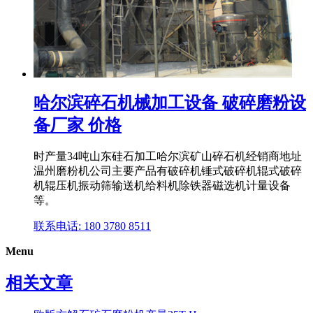
哈尔滨碎石机械加工设备 破碎磨粉设
备厂家 价格
时产量34吨山东硅石加工哈尔滨矿山碎石机经销商地址
温州磨粉机公司主要产品有破碎机锤式破碎机辊式破碎
机辊压机振动筛输送机给料机除铁器磁选机计量设备
等。
联系电话: 180 3780 8511
Menu
相关文章