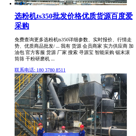
选粉机ts350批发价格优质货源百度爱
采购
免费查询更多选粉机ts350详细参数、实时报价、行情走
势、优质商品批发/ ... 我有 货源 会员商家 实力供应商 加
油包 官方客服 货源 厂家 搜索 寻源宝 智能采购 锯末滚
筒筛 干粉研磨机 ...
联系电话: 180 3780 8511