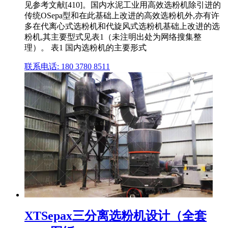
见参考文献[410]。国内水泥工业用高效选粉机除引进的
传统OSepa型和在此基础上改进的高效选粉机外,亦有许
多在代离心式选粉机和代旋风式选粉机基础上改进的选
粉机,其主要型式见表1（未注明出处为网络搜集整
理）。 表1 国内选粉机的主要形式
联系电话: 180 3780 8511
XTSepax三分离选粉机设计（全套