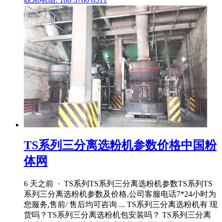
TS系列三分离选粉机参数价格中国粉
体网
6 天之前 · TS系列TS系列三分离选粉机参数TS系列TS
系列三分离选粉机参数及价格,公司客服电话7*24小时为
您服务,售前/ 售后均可咨询 ... TS系列三分离选粉机有 现
货吗？TS系列三分离选粉机包安装吗？ TS系列三分离