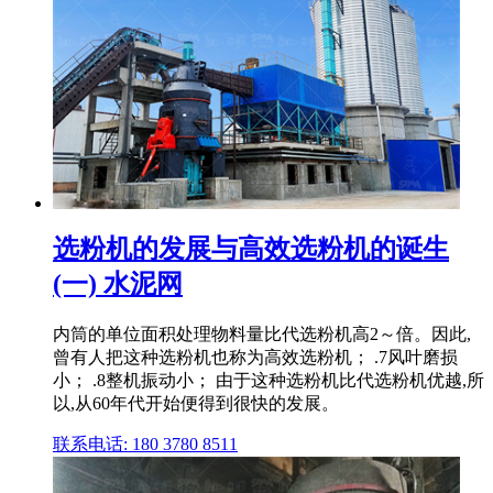
选粉机的发展与高效选粉机的诞生
(一) 水泥网
内筒的单位面积处理物料量比代选粉机高2～倍。因此,
曾有人把这种选粉机也称为高效选粉机； .7风叶磨损
小； .8整机振动小； 由于这种选粉机比代选粉机优越,所
以,从60年代开始便得到很快的发展。
联系电话: 180 3780 8511