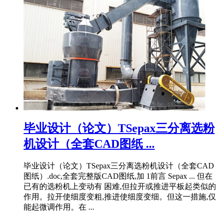
毕业设计（论文）TSepax三分离选粉
机设计（全套CAD图纸 ...
毕业设计（论文）TSepax三分离选粉机设计（全套CAD
图纸）.doc,全套完整版CAD图纸,加 1前言 Sepax ... 但在
已有的选粉机上变动有 困难,但拉开或推进平板起类似的
作用。拉开使细度变粗,推进使细度变细。但这一措施,仅
能起微调作用。在 ...