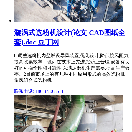
漩涡式选粉机设计(论文 CAD图纸全
套).doc 豆丁网
b.调整选粉机内壁增设导风装置,优化设计,降低旋风阻力,
提高收集效率。设计在技术上先进,经济上合理,设备有良
好的可操作性和可靠性,以满足磨机生产需要,提高生产效
率。2目前市场上的有几种不同应用形式的高效选粉机
旋风组合式选粉机
联系电话: 180 3780 8511