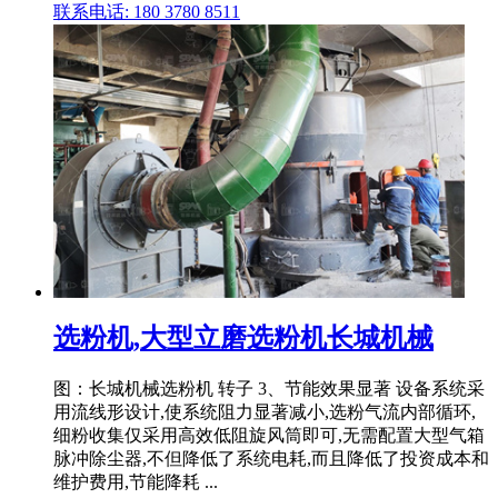
联系电话: 180 3780 8511
选粉机,大型立磨选粉机长城机械
图：长城机械选粉机 转子 3、节能效果显著 设备系统采
用流线形设计,使系统阻力显著减小,选粉气流内部循环,
细粉收集仅采用高效低阻旋风筒即可,无需配置大型气箱
脉冲除尘器,不但降低了系统电耗,而且降低了投资成本和
维护费用,节能降耗 ...