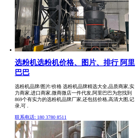
选粉机选粉机价格、图片、排行 阿里
巴巴
选粉机品牌/图片/价格 选粉机品牌精选大全,品质商家,实
力商家,进口商家,微商微店一件代发,阿里巴巴为您找到
869个有实力的选粉机品牌厂家,还包括价格,高清大图,记
录,可 .
联系电话: 180 3780 8511