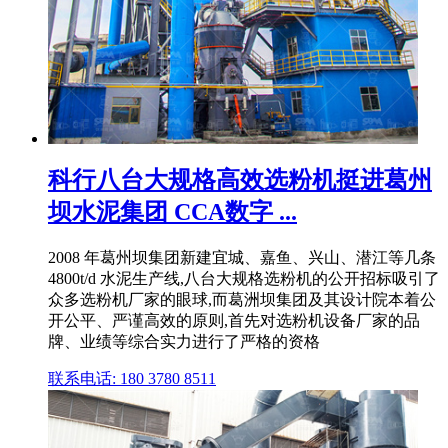
科行八台大规格高效选粉机挺进葛州
坝水泥集团 CCA数字 ...
2008 年葛州坝集团新建宜城、嘉鱼、兴山、潜江等几条
4800t/d 水泥生产线,八台大规格选粉机的公开招标吸引了
众多选粉机厂家的眼球,而葛洲坝集团及其设计院本着公
开公平、严谨高效的原则,首先对选粉机设备厂家的品
牌、业绩等综合实力进行了严格的资格
联系电话: 180 3780 8511