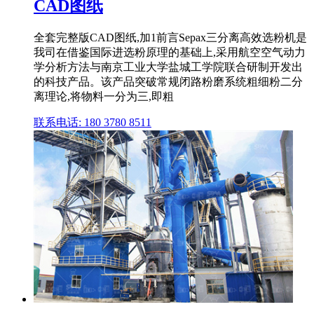
CAD图纸
全套完整版CAD图纸,加1前言Sepax三分离高效选粉机是
我司在借鉴国际进选粉原理的基础上,采用航空空气动力
学分析方法与南京工业大学盐城工学院联合研制开发出
的科技产品。该产品突破常规闭路粉磨系统粗细粉二分
离理论,将物料一分为三,即粗
联系电话: 180 3780 8511