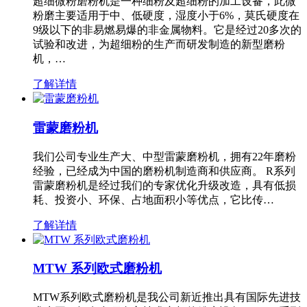
超细微粉磨粉机是一种细粉及超细粉的加工设备，此微
粉磨主要适用于中、低硬度，湿度小于6%，莫氏硬度在
9级以下的非易燃易爆的非金属物料。它是经过20多次的
试验和改进，为超细粉的生产而研发制造的新型磨粉
机，…
了解详情
雷蒙磨粉机
我们公司专业生产大、中型雷蒙磨粉机，拥有22年磨粉
经验，已经成为中国的磨粉机制造商和供应商。 R系列
雷蒙磨粉机是经过我们的专家优化升级改造，具有低损
耗、投资小、环保、占地面积小等优点，它比传…
了解详情
MTW 系列欧式磨粉机
MTW系列欧式磨粉机是我公司新近推出具有国际先进技