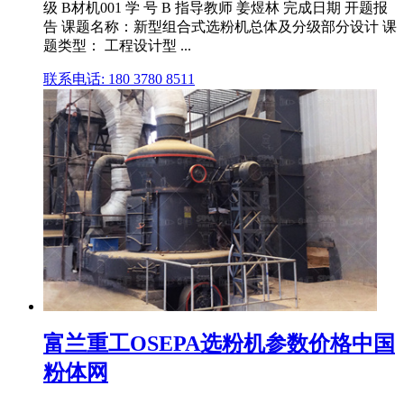
级 B材机001 学 号 B 指导教师 姜煜林 完成日期 开题报
告 课题名称：新型组合式选粉机总体及分级部分设计 课
题类型： 工程设计型 ...
联系电话: 180 3780 8511
富兰重工OSEPA选粉机参数价格中国
粉体网