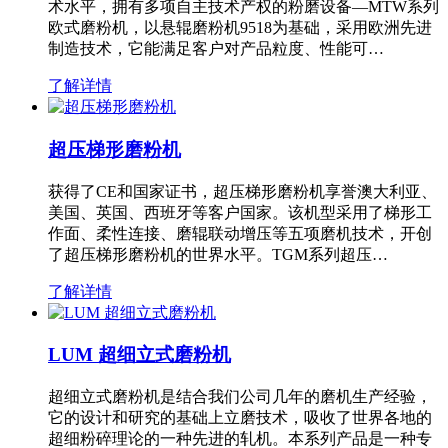
术水平，拥有多项自主技术产权的粉磨设备—MTW系列
欧式磨粉机，以悬辊磨粉机9518为基础，采用欧洲先进
制造技术，它能满足客户对产品粒度、性能可…
了解详情
超压梯形磨粉机
获得了CE和国家证书，超压梯形磨粉机享誉澳大利亚、
美国、英国、西班牙等客户国家。该机型采用了梯形工
作面、柔性连接、磨辊联动增压等五项磨机技术，开创
了超压梯形磨粉机的世界水平。TGM系列超压…
了解详情
LUM 超细立式磨粉机
超细立式磨粉机是结合我们公司几年的磨机生产经验，
它的设计和研究的基础上立磨技术，吸收了世界各地的
超细粉碎理论的一种先进的轧机。本系列产品是一种专