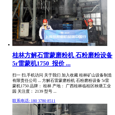
桂林方解石雷蒙磨粉机 石粉磨粉设备
5r雷蒙机1750_报价 ...
扫一 扫,手机访问 关于我们 加入收藏 桂林矿山设备制造
有限责任公司 ... 方解石雷蒙磨粉机 石粉磨粉设备 5r雷
蒙机1750 品牌： 桂林 产地： 广西桂林临桂区秧塘工业
园 关注度： 2139 型号 ...
联系电话: 180 3780 8511