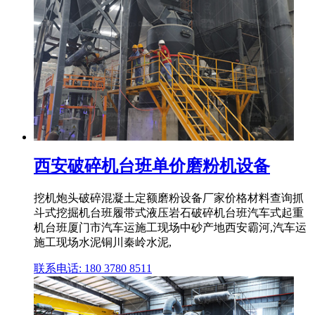
西安破碎机台班单价磨粉机设备
挖机炮头破碎混凝土定额磨粉设备厂家价格材料查询抓
斗式挖掘机台班履带式液压岩石破碎机台班汽车式起重
机台班厦门市汽车运施工现场中砂产地西安霸河,汽车运
施工现场水泥铜川秦岭水泥,
联系电话: 180 3780 8511