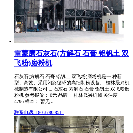
雷蒙磨石灰石(方解石 石膏 铝钒土 双
飞粉)磨粉机
石灰石(方解石 石膏 铝钒土 双飞粉)磨粉机是一 种新
型、高效、采用闭路循环的高细制粉设备。 桂林晟兴机
械制造有限公司 ... 石灰石 方解石 石膏 铝钒土 双飞粉磨
粉机 参考报价： 0元 品牌： 桂林晟兴机械 关注度：
4796 样本： 暂无 ...
联系电话: 180 3780 8511