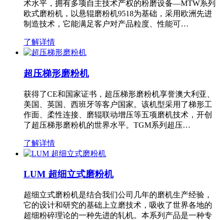
术水平，拥有多项自主技术产权的粉磨设备—MTW系列
欧式磨粉机，以悬辊磨粉机9518为基础，采用欧洲先进
制造技术，它能满足客户对产品粒度、性能可…
了解详情
超压梯形磨粉机
获得了CE和国家证书，超压梯形磨粉机享誉澳大利亚、
美国、英国、西班牙等客户国家。该机型采用了梯形工
作面、柔性连接、磨辊联动增压等五项磨机技术，开创
了超压梯形磨粉机的世界水平。TGM系列超压…
了解详情
LUM 超细立式磨粉机
超细立式磨粉机是结合我们公司几年的磨机生产经验，
它的设计和研究的基础上立磨技术，吸收了世界各地的
超细粉碎理论的一种先进的轧机。本系列产品是一种专