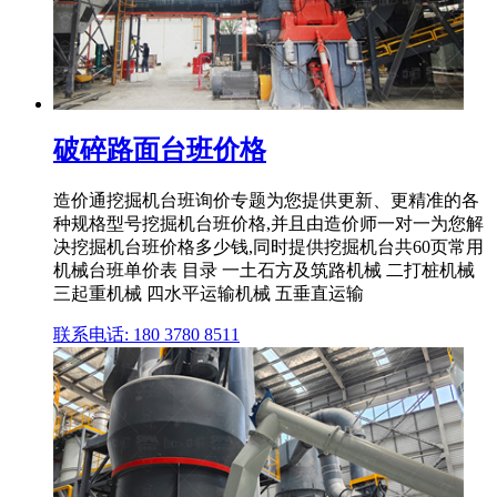
破碎路面台班价格
造价通挖掘机台班询价专题为您提供更新、更精准的各
种规格型号挖掘机台班价格,并且由造价师一对一为您解
决挖掘机台班价格多少钱,同时提供挖掘机台共60页常用
机械台班单价表 目录 一土石方及筑路机械 二打桩机械
三起重机械 四水平运输机械 五垂直运输
联系电话: 180 3780 8511