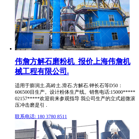
伟詹方解石磨粉机_报价上海伟詹机
械工程有限公司.
适用于膨润土.高岭土.滑石.方解石.钾长石等D50：
606500目生产。设计粉体生产线。销售电话:15000*****
02157*****欢迎前来参观指导 我公司生产的立式超微滚
压冲击磨是引 .
联系电话: 180 3780 8511