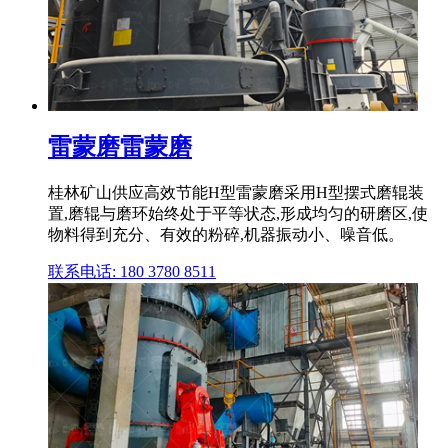
雷蒙磨雷蒙磨
桂林矿山供应高效节能H型雷蒙磨采用H型摆式磨辊装
置,磨辊与磨环始终处于平等状态,形成均匀的研磨区,使
物料得到充分、有效的粉碎,机器振动小、噪音低。
联系电话: 180 3780 8511