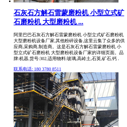
石灰石方解石雷蒙磨粉机 小型立式矿
石磨粉机 大型磨粉机 ...
阿里巴巴石灰石方解石雷蒙磨粉机 小型立式矿石磨粉机
大型磨粉机设备厂家,其他粉碎设备,这里云集了众多的供
应商,采购商,制造商。这是石灰石方解石雷蒙磨粉机 小
型立式矿石磨粉机 大型磨粉机设备厂家的详细页面。品
牌:机器,货号:302,适用物料:玻璃,高岭土,石英,矿石,钙 .
联系电话: 180 3780 8511