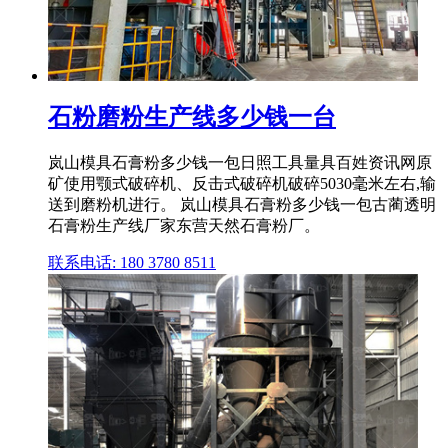
石粉磨粉生产线多少钱一台
岚山模具石膏粉多少钱一包日照工具量具百姓资讯网原
矿使用颚式破碎机、反击式破碎机破碎5030毫米左右,输
送到磨粉机进行。 岚山模具石膏粉多少钱一包古蔺透明
石膏粉生产线厂家东营天然石膏粉厂。
联系电话: 180 3780 8511