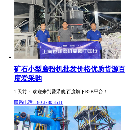
矿石小型磨粉机批发价格优质货源百
度爱采购
1 天前 · 欢迎来到爱采购,百度旗下B2B平台！
联系电话: 180 3780 8511