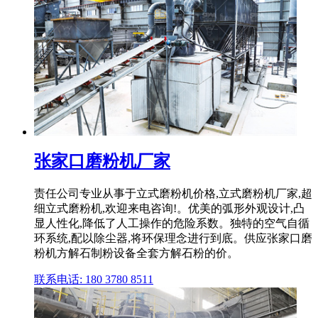
张家口磨粉机厂家
责任公司专业从事于立式磨粉机价格,立式磨粉机厂家,超
细立式磨粉机,欢迎来电咨询!。优美的弧形外观设计,凸
显人性化,降低了人工操作的危险系数。独特的空气自循
环系统,配以除尘器,将环保理念进行到底。供应张家口磨
粉机方解石制粉设备全套方解石粉的价。
联系电话: 180 3780 8511