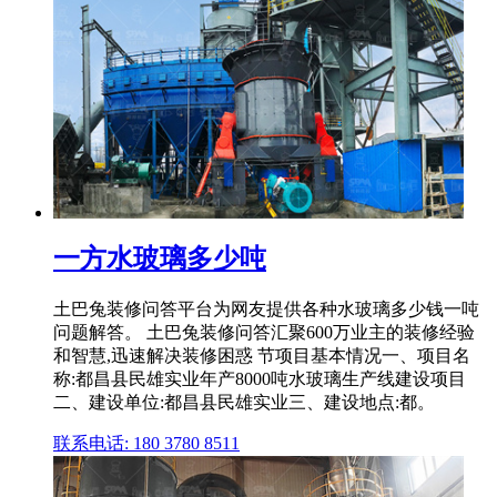
一方水玻璃多少吨
土巴兔装修问答平台为网友提供各种水玻璃多少钱一吨
问题解答。 土巴兔装修问答汇聚600万业主的装修经验
和智慧,迅速解决装修困惑 节项目基本情况一、项目名
称:都昌县民雄实业年产8000吨水玻璃生产线建设项目
二、建设单位:都昌县民雄实业三、建设地点:都。
联系电话: 180 3780 8511