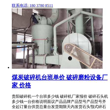
联系电话: 180 3780 8511
煤炭破碎机台班单价 破碎磨粉设备厂
家 价格
贵阳破碎机一个台班多少钱 破碎机厂家报价 破碎石头机
多少钱一台价格说明面议产品品牌产品型号产品型号齐
全起订量台供货总量台发货期限天内发货石头颚式碎石