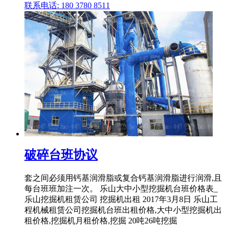
联系电话: 180 3780 8511
破碎台班协议
套之间必须用钙基润滑脂或复合钙基润滑脂进行润滑,且
每台班班加注一次。 乐山大中小型挖掘机台班价格表_
乐山挖掘机租赁公司 挖掘机出租 2017年3月8日 乐山工
程机械租赁公司挖掘机台班出租价格,大中小型挖掘机出
租价格,挖掘机月租价格,挖掘 20吨26吨挖掘