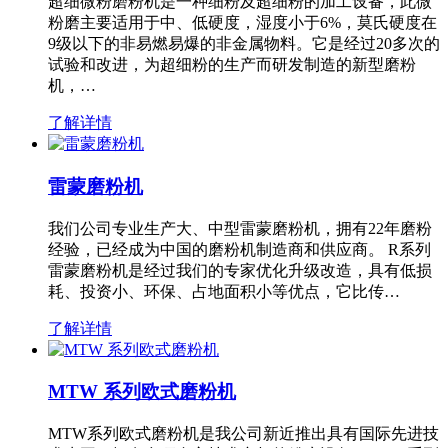
超细微粉磨粉机是一种细粉及超细粉的加工设备，此微
粉磨主要适用于中、低硬度，湿度小于6%，莫氏硬度在
9级以下的非易燃易爆的非金属物料。它是经过20多次的
试验和改进，为超细粉的生产而研发制造的新型磨粉
机，…
了解详情
雷蒙磨粉机
我们公司专业生产大、中型雷蒙磨粉机，拥有22年磨粉
经验，已经成为中国的磨粉机制造商和供应商。 R系列
雷蒙磨粉机是经过我们的专家优化升级改造，具有低损
耗、投资小、环保、占地面积小等优点，它比传…
了解详情
MTW 系列欧式磨粉机
MTW系列欧式磨粉机是我公司新近推出具有国际先进技