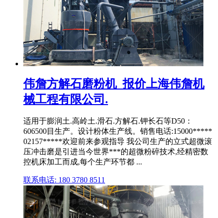
伟詹方解石磨粉机_报价上海伟詹机
械工程有限公司.
适用于膨润土.高岭土.滑石.方解石.钾长石等D50：
606500目生产。设计粉体生产线。销售电话:15000*****
02157*****欢迎前来参观指导 我公司生产的立式超微滚
压冲击磨是引进当今世界***的超微粉碎技术,经精密数
控机床加工而成,每个生产环节都 ...
联系电话: 180 3780 8511