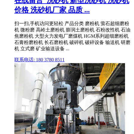
在线留言_洗砂机 新型洗砂机 洗砂机
价格 洗砂机厂家 品质 ...
扫一扫,手机访问更轻松 产品分类 磨粉机 萤石超细磨粉
机 微粉磨 高岭土磨粉机 膨润土磨粉机 石粉改性机 石油
焦磨粉机 大型火力发电厂磨煤机 HGM系列超细磨粉机
石膏粉磨粉机 长石磨粉机 破碎机 破碎设备 输送机 研磨
机 立式磨 矿业输送设备 ...
联系电话: 180 3780 8511