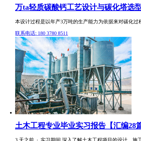
万ta轻质碳酸钙工艺设计与碳化塔选型
本设计过程是以年产3万吨的生产能力为依据来对碳化过程
联系电话: 180 3780 8511
土木工程专业毕业实习报告【汇编28
3 天之前 · 实习期间,深入了解土木工程项目的设计、