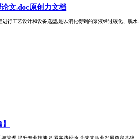
论文.doc原创力文档
进行工艺设计和设备选型,是以消化得到的浆液经过碳化、脱水、干
篇】
施工与管理,提升专业技能,积累实践经验,为未来职业发展奠定基