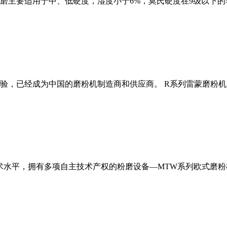
磨主要适用于中、低硬度，湿度小于6%，莫氏硬度在9级以下的
经验，已经成为中国的磨粉机制造商和供应商。 R系列雷蒙磨粉
术水平，拥有多项自主技术产权的粉磨设备—MTW系列欧式磨粉机