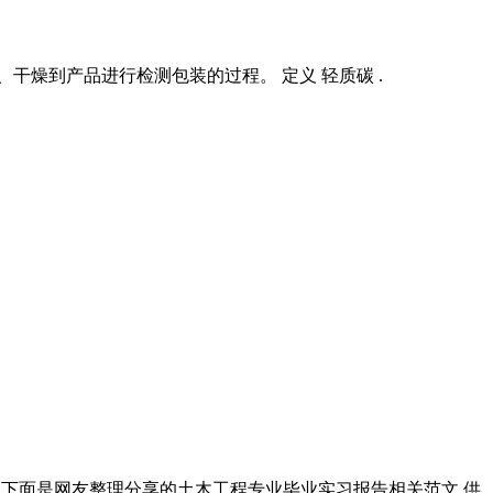
燥到产品进行检测包装的过程。 定义 轻质碳 .
础。下面是网友整理分享的土木工程专业毕业实习报告相关范文,供