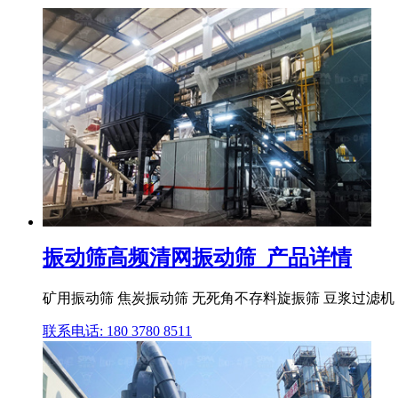
振动筛高频清网振动筛_产品详情
矿用振动筛 焦炭振动筛 无死角不存料旋振筛 豆浆过滤机
联系电话: 180 3780 8511