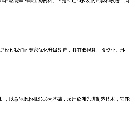
非易燃易爆的非金属物料。它是经过20多次的试验和改进，为
机是经过我们的专家优化升级改造，具有低损耗、投资小、环
，以悬辊磨粉机9518为基础，采用欧洲先进制造技术，它能