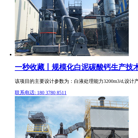
一秒收藏丨规模化白泥碳酸钙生产技术分
该项目的主要设计参数为：白液处理能力3200m3/d,设计产能为3
联系电话: 180 3780 8511