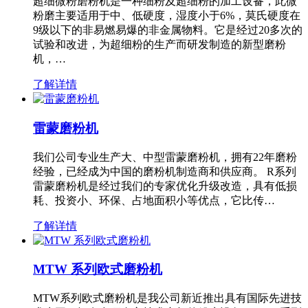
超细微粉磨粉机是一种细粉及超细粉的加工设备，此微
粉磨主要适用于中、低硬度，湿度小于6%，莫氏硬度在
9级以下的非易燃易爆的非金属物料。它是经过20多次的
试验和改进，为超细粉的生产而研发制造的新型磨粉
机，…
了解详情
雷蒙磨粉机
我们公司专业生产大、中型雷蒙磨粉机，拥有22年磨粉
经验，已经成为中国的磨粉机制造商和供应商。 R系列
雷蒙磨粉机是经过我们的专家优化升级改造，具有低损
耗、投资小、环保、占地面积小等优点，它比传…
了解详情
MTW 系列欧式磨粉机
MTW系列欧式磨粉机是我公司新近推出具有国际先进技