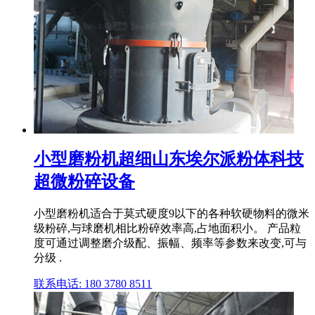
小型磨粉机超细山东埃尔派粉体科技
超微粉碎设备
小型磨粉机适合于莫式硬度9以下的各种软硬物料的微米
级粉碎,与球磨机相比粉碎效率高,占地面积小。 产品粒
度可通过调整磨介级配、振幅、频率等参数来改变,可与
分级 .
联系电话: 180 3780 8511