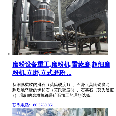
磨粉设备重工,磨粉机,雷蒙磨,超细磨
粉机,立磨,立式磨粉 ...
从细腻柔软的滑石（莫氏硬度1）、石膏（莫氏硬度2）
到质地坚硬的钾长石（莫氏硬度6）、石英石（莫氏硬度
7）,我们的磨粉机都是矿石加工的理想选择。
联系电话: 180 3780 8511