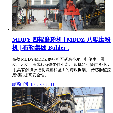
MDDY 四辊磨粉机 | MDDZ 八辊磨粉
机 | 布勒集团 Bühler .
布勒 MDDY/MDDZ 磨粉机可研磨小麦、杜伦麦、黑
麦、大麦、玉米和斯佩尔特小麦。 该机器可提供各种尺
寸,具有触摸屏控制装置和坚固的铸铁框架。 传感器监控
磨辊以提高安全性。
联系电话: 180 3780 8511