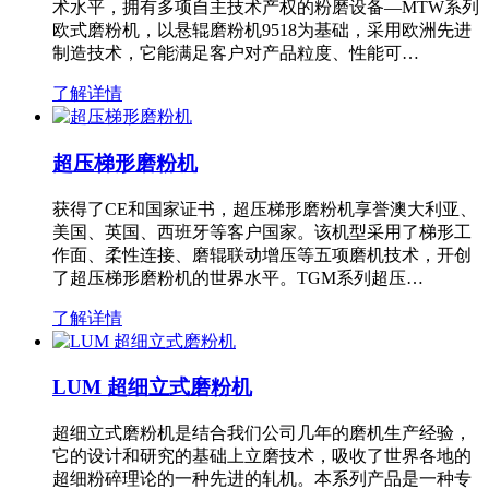
术水平，拥有多项自主技术产权的粉磨设备—MTW系列
欧式磨粉机，以悬辊磨粉机9518为基础，采用欧洲先进
制造技术，它能满足客户对产品粒度、性能可…
了解详情
超压梯形磨粉机
获得了CE和国家证书，超压梯形磨粉机享誉澳大利亚、
美国、英国、西班牙等客户国家。该机型采用了梯形工
作面、柔性连接、磨辊联动增压等五项磨机技术，开创
了超压梯形磨粉机的世界水平。TGM系列超压…
了解详情
LUM 超细立式磨粉机
超细立式磨粉机是结合我们公司几年的磨机生产经验，
它的设计和研究的基础上立磨技术，吸收了世界各地的
超细粉碎理论的一种先进的轧机。本系列产品是一种专