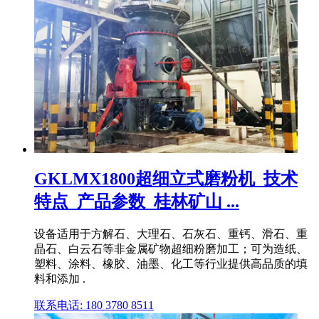
GKLMX1800超细立式磨粉机_技术
特点_产品参数_桂林矿山 ...
设备适用于方解石、大理石、石灰石、重钙、滑石、重
晶石、白云石等非金属矿物超细粉磨加工；可为造纸、
塑料、涂料、橡胶、油墨、化工等行业提供高品质的填
料和添加 .
联系电话: 180 3780 8511