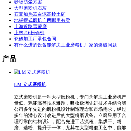
砂场防尘方案
大型磨粉机石灰
石膏加热器白泥高岭土矿
地板摆式磨机广西哪里有卖
上海近路雷蒙磨
上林216粉碎机
瓷砖加工厂承包合同
有什么进的设备能解决工业磨粉机厂家的爆破问题
产品
LM 立式磨粉机
立式磨粉机是一种大型磨粉机，专门为解决工业磨机产
量低、耗能高等技术难题，吸收欧洲先进技术并结合我
公司多年先进的磨粉机设计制造理念和市场需求，经过
多年的潜心设计改进后的大型粉磨设备。立磨采用了合
理可靠的结构设计，配合先进工艺流程，集烘干、粉
磨、选粉、提升于一体，尤其在大型粉磨工艺中，能够