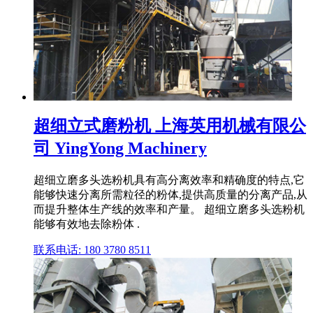
超细立式磨粉机 上海英用机械有限公
司 YingYong Machinery
超细立磨多头选粉机具有高分离效率和精确度的特点,它
能够快速分离所需粒径的粉体,提供高质量的分离产品,从
而提升整体生产线的效率和产量。 超细立磨多头选粉机
能够有效地去除粉体 .
联系电话: 180 3780 8511