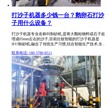
打沙子机器多少钱一台？鹅卵石打沙
子用什么设备？
打沙子机器专业名称叫制砂机,是将大颗粒物料或石子处
理成05mm左右的沙子,目前比较智能的打沙子机器是
HVI制砂机,融合了传统生产习惯,结合智能生产技术,生 .
联系电话: 180 3780 8511