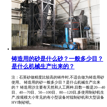
铸造用的砂是什么砂？一般多少目？
是什么机械生产出来的？
注：石英砂做精度比较高的铸件时,不适合做为铸造用砂
使用。 铸造用的砂一般多少目？是什么机械生产出来
的？ 铸造用沙主要有天然和人工两种,目数一般是20—40
目、40—70目、50—100目、80—120目,多使用制砂机生
产,按规模大小常见的有小型设备对辊制砂机和大型设备
HVI制砂机。