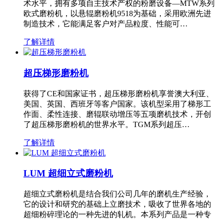
术水平，拥有多项自主技术产权的粉磨设备—MTW系列
欧式磨粉机，以悬辊磨粉机9518为基础，采用欧洲先进
制造技术，它能满足客户对产品粒度、性能可…
了解详情
超压梯形磨粉机
获得了CE和国家证书，超压梯形磨粉机享誉澳大利亚、
美国、英国、西班牙等客户国家。该机型采用了梯形工
作面、柔性连接、磨辊联动增压等五项磨机技术，开创
了超压梯形磨粉机的世界水平。TGM系列超压…
了解详情
LUM 超细立式磨粉机
超细立式磨粉机是结合我们公司几年的磨机生产经验，
它的设计和研究的基础上立磨技术，吸收了世界各地的
超细粉碎理论的一种先进的轧机。本系列产品是一种专