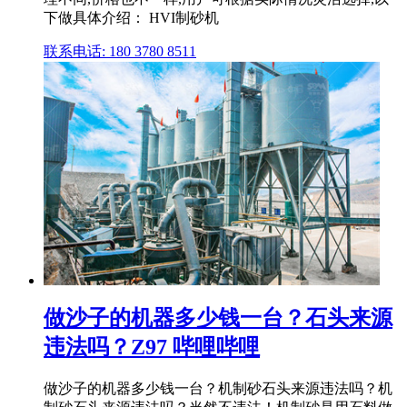
下做具体介绍： HVI制砂机
联系电话: 180 3780 8511
做沙子的机器多少钱一台？石头来源
违法吗？Z97 哔哩哔哩
做沙子的机器多少钱一台？机制砂石头来源违法吗？机