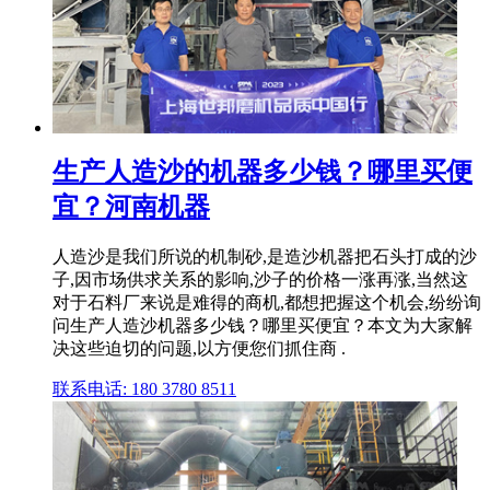
生产人造沙的机器多少钱？哪里买便
宜？河南机器
人造沙是我们所说的机制砂,是造沙机器把石头打成的沙
子,因市场供求关系的影响,沙子的价格一涨再涨,当然这
对于石料厂来说是难得的商机,都想把握这个机会,纷纷询
问生产人造沙机器多少钱？哪里买便宜？本文为大家解
决这些迫切的问题,以方便您们抓住商 .
联系电话: 180 3780 8511