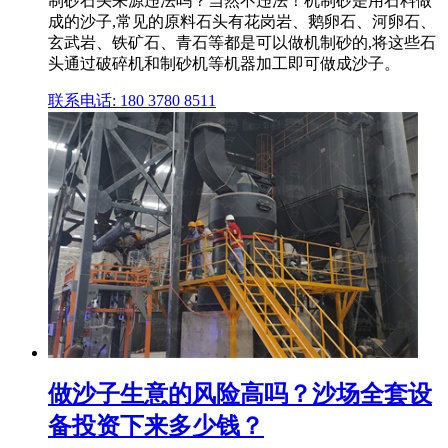
制砂石头来源违法吗？当然不违法！机制砂是用石料做
成的沙子,常见的原料石头有花岗岩、鹅卵石、河卵石、
玄武岩、铁矿石、青石等都是可以做机制砂的,将这些石
头通过破碎机和制砂机等机器加工即可做成沙子。
联系电话: 180 3780 8511
做沙子生意的风险高吗？沙场全套设
备投资下来多少钱？