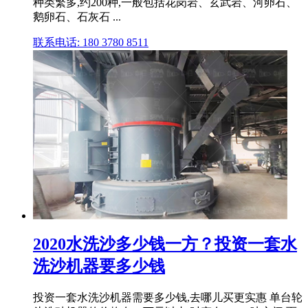
种类繁多,约200种,一般包括花岗岩、玄武岩、河卵石、
鹅卵石、石灰石 ...
联系电话: 180 3780 8511
2020水洗沙多少钱一方？投资一套水
洗沙机器要多少钱
投资一套水洗沙机器需要多少钱,去哪儿买更实惠 单台轮