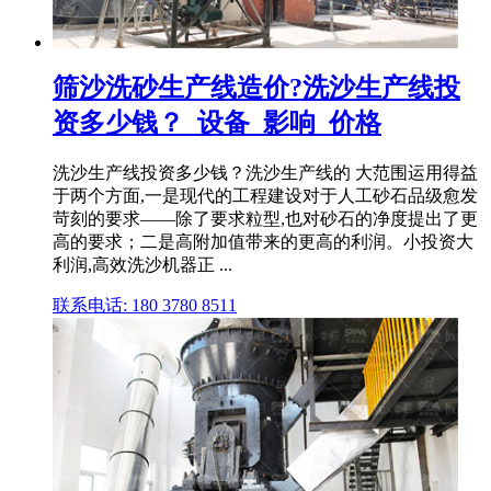
筛沙洗砂生产线造价?洗沙生产线投
资多少钱？_设备_影响_价格
洗沙生产线投资多少钱？洗沙生产线的 大范围运用得益
于两个方面,一是现代的工程建设对于人工砂石品级愈发
苛刻的要求——除了要求粒型,也对砂石的净度提出了更
高的要求；二是高附加值带来的更高的利润。小投资大
利润,高效洗沙机器正 ...
联系电话: 180 3780 8511