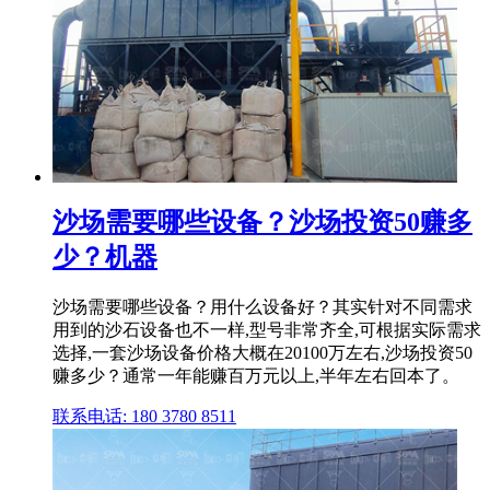
沙场需要哪些设备？沙场投资50赚多
少？机器
沙场需要哪些设备？用什么设备好？其实针对不同需求
用到的沙石设备也不一样,型号非常齐全,可根据实际需求
选择,一套沙场设备价格大概在20100万左右,沙场投资50
赚多少？通常一年能赚百万元以上,半年左右回本了。
联系电话: 180 3780 8511