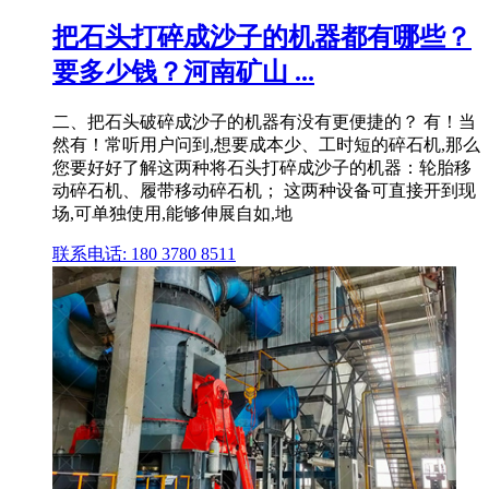
把石头打碎成沙子的机器都有哪些？
要多少钱？河南矿山 ...
二、把石头破碎成沙子的机器有没有更便捷的？ 有！当
然有！常听用户问到,想要成本少、工时短的碎石机,那么
您要好好了解这两种将石头打碎成沙子的机器：轮胎移
动碎石机、履带移动碎石机； 这两种设备可直接开到现
场,可单独使用,能够伸展自如,地
联系电话: 180 3780 8511