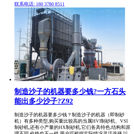
联系电话: 180 3780 8511
制造沙子的机器要多少钱?一方石头
能出多少沙子?Z92
制造沙子的机器要多少钱？制造沙子的机器（即制砂
机）有多种类型,购买量比较高的当属HVI制砂机、VSI
制砂机,还有小产量的HX制砂机,它们各具特色,结构和原
理不同,价格也不一样,用户可根据实际情况灵活选择,以