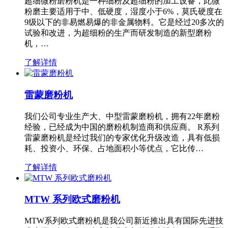
超细微粉磨粉机是一种细粉及超细粉的加工设备，此微
粉磨主要适用于中、低硬度，湿度小于6%，莫氏硬度在
9级以下的非易燃易爆的非金属物料。它是经过20多次的
试验和改进，为超细粉的生产而研发制造的新型磨粉
机，…
了解详情
雷蒙磨粉机
我们公司专业生产大、中型雷蒙磨粉机，拥有22年磨粉
经验，已经成为中国的磨粉机制造商和供应商。 R系列
雷蒙磨粉机是经过我们的专家优化升级改造，具有低损
耗、投资小、环保、占地面积小等优点，它比传…
了解详情
MTW 系列欧式磨粉机
MTW系列欧式磨粉机是我公司新近推出具有国际先进技