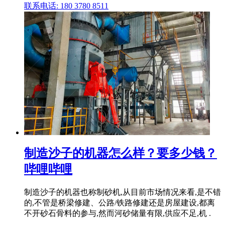
联系电话: 180 3780 8511
制造沙子的机器怎么样？要多少钱？
哔哩哔哩
制造沙子的机器也称制砂机,从目前市场情况来看,是不错
的,不管是桥梁修建、公路/铁路修建还是房屋建设,都离
不开砂石骨料的参与,然而河砂储量有限,供应不足,机 .