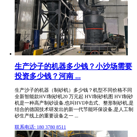
生产沙子的机器多少钱？小沙场需要
投资多少钱？河南 ...
生产沙子的机器（制砂机）多少钱？机型不同价格不同
全新智能款HVI制砂机20 万元起 HVI制砂机图 HVI制砂
机是一种高产制砂设备,也叫HVI冲击式、整形制砂机,是
结合的德国技术研发出的新一代节能环保设备,是人工制
砂生产线上的重要设备之一 ...
联系电话: 180 3780 8511