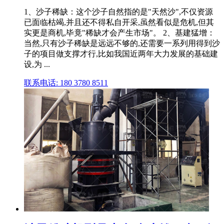
1、沙子稀缺：这个沙子自然指的是"天然沙",不仅资源
已面临枯竭,并且还不得私自开采,虽然看似是危机,但其
实更是商机,毕竟"稀缺才会产生市场"。 2、基建猛增：
当然,只有沙子稀缺是远远不够的,还需要一系列用得到沙
子的项目做支撑才行,比如我国近两年大力发展的基础建
设,为 ...
联系电话: 180 3780 8511