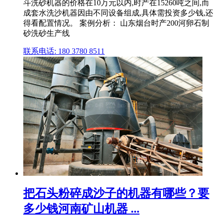
斗洗砂机器的价格在10万元以内,时产在15260吨之间,而
成套水洗沙机器因由不同设备组成,具体需投资多少钱,还
得看配置情况。 案例分析： 山东烟台时产200河卵石制
砂洗砂生产线
联系电话: 180 3780 8511
把石头粉碎成沙子的机器有哪些？要
多少钱河南矿山机器 ...