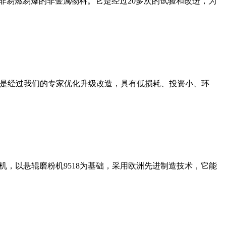
非易燃易爆的非金属物料。它是经过20多次的试验和改进，为
机是经过我们的专家优化升级改造，具有低损耗、投资小、环
，以悬辊磨粉机9518为基础，采用欧洲先进制造技术，它能