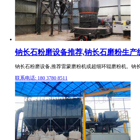
钠长石粉磨设备推荐,钠长石磨粉生产
钠长石粉磨设备,推荐雷蒙磨粉机或超细环辊磨粉机。钠长
联系电话: 180 3780 8511