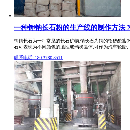
一种钾钠长石粉的生产线的制作方法 
钾钠长石为一种常见的长石矿物,钠长石为钠的铝矽酸盐(N
石可表现为不同颜色的脆性玻璃状晶体,可作为汽车轮胎、
联系电话: 180 3780 8511