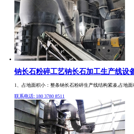
钠长石粉碎工艺钠长石加工生产线设
1、占地面积小：整条钠长石粉碎生产线结构紧凑,占地面
联系电话: 180 3780 8511