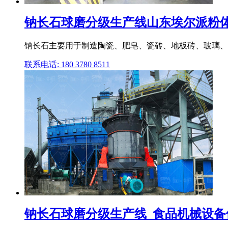
钠长石球磨分级生产线山东埃尔派粉
钠长石主要用于制造陶瓷、肥皂、瓷砖、地板砖、玻璃、
联系电话: 180 3780 8511
钠长石球磨分级生产线_食品机械设备