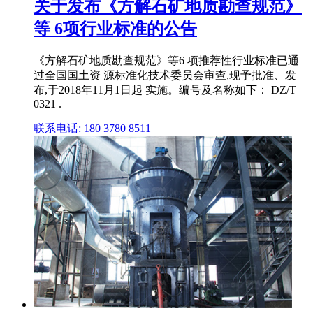
关于发布《方解石矿地质勘查规范》
等 6项行业标准的公告
《方解石矿地质勘查规范》等6 项推荐性行业标准已通
过全国国土资 源标准化技术委员会审查,现予批准、发
布,于2018年11月1日起 实施。编号及名称如下： DZ/T
0321 .
联系电话: 180 3780 8511