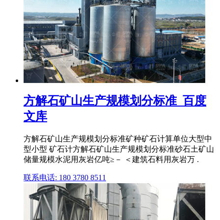
方解石矿山生产规模划分标准_百度
文库
方解石矿山生产规模划分标准矿种矿石计算单位大型中
型小型 矿石计方解石矿山生产规模划分标准砂石土矿山
储量规模水泥用灰岩亿吨≥－ ＜建筑石料用灰岩万 .
联系电话: 180 3780 8511