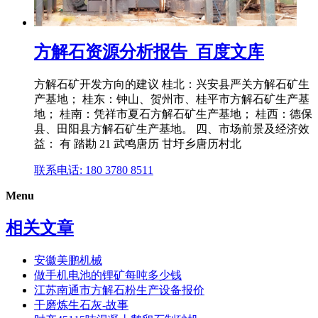
方解石资源分析报告_百度文库
方解石矿开发方向的建议 桂北：兴安县严关方解石矿生
产基地； 桂东：钟山、贺州市、桂平市方解石矿生产基
地； 桂南：凭祥市夏石方解石矿生产基地； 桂西：德保
县、田阳县方解石矿生产基地。 四、市场前景及经济效
益： 有 踏勘 21 武鸣唐历 甘圩乡唐历村北
联系电话: 180 3780 8511
Menu
相关文章
安徽美鹏机械
做手机电池的锂矿每吨多少钱
江苏南通市方解石粉生产设备报价
干磨炼生石灰-故事