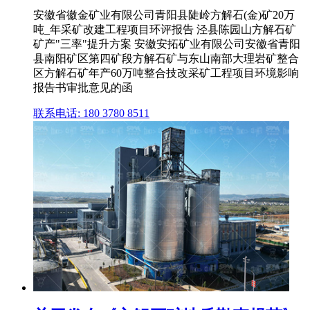
安徽省徽金矿业有限公司青阳县陡岭方解石(金)矿20万
吨_年采矿改建工程项目环评报告 泾县陈园山方解石矿
矿产"三率"提升方案 安徽安拓矿业有限公司安徽省青阳
县南阳矿区第四矿段方解石矿与东山南部大理岩矿整合
区方解石矿年产60万吨整合技改采矿工程项目环境影响
报告书审批意见的函
联系电话: 180 3780 8511