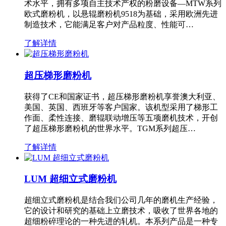
术水平，拥有多项自主技术产权的粉磨设备—MTW系列
欧式磨粉机，以悬辊磨粉机9518为基础，采用欧洲先进
制造技术，它能满足客户对产品粒度、性能可…
了解详情
超压梯形磨粉机
获得了CE和国家证书，超压梯形磨粉机享誉澳大利亚、
美国、英国、西班牙等客户国家。该机型采用了梯形工
作面、柔性连接、磨辊联动增压等五项磨机技术，开创
了超压梯形磨粉机的世界水平。TGM系列超压…
了解详情
LUM 超细立式磨粉机
超细立式磨粉机是结合我们公司几年的磨机生产经验，
它的设计和研究的基础上立磨技术，吸收了世界各地的
超细粉碎理论的一种先进的轧机。本系列产品是一种专