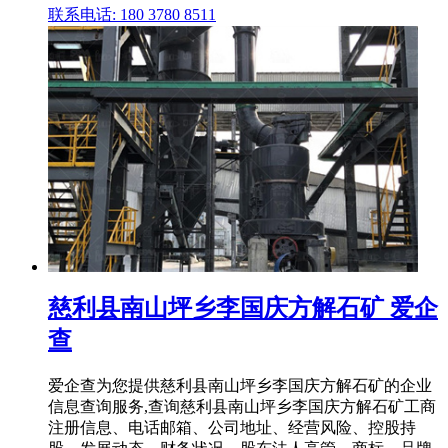
联系电话: 180 3780 8511
慈利县南山坪乡李国庆方解石矿 爱企
查
爱企查为您提供慈利县南山坪乡李国庆方解石矿的企业
信息查询服务,查询慈利县南山坪乡李国庆方解石矿工商
注册信息、电话邮箱、公司地址、经营风险、控股持