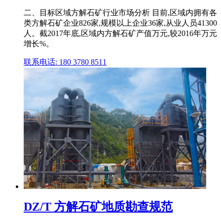
二、目标区域方解石矿行业市场分析 目前,区域内拥有各
类方解石矿企业826家,规模以上企业36家,从业人员41300
人。截2017年底,区域内方解石矿产值万元,较2016年万元
增长%。
联系电话: 180 3780 8511
DZ/T 方解石矿地质勘查规范