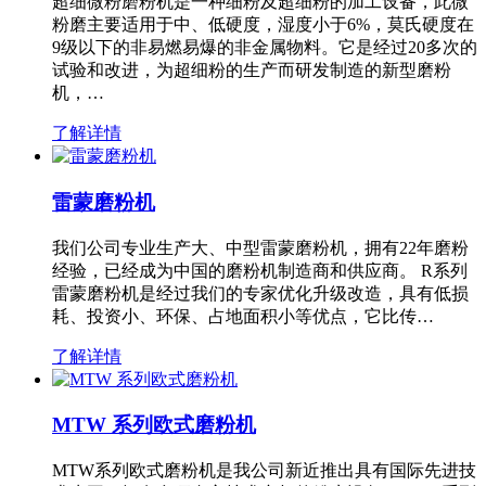
超细微粉磨粉机是一种细粉及超细粉的加工设备，此微
粉磨主要适用于中、低硬度，湿度小于6%，莫氏硬度在
9级以下的非易燃易爆的非金属物料。它是经过20多次的
试验和改进，为超细粉的生产而研发制造的新型磨粉
机，…
了解详情
雷蒙磨粉机
我们公司专业生产大、中型雷蒙磨粉机，拥有22年磨粉
经验，已经成为中国的磨粉机制造商和供应商。 R系列
雷蒙磨粉机是经过我们的专家优化升级改造，具有低损
耗、投资小、环保、占地面积小等优点，它比传…
了解详情
MTW 系列欧式磨粉机
MTW系列欧式磨粉机是我公司新近推出具有国际先进技