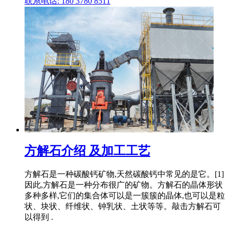
联系电话: 180 3780 8511
方解石介绍 及加工工艺
方解石是一种碳酸钙矿物,天然碳酸钙中常见的是它。[1]
因此,方解石是一种分布很广的矿物。方解石的晶体形状
多种多样,它们的集合体可以是一簇簇的晶体,也可以是粒
状、块状、纤维状、钟乳状、土状等等。敲击方解石可
以得到 .