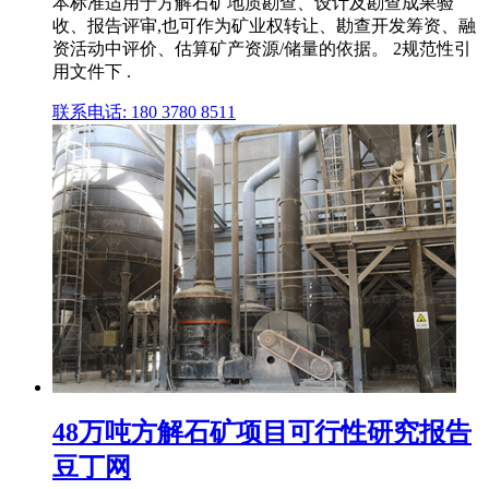
本标准适用于方解石矿地质勘查、设计及勘查成果验
收、报告评审,也可作为矿业权转让、勘查开发筹资、融
资活动中评价、估算矿产资源/储量的依据。 2规范性引
用文件下 .
联系电话: 180 3780 8511
48万吨方解石矿项目可行性研究报告
豆丁网