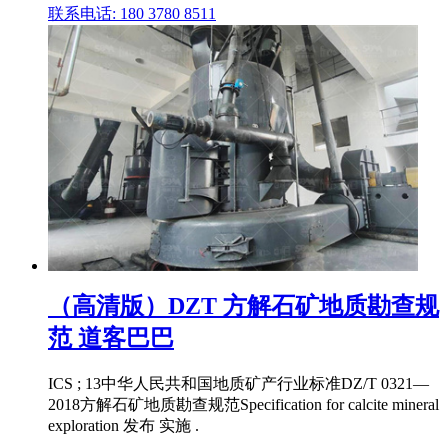
联系电话: 180 3780 8511
（高清版）DZT 方解石矿地质勘查规
范 道客巴巴
ICS ; 13中华人民共和国地质矿产行业标准DZ/T 0321—
2018方解石矿地质勘查规范Specification for calcite mineral
exploration 发布 实施 .