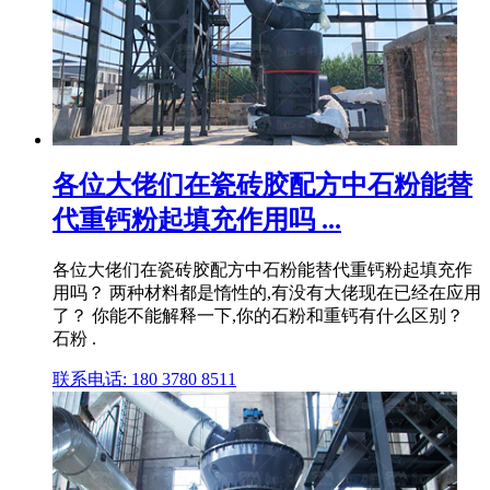
各位大佬们在瓷砖胶配方中石粉能替
代重钙粉起填充作用吗 ...
各位大佬们在瓷砖胶配方中石粉能替代重钙粉起填充作
用吗？ 两种材料都是惰性的,有没有大佬现在已经在应用
了？ 你能不能解释一下,你的石粉和重钙有什么区别？
石粉 .
联系电话: 180 3780 8511