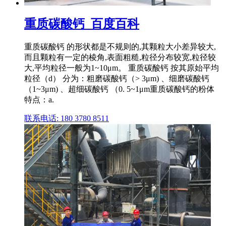
重质碳酸钙_百度百科
重质碳酸钙 的形状都是不规则的,其颗粒大小差异较大,
而且颗粒有一定的棱角,表面粗糙,粒径分布较宽,粒径较
大,平均粒径一般为1~10μm。 重质碳酸钙 按其原始平均
粒径（d） 分为：粗磨碳酸钙（> 3μm) 、细磨碳酸钙
（1~3μm) 、超细碳酸钙 （0. 5~1μm重质碳酸钙的粉体
特点：a.
联系电话: 180 3780 8511