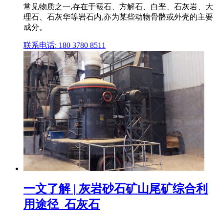
常见物质之一,存在于霰石、方解石、白垩、石灰岩、大
理石、石灰华等岩石内,亦为某些动物骨骼或外壳的主要
成分。
联系电话: 180 3780 8511
一文了解 | 灰岩砂石矿山尾矿综合利
用途径_石灰石