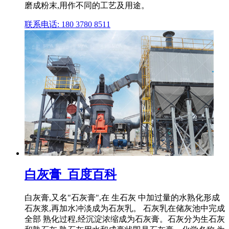
磨成粉末,用作不同的工艺及用途。
联系电话: 180 3780 8511
白灰膏_百度百科
白灰膏,又名"石灰膏",在 生石灰 中加过量的水熟化形成
石灰浆,再加水冲淡成为石灰乳。 石灰乳在储灰池中完成
全部 熟化过程,经沉淀浓缩成为石灰膏。石灰分为生石灰