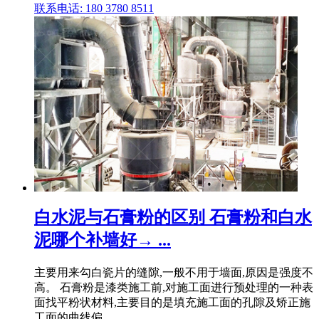
联系电话: 180 3780 8511
白水泥与石膏粉的区别 石膏粉和白水
泥哪个补墙好→ ...
主要用来勾白瓷片的缝隙,一般不用于墙面,原因是强度不
高。 石膏粉是漆类施工前,对施工面进行预处理的一种表
面找平粉状材料,主要目的是填充施工面的孔隙及矫正施
工面的曲线偏 .