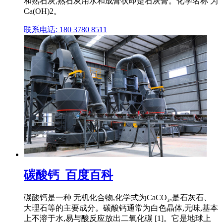
和熟石灰,熟石灰用水和成膏状即是石灰膏。化学名称 为
Ca(OH)2。
联系电话: 180 3780 8511
碳酸钙_百度百科
碳酸钙是一种 无机化合物,化学式为CaCO₃,是石灰石、
大理石等的主要成分。碳酸钙通常为白色晶体,无味,基本
上不溶于水,易与酸反应放出二氧化碳 [1]。它是地球上