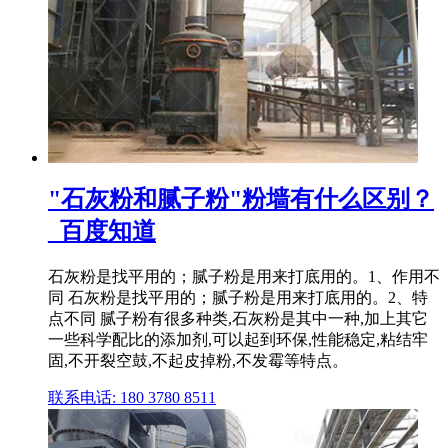
"石灰粉和腻子粉"粉墙有什么区别？
_百度知道
石灰粉是找平用的；腻子粉是用来打底用的。1、作用不
同 石灰粉是找平用的；腻子粉是用来打底用的。2、特
点不同 腻子粉有很多种类,石灰粉是其中一种,加上其它
一些科学配比的添加剂,可以起到环保,性能稳定,粘结牢
固,不开裂空鼓,不起皮掉粉,不发霉等特点。
联系电话: 180 3780 8511