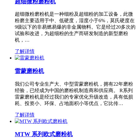
超细微粉磨粉机
超细微粉磨粉机是一种细粉及超细粉的加工设备，此微
粉磨主要适用于中、低硬度，湿度小于6%，莫氏硬度在
9级以下的非易燃易爆的非金属物料。它是经过20多次的
试验和改进，为超细粉的生产而研发制造的新型磨粉
机，…
了解详情
雷蒙磨粉机
我们公司专业生产大、中型雷蒙磨粉机，拥有22年磨粉
经验，已经成为中国的磨粉机制造商和供应商。 R系列
雷蒙磨粉机是经过我们的专家优化升级改造，具有低损
耗、投资小、环保、占地面积小等优点，它比传…
了解详情
MTW 系列欧式磨粉机