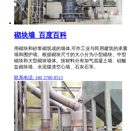
砌块墙_百度百科
用砌块和砂浆砌筑成的墙体,可作工业与民用建筑的承重
墙和围护墙。根据砌块尺寸的大小分为小型砌块、中型
砌块和大型砌块墙体。按材料分有加气混凝土墙、硅酸
盐砌块墙、水泥煤渣空心墙、石灰石等。
联系电话: 180 3780 8511