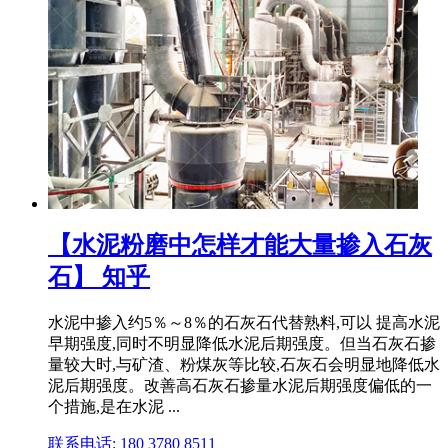
【水泥粉磨中怎样才能大量掺入石灰
石】 知乎
水泥中掺入约5％～8％的石灰石代替熟料,可以 提高水泥
早期强度,同时不明显降低水泥后期强度。但当石灰石掺
量较大时,与矿渣、粉煤灰等比较,石灰石会明显地降低水
泥后期强度。改善高石灰石掺量水泥后期强度偏低的一
个措施,是在水泥 ...
联系电话: 180 3780 8511