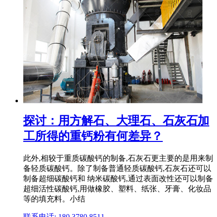
探讨：用方解石、大理石、石灰石加
工所得的重钙粉有何差异？
此外,相较于重质碳酸钙的制备,石灰石更主要的是用来制
备轻质碳酸钙。除了制备普通轻质碳酸钙,石灰石还可以
制备超细碳酸钙和 纳米碳酸钙,通过表面改性还可以制备
超细活性碳酸钙,用做橡胶、塑料、纸张、牙膏、化妆品
等的填充料。小结
联系电话: 180 3780 8511