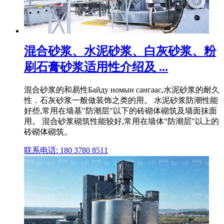
混合砂浆、水泥砂浆、白灰砂浆、粉
刷石膏砂浆适用性介绍及 ...
混合砂浆的和易性Байду номын сангаас,水泥砂浆的耐久
性．石灰砂浆一般做装饰之类的用。 水泥砂浆防潮性能
好些,常用在墙基"防潮层"以下的砖砌体砌筑及墙面抹面
用。 混合砂浆砌筑性能较好,常用在墙体"防潮层"以上的
砖砌体砌筑。
联系电话: 180 3780 8511