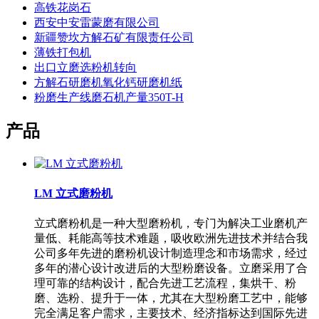
高铁花岗石
西安中安雷蒙磨有限公司
新疆赞坎方解石矿有限责任公司
薄铁打包机
出口立磨选粉机转向
方解石研磨机氧化钙研磨机纸
粉磨生产线磨石机产量350T-H
产品
LM 立式磨粉机
立式磨粉机是一种大型磨粉机，专门为解决工业磨机产
量低、耗能高等技术难题，吸收欧洲先进技术并结合我
公司多年先进的磨粉机设计制造理念和市场需求，经过
多年的潜心设计改进后的大型粉磨设备。立磨采用了合
理可靠的结构设计，配合先进工艺流程，集烘干、粉
磨、选粉、提升于一体，尤其在大型粉磨工艺中，能够
完全满足客户需求，主要技术、经济指标达到国际先进