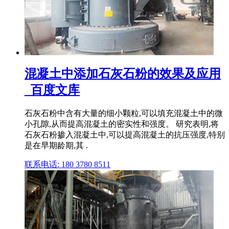
混凝土中添加石灰石粉的效果及应用
_百度文库
石灰石粉中含有大量的细小颗粒,可以填充混凝土中的微
小孔隙,从而提高混凝土的密实性和强度。 研究表明,将
石灰石粉掺入混凝土中,可以提高混凝土的抗压强度,特别
是在早期龄期,其 .
联系电话: 180 3780 8511