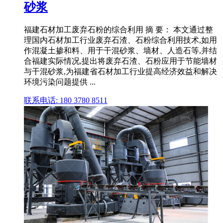
砂浆
福建石材加工废弃石粉的综合利用 摘 要： 本文通过整
理国内石材加工行业废弃石渣、石粉综合利用技术,如用
作混凝土掺和料、用于干混砂浆、墙材、人造石等,并结
合福建实际情况,提出将废弃石渣、石粉应用于节能墙材
与干混砂浆,为福建省石材加工行业提高经济效益和解决
环境污染问题提供 ...
联系电话: 180 3780 8511