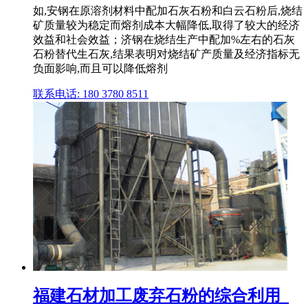
如,安钢在原溶剂材料中配加石灰石粉和白云石粉后,烧结
矿质量较为稳定而熔剂成本大幅降低,取得了较大的经济
效益和社会效益；济钢在烧结生产中配加%左右的石灰
石粉替代生石灰,结果表明对烧结矿产质量及经济指标无
负面影响,而且可以降低熔剂
联系电话: 180 3780 8511
福建石材加工废弃石粉的综合利用_