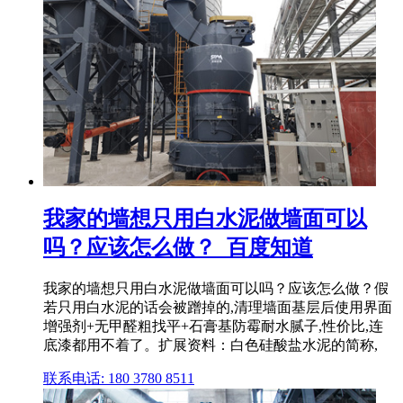
我家的墙想只用白水泥做墙面可以
吗？应该怎么做？_百度知道
我家的墙想只用白水泥做墙面可以吗？应该怎么做？假
若只用白水泥的话会被蹭掉的,清理墙面基层后使用界面
增强剂+无甲醛粗找平+石膏基防霉耐水腻子,性价比,连
底漆都用不着了。扩展资料：白色硅酸盐水泥的简称,
联系电话: 180 3780 8511