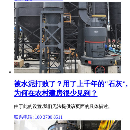
被水泥打败了？用了上千年的"石灰",
为何在农村建房很少见到？
由于此的设置,我们无法提供该页面的具体描述。
联系电话: 180 3780 8511