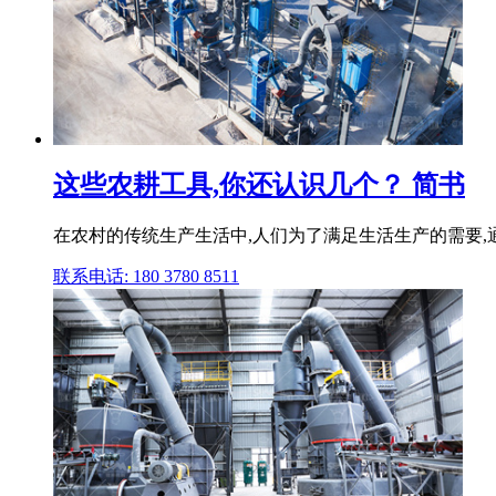
这些农耕工具,你还认识几个？ 简书
在农村的传统生产生活中,人们为了满足生活生产的需要,通
联系电话: 180 3780 8511