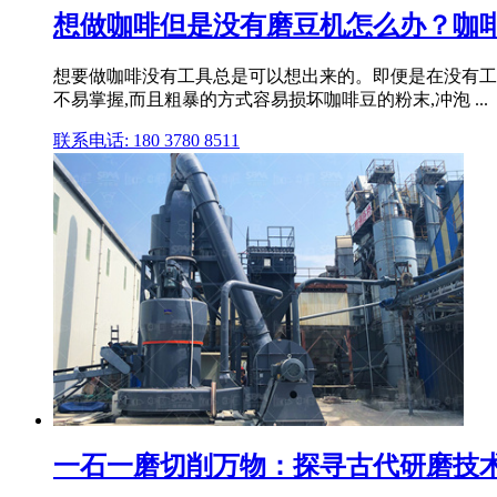
想做咖啡但是没有磨豆机怎么办？咖啡
想要做咖啡没有工具总是可以想出来的。即便是在没有工
不易掌握,而且粗暴的方式容易损坏咖啡豆的粉末,冲泡 ...
联系电话: 180 3780 8511
一石一磨切削万物：探寻古代研磨技