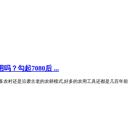
勾起7080后 ...
多农村还是沿袭古老的农耕模式,好多的农用工具还都是几百年前用