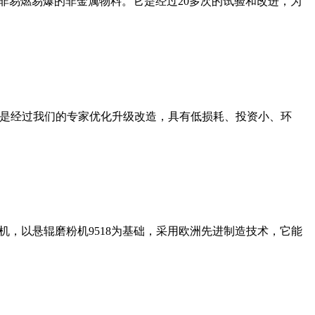
非易燃易爆的非金属物料。它是经过20多次的试验和改进，为
机是经过我们的专家优化升级改造，具有低损耗、投资小、环
，以悬辊磨粉机9518为基础，采用欧洲先进制造技术，它能