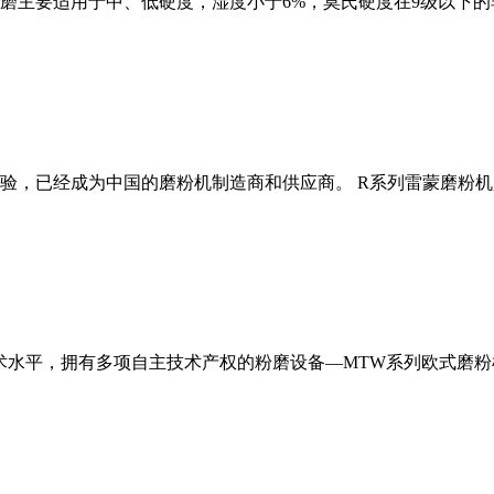
磨主要适用于中、低硬度，湿度小于6%，莫氏硬度在9级以下的
经验，已经成为中国的磨粉机制造商和供应商。 R系列雷蒙磨粉
术水平，拥有多项自主技术产权的粉磨设备—MTW系列欧式磨粉机