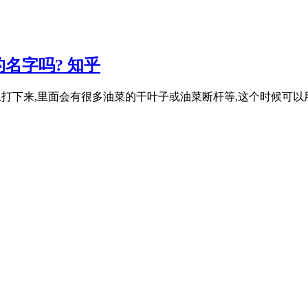
名字吗? 知乎
上打下来,里面会有很多油菜的干叶子或油菜断杆等,这个时候可以