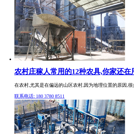
农村庄稼人常用的12种农具,你家还在用吗？
在农村,尤其是在偏远的山区农村,因为地理位置的原因,很
联系电话: 180 3780 8511