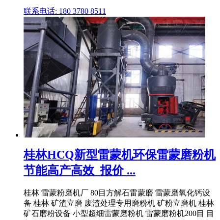
联系电话: 180 3780 8511
桂林HCQ新型雷蒙机环保雷蒙磨粉机
节能高产高效_报价 ...
桂林 雷蒙粉磨机厂 80目方解石雷蒙磨 雷蒙磨氧化钙设
备 桂林 矿渣立磨 废渣处理专用磨粉机 矿粉立磨机 桂林
矿石磨粉设备 小型超细雷蒙磨粉机 雷蒙磨粉机200目 目