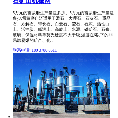
石矿山机械网
5万元的雷蒙磨生产量是多少。5万元的雷蒙磨生产量是
多少,雷蒙磨广泛适用于滑石、大理石、石灰石、重晶
石、方解石、钾长石、白云石、莹石、石灰、活性白
土、活性炭、膨润土、高岭土、水泥、磷矿石、石膏、
玻璃、保温材料等莫氏硬度不大于级,湿度在6以下的非
易燃易爆的矿产、化 .
联系电话: 180 3780 8511