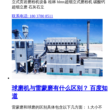
立式页岩磨粉机设备 桂林 hlmx超细立式磨粉机 碳酸钙
超细立磨 石灰石立
联系电话: 180 3780 8511
球磨机与雷蒙磨有什么区别？ 百度知
道
雷蒙磨和球磨的区别具体包含以下几方面： 1.大小不