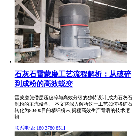
石灰石雷蒙磨工艺流程解析：从破碎
到成粉的高效蜕变
雷蒙磨凭借层压破碎与高效分级的独特设计,成为石灰石
制粉的主流设备。 本文将深入解析这一工艺如何将矿石
转化为80400目的精细粉末,揭秘高效生产背后的技术逻
辑。
联系电话: 180 3780 8511