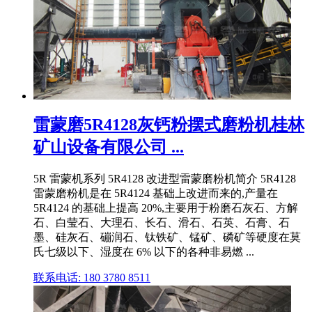
雷蒙磨5R4128灰钙粉摆式磨粉机桂林
矿山设备有限公司 ...
5R 雷蒙机系列 5R4128 改进型雷蒙磨粉机简介 5R4128
雷蒙磨粉机是在 5R4124 基础上改进而来的,产量在
5R4124 的基础上提高 20%,主要用于粉磨石灰石、方解
石、白莹石、大理石、长石、滑石、石英、石膏、石
墨、硅灰石、磞润石、钛铁矿、锰矿、磷矿等硬度在莫
氏七级以下、湿度在 6% 以下的各种非易燃 ...
联系电话: 180 3780 8511