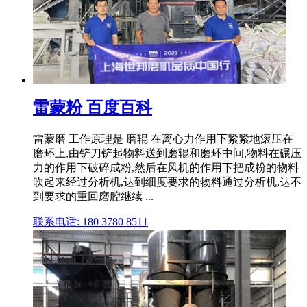
雷蒙粉 百度百科
雷蒙磨 工作原理是 磨辊 在离心力作用下紧紧地滚压在
磨环上,由铲刀铲起物料送到磨辊和磨环中间,物料在碾压
力的作用下破碎成粉,然后在风机的作用下把成粉的物料
吹起来经过分析机,达到细度要求的物料通过分析机,达不
到要求的重回磨腔继续 ...
联系电话: 180 3780 8511