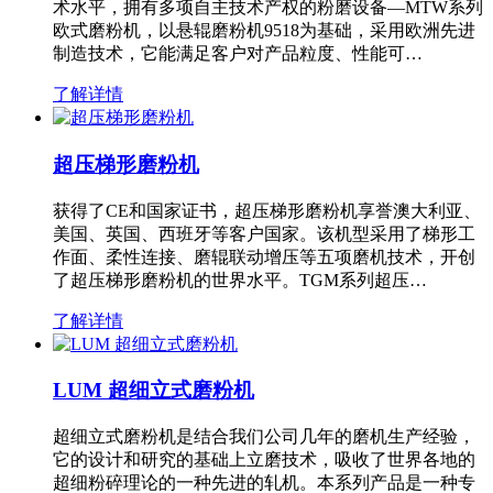
术水平，拥有多项自主技术产权的粉磨设备—MTW系列
欧式磨粉机，以悬辊磨粉机9518为基础，采用欧洲先进
制造技术，它能满足客户对产品粒度、性能可…
了解详情
超压梯形磨粉机
获得了CE和国家证书，超压梯形磨粉机享誉澳大利亚、
美国、英国、西班牙等客户国家。该机型采用了梯形工
作面、柔性连接、磨辊联动增压等五项磨机技术，开创
了超压梯形磨粉机的世界水平。TGM系列超压…
了解详情
LUM 超细立式磨粉机
超细立式磨粉机是结合我们公司几年的磨机生产经验，
它的设计和研究的基础上立磨技术，吸收了世界各地的
超细粉碎理论的一种先进的轧机。本系列产品是一种专