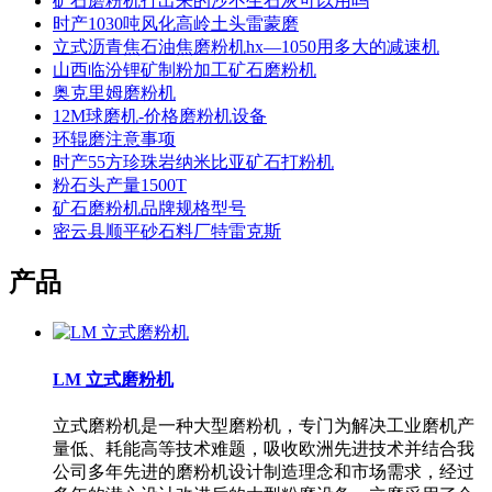
矿石磨粉机打出来的沙不生石灰可以用吗
时产1030吨风化高岭土头雷蒙磨
立式沥青焦石油焦磨粉机hx―1050用多大的减速机
山西临汾锂矿制粉加工矿石磨粉机
奥克里姆磨粉机
12M球磨机-价格磨粉机设备
环辊磨注意事项
时产55方珍珠岩纳米比亚矿石打粉机
粉石头产量1500T
矿石磨粉机品牌规格型号
密云县顺平砂石料厂特雷克斯
产品
LM 立式磨粉机
立式磨粉机是一种大型磨粉机，专门为解决工业磨机产
量低、耗能高等技术难题，吸收欧洲先进技术并结合我
公司多年先进的磨粉机设计制造理念和市场需求，经过