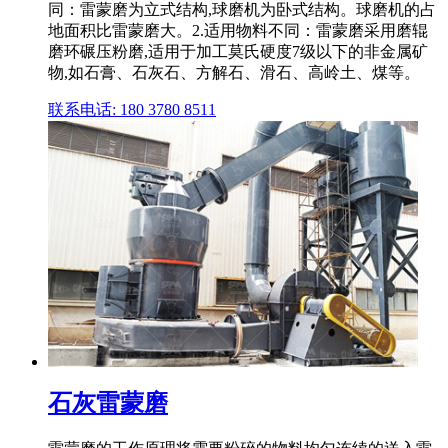
同：雷蒙磨为立式结构,球磨机为卧式结构。球磨机的占
地面积比雷蒙磨大。2.适用物料不同：雷蒙磨采用磨辊
磨环碾压粉磨,适用于加工莫氏硬度7级以下的非金属矿
物,如石膏、石灰石、方解石、滑石、高岭土、煤等。
联系电话: 180 3780 8511
石灰雷蒙磨