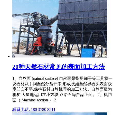
20种天然石材常见的表面加工方法
1、自然面 (natural surface) 自然面是指用锤子等工具将一
块石材从中间自然分裂开来,形成状如自然界石头表面极
度凹凸不平,保持石材自然机理的加工方法。自然面极为
粗犷,大量地运用在小方块,路沿石等产品上面。 2、机切
面（ Machine section ） 3
联系电话: 180 3780 8511