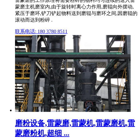
雷蒙磨的工作原理将需要粉碎的物料均匀连续的送入雷
蒙磨主机磨室内,由于旋转时离心力作用,磨辊向外摆动,
紧压于磨环,铲刀铲起物料送到磨辊与磨环之间,因磨辊的
滚动而达到粉碎 .
联系电话: 180 3780 8511
磨粉设备,雷蒙磨,雷蒙机,雷蒙磨机,雷
蒙磨粉机,超细 ...