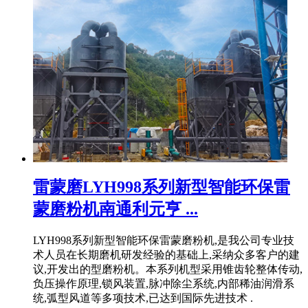
雷蒙磨LYH998系列新型智能环保雷
蒙磨粉机南通利元亨 ...
LYH998系列新型智能环保雷蒙磨粉机,是我公司专业技
术人员在长期磨机研发经验的基础上,采纳众多客户的建
议,开发出的型磨粉机。本系列机型采用锥齿轮整体传动,
负压操作原理,锁风装置,脉冲除尘系统,内部稀油润滑系
统,弧型风道等多项技术,已达到国际先进技术 .