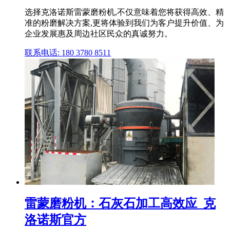
选择克洛诺斯雷蒙磨粉机,不仅意味着您将获得高效、精
准的粉磨解决方案,更将体验到我们为客户提升价值、为
企业发展惠及周边社区民众的真诚努力。
联系电话: 180 3780 8511
雷蒙磨粉机：石灰石加工高效应_克
洛诺斯官方