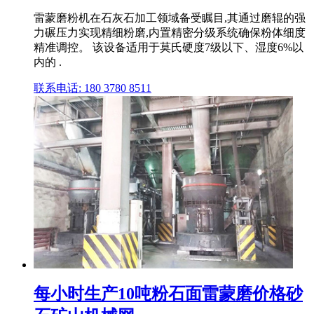
雷蒙磨粉机在石灰石加工领域备受瞩目,其通过磨辊的强
力碾压力实现精细粉磨,内置精密分级系统确保粉体细度
精准调控。 该设备适用于莫氏硬度7级以下、湿度6%以
内的 .
联系电话: 180 3780 8511
每小时生产10吨粉石面雷蒙磨价格砂