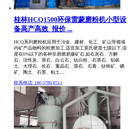
桂林HCQ1500环保雷蒙磨粉机小型设
备高产高效_报价 ...
HCQ系列磨粉机应用于冶金、建材、化工、矿山等领域
内矿产品物料的粉磨加工,适宜加工莫氏硬度七级以下,湿
度在6%以下的各种非易燃易爆矿石,如石灰石、方解
石、活性炭、滑石、白云石、钛白粉、石英石、铝矾
土、大理石、长石、重晶石、萤石、石膏、钛铁矿、磷
矿、陶土、石墨、粘土 ...
联系电话: 180 3780 8511