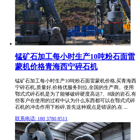
锰矿石加工每小时生产10吨粉石面雷
蒙机价格青海西宁碎石机
锰矿石加工每小时生产10吨粉石面雷蒙机价格,买青海西
宁碎石机,质量好,价格优服务到位,全国的生产商。使用
鄂式式碎石机是为了能够破碎硬度高达7、8级的岩石,有
些客户在使用的过程中认为什么东西都可以在鄂式式碎
石机的冲击作用下粉碎,首先这种观点是错误的,在 ...
联系电话: 180 3780 8511