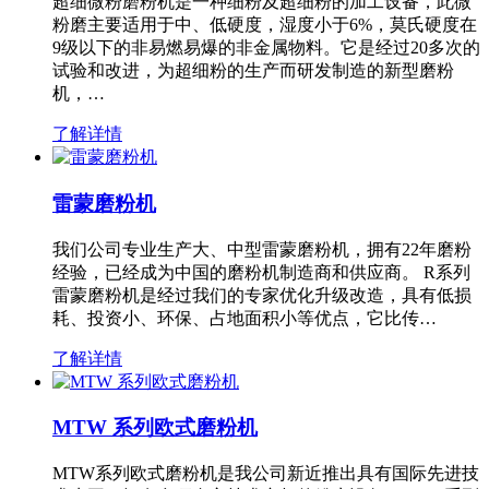
超细微粉磨粉机是一种细粉及超细粉的加工设备，此微
粉磨主要适用于中、低硬度，湿度小于6%，莫氏硬度在
9级以下的非易燃易爆的非金属物料。它是经过20多次的
试验和改进，为超细粉的生产而研发制造的新型磨粉
机，…
了解详情
雷蒙磨粉机
我们公司专业生产大、中型雷蒙磨粉机，拥有22年磨粉
经验，已经成为中国的磨粉机制造商和供应商。 R系列
雷蒙磨粉机是经过我们的专家优化升级改造，具有低损
耗、投资小、环保、占地面积小等优点，它比传…
了解详情
MTW 系列欧式磨粉机
MTW系列欧式磨粉机是我公司新近推出具有国际先进技