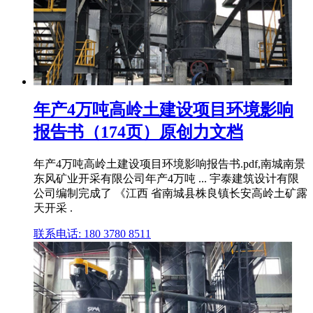
年产4万吨高岭土建设项目环境影响
报告书（174页）原创力文档
年产4万吨高岭土建设项目环境影响报告书.pdf,南城南景
东风矿业开采有限公司年产4万吨 ... 宇泰建筑设计有限
公司编制完成了 《江西 省南城县株良镇长安高岭土矿露
天开采 .
联系电话: 180 3780 8511