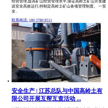
经营管理,提高矿山经营管理水平,保证高岭土矿山开发建
设安全高效运行,特制定高岭土矿山各项管理制度。 一安
全 .
联系电话: 180 3780 8511
安全生产 | 江苏总队与中国高岭土有
限公司开展互帮互查活动 ...