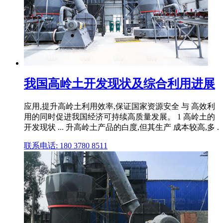
我国高岭土开发现状及综合利用进展
应用,提升高岭土利用效率,保证国家资源安全 与 高效利
用的同时促进我国经济可持续高质量发展。 1 高岭土的
开发现状 ... 升高岭土产品的白度,但其生产 成本较高,多 .
联系电话: 180 3780 8511