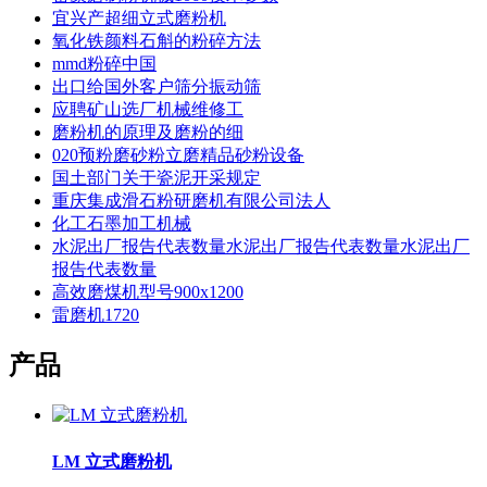
宜兴产超细立式磨粉机
氧化铁颜料石斛的粉碎方法
mmd粉碎中国
出口给国外客户筛分振动筛
应聘矿山选厂机械维修工
磨粉机的原理及磨粉的细
020预粉磨砂粉立磨精品砂粉设备
国土部门关于瓷泥开采规定
重庆集成滑石粉研磨机有限公司法人
化工石墨加工机械
水泥出厂报告代表数量水泥出厂报告代表数量水泥出厂
报告代表数量
高效磨煤机型号900x1200
雷磨机1720
产品
LM 立式磨粉机