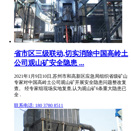
省市区三级联动,切实消除中国高岭土
公司观山矿安全隐患 ...
2021年1月9日10日,苏州市和高新区应急局组织省级矿山
专家对中国高岭土公司观山矿开展安全隐患问题整改复
查。 经专家组现场实地复查,认为观山矿6条重大隐患已
全 .
联系电话: 180 3780 8511