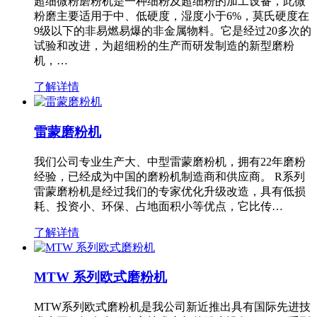
超细微粉磨粉机是一种细粉及超细粉的加工设备，此微
粉磨主要适用于中、低硬度，湿度小于6%，莫氏硬度在
9级以下的非易燃易爆的非金属物料。它是经过20多次的
试验和改进，为超细粉的生产而研发制造的新型磨粉
机，…
了解详情
雷蒙磨粉机
我们公司专业生产大、中型雷蒙磨粉机，拥有22年磨粉
经验，已经成为中国的磨粉机制造商和供应商。 R系列
雷蒙磨粉机是经过我们的专家优化升级改造，具有低损
耗、投资小、环保、占地面积小等优点，它比传…
了解详情
MTW 系列欧式磨粉机
MTW系列欧式磨粉机是我公司新近推出具有国际先进技