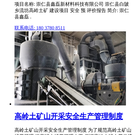
项目名称: 崇仁县鑫磊新材料科技有限公司 崇仁县白陂
乡流坊高岭土矿 建设项目 安全 预 评价报告 简介: 崇仁
县鑫磊 .
联系电话: 180 3780 8511
高岭土矿山开采安全生产管理制度
高岭土矿山开采安全生产管理制度 为了规范高岭土矿山