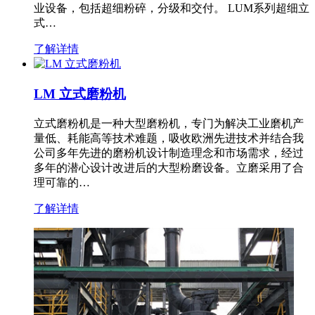
业设备，包括超细粉碎，分级和交付。 LUM系列超细立
式…
了解详情
LM 立式磨粉机
立式磨粉机是一种大型磨粉机，专门为解决工业磨机产
量低、耗能高等技术难题，吸收欧洲先进技术并结合我
公司多年先进的磨粉机设计制造理念和市场需求，经过
多年的潜心设计改进后的大型粉磨设备。立磨采用了合
理可靠的…
了解详情