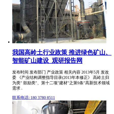
我国高岭土行业政策 推进绿色矿山、
智能矿山建设_观研报告网
发布时间 发布部门 产业政策 相关内容 2013年5月 发改
委 《产业结构调整指导目录(2013年本修正》 高岭土归
为类" 鼓励类"、第十二项"建材"之第9条"高新技术领域
需求 .
联系电话: 180 3780 8511