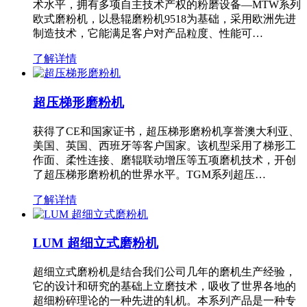
术水平，拥有多项自主技术产权的粉磨设备—MTW系列
欧式磨粉机，以悬辊磨粉机9518为基础，采用欧洲先进
制造技术，它能满足客户对产品粒度、性能可…
了解详情
超压梯形磨粉机
获得了CE和国家证书，超压梯形磨粉机享誉澳大利亚、
美国、英国、西班牙等客户国家。该机型采用了梯形工
作面、柔性连接、磨辊联动增压等五项磨机技术，开创
了超压梯形磨粉机的世界水平。TGM系列超压…
了解详情
LUM 超细立式磨粉机
超细立式磨粉机是结合我们公司几年的磨机生产经验，
它的设计和研究的基础上立磨技术，吸收了世界各地的
超细粉碎理论的一种先进的轧机。本系列产品是一种专