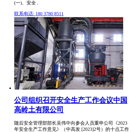
(一)、安全 .
联系电话: 180 3780 8511
公司组织召开安全生产工作会议中国
高岭土有限公司
随后安全管理部部长吴伟中向参会人员重申公司《2023
年安全生产工作意见》（中高发 [2023]2号）的十点工作