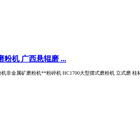
机 广西悬辊磨 ...
金属矿磨粉机**粉碎机 HC1700大型摆式磨粉机 立式磨 桂