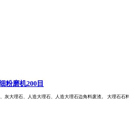
细粉磨机200目
、灰大理石、人造大理石、人造大理石边角料废渣。 大理石石