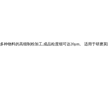
种物料的高细制粉加工,成品粒度细可达20μm。 适用于研磨莫