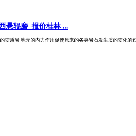
悬辊磨_报价桂林 ...
的变质岩,地壳的内力作用促使原来的各类岩石发生质的变化的过程