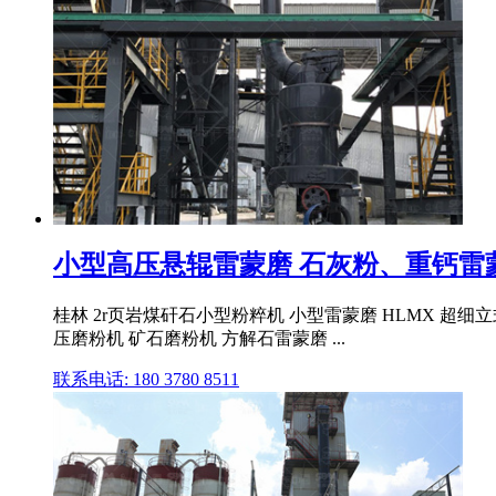
小型高压悬辊雷蒙磨 石灰粉、重钙雷蒙
桂林 2r页岩煤矸石小型粉粹机 小型雷蒙磨 HLMX 超
压磨粉机 矿石磨粉机 方解石雷蒙磨 ...
联系电话: 180 3780 8511