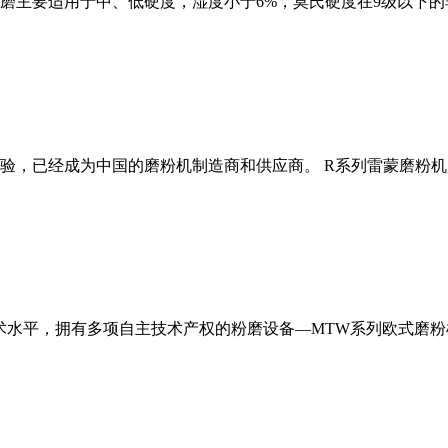
磨主要适用于中、低硬度，湿度小于6%，莫氏硬度在9级以下的
经验，已经成为中国的磨粉机制造商和供应商。 R系列雷蒙磨粉
术水平，拥有多项自主技术产权的粉磨设备—MTW系列欧式磨粉机