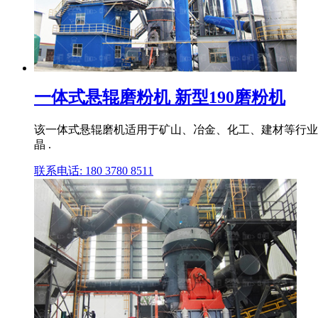
一体式悬辊磨粉机 新型190磨粉机
该一体式悬辊磨机适用于矿山、冶金、化工、建材等行业多
晶 .
联系电话: 180 3780 8511