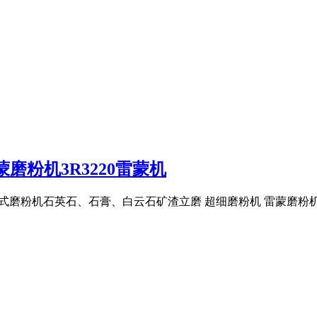
磨粉机3R3220雷蒙机
细立式磨粉机石英石、石膏、白云石矿渣立磨 超细磨粉机 雷蒙磨粉机