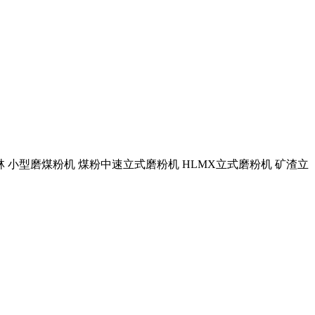
林 小型磨煤粉机 煤粉中速立式磨粉机 HLMX立式磨粉机 矿渣立