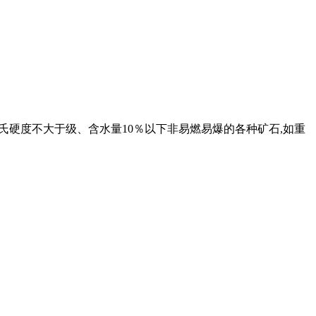
氏硬度不大于级、含水量10％以下非易燃易爆的各种矿石,如重