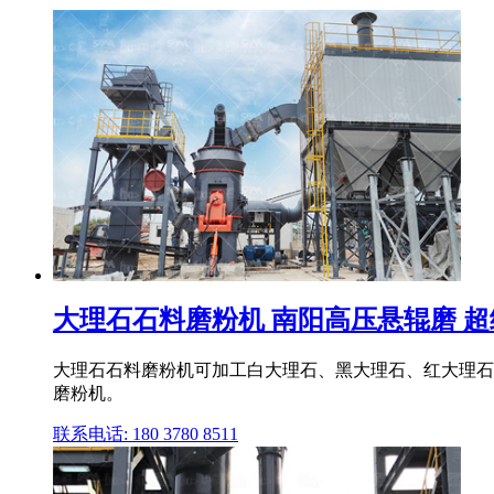
大理石石料磨粉机 南阳高压悬辊磨 超
大理石石料磨粉机可加工白大理石、黑大理石、红大理石
磨粉机。
联系电话: 180 3780 8511