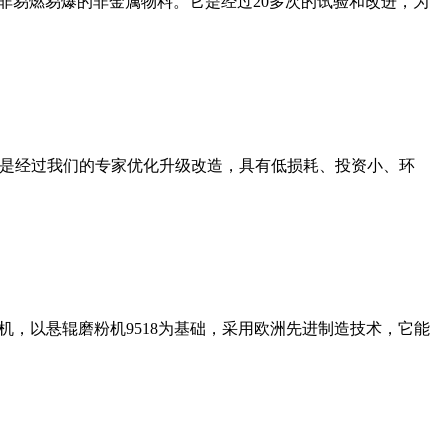
非易燃易爆的非金属物料。它是经过20多次的试验和改进，为
机是经过我们的专家优化升级改造，具有低损耗、投资小、环
，以悬辊磨粉机9518为基础，采用欧洲先进制造技术，它能