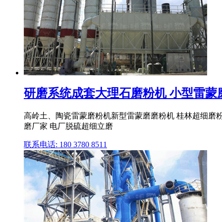
研磨系统成套大理石磨粉机 小型雷蒙磨粉
高岭土、陶瓷雷蒙磨粉机新型雷蒙磨磨粉机 桂林超细磨粉机非
磨厂家 电厂脱硫超细立磨
联系电话: 180 3780 8511