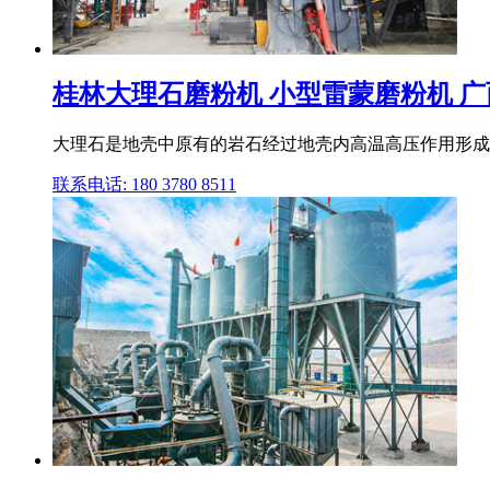
桂林大理石磨粉机 小型雷蒙磨粉机 广西
大理石是地壳中原有的岩石经过地壳内高温高压作用形成
联系电话: 180 3780 8511