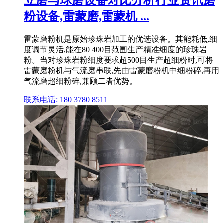
立磨与球磨设备对比分析行业资讯磨
粉设备,雷蒙磨,雷蒙机 ...
雷蒙磨粉机是原始珍珠岩加工的优选设备。其能耗低,细
度调节灵活,能在80 400目范围生产精准细度的珍珠岩
粉。当对珍珠岩粉细度要求超500目生产超细粉时,可将
雷蒙磨粉机与气流磨串联,先由雷蒙磨粉机中细粉碎,再用
气流磨超细粉碎,兼顾二者优势。
联系电话: 180 3780 8511