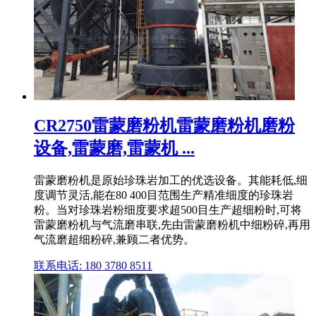
CR2750雷蒙磨粉机雷蒙磨粉机磨粉
设备,雷蒙磨,雷蒙机 ...
雷蒙磨粉机是原始珍珠岩加工的优选设备。其能耗低,细
度调节灵活,能在80 400目范围生产精准细度的珍珠岩
粉。当对珍珠岩粉细度要求超500目生产超细粉时,可将
雷蒙磨粉机与气流磨串联,先由雷蒙磨粉机中细粉碎,再用
气流磨超细粉碎,兼顾二者优势。
联系电话: 180 3780 8511