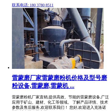
联系电话: 180 3780 8511
雷蒙磨厂家雷蒙磨粉机价格及型号磨
粉设备,雷蒙磨,雷蒙机 ...
雷蒙磨粉机厂家直销,提供高效、节能的雷蒙磨设备,广泛
应用于矿山、建材、化工等领域。 了解产品详情、技术
参数及售后服务,欢迎联系我们！ 您好,欢迎进入克洛诺