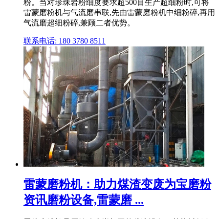
粉。当对珍珠岩粉细度要求超500目生产超细粉时,可将
雷蒙磨粉机与气流磨串联,先由雷蒙磨粉机中细粉碎,再用
气流磨超细粉碎,兼顾二者优势。
联系电话: 180 3780 8511
雷蒙磨粉机：助力煤渣变废为宝磨粉
资讯磨粉设备,雷蒙磨 ...