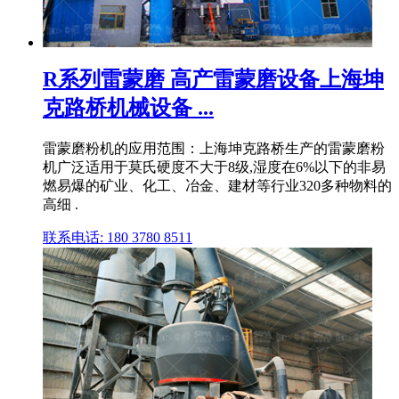
R系列雷蒙磨 高产雷蒙磨设备上海坤
克路桥机械设备 ...
雷蒙磨粉机的应用范围：上海坤克路桥生产的雷蒙磨粉
机广泛适用于莫氏硬度不大于8级,湿度在6%以下的非易
燃易爆的矿业、化工、冶金、建材等行业320多种物料的
高细 .
联系电话: 180 3780 8511