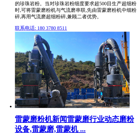
的珍珠岩粉。当对珍珠岩粉细度要求超500目生产超细粉
时,可将雷蒙磨粉机与气流磨串联,先由雷蒙磨粉机中细粉
碎,再用气流磨超细粉碎,兼顾二者优势。
联系电话: 180 3780 8511
雷蒙磨粉机新闻雷蒙磨行业动态磨粉
设备,雷蒙磨,雷蒙机 ...