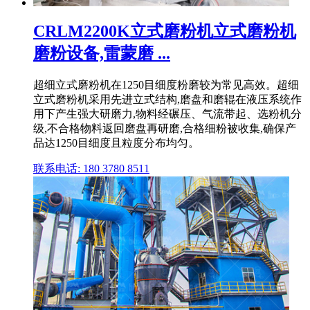
CRLM2200K立式磨粉机立式磨粉机
磨粉设备,雷蒙磨 ...
超细立式磨粉机在1250目细度粉磨较为常见高效。超细
立式磨粉机采用先进立式结构,磨盘和磨辊在液压系统作
用下产生强大研磨力,物料经碾压、气流带起、选粉机分
级,不合格物料返回磨盘再研磨,合格细粉被收集,确保产
品达1250目细度且粒度分布均匀。
联系电话: 180 3780 8511