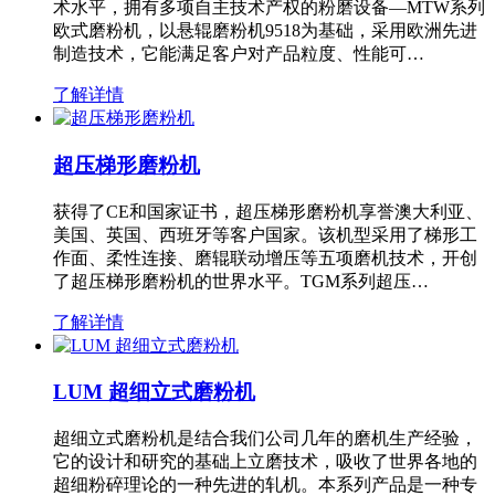
术水平，拥有多项自主技术产权的粉磨设备—MTW系列
欧式磨粉机，以悬辊磨粉机9518为基础，采用欧洲先进
制造技术，它能满足客户对产品粒度、性能可…
了解详情
超压梯形磨粉机
获得了CE和国家证书，超压梯形磨粉机享誉澳大利亚、
美国、英国、西班牙等客户国家。该机型采用了梯形工
作面、柔性连接、磨辊联动增压等五项磨机技术，开创
了超压梯形磨粉机的世界水平。TGM系列超压…
了解详情
LUM 超细立式磨粉机
超细立式磨粉机是结合我们公司几年的磨机生产经验，
它的设计和研究的基础上立磨技术，吸收了世界各地的
超细粉碎理论的一种先进的轧机。本系列产品是一种专