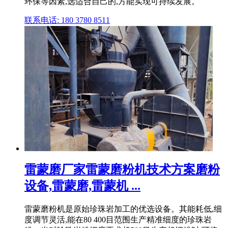
环保等因素,选适合自己的,方能实现可持续发展。
联系电话: 180 3780 8511
雷蒙磨厂家雷蒙磨粉机技术方案磨粉
设备,雷蒙磨,雷蒙机 ...
雷蒙磨粉机是原始珍珠岩加工的优选设备。其能耗低,细
度调节灵活,能在80 400目范围生产精准细度的珍珠岩