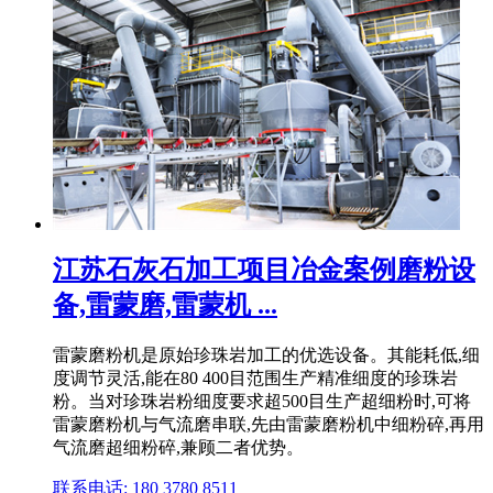
江苏石灰石加工项目冶金案例磨粉设
备,雷蒙磨,雷蒙机 ...
雷蒙磨粉机是原始珍珠岩加工的优选设备。其能耗低,细
度调节灵活,能在80 400目范围生产精准细度的珍珠岩
粉。当对珍珠岩粉细度要求超500目生产超细粉时,可将
雷蒙磨粉机与气流磨串联,先由雷蒙磨粉机中细粉碎,再用
气流磨超细粉碎,兼顾二者优势。
联系电话: 180 3780 8511