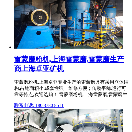
雷蒙磨粉机,上海雷蒙磨,雷蒙磨生产
商上海卓亚矿机
雷蒙磨粉机,上海卓亚专业生产的雷蒙磨具有采用立体结
构,占地面积小,成套性强；维修方便；传动平稳,运行可
靠等特点,欢迎选购！ 雷蒙磨粉机,上海雷蒙磨,雷蒙磨生 .
联系电话: 180 3780 8511