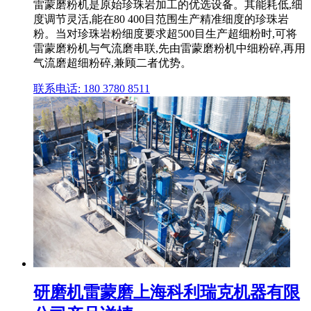
雷蒙磨粉机是原始珍珠岩加工的优选设备。其能耗低,细
度调节灵活,能在80 400目范围生产精准细度的珍珠岩
粉。当对珍珠岩粉细度要求超500目生产超细粉时,可将
雷蒙磨粉机与气流磨串联,先由雷蒙磨粉机中细粉碎,再用
气流磨超细粉碎,兼顾二者优势。
联系电话: 180 3780 8511
研磨机雷蒙磨上海科利瑞克机器有限