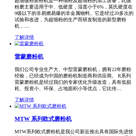
超细微粉磨粉机是一种细粉及超细粉的加工设备，此微
粉磨主要适用于中、低硬度，湿度小于6%，莫氏硬度在
9级以下的非易燃易爆的非金属物料。它是经过20多次的
试验和改进，为超细粉的生产而研发制造的新型磨粉
机，…
了解详情
雷蒙磨粉机
我们公司专业生产大、中型雷蒙磨粉机，拥有22年磨粉
经验，已经成为中国的磨粉机制造商和供应商。 R系列
雷蒙磨粉机是经过我们的专家优化升级改造，具有低损
耗、投资小、环保、占地面积小等优点，它比传…
了解详情
MTW 系列欧式磨粉机
MTW系列欧式磨粉机是我公司新近推出具有国际先进技