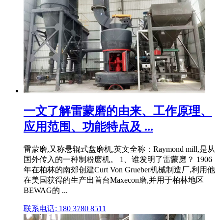
一文了解雷蒙磨的由来、工作原理、
应用范围、功能特点及 ...
雷蒙磨,又称悬辊式盘磨机,英文全称：Raymond mill,是从
国外传入的一种制粉麽机。 1、谁发明了雷蒙磨？ 1906
年在柏林的南郊创建Curt Von Grueber机械制造厂,利用他
在美国获得的生产出首台Maxecon磨,并用于柏林地区
BEWAG的 ...
联系电话: 180 3780 8511