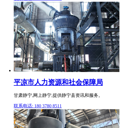
平凉市人力资源和社会保障局
甘肃静宁,网上静宁,提供静宁县资讯和服务。
联系电话: 180 3780 8511