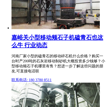
嘉峪关小型移动颊石子机磕青石也这
么牛 行业动态
河南厂家小型的磕青石的移动碎石机什么价格？购买一
台时产200吨的石灰岩移动制砂机大概投资多少钱够？小
型移动颊石子机哪里有售？想进一步了解这些问题的朋
友,可直接电话联
联系电话: 180 3780 8511