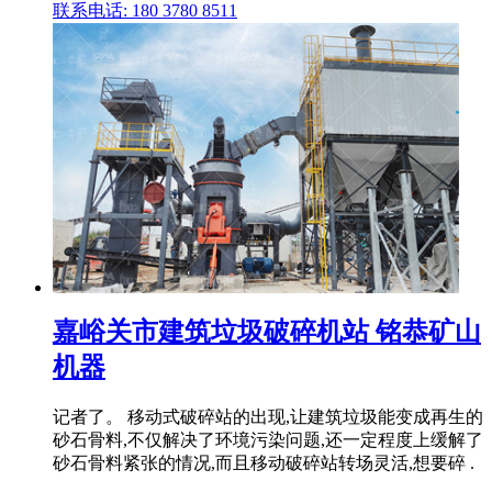
联系电话: 180 3780 8511
嘉峪关市建筑垃圾破碎机站 铭恭矿山
机器
记者了。 移动式破碎站的出现,让建筑垃圾能变成再生的
砂石骨料,不仅解决了环境污染问题,还一定程度上缓解了
砂石骨料紧张的情况,而且移动破碎站转场灵活,想要碎 .