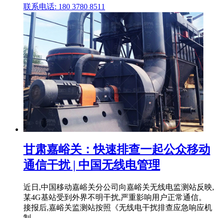
联系电话: 180 3780 8511
甘肃嘉峪关：快速排查一起公众移动
通信干扰 | 中国无线电管理
近日,中国移动嘉峪关分公司向嘉峪关无线电监测站反映,
某4G基站受到外界不明干扰,严重影响用户正常通信。
接报后,嘉峪关监测站按照《无线电干扰排查应急响应机
制 .