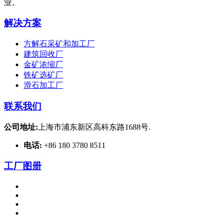
业。
解决方案
方解石采矿和加工厂
建筑回收厂
金矿浓缩厂
铁矿选矿厂
滑石加工厂
联系我们
公司地址:
上海市浦东新区高科东路1688号.
电话:
+86 180 3780 8511
工厂图册