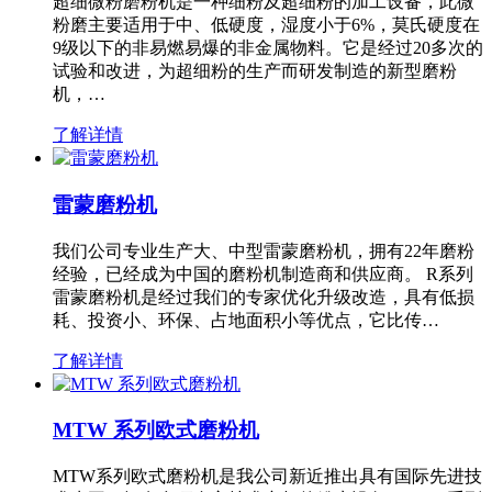
超细微粉磨粉机是一种细粉及超细粉的加工设备，此微
粉磨主要适用于中、低硬度，湿度小于6%，莫氏硬度在
9级以下的非易燃易爆的非金属物料。它是经过20多次的
试验和改进，为超细粉的生产而研发制造的新型磨粉
机，…
了解详情
雷蒙磨粉机
我们公司专业生产大、中型雷蒙磨粉机，拥有22年磨粉
经验，已经成为中国的磨粉机制造商和供应商。 R系列
雷蒙磨粉机是经过我们的专家优化升级改造，具有低损
耗、投资小、环保、占地面积小等优点，它比传…
了解详情
MTW 系列欧式磨粉机
MTW系列欧式磨粉机是我公司新近推出具有国际先进技