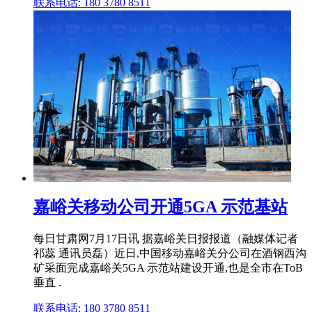
联系电话: 180 3780 8511
嘉峪关移动公司开通5GA 示范基站
每日甘肃网7月17日讯 据嘉峪关日报报道（融媒体记者
祁蕊 通讯员磊）近日,中国移动嘉峪关分公司在酒钢西沟
矿采面完成嘉峪关5GA 示范站建设开通,也是全市在ToB
垂直 .
联系电话: 180 3780 8511