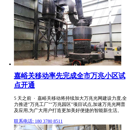
嘉峪关移动率先完成全市万兆小区试
点开通
5 天之前 · 嘉峪关移动将持续加大万兆光网建设力度,全
力推进"万兆工厂""万兆园区"项目试点,加速万兆光网普
及应用,为广大用户打造更加美好便捷的智能新生活。
联系电话: 180 3780 8511