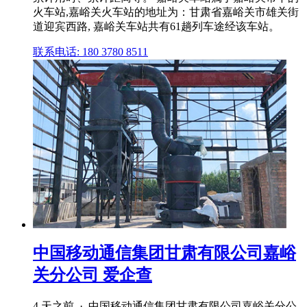
火车站,嘉峪关火车站的地址为：甘肃省嘉峪关市雄关街
道迎宾西路, 嘉峪关车站共有61趟列车途经该车站。
联系电话: 180 3780 8511
中国移动通信集团甘肃有限公司嘉峪
关分公司 爱企查
4 天之前 · 中国移动通信集团甘肃有限公司嘉峪关分公