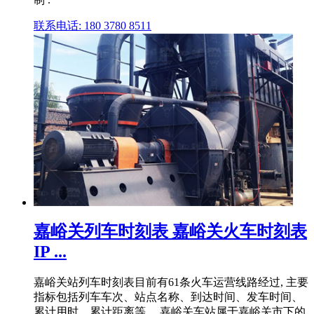
联系电话: 180 3780 8511
嘉峪关列车时刻表 嘉峪关火车时刻表
IP ...
嘉峪关站列车时刻表目前有61条火车运营线路经过, 主要
指标包括列车车次、站点名称、到达时间、发车时间、
累计用时、累计距离等。 嘉峪关车站属于嘉峪关市下的