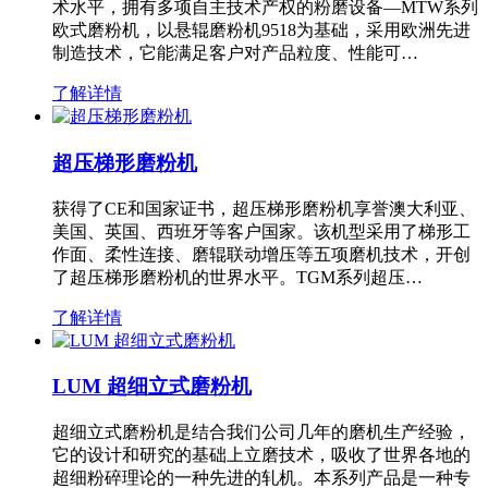
术水平，拥有多项自主技术产权的粉磨设备—MTW系列
欧式磨粉机，以悬辊磨粉机9518为基础，采用欧洲先进
制造技术，它能满足客户对产品粒度、性能可…
了解详情
超压梯形磨粉机
获得了CE和国家证书，超压梯形磨粉机享誉澳大利亚、
美国、英国、西班牙等客户国家。该机型采用了梯形工
作面、柔性连接、磨辊联动增压等五项磨机技术，开创
了超压梯形磨粉机的世界水平。TGM系列超压…
了解详情
LUM 超细立式磨粉机
超细立式磨粉机是结合我们公司几年的磨机生产经验，
它的设计和研究的基础上立磨技术，吸收了世界各地的
超细粉碎理论的一种先进的轧机。本系列产品是一种专