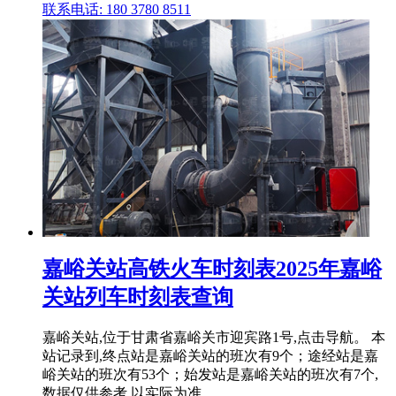
联系电话: 180 3780 8511
嘉峪关站高铁火车时刻表2025年嘉峪
关站列车时刻表查询
嘉峪关站,位于甘肃省嘉峪关市迎宾路1号,点击导航。 本
站记录到,终点站是嘉峪关站的班次有9个；途经站是嘉
峪关站的班次有53个；始发站是嘉峪关站的班次有7个,
数据仅供参考,以实际为准。