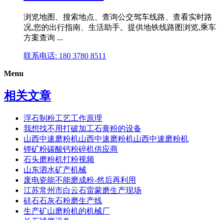
浏览地图、搜索地点、查询公交驾车线路、查看实时路
况,您的出行指南、生活助手。提供地铁线路图浏览,乘车
方案查询 ...
联系电话: 180 3780 8511
Menu
相关文章
浮石制粉工艺工作原理
我想找不用打破加工石膏粉的设备
山西中速磨粉机山西中速磨粉机山西中速磨粉机
锂矿粉碳酸钙粉碎机供应商
石头磨粉机打粉视频
山东泗水矿产机械
废电瓷能不能磨成粉-然后再利用
江苏常州市白云石雷蒙磨生产现场
硅石石灰石粉磨生产线
生产矿山磨粉机的机械厂