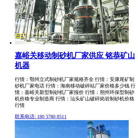
嘉峪关移动制砂机厂家供应 铭恭矿山
机器
行情：鄂州立式制砂机厂家规格齐全 行情：安康尾矿制
砂机厂家电话 行情：海南移动破碎站厂家价格多少钱 行
情：嘉峪关新型制砂机厂家报价 行情：朔州环保型制砂
机价格专业制造商 行情：汕头矿山破碎岗岩制砂机价格
行情
联系电话: 180 3780 8511