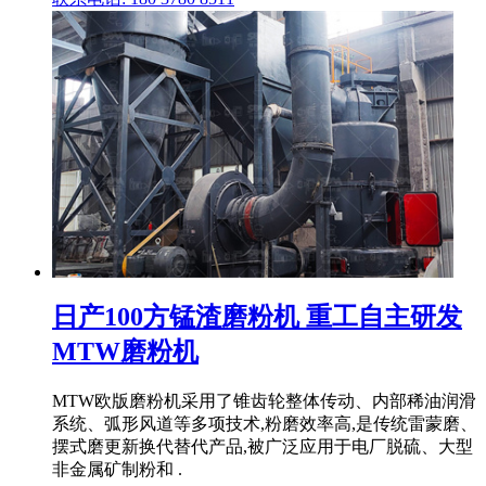
日产100方锰渣磨粉机 重工自主研发
MTW磨粉机
MTW欧版磨粉机采用了锥齿轮整体传动、内部稀油润滑
系统、弧形风道等多项技术,粉磨效率高,是传统雷蒙磨、
摆式磨更新换代替代产品,被广泛应用于电厂脱硫、大型
非金属矿制粉和 .