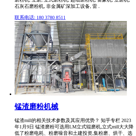
石灰石磨粉机, 非金属矿深加工设备, 雷 .
联系电话: 180 3780 8511
锰渣磨粉机械
锰渣mill的相关技术参数及其应用优势？ 知乎专栏 2023
年1月9日 锰渣磨粉可选用LM立式辊磨机,立式mill大大降
低了粉磨电耗、粉磨噪音和土建投资,集粉磨、烘干、选