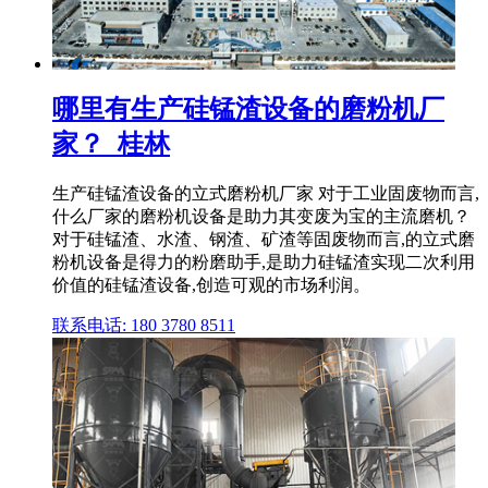
哪里有生产硅锰渣设备的磨粉机厂
家？_桂林
生产硅锰渣设备的立式磨粉机厂家 对于工业固废物而言,
什么厂家的磨粉机设备是助力其变废为宝的主流磨机？
对于硅锰渣、水渣、钢渣、矿渣等固废物而言,的立式磨
粉机设备是得力的粉磨助手,是助力硅锰渣实现二次利用
价值的硅锰渣设备,创造可观的市场利润。
联系电话: 180 3780 8511