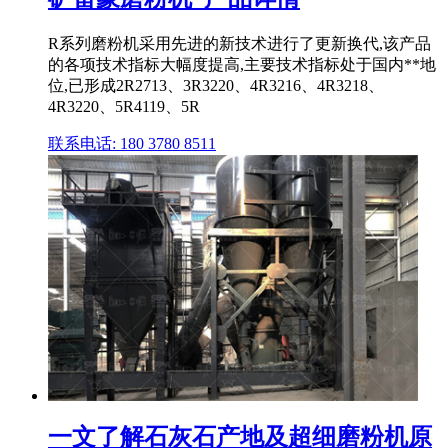
R系列磨粉机采用先进的新技术进行了更新换代,该产品
的各项技术指标大幅度提高,主要技术指标处于国内**地
位,已形成2R2713、3R3220、4R3216、4R3218、
4R3220、5R4119、5R
联系电话: 180 3780 8511
一文了解石灰石产地及超细磨粉机原