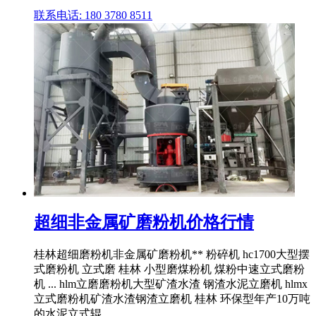
联系电话: 180 3780 8511
超细非金属矿磨粉机价格行情
桂林超细磨粉机非金属矿磨粉机** 粉碎机 hc1700大型摆
式磨粉机 立式磨 桂林 小型磨煤粉机 煤粉中速立式磨粉
机 ... hlm立磨磨粉机大型矿渣水渣 钢渣水泥立磨机 hlmx
立式磨粉机矿渣水渣钢渣立磨机 桂林 环保型年产10万吨
的水泥立式辊 ...