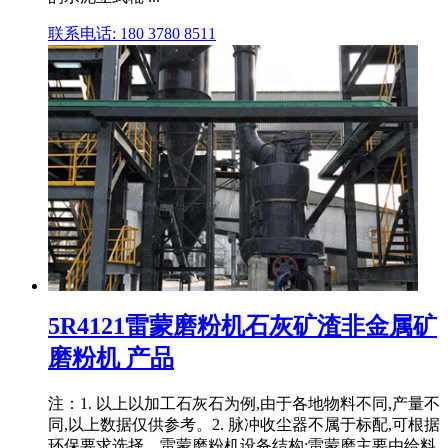
联系电话: 180 3780 8511
5R4121雷蒙磨粉机石灰矿渣非金属矿
磨粉机 产品
注：1. 以上以加工石灰石为例,由于各地物料不同,产量不
同,以上数据仅供参考。2. 脉冲收尘器不属于标配,可根据
环保要求选择。雷蒙磨粉机设备结构:雷蒙磨主要由给料