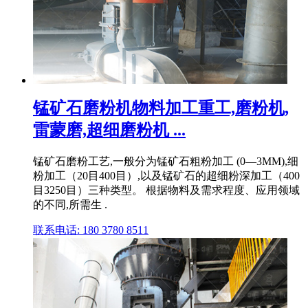
锰矿石磨粉机物料加工重工,磨粉机,
雷蒙磨,超细磨粉机 ...
锰矿石磨粉工艺,一般分为锰矿石粗粉加工 (0—3MM),细
粉加工（20目400目）,以及锰矿石的超细粉深加工（400
目3250目）三种类型。 根据物料及需求程度、应用领域
的不同,所需生 .
联系电话: 180 3780 8511