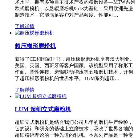
术水平，拥有多项自主技术产权的粉磨设备—MTW系列
欧式磨粉机，以悬辊磨粉机9518为基础，采用欧洲先进
制造技术，它能满足客户对产品粒度、性能可…
了解详情
超压梯形磨粉机
获得了CE和国家证书，超压梯形磨粉机享誉澳大利亚、
美国、英国、西班牙等客户国家。该机型采用了梯形工
作面、柔性连接、磨辊联动增压等五项磨机技术，开创
了超压梯形磨粉机的世界水平。TGM系列超压…
了解详情
LUM 超细立式磨粉机
超细立式磨粉机是结合我们公司几年的磨机生产经验，
它的设计和研究的基础上立磨技术，吸收了世界各地的
超细粉碎理论的一种先进的轧机。本系列产品是一种专