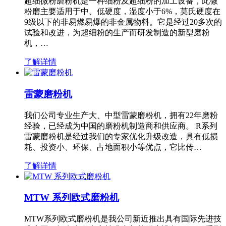
超细微粉磨粉机是一种细粉及超细粉的加工设备，此微
粉磨主要适用于中、低硬度，湿度小于6%，莫氏硬度在
9级以下的非易燃易爆的非金属物料。它是经过20多次的
试验和改进，为超细粉的生产而研发制造的新型磨粉
机，…
了解详情
雷蒙磨粉机
我们公司专业生产大、中型雷蒙磨粉机，拥有22年磨粉
经验，已经成为中国的磨粉机制造商和供应商。 R系列
雷蒙磨粉机是经过我们的专家优化升级改造，具有低损
耗、投资小、环保、占地面积小等优点，它比传…
了解详情
MTW 系列欧式磨粉机
MTW系列欧式磨粉机是我公司新近推出具有国际先进技