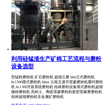
利用硅锰渣生产矿棉工艺流程与磨粉
设备选型
型锰粉磨粉机 矿石磨粉机 超细立磨 hlm立式磨粉机
hc1500摆式磨粉机 hlmx 云南玉溪市雷蒙磨粉机重钙磨粉
机 hc1300开路系统磨粉机 桂林磨粉设备摆式磨粉机超细
微粉磨粉机 高岭土、陶瓷雷蒙磨粉机新型雷蒙磨磨粉机
桂林超细磨粉机非金属矿磨粉机