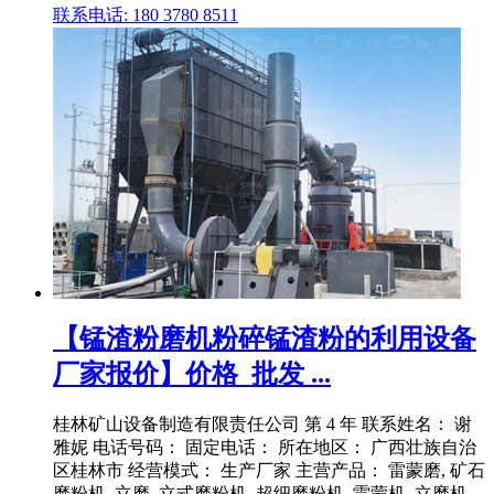
联系电话: 180 3780 8511
【锰渣粉磨机粉碎锰渣粉的利用设备
厂家报价】价格_批发 ...
桂林矿山设备制造有限责任公司 第 4 年 联系姓名： 谢
雅妮 电话号码： 固定电话： 所在地区： 广西壮族自治
区桂林市 经营模式： 生产厂家 主营产品： 雷蒙磨, 矿石
磨粉机, 立磨, 立式磨粉机, 超细磨粉机, 雷蒙机, 立磨机,