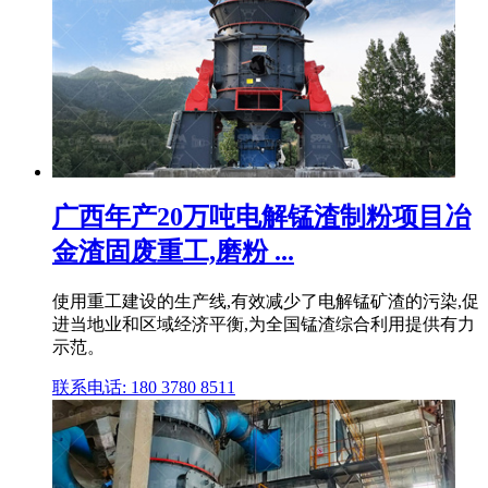
广西年产20万吨电解锰渣制粉项目冶
金渣固废重工,磨粉 ...
使用重工建设的生产线,有效减少了电解锰矿渣的污染,促
进当地业和区域经济平衡,为全国锰渣综合利用提供有力
示范。
联系电话: 180 3780 8511