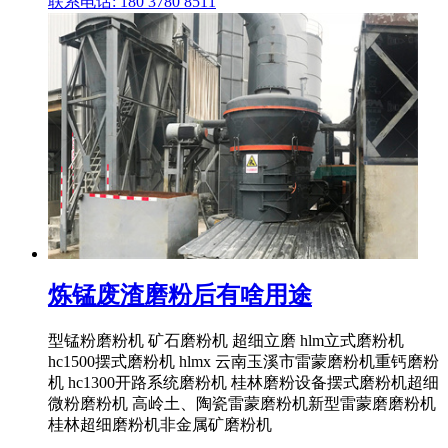
联系电话: 180 3780 8511
炼锰废渣磨粉后有啥用途
型锰粉磨粉机 矿石磨粉机 超细立磨 hlm立式磨粉机
hc1500摆式磨粉机 hlmx 云南玉溪市雷蒙磨粉机重钙磨粉
机 hc1300开路系统磨粉机 桂林磨粉设备摆式磨粉机超细
微粉磨粉机 高岭土、陶瓷雷蒙磨粉机新型雷蒙磨磨粉机
桂林超细磨粉机非金属矿磨粉机