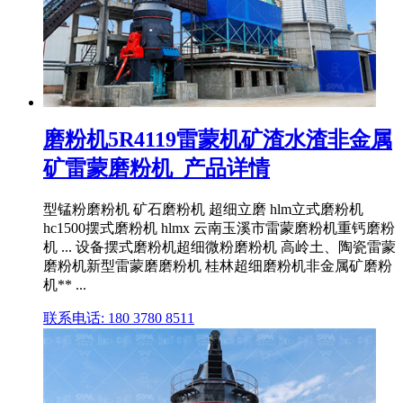
磨粉机5R4119雷蒙机矿渣水渣非金属
矿雷蒙磨粉机_产品详情
型锰粉磨粉机 矿石磨粉机 超细立磨 hlm立式磨粉机
hc1500摆式磨粉机 hlmx 云南玉溪市雷蒙磨粉机重钙磨粉
机 ... 设备摆式磨粉机超细微粉磨粉机 高岭土、陶瓷雷蒙
磨粉机新型雷蒙磨磨粉机 桂林超细磨粉机非金属矿磨粉
机** ...
联系电话: 180 3780 8511