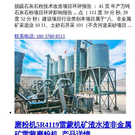
脱硫石灰石粉技术改造项目环评报告 ： 41 页 年产万吨
石灰石粉项目环评影响报告 ... 点（ 111 度 39 分 秒, 39
度 52 分 秒）建设项目行业类别本项目属于"八、非金属
矿采选业 10 11、土砂石开采 101（不含河道采砂项目 ...
联系电话: 180 3780 8511
磨粉机5R4119雷蒙机矿渣水渣非金属
矿雷蒙磨粉机_产品详情