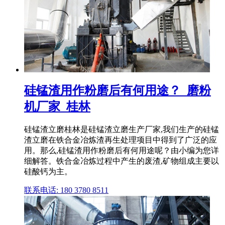
硅锰渣用作粉磨后有何用途？_磨粉
机厂家_桂林
硅锰渣立磨桂林是硅锰渣立磨生产厂家,我们生产的硅锰
渣立磨在铁合金冶炼渣再生处理项目中得到了广泛的应
用。那么,硅锰渣用作粉磨后有何用途呢？由小编为您详
细解答。铁合金冶炼过程中产生的废渣,矿物组成主要以
硅酸钙为主。
联系电话: 180 3780 8511