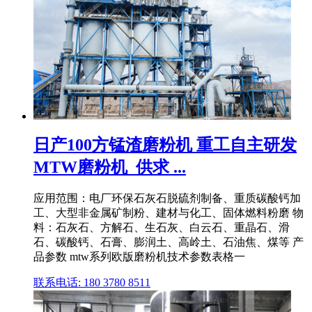
日产100方锰渣磨粉机 重工自主研发
MTW磨粉机_供求 ...
应用范围：电厂环保石灰石脱硫剂制备、重质碳酸钙加
工、大型非金属矿制粉、建材与化工、固体燃料粉磨 物
料：石灰石、方解石、生石灰、白云石、重晶石、滑
石、碳酸钙、石膏、膨润土、高岭土、石油焦、煤等 产
品参数 mtw系列欧版磨粉机技术参数表格一
联系电话: 180 3780 8511