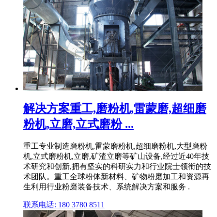
解决方案重工,磨粉机,雷蒙磨,超细磨
粉机,立磨,立式磨粉 ...
重工专业制造磨粉机,雷蒙磨粉机,超细磨粉机,大型磨粉
机,立式磨粉机,立磨,矿渣立磨等矿山设备,经过近40年技
术研究和创新,拥有坚实的科研实力和行业院士领衔的技
术团队。重工全球粉体新材料、矿物粉磨加工和资源再
生利用行业粉磨装备技术、系统解决方案和服务 .
联系电话: 180 3780 8511