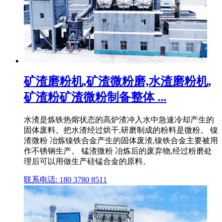
矿渣磨粉机,矿渣微粉磨,水渣磨粉机,
矿渣粉矿渣微粉制备整体 ...
水渣是炼铁热熔状态的高炉渣冲入水中急速冷却产生的
固体废料。把水渣经过烘干,研磨制成的粉料是微粉。 镍
渣微粉 冶炼镍铁合金产生的固体废渣,镍铁合金主要被用
作不锈钢生产。 锰渣微粉 冶炼后的废弃物,经过粉磨处
理后可以用做生产硅锰合金的原料。
联系电话: 180 3780 8511