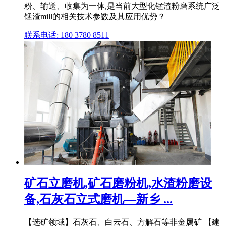
粉、输送、收集为一体,是当前大型化锰渣粉磨系统广泛
锰渣mill的相关技术参数及其应用优势？
联系电话: 180 3780 8511
矿石立磨机,矿石磨粉机,水渣粉磨设
备,石灰石立式磨机—新乡 ...
【选矿领域】石灰石、白云石、方解石等非金属矿 【建