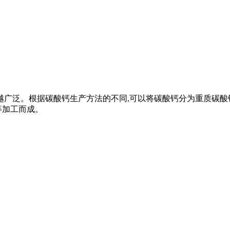
来越广泛。根据碳酸钙生产方法的不同,可以将碳酸钙分为重质碳
等加工而成。