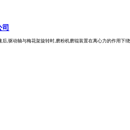
公司
速后,驱动轴与梅花架旋转时,磨粉机磨辊装置在离心力的作用下