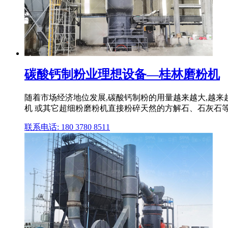
碳酸钙制粉业理想设备—桂林磨粉机
随着市场经济地位发展,碳酸钙制粉的用量越来越大,越
机 或其它超细粉磨粉机直接粉碎天然的方解石、石灰石
联系电话: 180 3780 8511