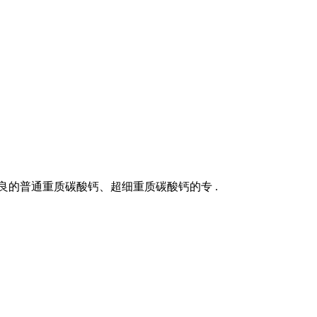
良的普通重质碳酸钙、超细重质碳酸钙的专 .