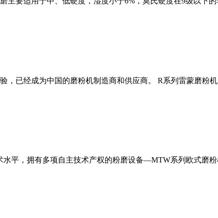
磨主要适用于中、低硬度，湿度小于6%，莫氏硬度在9级以下的
经验，已经成为中国的磨粉机制造商和供应商。 R系列雷蒙磨粉
术水平，拥有多项自主技术产权的粉磨设备—MTW系列欧式磨粉机