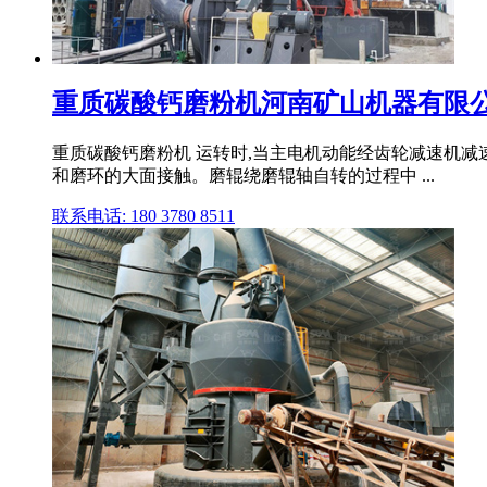
重质碳酸钙磨粉机河南矿山机器有限
重质碳酸钙磨粉机 运转时,当主电机动能经齿轮减速机减
和磨环的大面接触。磨辊绕磨辊轴自转的过程中 ...
联系电话: 180 3780 8511