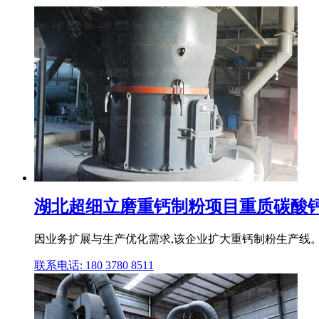
湖北超细立磨重钙制粉项目重质碳酸钙重工
因业务扩展与生产优化需求,该企业扩大重钙制粉生产线
联系电话: 180 3780 8511