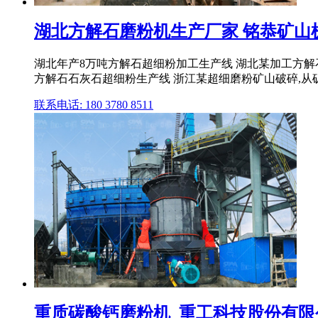
湖北方解石磨粉机生产厂家 铭恭矿山
湖北年产8万吨方解石超细粉加工生产线 湖北某加工方解石公
方解石石灰石超细粉生产线 浙江某超细磨粉矿山破碎,从
联系电话: 180 3780 8511
重质碳酸钙磨粉机_重工科技股份有限公