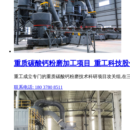
重质碳酸钙粉磨加工项目_重工科技股份
重工成立专门的重质碳酸钙粉磨技术科研项目攻关组,在三
联系电话: 180 3780 8511