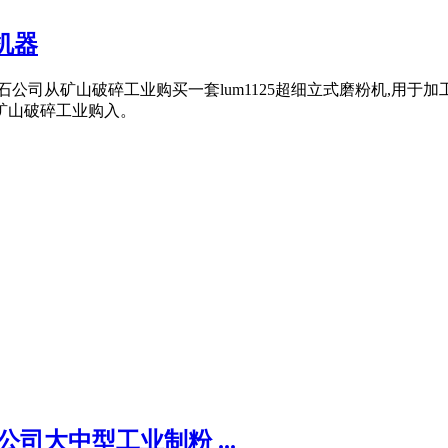
机器
司从矿山破碎工业购买一套lum1125超细立式磨粉机,用于加工
矿山破碎工业购入。
司大中型工业制粉 ...