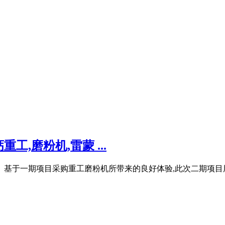
,磨粉机,雷蒙 ...
。 基于一期项目采购重工磨粉机所带来的良好体验,此次二期项