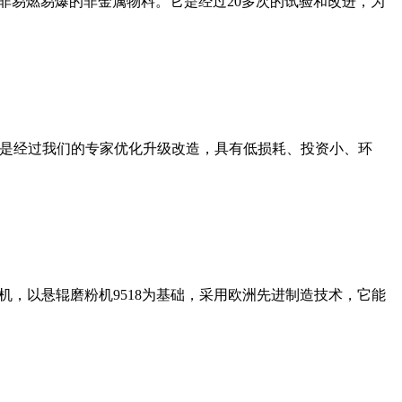
非易燃易爆的非金属物料。它是经过20多次的试验和改进，为
机是经过我们的专家优化升级改造，具有低损耗、投资小、环
，以悬辊磨粉机9518为基础，采用欧洲先进制造技术，它能