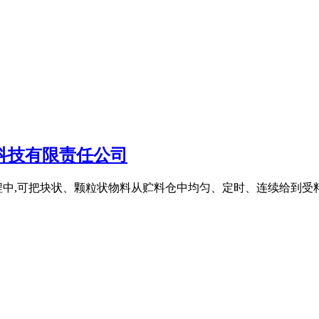
科技有限责任公司
程中,可把块状、颗粒状物料从贮料仓中均匀、定时、连续给到受料