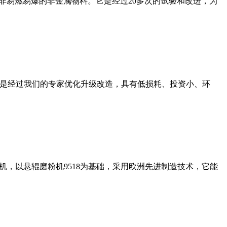
非易燃易爆的非金属物料。它是经过20多次的试验和改进，为
机是经过我们的专家优化升级改造，具有低损耗、投资小、环
，以悬辊磨粉机9518为基础，采用欧洲先进制造技术，它能