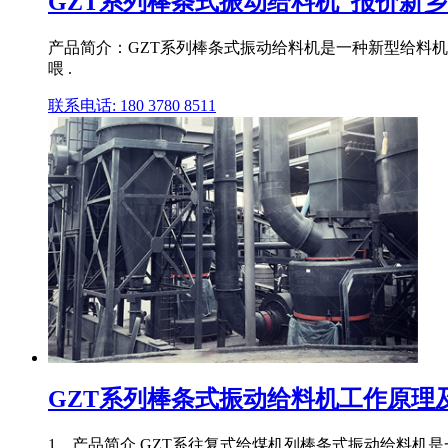
GZT系列棒条式振动给料机_报价新乡市
产品简介：GZT系列棒条式振动给料机是一种新型给料机
喂 .
联系电话: 180 3780 8511
GZT系列棒条式振动给料机工作原理及特
1、产品简介 GZT系往复式给煤机列棒条式振动给料机是