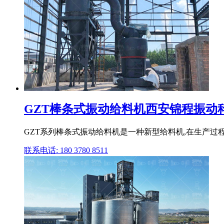
GZT棒条式振动给料机西安锦程振动
GZT系列棒条式振动给料机是一种新型给料机,在生产过
联系电话: 180 3780 8511