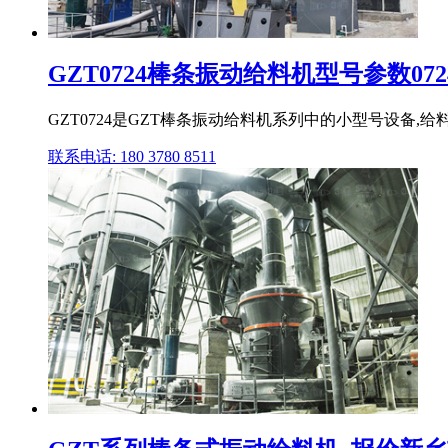
GZT0724棒条振动给料机型号参数072
GZT0724是GZT棒条振动给料机系列中的小型号设备,给料槽
联系电话: 180 3780 8511