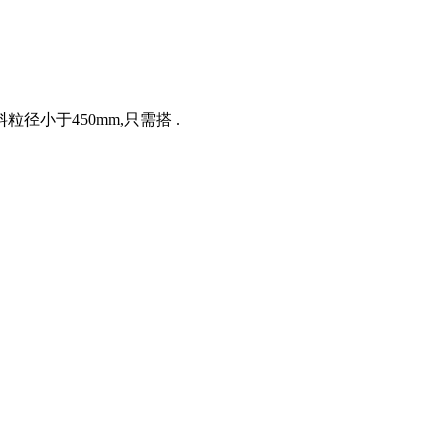
粒径小于450mm,只需搭 .