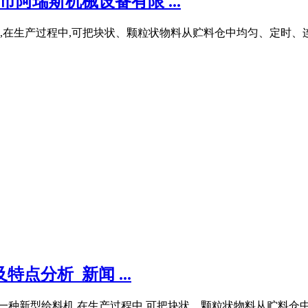
阿瑞斯机械设备有限 ...
,在生产过程中,可把块状、颗粒状物料从贮料仓中均匀、定时、
点分析_新闻 ...
一种新型给料机,在生产过程中,可把块状、颗粒状物料从贮料仓中