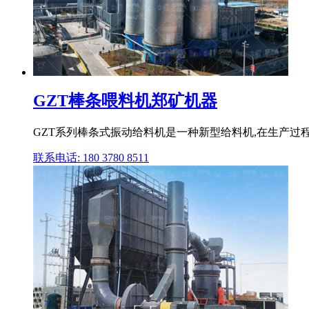
GZT棒条喂料机郑矿机器
GZT系列棒条式振动给料机是一种新型给料机,在生产过
联系电话: 180 3780 8511