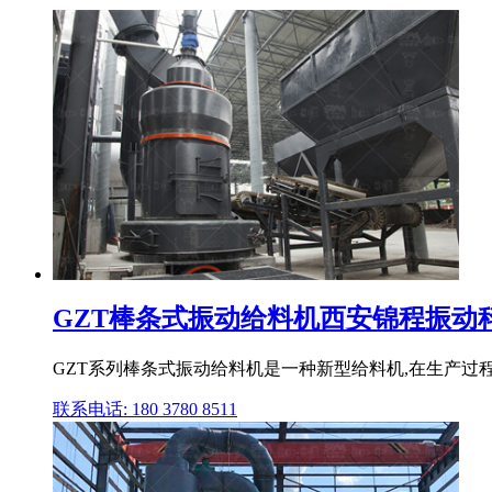
GZT棒条式振动给料机西安锦程振动
GZT系列棒条式振动给料机是一种新型给料机,在生产过
联系电话: 180 3780 8511