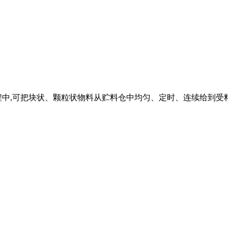
程中,可把块状、颗粒状物料从贮料仓中均匀、定时、连续给到受料