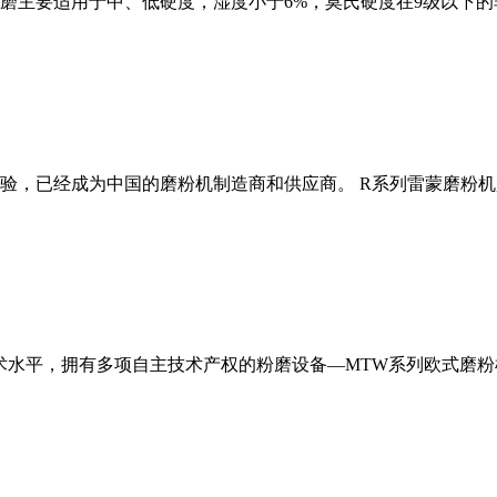
磨主要适用于中、低硬度，湿度小于6%，莫氏硬度在9级以下的
经验，已经成为中国的磨粉机制造商和供应商。 R系列雷蒙磨粉
术水平，拥有多项自主技术产权的粉磨设备—MTW系列欧式磨粉机