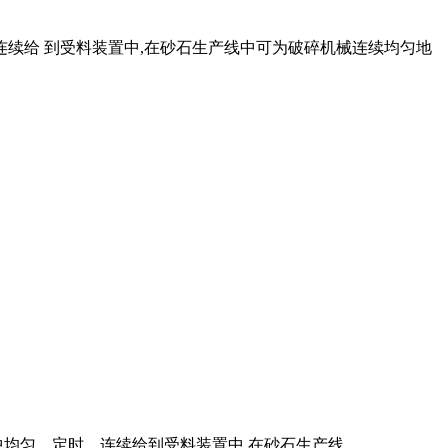
连续给 到受料装置中,在砂石生产线中可为破碎机械连续均匀地
均匀、定时、连续给到受料装置中,在砂石生产线 .